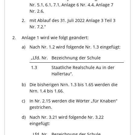
Nr. 5.1, 6.1, 7.1, Anlage 6 Nr. 4.4, Anlage 7
Nr. 2.6,
2.
mit Ablauf des 31. Juli 2022 Anlage 3 Teil 3
Nr. 7.2.“
2.
Anlage 1 wird wie folgt geändert:
a)
Nach Nr. 1.2 wird folgende Nr. 1.3 eingefügt:
„Lfd. Nr.
Bezeichnung der Schule
1.3
Staatliche Realschule Au in der
Hallertau“.
b)
Die bisherigen Nrn. 1.3 bis 1.65 werden die
Nrn. 1.4 bis 1.66.
c)
In Nr. 2.15 werden die Wörter „für Knaben“
gestrichen.
d)
Nach Nr. 3.21 wird folgende Nr. 3.22
eingefügt:
„Lfd. Nr.
Bezeichnung der Schule