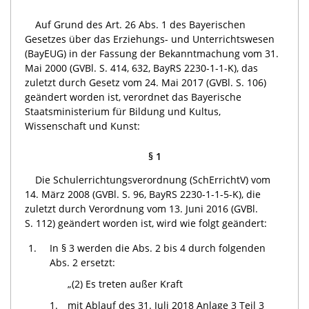
Auf Grund des Art. 26 Abs. 1 des Bayerischen
Gesetzes über das Erziehungs- und Unterrichtswesen
(BayEUG) in der Fassung der Bekanntmachung vom 31.
Mai 2000 (GVBl. S. 414, 632, BayRS 2230-1-1-K), das
zuletzt durch Gesetz vom 24. Mai 2017 (GVBl. S. 106)
geändert worden ist, verordnet das Bayerische
Staatsministerium für Bildung und Kultus,
Wissenschaft und Kunst:
§ 1
Die Schulerrichtungsverordnung (SchErrichtV) vom
14. März 2008 (GVBl. S. 96, BayRS 2230-1-1-5-K), die
zuletzt durch Verordnung vom 13. Juni 2016 (GVBl.
S. 112) geändert worden ist, wird wie folgt geändert:
1.
In § 3 werden die Abs. 2 bis 4 durch folgenden
Abs. 2 ersetzt:
„(2) Es treten außer Kraft
1.
mit Ablauf des 31. Juli 2018 Anlage 3 Teil 3