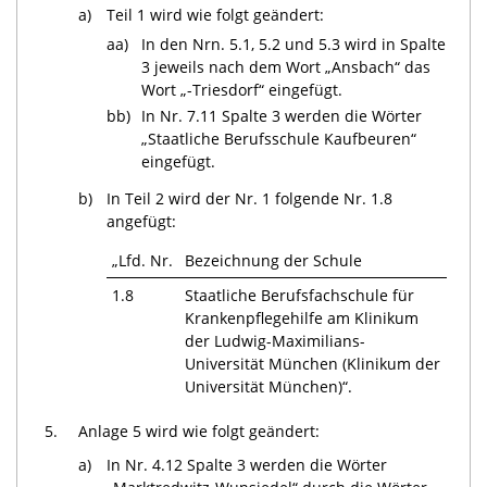
a)
Teil 1 wird wie folgt geändert:
aa)
In den Nrn. 5.1, 5.2 und 5.3 wird in Spalte
3 jeweils nach dem Wort „Ansbach“ das
Wort „-Triesdorf“ eingefügt.
bb)
In Nr. 7.11 Spalte 3 werden die Wörter
„Staatliche Berufsschule Kaufbeuren“
eingefügt.
b)
In Teil 2 wird der Nr. 1 folgende Nr. 1.8
angefügt:
„Lfd. Nr.
Bezeichnung der Schule
1.8
Staatliche Berufsfachschule für
Krankenpflegehilfe am Klinikum
der Ludwig-Maximilians-
Universität München (Klinikum der
Universität München)“.
5.
Anlage 5 wird wie folgt geändert:
a)
In Nr. 4.12 Spalte 3 werden die Wörter