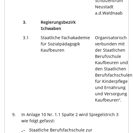
Schulzentrum
Neustadt
a.d.Waldnaab
3.
Regierungsbezirk
Schwaben
3.1
Staatliche Fachakademie
Organisatorisch
für Sozialpädagogik
verbunden mit
Kaufbeuren
der Staatlichen
Berufsschule
Kaufbeuren und
den Staatlichen
Berufsfachschulen
für Kinderpflege
und Ernährung
und Versorgung
Kaufbeuren“.
9.
In Anlage 10 Nr. 1.1 Spalte 2 wird Spiegelstrich 3
wie folgt gefasst:
„–
Staatliche Berufsfachschule zur