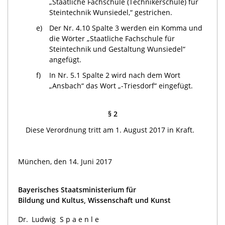
„Staatliche Fachschule (Technikerschule) für
Steintechnik Wunsiedel,“ gestrichen.
e)
Der Nr. 4.10 Spalte 3 werden ein Komma und
die Wörter „Staatliche Fachschule für
Steintechnik und Gestaltung Wunsiedel“
angefügt.
f)
In Nr. 5.1 Spalte 2 wird nach dem Wort
„Ansbach“ das Wort „-Triesdorf“ eingefügt.
§ 2
Diese Verordnung tritt am 1. August 2017 in Kraft.
München, den 14. Juni 2017
Bayerisches Staatsministerium für
Bildung und Kultus, Wissenschaft und Kunst
Dr. Ludwig
Spaenle