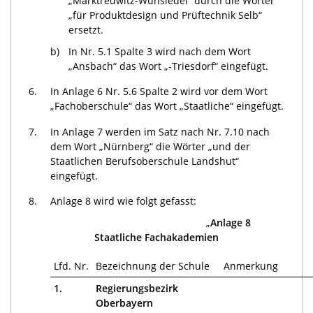
„Marktredwitz-Wunsiedel“ durch die Wörter
„für Produktdesign und Prüftechnik Selb“
ersetzt.
b)
In Nr. 5.1 Spalte 3 wird nach dem Wort
„Ansbach“ das Wort „-Triesdorf“ eingefügt.
6.
In Anlage 6 Nr. 5.6 Spalte 2 wird vor dem Wort
„Fachoberschule“ das Wort „Staatliche“ eingefügt.
7.
In Anlage 7 werden im Satz nach Nr. 7.10 nach
dem Wort „Nürnberg“ die Wörter „und der
Staatlichen Berufsoberschule Landshut“
eingefügt.
8.
Anlage 8 wird wie folgt gefasst:
„
Anlage 8
Staatliche Fachakademien
Lfd. Nr.
Bezeichnung der Schule
Anmerkung
1.
Regierungsbezirk
Oberbayern