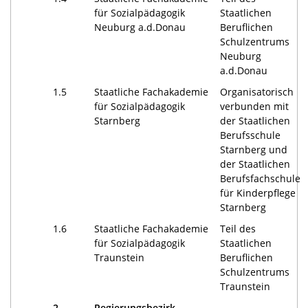
für Sozialpädagogik
Staatlichen
Neuburg a.d.Donau
Beruflichen
Schulzentrums
Neuburg
a.d.Donau
1.5
Staatliche Fachakademie
Organisatorisch
für Sozialpädagogik
verbunden mit
Starnberg
der Staatlichen
Berufsschule
Starnberg und
der Staatlichen
Berufsfachschule
für Kinderpflege
Starnberg
1.6
Staatliche Fachakademie
Teil des
für Sozialpädagogik
Staatlichen
Traunstein
Beruflichen
Schulzentrums
Traunstein
2.
Regierungsbezirk