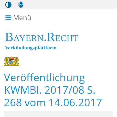
Menü
Menü ein- bzw. ausklappen
Bayern.Recht
Verkündungsplattform
Veröffentlichung
KWMBl. 2017/08 S.
268 vom 14.06.2017