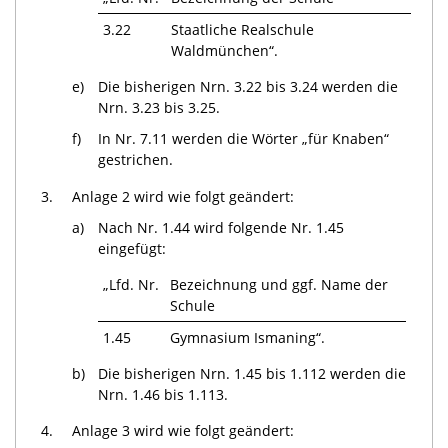
3.22
Staatliche Realschule
Waldmünchen“.
e)
Die bisherigen Nrn. 3.22 bis 3.24 werden die
Nrn. 3.23 bis 3.25.
f)
In Nr. 7.11 werden die Wörter „für Knaben“
gestrichen.
3.
Anlage 2 wird wie folgt geändert:
a)
Nach Nr. 1.44 wird folgende Nr. 1.45
eingefügt:
„Lfd. Nr.
Bezeichnung und ggf. Name der
Schule
1.45
Gymnasium Ismaning“.
b)
Die bisherigen Nrn. 1.45 bis 1.112 werden die
Nrn. 1.46 bis 1.113.
4.
Anlage 3 wird wie folgt geändert: