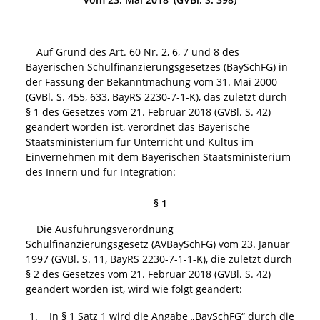
Auf Grund des Art. 60 Nr. 2, 6, 7 und 8 des
Bayerischen Schulfinanzierungsgesetzes (BaySchFG) in
der Fassung der Bekanntmachung vom 31. Mai 2000
(GVBl. S. 455, 633, BayRS 2230-7-1-K), das zuletzt durch
§ 1 des Gesetzes vom 21. Februar 2018 (GVBl. S. 42)
geändert worden ist, verordnet das Bayerische
Staatsministerium für Unterricht und Kultus im
Einvernehmen mit dem Bayerischen Staatsministerium
des Innern und für Integration:
§ 1
Die Ausführungsverordnung
Schulfinanzierungsgesetz (AVBaySchFG) vom 23. Januar
1997 (GVBl. S. 11, BayRS 2230-7-1-1-K), die zuletzt durch
§ 2 des Gesetzes vom 21. Februar 2018 (GVBl. S. 42)
geändert worden ist, wird wie folgt geändert:
1.
In § 1 Satz 1 wird die Angabe „BaySchFG“ durch die