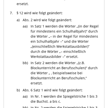
ersetzt.
7.
§ 12 wird wie folgt geändert:
a)
Abs. 2 wird wie folgt geändert:
aa)
In Satz 1 werden die Wörter „(in der Regel
für mindestens ein Schulhalbjahr)“ durch
die Wörter „– in der Regel für mindestens
ein Schulhalbjahr –“ und die Wörter
„(einschließlich Werkstattausbilder)“
durch die Wörter „– einschließlich
Werkstattausbilder –“ ersetzt.
bb)
In Satz 2 werden die Wörter „(z.B.
Blockunterricht an Berufsschulen)“ durch
die Wörter „ , beispielsweise bei
Blockunterricht an Berufsschulen,“
ersetzt.
b)
Abs. 6 Satz 1 wird wie folgt geändert:
aa)
In Nr. 1 werden die Spiegelstriche 1 bis 3
die Buchst. a bis c.
bb)
In Nr. 2 werden die Spiegelstriche 1 bis 3