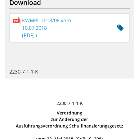
Download
KWMBl. 2018/08 vom
10.07.2018
(PDF, )
2230-7-1-1-K
2230-7-1-1-K
Verordnung
zur Änderung der
Ausführungsverordnung Schulfinanzierungsgesetz
vom 23. Mai 2018 (GVBl. S. 398)