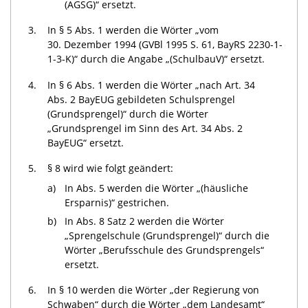
(AGSG)“ ersetzt.
3.
In § 5 Abs. 1 werden die Wörter „vom
30. Dezember 1994 (GVBl 1995 S. 61, BayRS 2230-1-
1-3-K)“ durch die Angabe „(SchulbauV)“ ersetzt.
4.
In § 6 Abs. 1 werden die Wörter „nach Art. 34
Abs. 2 BayEUG gebildeten Schulsprengel
(Grundsprengel)“ durch die Wörter
„Grundsprengel im Sinn des Art. 34 Abs. 2
BayEUG“ ersetzt.
5.
§ 8 wird wie folgt geändert:
a)
In Abs. 5 werden die Wörter „(häusliche
Ersparnis)“ gestrichen.
b)
In Abs. 8 Satz 2 werden die Wörter
„Sprengelschule (Grundsprengel)“ durch die
Wörter „Berufsschule des Grundsprengels“
ersetzt.
6.
In § 10 werden die Wörter „der Regierung von
Schwaben“ durch die Wörter „dem Landesamt“