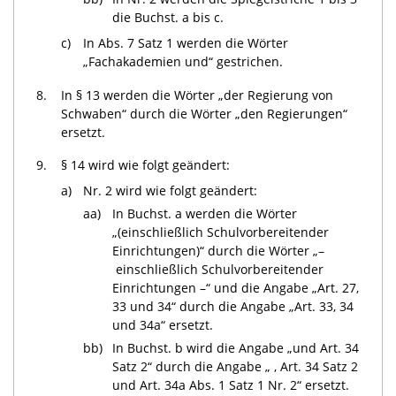
die Buchst. a bis c.
c)
In Abs. 7 Satz 1 werden die Wörter
„Fachakademien und“ gestrichen.
8.
In § 13 werden die Wörter „der Regierung von
Schwaben“ durch die Wörter „den Regierungen“
ersetzt.
9.
§ 14 wird wie folgt geändert:
a)
Nr. 2 wird wie folgt geändert:
aa)
In Buchst. a werden die Wörter
„(einschließlich Schulvorbereitender
Einrichtungen)“ durch die Wörter „–
einschließlich Schulvorbereitender
Einrichtungen –“ und die Angabe „Art. 27,
33 und 34“ durch die Angabe „Art. 33, 34
und 34a“ ersetzt.
bb)
In Buchst. b wird die Angabe „und Art. 34
Satz 2“ durch die Angabe „ , Art. 34 Satz 2
und Art. 34a Abs. 1 Satz 1 Nr. 2“ ersetzt.