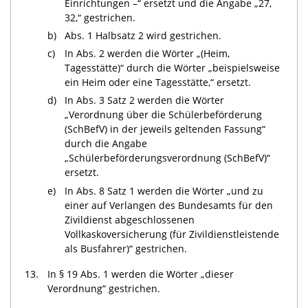
Einrichtungen –“ ersetzt und die Angabe „27,
32,“ gestrichen.
b)
Abs. 1 Halbsatz 2 wird gestrichen.
c)
In Abs. 2 werden die Wörter „(Heim,
Tagesstätte)“ durch die Wörter „beispielsweise
ein Heim oder eine Tagesstätte,“ ersetzt.
d)
In Abs. 3 Satz 2 werden die Wörter
„Verordnung über die Schülerbeförderung
(SchBefV) in der jeweils geltenden Fassung“
durch die Angabe
„Schülerbeförderungsverordnung (SchBefV)“
ersetzt.
e)
In Abs. 8 Satz 1 werden die Wörter „und zu
einer auf Verlangen des Bundesamts für den
Zivildienst abgeschlossenen
Vollkaskoversicherung (für Zivildienstleistende
als Busfahrer)“ gestrichen.
13.
In § 19 Abs. 1 werden die Wörter „dieser
Verordnung“ gestrichen.