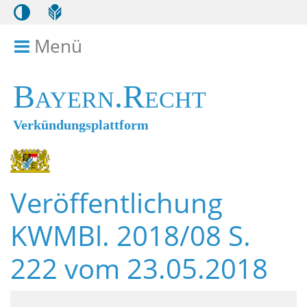
Menü
Menü ein- bzw. ausklappen
Bayern.Recht
Verkündungsplattform
Veröffentlichung
KWMBl. 2018/08 S.
222 vom 23.05.2018