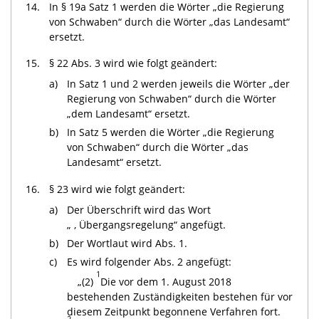
14.
In § 19a Satz 1 werden die Wörter „die Regierung
von Schwaben“ durch die Wörter „das Landesamt“
ersetzt.
15.
§ 22 Abs. 3 wird wie folgt geändert:
a)
In Satz 1 und 2 werden jeweils die Wörter „der
Regierung von Schwaben“ durch die Wörter
„dem Landesamt“ ersetzt.
b)
In Satz 5 werden die Wörter „die Regierung
von Schwaben“ durch die Wörter „das
Landesamt“ ersetzt.
16.
§ 23 wird wie folgt geändert:
a)
Der Überschrift wird das Wort
„ , Übergangsregelung“ angefügt.
b)
Der Wortlaut wird Abs. 1.
c)
Es wird folgender Abs. 2 angefügt:
1
„(2)
Die vor dem 1. August 2018
bestehenden Zuständigkeiten bestehen für vor
diesem Zeitpunkt begonnene Verfahren fort.