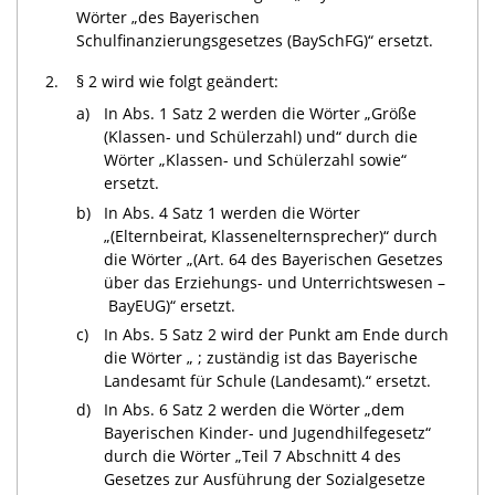
Wörter „des Bayerischen
Schulfinanzierungsgesetzes (BaySchFG)“ ersetzt.
2.
§ 2 wird wie folgt geändert:
a)
In Abs. 1 Satz 2 werden die Wörter „Größe
(Klassen- und Schülerzahl) und“ durch die
Wörter „Klassen- und Schülerzahl sowie“
ersetzt.
b)
In Abs. 4 Satz 1 werden die Wörter
„(Elternbeirat, Klassenelternsprecher)“ durch
die Wörter „(Art. 64 des Bayerischen Gesetzes
über das Erziehungs- und Unterrichtswesen –
BayEUG)“ ersetzt.
c)
In Abs. 5 Satz 2 wird der Punkt am Ende durch
die Wörter „ ; zuständig ist das Bayerische
Landesamt für Schule (Landesamt).“ ersetzt.
d)
In Abs. 6 Satz 2 werden die Wörter „dem
Bayerischen Kinder- und Jugendhilfegesetz“
durch die Wörter „Teil 7 Abschnitt 4 des
Gesetzes zur Ausführung der Sozialgesetze