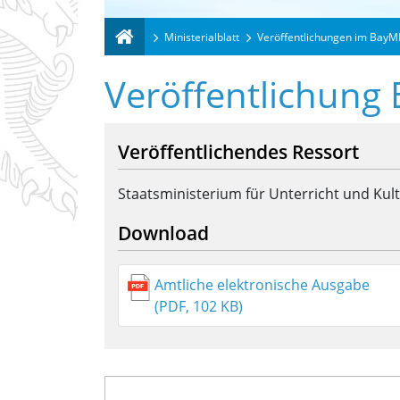
Ministerialblatt
Veröffentlichungen im BayM
Veröffentlichung
Veröffentlichendes Ressort
Staatsministerium für Unterricht und Kul
Download
Amtliche elektronische Ausgabe
(PDF, 102 KB)