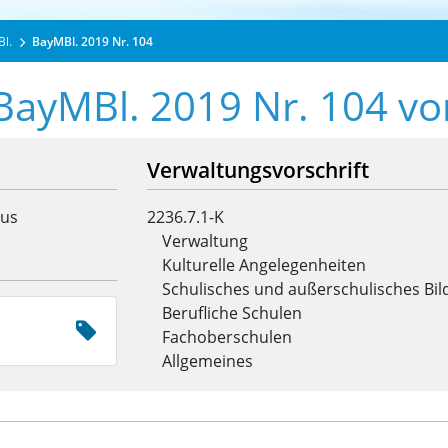
Bl.
BayMBl. 2019 Nr. 104
 BayMBl. 2019 Nr. 104 v
Verwaltungsvorschrift
tus
2236.7.1-K
Verwaltung
Kulturelle Angelegenheiten
Schulisches und außerschulisches Bi
Berufliche Schulen
Fachoberschulen
Allgemeines