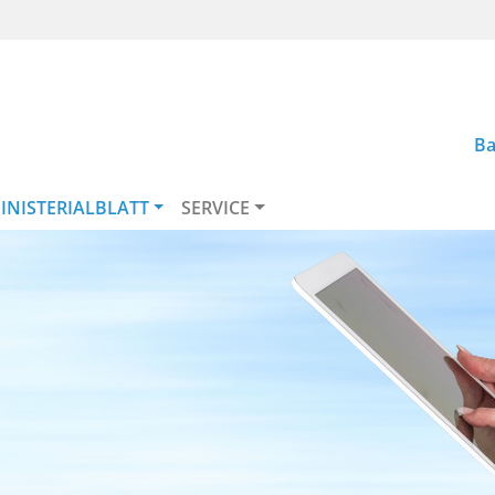
Ba
INISTERIALBLATT
SERVICE