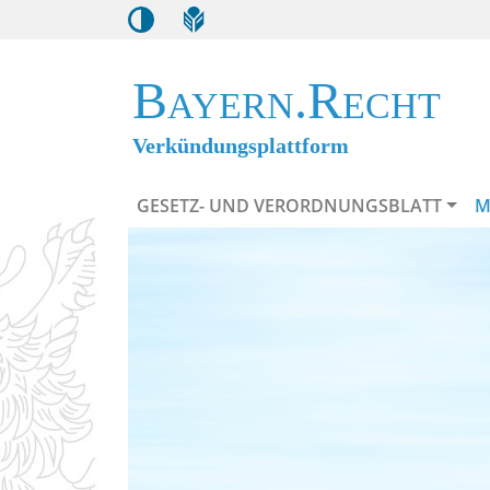
Bayern.Recht
Verkündungsplattform
GESETZ- UND VERORDNUNGSBLATT
M