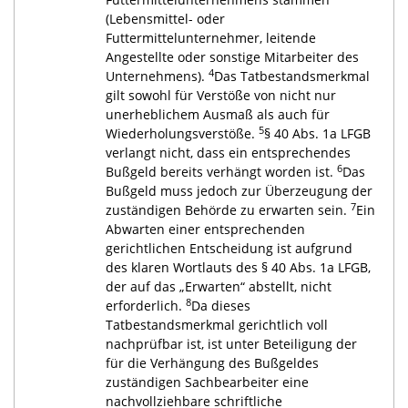
(Lebensmittel- oder
Futtermittelunternehmer, leitende
Angestellte oder sonstige Mitarbeiter des
4
Unternehmens).
Das Tatbestandsmerkmal
gilt sowohl für Verstöße von nicht nur
unerheblichem Ausmaß als auch für
5
Wiederholungsverstöße.
§ 40 Abs. 1a LFGB
verlangt nicht, dass ein entsprechendes
6
Bußgeld bereits verhängt worden ist.
Das
Bußgeld muss jedoch zur Überzeugung der
7
zuständigen Behörde zu erwarten sein.
Ein
Abwarten einer entsprechenden
gerichtlichen Entscheidung ist aufgrund
des klaren Wortlauts des § 40 Abs. 1a LFGB,
der auf das „Erwarten“ abstellt, nicht
8
erforderlich.
Da dieses
Tatbestandsmerkmal gerichtlich voll
nachprüfbar ist, ist unter Beteiligung der
für die Verhängung des Bußgeldes
zuständigen Sachbearbeiter eine
nachvollziehbare schriftliche