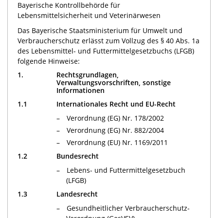
Bayerische Kontrollbehörde für
Lebensmittelsicherheit und Veterinärwesen
Das Bayerische Staatsministerium für Umwelt und
Verbraucherschutz erlässt zum Vollzug des § 40 Abs. 1a
des Lebensmittel- und Futtermittelgesetzbuchs (LFGB)
folgende Hinweise:
1.
Rechtsgrundlagen,
Verwaltungsvorschriften, sonstige
Informationen
1.1
Internationales Recht und EU-Recht
Verordnung (EG) Nr. 178/2002
Verordnung (EG) Nr. 882/2004
Verordnung (EU) Nr. 1169/2011
1.2
Bundesrecht
Lebens- und Futtermittelgesetzbuch
(LFGB)
1.3
Landesrecht
Gesundheitlicher Verbraucherschutz-