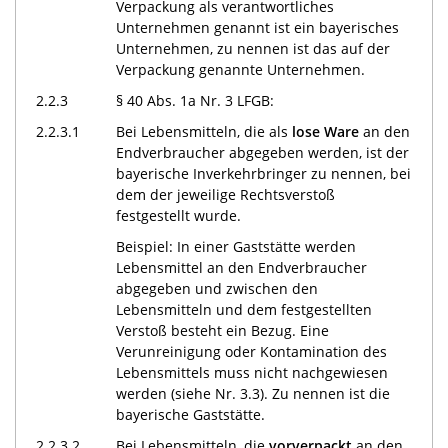
Verpackung als verantwortliches
Unternehmen genannt ist ein bayerisches
Unternehmen, zu nennen ist das auf der
Verpackung genannte Unternehmen.
2.2.3
§ 40 Abs. 1a Nr. 3 LFGB:
2.2.3.1
Bei Lebensmitteln, die als
lose Ware
an den
Endverbraucher abgegeben werden, ist der
bayerische Inverkehrbringer zu nennen, bei
dem der jeweilige Rechtsverstoß
festgestellt wurde.
Beispiel: In einer Gaststätte werden
Lebensmittel an den Endverbraucher
abgegeben und zwischen den
Lebensmitteln und dem festgestellten
Verstoß besteht ein Bezug. Eine
Verunreinigung oder Kontamination des
Lebensmittels muss nicht nachgewiesen
werden (siehe Nr. 3.3). Zu nennen ist die
bayerische Gaststätte.
2.2.3.2
Bei Lebensmitteln, die
vorverpackt
an den