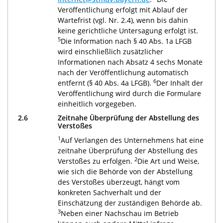
Veröffentlichung erfolgt mit Ablauf der
Wartefrist (vgl. Nr. 2.4), wenn bis dahin
keine gerichtliche Untersagung erfolgt ist.
5
Die Information nach § 40 Abs. 1a LFGB
wird einschließlich zusätzlicher
Informationen nach Absatz 4 sechs Monate
nach der Veröffentlichung automatisch
6
entfernt (§ 40 Abs. 4a LFGB).
Der Inhalt der
Veröffentlichung wird durch die Formulare
einheitlich vorgegeben.
2.6
Zeitnahe Überprüfung der Abstellung des
Verstoßes
1
Auf Verlangen des Unternehmens hat eine
zeitnahe Überprüfung der Abstellung des
2
Verstoßes zu erfolgen.
Die Art und Weise,
wie sich die Behörde von der Abstellung
des Verstoßes überzeugt, hängt vom
konkreten Sachverhalt und der
Einschätzung der zuständigen Behörde ab.
3
Neben einer Nachschau im Betrieb