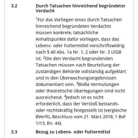
3.2
Durch Tatsachen hinreichend begründeter
Verdacht
1
Für das Vorliegen eines durch Tatsachen
hinreichend begründeten Verdachts
müssen konkrete, tatsächliche
Anhaltspunkte dafür vorliegen, dass das
Lebens- oder Futtermittel vorschriftswidrig
nach § 40 Abs. 1a Nr. 1, 2 oder Nr. 3 LFGB
2
ist.
Die den Verdacht begründenden
Tatsachen müssen nach Beurteilung der
zuständigen Behörde vollständig aufgeklärt
und in den Überwachungsergebnissen
3
dokumentiert sein.
Bloße Vermutungen
oder theoretische Überlegungen sind nicht
4
ausreichend.
Jedoch ist es nicht
erforderlich, dass der Verstoß bestands-
oder rechtskräftig festgestellt ist (vergleiche
BVerfG, Beschluss vom 21. März 2018, 1 BvF
1/13, Rn. 44).
3.3
Bezug zu Lebens- oder Futtermittel