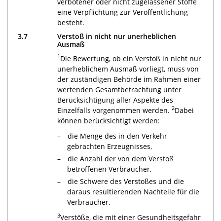
verbotener oder nicht zugelassener Stoffe
eine Verpflichtung zur Veröffentlichung
besteht.
3.7
Verstoß in nicht nur unerheblichen
Ausmaß
1
Die Bewertung, ob ein Verstoß in nicht nur
unerheblichem Ausmaß vorliegt, muss von
der zuständigen Behörde im Rahmen einer
wertenden Gesamtbetrachtung unter
Berücksichtigung aller Aspekte des
2
Einzelfalls vorgenommen werden.
Dabei
können berücksichtigt werden:
die Menge des in den Verkehr
gebrachten Erzeugnisses,
die Anzahl der von dem Verstoß
betroffenen Verbraucher,
die Schwere des Verstoßes und die
daraus resultierenden Nachteile für die
Verbraucher.
3
Verstöße, die mit einer Gesundheitsgefahr