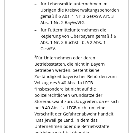
für Lebensmittelunternehmen im
Übrigen die Kreisverwaltungsbehörden
gemäß § 6 Abs. 1 Nr. 3 GesVSV, Art. 3
Abs. 1 Nr. 2 BayVwVfG,
für Futtermittelunternehmen die
Regierung von Oberbayern gemäß § 6
Abs. 1 Nr. 2 Buchst. b, § 2 Abs. 1
GesVSV.
3
Für Unternehmen oder deren
Betriebsstätten, die nicht in Bayern
betrieben werden, besteht keine
Zuständigkeit bayerischer Behörden zum
Vollzug des § 40 Abs. 1a LFGB.
4
Insbesondere ist nicht auf die
polizeirechtlichen Grundsätze der
Störerauswahl zurückzugreifen, da es sich
bei § 40 Abs. 1a LFGB nicht um eine
Vorschrift der Gefahrenabwehr handelt.
5
Das jeweilige Land, in dem das
Unternehmen oder die Betriebsstätte
betrieben wird, ist über die