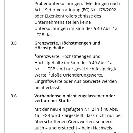
5
Probenuntersuchungen.
Meldungen nach
Art. 19 der Verordnung (EG) Nr. 178/2002
oder Eigenkontrollergebnisse des
Unternehmens stellen keine
Untersuchungen im Sinn des § 40 Abs. 1a
LFGB dar.
3.5
Grenzwerte, Höchstmengen und
Höchstgehalte
1
Grenzwerte, Höchstmengen und
Höchstgehalte im Sinn des § 40 Abs. 1a
Nr. 1 LFGB sind nur gesetzlich festgelegte
2
Werte.
Bloße Orientierungswerte,
Eingriffswerte oder Auslösewerte werden
nicht erfasst.
3.6
Vorhandensein nicht zugelassener oder
verbotener Stoffe
Mit der neu eingefügten Nr. 2 in § 40 Abs.
1a LFGB wird klargestellt, dass nicht nur bei
überschrittenen Grenzwerten, sondern
auch – und erst recht – beim Nachweis