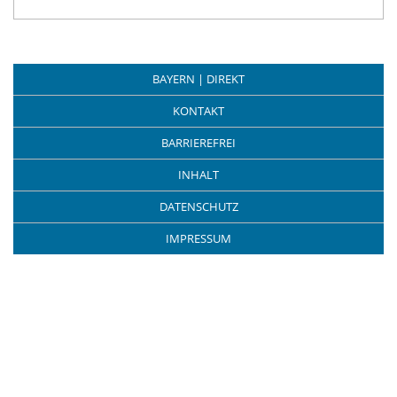
BAYERN | DIREKT
KONTAKT
BARRIEREFREI
INHALT
DATENSCHUTZ
IMPRESSUM