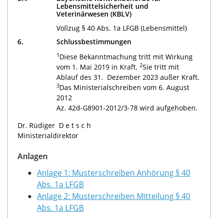
Lebensmittelsicherheit und
Veterinärwesen (KBLV)
Vollzug § 40 Abs. 1a LFGB (Lebensmittel)
6.
Schlussbestimmungen
1
Diese Bekanntmachung tritt mit Wirkung
2
vom 1. Mai 2019 in Kraft.
Sie tritt mit
Ablauf des 31. Dezember 2023 außer Kraft.
3
Das Ministerialschreiben vom 6. August
2012
Az. 42d-G8901-2012/3-78 wird aufgehoben.
Dr. Rüdiger
Detsch
Ministerialdirektor
Anlagen
Anlage 1: Musterschreiben Anhörung § 40
Abs. 1a LFGB
Anlage 2: Musterschreiben Mitteilung § 40
Abs. 1a LFGB