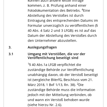
können auch andere Mittel infrage
kommen, z. B. Prüfung anhand einer
4
Fotodokumentation des Betriebs.
Eine
Abstellung des Verstoßes ist durch
Eintragung des entsprechenden Datums im
Formular unverzüglich zu veröffentlichen (§
40 Abs. 4 Satz 2 und 3 LFGB); es ist auf das
Datum der Abstellung des Verstoßes durch
den Unternehmer abzustellen.
3.
Auslegungsfragen
3.1
Umgang mit Verstößen, die vor der
Veröffentlichung beseitigt sind
1
§ 40 Abs.1a LFGB verpflichtet die
zuständige Behörde zur Veröffentlichung
unabhängig davon, ob der Verstoß beseitigt
ist (vergleiche BVerfG, Beschluss vom 21.
2
März 2018, 1 BvF 1/13, Rn. 38).
Die
zuständige Behörde muss die Information
jedoch mit der Mitteilung verbinden, ob
und wann ein Verstoß behoben wurde
(siehe hierzu Nr. 2.6).