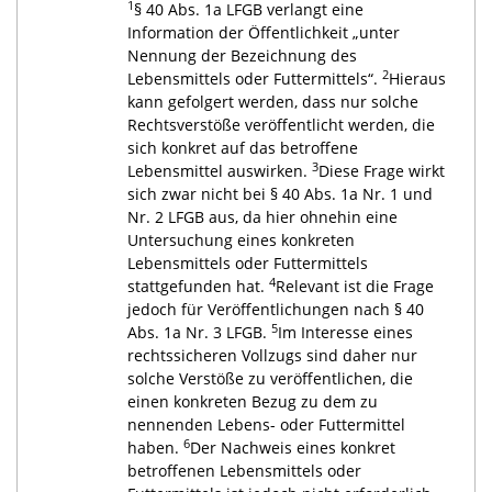
1
§ 40 Abs. 1a LFGB verlangt eine
Information der Öffentlichkeit „unter
Nennung der Bezeichnung des
2
Lebensmittels oder Futtermittels“.
Hieraus
kann gefolgert werden, dass nur solche
Rechtsverstöße veröffentlicht werden, die
sich konkret auf das betroffene
3
Lebensmittel auswirken.
Diese Frage wirkt
sich zwar nicht bei § 40 Abs. 1a Nr. 1 und
Nr. 2 LFGB aus, da hier ohnehin eine
Untersuchung eines konkreten
Lebensmittels oder Futtermittels
4
stattgefunden hat.
Relevant ist die Frage
jedoch für Veröffentlichungen nach § 40
5
Abs. 1a Nr. 3 LFGB.
Im Interesse eines
rechtssicheren Vollzugs sind daher nur
solche Verstöße zu veröffentlichen, die
einen konkreten Bezug zu dem zu
nennenden Lebens- oder Futtermittel
6
haben.
Der Nachweis eines konkret
betroffenen Lebensmittels oder