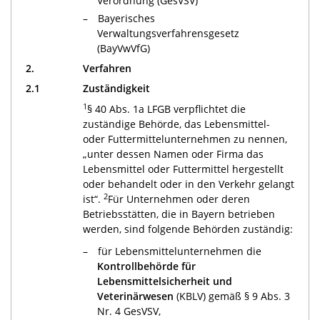
Verordnung (GesVSV)
Bayerisches
Verwaltungsverfahrensgesetz
(BayVwVfG)
2.
Verfahren
2.1
Zuständigkeit
1
§ 40 Abs. 1a LFGB verpflichtet die
zuständige Behörde, das Lebensmittel-
oder Futtermittelunternehmen zu nennen,
„unter dessen Namen oder Firma das
Lebensmittel oder Futtermittel hergestellt
oder behandelt oder in den Verkehr gelangt
2
ist“.
Für Unternehmen oder deren
Betriebsstätten, die in Bayern betrieben
werden, sind folgende Behörden zuständig:
für Lebensmittelunternehmen die
Kontrollbehörde für
Lebensmittelsicherheit und
Veterinärwesen
(KBLV) gemäß § 9 Abs. 3
Nr. 4 GesVSV,