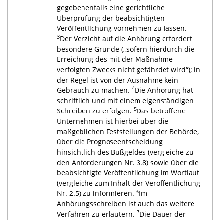
gegebenenfalls eine gerichtliche
Überprüfung der beabsichtigten
Veröffentlichung vornehmen zu lassen.
3
Der Verzicht auf die Anhörung erfordert
besondere Gründe („sofern hierdurch die
Erreichung des mit der Maßnahme
verfolgten Zwecks nicht gefährdet wird“); in
der Regel ist von der Ausnahme kein
4
Gebrauch zu machen.
Die Anhörung hat
schriftlich und mit einem eigenständigen
5
Schreiben zu erfolgen.
Das betroffene
Unternehmen ist hierbei über die
maßgeblichen Feststellungen der Behörde,
über die Prognoseentscheidung
hinsichtlich des Bußgeldes (vergleiche zu
den Anforderungen Nr. 3.8) sowie über die
beabsichtigte Veröffentlichung im Wortlaut
(vergleiche zum Inhalt der Veröffentlichung
6
Nr. 2.5) zu informieren.
Im
Anhörungsschreiben ist auch das weitere
7
Verfahren zu erläutern.
Die Dauer der