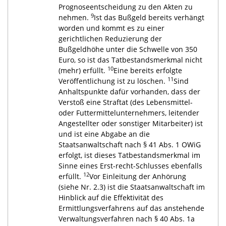
Prognoseentscheidung zu den Akten zu
9
nehmen.
Ist das Bußgeld bereits verhängt
worden und kommt es zu einer
gerichtlichen Reduzierung der
Bußgeldhöhe unter die Schwelle von 350
Euro, so ist das Tatbestandsmerkmal nicht
10
(mehr) erfüllt.
Eine bereits erfolgte
11
Veröffentlichung ist zu löschen.
Sind
Anhaltspunkte dafür vorhanden, dass der
Verstoß eine Straftat (des Lebensmittel-
oder Futtermittelunternehmers, leitender
Angestellter oder sonstiger Mitarbeiter) ist
und ist eine Abgabe an die
Staatsanwaltschaft nach § 41 Abs. 1 OWiG
erfolgt, ist dieses Tatbestandsmerkmal im
Sinne eines Erst-recht-Schlusses ebenfalls
12
erfüllt.
Vor Einleitung der Anhörung
(siehe Nr. 2.3) ist die Staatsanwaltschaft im
Hinblick auf die Effektivität des
Ermittlungsverfahrens auf das anstehende
Verwaltungsverfahren nach § 40 Abs. 1a