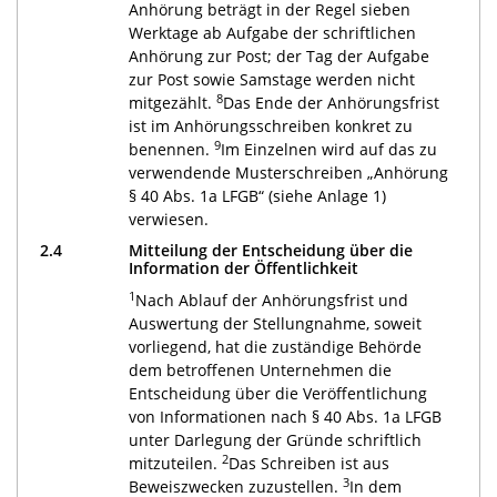
Anhörung beträgt in der Regel sieben
Werktage ab Aufgabe der schriftlichen
Anhörung zur Post; der Tag der Aufgabe
zur Post sowie Samstage werden nicht
8
mitgezählt.
Das Ende der Anhörungsfrist
ist im Anhörungsschreiben konkret zu
9
benennen.
Im Einzelnen wird auf das zu
verwendende Musterschreiben „Anhörung
§ 40 Abs. 1a LFGB“ (siehe Anlage 1)
verwiesen.
2.4
Mitteilung der Entscheidung über die
Information der Öffentlichkeit
1
Nach Ablauf der Anhörungsfrist und
Auswertung der Stellungnahme, soweit
vorliegend, hat die zuständige Behörde
dem betroffenen Unternehmen die
Entscheidung über die Veröffentlichung
von Informationen nach § 40 Abs. 1a LFGB
unter Darlegung der Gründe schriftlich
2
mitzuteilen.
Das Schreiben ist aus
3
Beweiszwecken zuzustellen.
In dem