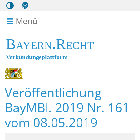
Menü
Menü ein- bzw. ausklappen
Bayern.Recht
Verkündungsplattform
Veröffentlichung
BayMBl. 2019 Nr. 161
vom 08.05.2019