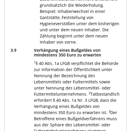
grundsätzlich die Wiederholung.
Beispiel: Inhaberwechsel in einer
Gaststätte, Feststellung von
Hygieneverstößen unter dem bisherigen
und unter dem neuen Inhaber. Die
Zählung beginnt unter dem neuen
Inhaber von vorne.
3.9
Verhängung eines Bußgeldes von
mindestens 350 Euro zu erwarten
1
§ 40 Abs. 1a LFGB verpflichtet die Behörde
zur Information der Öffentlichkeit unter
Nennung der Bezeichnung des
Lebensmittels oder Futtermittels sowie
unter Nennung des Lebensmittel- oder
2
Futtermittelunternehmens.
Tatbestandlich
erfordert § 40 Abs. 1a Nr. 3 LFGB, dass die
Verhängung eines Bußgeldes von
3
mindestens 350 Euro zu erwarten ist.
Der
Betroffene eines Bußgeldverfahrens muss
aus der Sphäre des Lebensmittel- oder
Futtermittelunternehmens stammen