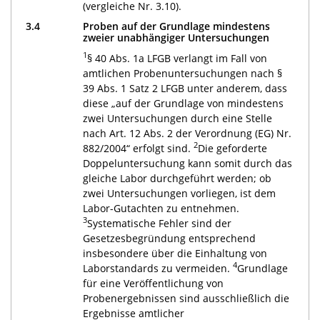
(vergleiche Nr. 3.10).
3.4
Proben auf der Grundlage mindestens
zweier unabhängiger Untersuchungen
1
§ 40 Abs. 1a LFGB verlangt im Fall von
amtlichen Probenuntersuchungen nach §
39 Abs. 1 Satz 2 LFGB unter anderem, dass
diese „auf der Grundlage von mindestens
zwei Untersuchungen durch eine Stelle
nach Art. 12 Abs. 2 der Verordnung (EG) Nr.
2
882/2004“ erfolgt sind.
Die geforderte
Doppeluntersuchung kann somit durch das
gleiche Labor durchgeführt werden; ob
zwei Untersuchungen vorliegen, ist dem
Labor-Gutachten zu entnehmen.
3
Systematische Fehler sind der
Gesetzesbegründung entsprechend
insbesondere über die Einhaltung von
4
Laborstandards zu vermeiden.
Grundlage
für eine Veröffentlichung von
Probenergebnissen sind ausschließlich die
Ergebnisse amtlicher