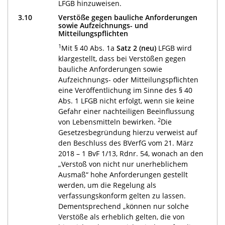
LFGB hinzuweisen.
3.10
Verstöße gegen bauliche Anforderungen
sowie Aufzeichnungs- und
Mitteilungspflichten
1
Mit § 40 Abs. 1a
Satz 2 (neu)
LFGB wird
klargestellt, dass bei Verstößen gegen
bauliche Anforderungen sowie
Aufzeichnungs- oder Mitteilungspflichten
eine Veröffentlichung im Sinne des § 40
Abs. 1 LFGB nicht erfolgt, wenn sie keine
Gefahr einer nachteiligen Beeinflussung
2
von Lebensmitteln bewirken.
Die
Gesetzesbegründung hierzu verweist auf
den Beschluss des BVerfG vom 21. März
2018 – 1 BvF 1/13, Rdnr. 54, wonach an den
„Verstoß von nicht nur unerheblichem
Ausmaß“ hohe Anforderungen gestellt
werden, um die Regelung als
verfassungskonform gelten zu lassen.
Dementsprechend „können nur solche
Verstöße als erheblich gelten, die von