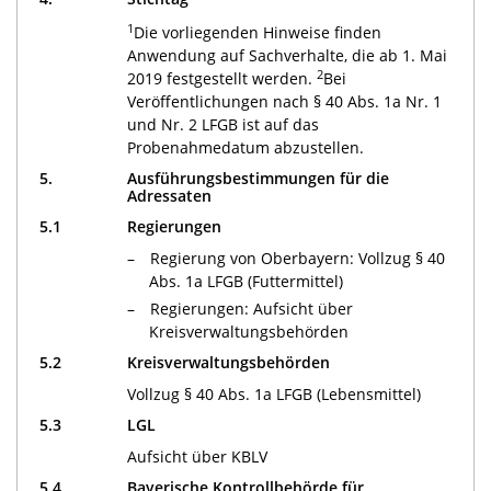
1
Die vorliegenden Hinweise finden
Anwendung auf Sachverhalte, die ab 1. Mai
2
2019 festgestellt werden.
Bei
Veröffentlichungen nach § 40 Abs. 1a Nr. 1
und Nr. 2 LFGB ist auf das
Probenahmedatum abzustellen.
5.
Ausführungsbestimmungen für die
Adressaten
5.1
Regierungen
Regierung von Oberbayern: Vollzug § 40
Abs. 1a LFGB (Futtermittel)
Regierungen: Aufsicht über
Kreisverwaltungsbehörden
5.2
Kreisverwaltungsbehörden
Vollzug § 40 Abs. 1a LFGB (Lebensmittel)
5.3
LGL
Aufsicht über KBLV
5.4
Bayerische Kontrollbehörde für