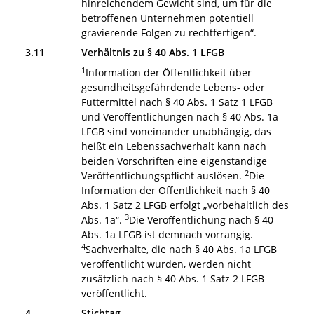
hinreichendem Gewicht sind, um für die
betroffenen Unternehmen potentiell
gravierende Folgen zu rechtfertigen“.
3.11
Verhältnis zu § 40 Abs. 1 LFGB
1
Information der Öffentlichkeit über
gesundheitsgefährdende Lebens- oder
Futtermittel nach § 40 Abs. 1 Satz 1 LFGB
und Veröffentlichungen nach § 40 Abs. 1a
LFGB sind voneinander unabhängig, das
heißt ein Lebenssachverhalt kann nach
beiden Vorschriften eine eigenständige
2
Veröffentlichungspflicht auslösen.
Die
Information der Öffentlichkeit nach § 40
Abs. 1 Satz 2 LFGB erfolgt „vorbehaltlich des
3
Abs. 1a“.
Die Veröffentlichung nach § 40
Abs. 1a LFGB ist demnach vorrangig.
4
Sachverhalte, die nach § 40 Abs. 1a LFGB
veröffentlicht wurden, werden nicht
zusätzlich nach § 40 Abs. 1 Satz 2 LFGB
veröffentlicht.
4.
Stichtag