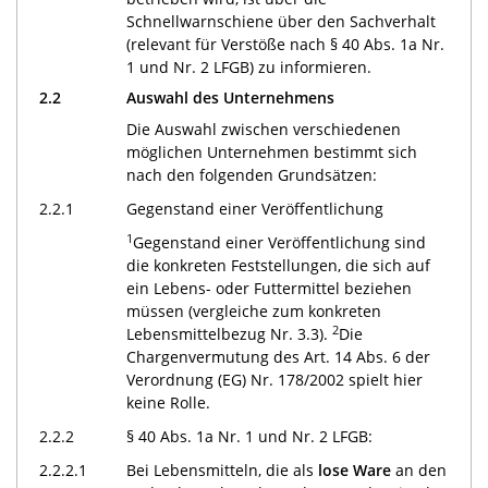
Schnellwarnschiene über den Sachverhalt
(relevant für Verstöße nach § 40 Abs. 1a Nr.
1 und Nr. 2 LFGB) zu informieren.
2.2
Auswahl des Unternehmens
Die Auswahl zwischen verschiedenen
möglichen Unternehmen bestimmt sich
nach den folgenden Grundsätzen:
2.2.1
Gegenstand einer Veröffentlichung
1
Gegenstand einer Veröffentlichung sind
die konkreten Feststellungen, die sich auf
ein Lebens- oder Futtermittel beziehen
müssen (vergleiche zum konkreten
2
Lebensmittelbezug Nr. 3.3).
Die
Chargenvermutung des Art. 14 Abs. 6 der
Verordnung (EG) Nr. 178/2002 spielt hier
keine Rolle.
2.2.2
§ 40 Abs. 1a Nr. 1 und Nr. 2 LFGB:
2.2.2.1
Bei Lebensmitteln, die als
lose Ware
an den