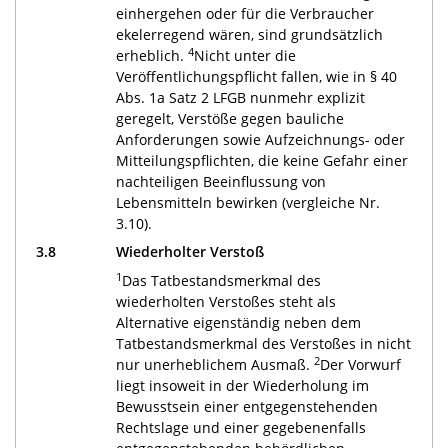
einhergehen oder für die Verbraucher
ekelerregend wären, sind grundsätzlich
4
erheblich.
Nicht unter die
Veröffentlichungspflicht fallen, wie in § 40
Abs. 1a Satz 2 LFGB nunmehr explizit
geregelt, Verstöße gegen bauliche
Anforderungen sowie Aufzeichnungs- oder
Mitteilungspflichten, die keine Gefahr einer
nachteiligen Beeinflussung von
Lebensmitteln bewirken (vergleiche Nr.
3.10).
3.8
Wiederholter Verstoß
1
Das Tatbestandsmerkmal des
wiederholten Verstoßes steht als
Alternative eigenständig neben dem
Tatbestandsmerkmal des Verstoßes in nicht
2
nur unerheblichem Ausmaß.
Der Vorwurf
liegt insoweit in der Wiederholung im
Bewusstsein einer entgegenstehenden
Rechtslage und einer gegebenenfalls