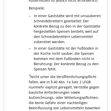
Futtermittels ist jedoch nicht erforderlich.
Beispiele:
In einer Gaststätte wird mit unsauberen
Schneidebrettern gearbeitet: Der
konkrete Bezug zu den in der Gaststätte
hergestellten Speisen besteht, weil auf
den Schneidebrettern Lebensmittel
zubereitet werden.
In einer Gaststätte ist der Fußboden in
der Küche nicht sauber, die Speisen
kommen mit dem Fußboden nicht in
Berührung: Der konkrete Bezug zu den
Speisen fehlt.
7
Nicht unter die Veröffentlichungspflicht
fallen, wie in § 40 Abs. 1a Satz 2 LFGB
nunmehr explizit geregelt, Verstöße gegen
bauliche Anforderungen sowie
Aufzeichnungs- oder Mitteilungspflichten,
die keine Gefahr einer nachteiligen
Beeinflussung von Lebensmitteln bewirken