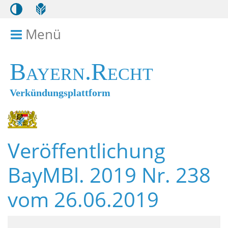
Menü
Menü ein- bzw. ausklappen
Bayern.Recht
Verkündungsplattform
Veröffentlichung
BayMBl. 2019 Nr. 238
vom 26.06.2019