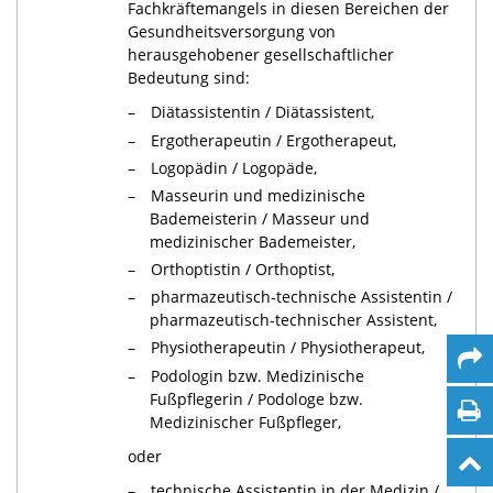
Fachkräftemangels in diesen Bereichen der
Gesundheitsversorgung von
herausgehobener gesellschaftlicher
Bedeutung sind:
Diätassistentin / Diätassistent,
Ergotherapeutin / Ergotherapeut,
Logopädin / Logopäde,
Masseurin und medizinische
Bademeisterin / Masseur und
medizinischer Bademeister,
Orthoptistin / Orthoptist,
pharmazeutisch-technische Assistentin /
pharmazeutisch-technischer Assistent,
Physiotherapeutin / Physiotherapeut,
Podologin bzw. Medizinische
Fußpflegerin / Podologe bzw.
Medizinischer Fußpfleger,
oder
technische Assistentin in der Medizin /