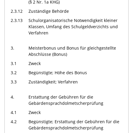
(§ 2 Nr. 1a KHG)
2.3.12
Zuständige Behörde
2.3.13
Schulorganisatorische Notwendigkeit kleiner
Klassen, Umfang des Schulgeldverzichts und
Verfahren
3.
Meisterbonus und Bonus für gleichgestellte
Abschlüsse (Bonus)
3.1
Zweck
3.2
Begünstigte; Höhe des Bonus
3.3
Zuständigkeit; Verfahren
4.
Erstattung der Gebühren für die
Gebärdensprachdolmetscherprüfung
4.1
Zweck
4.2
Begünstigte; Erstattung der Gebühren für die
Gebärdensprachdolmetscherprüfung