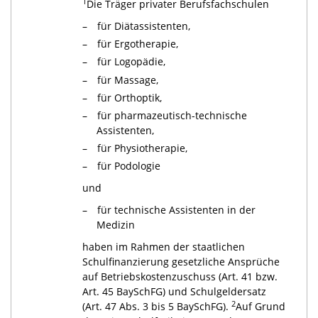
1
Die Träger privater Berufsfachschulen
für Diätassistenten,
für Ergotherapie,
für Logopädie,
für Massage,
für Orthoptik,
für pharmazeutisch-technische
Assistenten,
für Physiotherapie,
für Podologie
und
für technische Assistenten in der
Medizin
haben im Rahmen der staatlichen
Schulfinanzierung gesetzliche Ansprüche
auf Betriebskostenzuschuss (Art. 41 bzw.
Art. 45 BaySchFG) und Schulgeldersatz
2
(Art. 47 Abs. 3 bis 5 BaySchFG).
Auf Grund