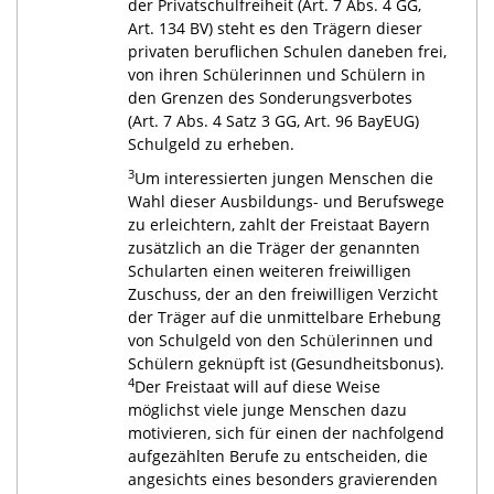
der Privatschulfreiheit (Art. 7 Abs. 4 GG,
Art. 134 BV) steht es den Trägern dieser
privaten beruflichen Schulen daneben frei,
von ihren Schülerinnen und Schülern in
den Grenzen des Sonderungsverbotes
(Art. 7 Abs. 4 Satz 3 GG, Art. 96 BayEUG)
Schulgeld zu erheben.
3
Um interessierten jungen Menschen die
Wahl dieser Ausbildungs- und Berufswege
zu erleichtern, zahlt der Freistaat Bayern
zusätzlich an die Träger der genannten
Schularten einen weiteren freiwilligen
Zuschuss, der an den freiwilligen Verzicht
der Träger auf die unmittelbare Erhebung
von Schulgeld von den Schülerinnen und
Schülern geknüpft ist (Gesundheitsbonus).
4
Der Freistaat will auf diese Weise
möglichst viele junge Menschen dazu
motivieren, sich für einen der nachfolgend
aufgezählten Berufe zu entscheiden, die
angesichts eines besonders gravierenden