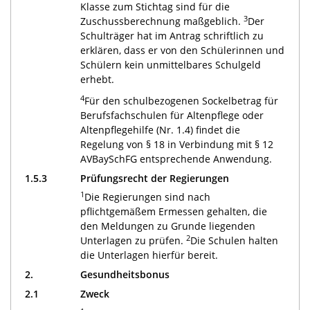
Klasse zum Stichtag sind für die
3
Zuschussberechnung maßgeblich.
Der
Schulträger hat im Antrag schriftlich zu
erklären, dass er von den Schülerinnen und
Schülern kein unmittelbares Schulgeld
erhebt.
4
Für den schulbezogenen Sockelbetrag für
Berufsfachschulen für Altenpflege oder
Altenpflegehilfe (Nr. 1.4) findet die
Regelung von § 18 in Verbindung mit § 12
AVBaySchFG entsprechende Anwendung.
1.5.3
Prüfungsrecht der Regierungen
1
Die Regierungen sind nach
pflichtgemäßem Ermessen gehalten, die
den Meldungen zu Grunde liegenden
2
Unterlagen zu prüfen.
Die Schulen halten
die Unterlagen hierfür bereit.
2.
Gesundheitsbonus
2.1
Zweck