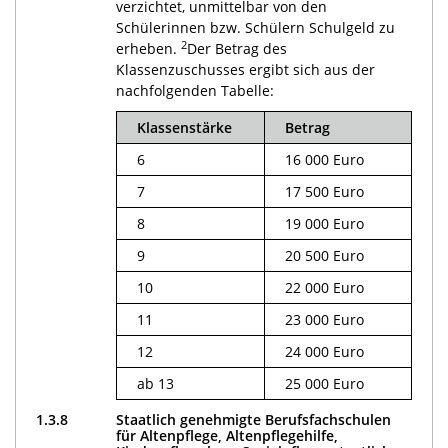
verzichtet, unmittelbar von den
Schülerinnen bzw. Schülern Schulgeld zu
2
erheben.
Der Betrag des
Klassenzuschusses ergibt sich aus der
nachfolgenden Tabelle:
Klassenstärke
Betrag
6
16 000 Euro
7
17 500 Euro
8
19 000 Euro
9
20 500 Euro
10
22 000 Euro
11
23 000 Euro
12
24 000 Euro
ab 13
25 000 Euro
1.3.8
Staatlich genehmigte Berufsfachschulen
für Altenpflege, Altenpflegehilfe,