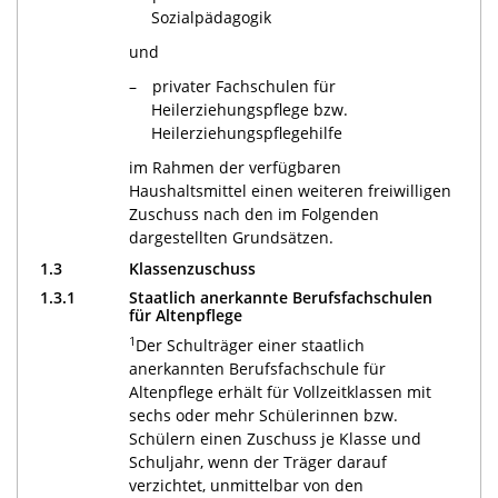
Sozialpädagogik
und
privater Fachschulen für
Heilerziehungspflege bzw.
Heilerziehungspflegehilfe
im Rahmen der verfügbaren
Haushaltsmittel einen weiteren freiwilligen
Zuschuss nach den im Folgenden
dargestellten Grundsätzen.
1.3
Klassenzuschuss
1.3.1
Staatlich anerkannte Berufsfachschulen
für Altenpflege
1
Der Schulträger einer staatlich
anerkannten Berufsfachschule für
Altenpflege erhält für Vollzeitklassen mit
sechs oder mehr Schülerinnen bzw.
Schülern einen Zuschuss je Klasse und
Schuljahr, wenn der Träger darauf
verzichtet, unmittelbar von den