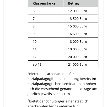
Klassenstärke
Betrag
6
12 000 Euro
7
13 500 Euro
8
15 000 Euro
9
16 500 Euro
10
18 000 Euro
11
19 000 Euro
12
20 000 Euro
ab 13
21 000 Euro
3
Bietet die Fachakademie für
Sozialpädagogik die Ausbildung bereits im
Sozialpädagogischen Seminar an, erhöhen
sich die vorstehend genannten Beträge um
jährlich jeweils 5 000 Euro.
4
Bietet der Schulträger einer staatlich
anerkannten Fachakademie für