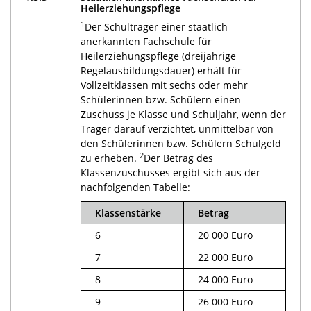
Heilerziehungspflege
1
Der Schulträger einer staatlich
anerkannten Fachschule für
Heilerziehungspflege (dreijährige
Regelausbildungsdauer) erhält für
Vollzeitklassen mit sechs oder mehr
Schülerinnen bzw. Schülern einen
Zuschuss je Klasse und Schuljahr, wenn der
Träger darauf verzichtet, unmittelbar von
den Schülerinnen bzw. Schülern Schulgeld
2
zu erheben.
Der Betrag des
Klassenzuschusses ergibt sich aus der
nachfolgenden Tabelle:
Klassenstärke
Betrag
6
20 000 Euro
7
22 000 Euro
8
24 000 Euro
9
26 000 Euro