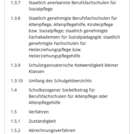
1.3.7
Staatlich anerkannte Berufsfachschulen für
Sozialpflege
1.3.8
Staatlich genehmigte Berufsfachschulen für
Altenpflege, Altenpflegehilfe, Kinderpflege
bzw. Sozialpflege; staatlich genehmigte
Fachakademien für Sozialpädagogik; staatlich
genehmigte Fachschulen für
Heilerziehungspflege bzw.
Heilerziehungspflegehilfe
1.3.9
Schulorganisatorische Notwendigkeit kleiner
Klassen
1.3.10
Umfang des Schulgeldverzichts
1.4
Schulbezogener Sockelbetrag für
Berufsfachschulen für Altenpflege oder
Altenpflegehilfe
1.5
Verfahren
1.5.1
Zuständigkeit
1.5.2
Abrechnungsverfahren