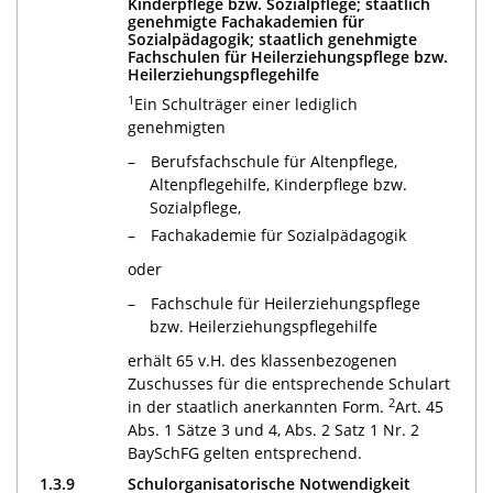
Kinderpflege bzw. Sozialpflege; staatlich
genehmigte Fachakademien für
Sozialpädagogik; staatlich genehmigte
Fachschulen für Heilerziehungspflege bzw.
Heilerziehungspflegehilfe
1
Ein Schulträger einer lediglich
genehmigten
Berufsfachschule für Altenpflege,
Altenpflegehilfe, Kinderpflege bzw.
Sozialpflege,
Fachakademie für Sozialpädagogik
oder
Fachschule für Heilerziehungspflege
bzw. Heilerziehungspflegehilfe
erhält 65 v.H. des klassenbezogenen
Zuschusses für die entsprechende Schulart
2
in der staatlich anerkannten Form.
Art. 45
Abs. 1 Sätze 3 und 4, Abs. 2 Satz 1 Nr. 2
BaySchFG gelten entsprechend.
1.3.9
Schulorganisatorische Notwendigkeit