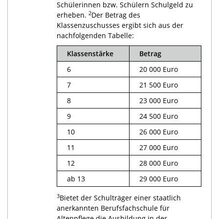
Schülerinnen bzw. Schülern Schulgeld zu
2
erheben.
Der Betrag des
Klassenzuschusses ergibt sich aus der
nachfolgenden Tabelle:
Klassenstärke
Betrag
6
20 000 Euro
7
21 500 Euro
8
23 000 Euro
9
24 500 Euro
10
26 000 Euro
11
27 000 Euro
12
28 000 Euro
ab 13
29 000 Euro
3
Bietet der Schulträger einer staatlich
anerkannten Berufsfachschule für
Altenpflege die Ausbildung in der