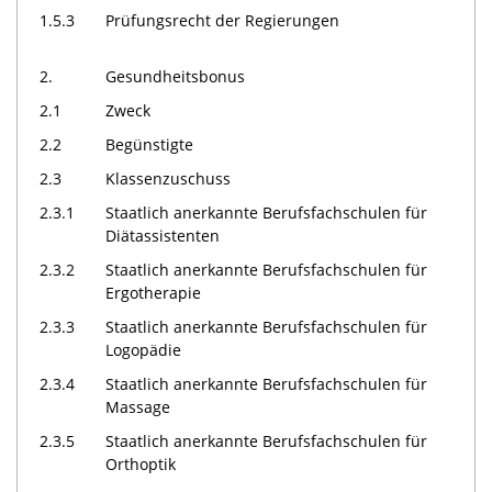
1.5.3
Prüfungsrecht der Regierungen
2.
Gesundheitsbonus
2.1
Zweck
2.2
Begünstigte
2.3
Klassenzuschuss
2.3.1
Staatlich anerkannte Berufsfachschulen für
Diätassistenten
2.3.2
Staatlich anerkannte Berufsfachschulen für
Ergotherapie
2.3.3
Staatlich anerkannte Berufsfachschulen für
Logopädie
2.3.4
Staatlich anerkannte Berufsfachschulen für
Massage
2.3.5
Staatlich anerkannte Berufsfachschulen für
Orthoptik