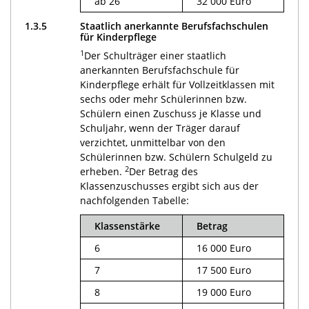
ab 26
32 000 Euro
1.3.5
Staatlich anerkannte Berufsfachschulen
für Kinderpflege
1
Der Schulträger einer staatlich
anerkannten Berufsfachschule für
Kinderpflege erhält für Vollzeitklassen mit
sechs oder mehr Schülerinnen bzw.
Schülern einen Zuschuss je Klasse und
Schuljahr, wenn der Träger darauf
verzichtet, unmittelbar von den
Schülerinnen bzw. Schülern Schulgeld zu
2
erheben.
Der Betrag des
Klassenzuschusses ergibt sich aus der
nachfolgenden Tabelle:
Klassenstärke
Betrag
6
16 000 Euro
7
17 500 Euro
8
19 000 Euro