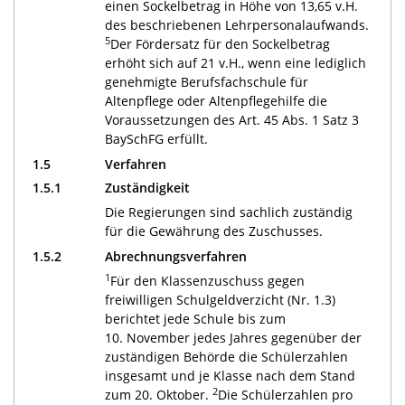
einen Sockelbetrag in Höhe von 13,65 v.H.
des beschriebenen Lehrpersonalaufwands.
5
Der Fördersatz für den Sockelbetrag
erhöht sich auf 21 v.H., wenn eine lediglich
genehmigte Berufsfachschule für
Altenpflege oder Altenpflegehilfe die
Voraussetzungen des Art. 45 Abs. 1 Satz 3
BaySchFG erfüllt.
1.5
Verfahren
1.5.1
Zuständigkeit
Die Regierungen sind sachlich zuständig
für die Gewährung des Zuschusses.
1.5.2
Abrechnungsverfahren
1
Für den Klassenzuschuss gegen
freiwilligen Schulgeldverzicht (Nr. 1.3)
berichtet jede Schule bis zum
10. November jedes Jahres gegenüber der
zuständigen Behörde die Schülerzahlen
insgesamt und je Klasse nach dem Stand
2
zum 20. Oktober.
Die Schülerzahlen pro