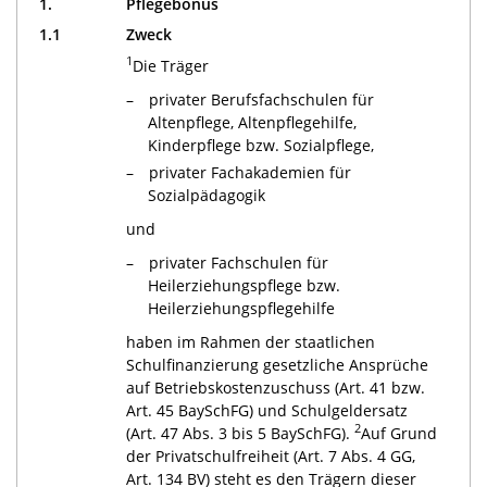
1.
Pflegebonus
1.1
Zweck
1
Die Träger
privater Berufsfachschulen für
Altenpflege, Altenpflegehilfe,
Kinderpflege bzw. Sozialpflege,
privater Fachakademien für
Sozialpädagogik
und
privater Fachschulen für
Heilerziehungspflege bzw.
Heilerziehungspflegehilfe
haben im Rahmen der staatlichen
Schulfinanzierung gesetzliche Ansprüche
auf Betriebskostenzuschuss (Art. 41 bzw.
Art. 45 BaySchFG) und Schulgeldersatz
2
(Art. 47 Abs. 3 bis 5 BaySchFG).
Auf Grund
der Privatschulfreiheit (Art. 7 Abs. 4 GG,
Art. 134 BV) steht es den Trägern dieser