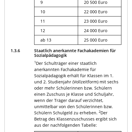
9
20 500 Euro
10
22 000 Euro
11
23 000 Euro
12
24 000 Euro
ab 13
25 000 Euro
1.3.6
Staatlich anerkannte Fachakademien für
Sozialpädagogik
1
Der Schulträger einer staatlich
anerkannten Fachakademie für
Sozialpädagogik erhält für Klassen im 1.
und 2. Studienjahr (Vollzeitform) mit sechs
oder mehr Schülerinnen bzw. Schülern
einen Zuschuss je Klasse und Schuljahr,
wenn der Träger darauf verzichtet,
unmittelbar von den Schülerinnen bzw.
2
Schülern Schulgeld zu erheben.
Der
Betrag des Klassenzuschusses ergibt sich
aus der nachfolgenden Tabelle: