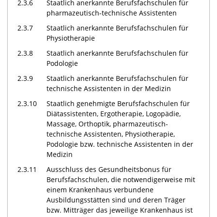
2.3.6
Staatlich anerkannte Berufsfachschulen für
pharmazeutisch-technische Assistenten
2.3.7
Staatlich anerkannte Berufsfachschulen für
Physiotherapie
2.3.8
Staatlich anerkannte Berufsfachschulen für
Podologie
2.3.9
Staatlich anerkannte Berufsfachschulen für
technische Assistenten in der Medizin
2.3.10
Staatlich genehmigte Berufsfachschulen für
Diätassistenten, Ergotherapie, Logopädie,
Massage, Orthoptik, pharmazeutisch-
technische Assistenten, Physiotherapie,
Podologie bzw. technische Assistenten in der
Medizin
2.3.11
Ausschluss des Gesundheitsbonus für
Berufsfachschulen, die notwendigerweise mit
einem Krankenhaus verbundene
Ausbildungsstätten sind und deren Träger
bzw. Mitträger das jeweilige Krankenhaus ist