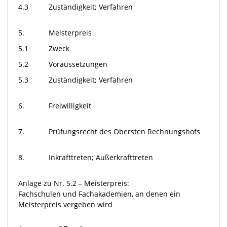
4.3
Zuständigkeit; Verfahren
5.
Meisterpreis
5.1
Zweck
5.2
Voraussetzungen
5.3
Zuständigkeit; Verfahren
6.
Freiwilligkeit
7.
Prüfungsrecht des Obersten Rechnungshofs
8.
Inkrafttreten; Außerkrafttreten
Anlage zu Nr. 5.2 – Meisterpreis:
Fachschulen und Fachakademien, an denen ein
Meisterpreis vergeben wird