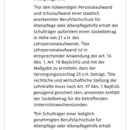
1
Für den notwendigen Personalaufwand
und Schulaufwand einer staatlich
anerkannten Berufsfachschule für
Altenpflege oder Altenpflegehilfe erhält der
Schulträger außerdem einen Sockelbetrag
in Höhe von 21 v.H. des
2
Lehrpersonalaufwands.
Der
Lehrpersonalaufwand ist in
entsprechender Anwendung der Art. 16
Abs. 1, Art. 18 BaySchFG und mit der
Maßgabe zu ermitteln, dass der
3
Versorgungszuschlag 25 v.H. beträgt.
Die
rechtliche und wirtschaftliche Stellung der
Lehrkräfte muss nach Art. 97 Abs. 1 BayEUG
genügend gesichert sein; ansonsten entfällt
der Sockelbetrag für die betreffenden
Unterrichtswochenstunden.
4
Ein Schulträger einer lediglich
genehmigten Berufsfachschule für
Altenpflege oder Altenpflegehilfe erhält