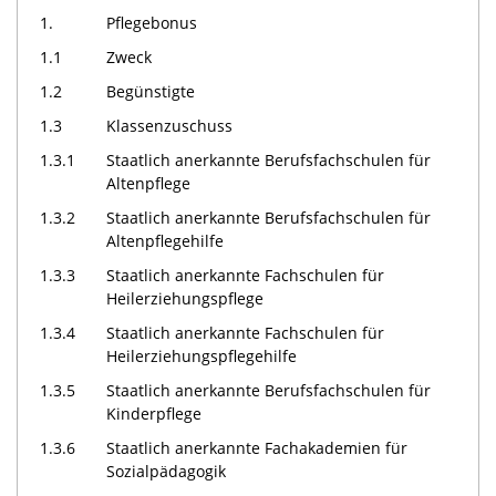
1.
Pflegebonus
1.1
Zweck
1.2
Begünstigte
1.3
Klassenzuschuss
1.3.1
Staatlich anerkannte Berufsfachschulen für
Altenpflege
1.3.2
Staatlich anerkannte Berufsfachschulen für
Altenpflegehilfe
1.3.3
Staatlich anerkannte Fachschulen für
Heilerziehungspflege
1.3.4
Staatlich anerkannte Fachschulen für
Heilerziehungspflegehilfe
1.3.5
Staatlich anerkannte Berufsfachschulen für
Kinderpflege
1.3.6
Staatlich anerkannte Fachakademien für
Sozialpädagogik