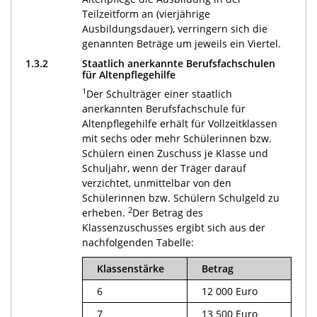
Teilzeitform an (vierjährige
Ausbildungsdauer), verringern sich die
genannten Beträge um jeweils ein Viertel.
1.3.2
Staatlich anerkannte Berufsfachschulen
für Altenpflegehilfe
1
Der Schulträger einer staatlich
anerkannten Berufsfachschule für
Altenpflegehilfe erhält für Vollzeitklassen
mit sechs oder mehr Schülerinnen bzw.
Schülern einen Zuschuss je Klasse und
Schuljahr, wenn der Träger darauf
verzichtet, unmittelbar von den
Schülerinnen bzw. Schülern Schulgeld zu
2
erheben.
Der Betrag des
Klassenzuschusses ergibt sich aus der
nachfolgenden Tabelle:
Klassenstärke
Betrag
6
12 000 Euro
7
13 500 Euro