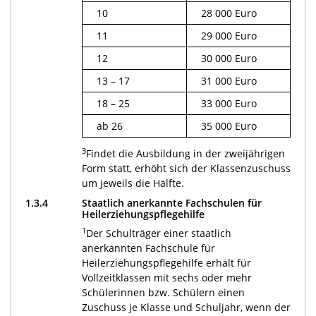
10
28 000 Euro
11
29 000 Euro
12
30 000 Euro
13 – 17
31 000 Euro
18 – 25
33 000 Euro
ab 26
35 000 Euro
3
Findet die Ausbildung in der zweijährigen
Form statt, erhöht sich der Klassenzuschuss
um jeweils die Hälfte.
1.3.4
Staatlich anerkannte Fachschulen für
Heilerziehungspflegehilfe
1
Der Schulträger einer staatlich
anerkannten Fachschule für
Heilerziehungspflegehilfe erhält für
Vollzeitklassen mit sechs oder mehr
Schülerinnen bzw. Schülern einen
Zuschuss je Klasse und Schuljahr, wenn der