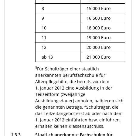
8
15 000 Euro
9
16 500 Euro
10
18 000 Euro
11
19 000 Euro
12
20 000 Euro
ab 13
21 000 Euro
3
Für Schulträger einer staatlich
anerkannten Berufsfachschule für
Altenpflegehilfe, die bereits vor dem
1. Januar 2012 eine Ausbildung in der
Teilzeitform (zweijährige
Ausbildungsdauer) anboten, halbieren sich
4
die genannten Beträge.
Schulträger, die
das Teilzeitangebot erst ab oder nach dem
1. Januar 2012 einführten bzw. einführen,
erhalten keinen Klassenzuschuss.
1.3.3
Staatlich anerkannte Fachschulen für