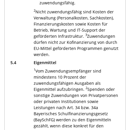
zuwendungsfähig.
2
Nicht zuwendungsfähig sind Kosten der
Verwaltung (Personalkosten, Sachkosten),
Finanzierungskosten sowie Kosten für
Betrieb, Wartung und IT-Support der
3
geförderten Infrastruktur.
Zuwendungen
dürfen nicht zur Kofinanzierung von durch
EU-Mittel geförderten Programmen genutzt
werden.
5.4
Eigenmittel
1
Vom Zuwendungsempfänger sind
mindestens 10 Prozent der
zuwendungsfähigen Ausgaben als
2
Eigenmittel aufzubringen.
Spenden oder
sonstige Zuwendungen von Privatpersonen
oder privaten Institutionen sowie
Leistungen nach Art. 34 bzw. 34a
Bayerisches Schulfinanzierungsgesetz
(BaySchFG) werden zu den Eigenmitteln
gezählt, wenn diese konkret für den