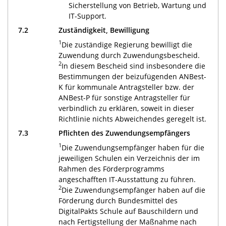
Sicherstellung von Betrieb, Wartung und
IT-Support.
7.2
Zuständigkeit, Bewilligung
1
Die zuständige Regierung bewilligt die
Zuwendung durch Zuwendungsbescheid.
2
In diesem Bescheid sind insbesondere die
Bestimmungen der beizufügenden ANBest-
K für kommunale Antragsteller bzw. der
ANBest-P für sonstige Antragsteller für
verbindlich zu erklären, soweit in dieser
Richtlinie nichts Abweichendes geregelt ist.
7.3
Pflichten des Zuwendungsempfängers
1
Die Zuwendungsempfänger haben für die
jeweiligen Schulen ein Verzeichnis der im
Rahmen des Förderprogramms
angeschafften IT-Ausstattung zu führen.
2
Die Zuwendungsempfänger haben auf die
Förderung durch Bundesmittel des
DigitalPakts Schule auf Bauschildern und
nach Fertigstellung der Maßnahme nach