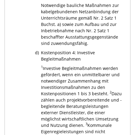
Notwendige bauliche Maßnahmen zur
kabelgebundenen Netzanbindung der
Unterrichtsräume gemäß Nr. 2 Satz 1
Buchst. a) sowie zum Aufbau und zur
Inbetriebnahme nach Nr. 2 Satz 1
beschaffter Ausstattungsgegenstände
sind zuwendungsfähig.
d)
Kostenposition 4: Investive
Begleitmaßnahmen
1
Investive Begleitmaßnahmen werden
gefördert, wenn ein unmittelbarer und
notwendiger Zusammenhang mit
Investitionsmaßnahmen zu den
2
Kostenpositionen 1 bis 3 besteht.
Dazu
zählen auch projektvorbereitende und -
begleitende Beratungsleistungen
externer Dienstleister, die einer
möglichst wirtschaftlichen Umsetzung
3
und Nutzung dienen.
Kommunale
Eigenregieleistungen sind nicht