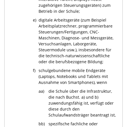
zugehörigen Steuerungsgeräten) zum
Betrieb in der Schule;
e)
digitale Arbeitsgeräte (zum Beispiel
Arbeitsplatzrechner, programmierbare
Steuerungen/Fertigungen, CNC-
Maschinen, Diagnose- und Messgeräte,
Versuchsanlagen, Laborgeräte,
Steuermodule usw.), insbesondere für
die technisch-naturwissenschaftliche
oder die berufsbezogene Bildung;
f)
schulgebundene mobile Endgeräte
(Laptops, Notebooks und Tablets mit
Ausnahme von Smartphones), wenn
aa)
die Schule über die Infrastruktur,
die nach Buchst. a) und b)
zuwendungsfähig ist, verfügt oder
diese durch den
Schulaufwandsträger beantragt ist,
bb)
spezifische fachliche oder