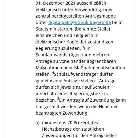
31. Dezember 2021 ausschließlich
elektronisch unter Verwendung einer
zentral bereitgestellten Antragsmappe
unter
digitalpakt@stmuk.bayern.de
beim
Staatsministerium (benannte Stelle)
einzureichen und zeitgleich in
elektronischer Kopie der zuständigen
3
Regierung zuzuleiten.
Ein
Schulaufwandsträger kann mehrere
Anträge zu voneinander abgrenzbaren
Maßnahmen oder Maßnahmenabschnitten
4
stellen.
Schulaufwandsträger dürfen
5
gemeinsame Anträge stellen.
Anträge
dürfen sich jeweils nur auf Schulen
innerhalb eines Regierungsbezirks
6
beziehen.
Ein Antrag auf Zuwendung kann
nur gestellt werden, wenn die Höhe der
beantragten Zuwendung
a)
mindestens 20 Prozent des
Höchstbetrags der staatlichen
Zuwendungen für den Antragsteller