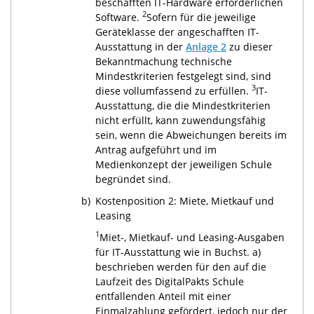
beschafften IT-Hardware erforderlichen
2
Software.
Sofern für die jeweilige
Geräteklasse der angeschafften IT-
Ausstattung in der
Anlage 2
zu dieser
Bekanntmachung technische
Mindestkriterien festgelegt sind, sind
3
diese vollumfassend zu erfüllen.
IT-
Ausstattung, die die Mindestkriterien
nicht erfüllt, kann zuwendungsfähig
sein, wenn die Abweichungen bereits im
Antrag aufgeführt und im
Medienkonzept der jeweiligen Schule
begründet sind.
b)
Kostenposition 2: Miete, Mietkauf und
Leasing
1
Miet-, Mietkauf- und Leasing-Ausgaben
für IT-Ausstattung wie in Buchst. a)
beschrieben werden für den auf die
Laufzeit des DigitalPakts Schule
entfallenden Anteil mit einer
Einmalzahlung gefördert, jedoch nur der