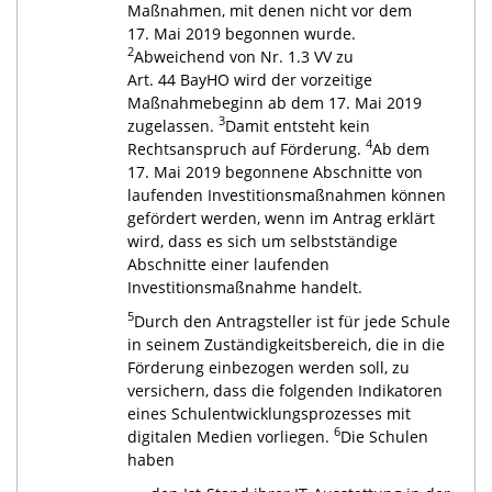
Maßnahmen, mit denen nicht vor dem
17. Mai 2019 begonnen wurde.
2
Abweichend von Nr. 1.3 VV zu
Art. 44 BayHO wird der vorzeitige
Maßnahmebeginn ab dem 17. Mai 2019
3
zugelassen.
Damit entsteht kein
4
Rechtsanspruch auf Förderung.
Ab dem
17. Mai 2019 begonnene Abschnitte von
laufenden Investitionsmaßnahmen können
gefördert werden, wenn im Antrag erklärt
wird, dass es sich um selbstständige
Abschnitte einer laufenden
Investitionsmaßnahme handelt.
5
Durch den Antragsteller ist für jede Schule
in seinem Zuständigkeitsbereich, die in die
Förderung einbezogen werden soll, zu
versichern, dass die folgenden Indikatoren
eines Schulentwicklungsprozesses mit
6
digitalen Medien vorliegen.
Die Schulen
haben