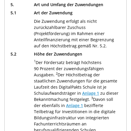
5.
Art und Umfang der Zuwendungen
5.1
Art der Zuwendung
Die Zuwendung erfolgt als nicht
zurückzahlbarer Zuschuss
(Projektförderung) im Rahmen einer
Anteilfinanzierung mit einer Begrenzung
auf den Höchstbetrag gemäß Nr. 5.2.
5.2
Höhe der Zuwendungen
1
Der Fördersatz beträgt höchstens
90 Prozent der zuwendungsfähigen
2
Ausgaben.
Der Höchstbetrag der
staatlichen Zuwendungen für die gesamte
Laufzeit des DigitalPakts Schule ist je
Schulaufwandsträger in
Anlage 1
zu dieser
3
Bekanntmachung festgelegt.
Davon soll
der ebenfalls in
Anlage 1
bezifferte
Teilbetrag für Investitionen in die digitale
Bildungsinfrastruktur von integrierten
Fachunterrichtsräumen an
berufsqualifizierenden Schulen