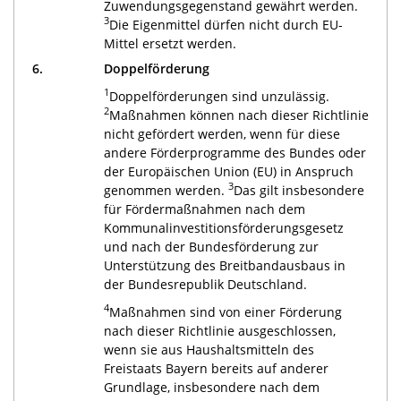
Zuwendungsgegenstand gewährt werden.
3
Die Eigenmittel dürfen nicht durch EU-
Mittel ersetzt werden.
6.
Doppelförderung
1
Doppelförderungen sind unzulässig.
2
Maßnahmen können nach dieser Richtlinie
nicht gefördert werden, wenn für diese
andere Förderprogramme des Bundes oder
der Europäischen Union (EU) in Anspruch
3
genommen werden.
Das gilt insbesondere
für Fördermaßnahmen nach dem
Kommunalinvestitionsförderungsgesetz
und nach der Bundesförderung zur
Unterstützung des Breitbandausbaus in
der Bundesrepublik Deutschland.
4
Maßnahmen sind von einer Förderung
nach dieser Richtlinie ausgeschlossen,
wenn sie aus Haushaltsmitteln des
Freistaats Bayern bereits auf anderer
Grundlage, insbesondere nach dem