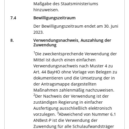
Maßgabe des Staatsministeriums
hinzuweisen.
7.4
Bewilligungszeitraum
Der Bewilligungszeitraum endet am 30. Juni
2023.
8.
Verwendungsnachweis, Auszahlung der
Zuwendung
1
Die zweckentsprechende Verwendung der
Mittel ist durch einen einfachen
Verwendungsnachweis nach Muster 4 zu
Art. 44 BayHO ohne Vorlage von Belegen zu
dokumentieren und die Umsetzung der in
der Antragsmappe dargestellten
Maßnahmen zahlenmäßig nachzuweisen.
2
Der Nachweis der Verwendung ist der
zuständigen Regierung in einfacher
Ausfertigung ausschließlich elektronisch
3
vorzulegen.
Abweichend von Nummer 6.1
ANBest-P ist die Verwendung der
Zuwendung für alle Schulaufwandsträger