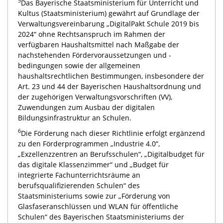
5
Das Bayerische Staatsministerium für Unterricht und
Kultus (Staatsministerium) gewährt auf Grundlage der
Verwaltungsvereinbarung „DigitalPakt Schule 2019 bis
2024“ ohne Rechtsanspruch im Rahmen der
verfügbaren Haushaltsmittel nach Maßgabe der
nachstehenden Fördervoraussetzungen und -
bedingungen sowie der allgemeinen
haushaltsrechtlichen Bestimmungen, insbesondere der
Art. 23 und 44 der Bayerischen Haushaltsordnung und
der zugehörigen Verwaltungsvorschriften (VV),
Zuwendungen zum Ausbau der digitalen
Bildungsinfrastruktur an Schulen.
6
Die Förderung nach dieser Richtlinie erfolgt ergänzend
zu den Förderprogrammen „Industrie 4.0“,
„Exzellenzzentren an Berufsschulen“, „Digitalbudget für
das digitale Klassenzimmer“ und „Budget für
integrierte Fachunterrichtsräume an
berufsqualifizierenden Schulen“ des
Staatsministeriums sowie zur „Förderung von
Glasfaseranschlüssen und WLAN für öffentliche
Schulen“ des Bayerischen Staatsministeriums der