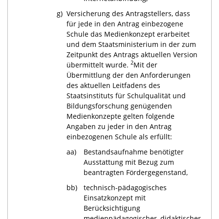
g)
Versicherung des Antragstellers, dass
für jede in den Antrag einbezogene
Schule das Medienkonzept erarbeitet
und dem Staatsministerium in der zum
Zeitpunkt des Antrags aktuellen Version
2
übermittelt wurde.
Mit der
Übermittlung der den Anforderungen
des aktuellen Leitfadens des
Staatsinstituts für Schulqualität und
Bildungsforschung genügenden
Medienkonzepte gelten folgende
Angaben zu jeder in den Antrag
einbezogenen Schule als erfüllt:
aa)
Bestandsaufnahme benötigter
Ausstattung mit Bezug zum
beantragten Fördergegenstand,
bb)
technisch-pädagogisches
Einsatzkonzept mit
Berücksichtigung
medienpädagogischer, didaktischer