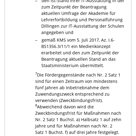
den Ist-Stand ihrer IT-Ausstattung in der
zum Zeitpunkt der Beantragung
aktuellen Umfrage der Akademie für
Lehrerfortbildung und Personalführung
Dillingen zur IT-Ausstattung der Schulen
angegeben und
gemäß KMS vom 5. Juli 2017, Az. I.6-
BS1356.3/11/1 ein Medienkonzept
erarbeitet und den zum Zeitpunkt der
Beantragung aktuellen Stand an das
Staatsministerium übermittelt.
7
Die Fördergegenstände nach Nr. 2 Satz 1
sind für einen Zeitraum von mindestens
fünf Jahren ab Inbetriebnahme dem
Zuwendungszweck entsprechend zu
verwenden (Zweckbindungsfrist).
8
Abweichend davon wird die
Zweckbindungsfrist für Maßnahmen nach
Nr. 2 Satz 1 Buchst. a) Halbsatz 1 auf zehn
Jahre und für Maßnahmen nach Nr. 2
Satz 1 Buchst. f) auf drei Jahre festgelegt.