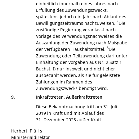
einheitlich innerhalb eines Jahres nach
Erfüllung des Zuwendungszwecks,
spätestens jedoch ein Jahr nach Ablauf des
4
Bewilligungszeitraums nachzuweisen.
Die
zuständige Regierung veranlasst nach
Vorlage des Verwendungsnachweises die
Auszahlung der Zuwendung nach Maßgabe
5
der verfügbaren Haushaltsmittel.
Die
Zuwendung oder Teilzuwendung darf unter
Einhaltung der Vorgaben aus Nr. 2 Satz 1
Buchst. f) nur insoweit und nicht eher
ausbezahlt werden, als sie für geleistete
Zahlungen im Rahmen des
Zuwendungszwecks benötigt wird.
9.
Inkrafttreten, Außerkrafttreten
Diese Bekanntmachung tritt am 31. Juli
2019 in Kraft und mit Ablauf des
31. Dezember 2025 außer Kraft.
Herbert
Püls
Ministerialdirektor