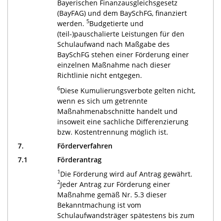
Bayerischen Finanzausgleichsgesetz
(BayFAG) und dem BaySchFG, finanziert
5
werden.
Budgetierte und
(teil-)pauschalierte Leistungen für den
Schulaufwand nach Maßgabe des
BaySchFG stehen einer Förderung einer
einzelnen Maßnahme nach dieser
Richtlinie nicht entgegen.
6
Diese Kumulierungsverbote gelten nicht,
wenn es sich um getrennte
Maßnahmenabschnitte handelt und
insoweit eine sachliche Differenzierung
bzw. Kostentrennung möglich ist.
7.
Förderverfahren
7.1
Förderantrag
1
Die Förderung wird auf Antrag gewährt.
2
Jeder Antrag zur Förderung einer
Maßnahme gemäß Nr. 5.3 dieser
Bekanntmachung ist vom
Schulaufwandsträger spätestens bis zum