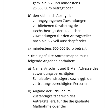
gem. Nr. 5.2 und mindestens
25 000 Euro beträgt oder
b)
den sich nach Abzug der
vorangegangenen Zuwendungen
verbliebenen Restbetrag des
Höchstbetrags der staatlichen
Zuwendungen für den Antragsteller
nach Nr. 5.2 voll ausschöpft oder
c)
mindestens 500 000 Euro beträgt.
7
Die ausgefüllte Antragsmappe muss
folgende Angaben enthalten:
a)
Name, Anschrift und E-Mail-Adresse des
zuwendungsberechtigten
Schulaufwandsträgers sowie ggf. der
vertretungsberechtigten Personen;
b)
Angabe der Schulen im
Zuständigkeitsbereich des
Antragstellers, für die die geplante
Maßnahme oder der