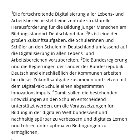
1
Die fortschreitende Digitalisierung aller Lebens- und
Arbeitsbereiche stellt eine zentrale strukturelle
Herausforderung für die Bildung junger Menschen am
2
Bildungsstandort Deutschland dar.
Es ist eine der
großen Zukunftsaufgaben, die Schülerinnen und
Schüler an den Schulen in Deutschland umfassend auf
die Digitalisierung in allen Lebens- und
3
Arbeitsbereichen vorzubereiten.
Die Bundesregierung
und die Regierungen der Länder der Bundesrepublik
Deutschland einschließlich der Kommunen arbeiten
bei dieser Zukunftsaufgabe zusammen und setzen mit
dem DigitalPakt Schule einen abgestimmten
4
Innovationsimpuls.
Damit sollen die bestehenden
Entwicklungen an den Schulen entscheidend
unterstützt werden, um die Voraussetzungen für
Bildung in der digitalen Welt bundesweit und
nachhaltig spürbar zu verbessern und digitales Lernen
und Lehren unter optimalen Bedingungen zu
ermöglichen.