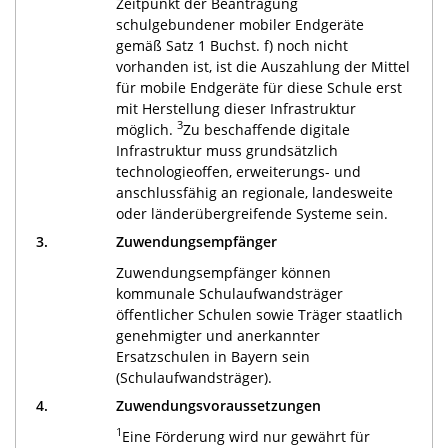
Zeitpunkt der Beantragung
schulgebundener mobiler Endgeräte
gemäß Satz 1 Buchst. f) noch nicht
vorhanden ist, ist die Auszahlung der Mittel
für mobile Endgeräte für diese Schule erst
mit Herstellung dieser Infrastruktur
3
möglich.
Zu beschaffende digitale
Infrastruktur muss grundsätzlich
technologieoffen, erweiterungs- und
anschlussfähig an regionale, landesweite
oder länderübergreifende Systeme sein.
3.
Zuwendungsempfänger
Zuwendungsempfänger können
kommunale Schulaufwandsträger
öffentlicher Schulen sowie Träger staatlich
genehmigter und anerkannter
Ersatzschulen in Bayern sein
(Schulaufwandsträger).
4.
Zuwendungsvoraussetzungen
1
Eine Förderung wird nur gewährt für