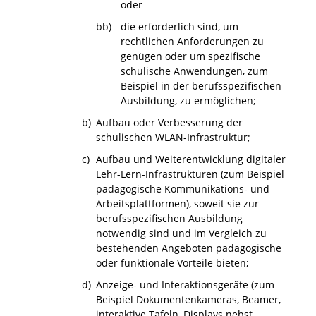
oder
bb)
die erforderlich sind, um
rechtlichen Anforderungen zu
genügen oder um spezifische
schulische Anwendungen, zum
Beispiel in der berufsspezifischen
Ausbildung, zu ermöglichen;
b)
Aufbau oder Verbesserung der
schulischen WLAN-Infrastruktur;
c)
Aufbau und Weiterentwicklung digitaler
Lehr-Lern-Infrastrukturen (zum Beispiel
pädagogische Kommunikations- und
Arbeitsplattformen), soweit sie zur
berufsspezifischen Ausbildung
notwendig sind und im Vergleich zu
bestehenden Angeboten pädagogische
oder funktionale Vorteile bieten;
d)
Anzeige- und Interaktionsgeräte (zum
Beispiel Dokumentenkameras, Beamer,
interaktive Tafeln, Displays nebst