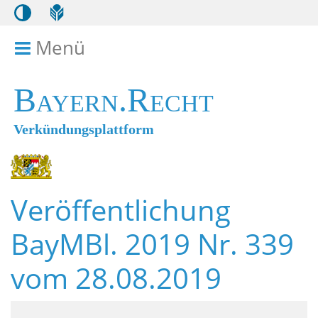
Menü
Menü ein- bzw. ausklappen
Bayern.Recht
Verkündungsplattform
Veröffentlichung
BayMBl. 2019 Nr. 339
vom 28.08.2019