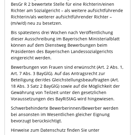
BesGr R 2 bewertete Stelle für eine Richterin/einen
Richter am Sozialgericht – als weitere aufsichtführende
Richterin/als weiterer aufsichtführender Richter –
(m/w/d) neu zu besetzen.
Bis spätestens drei Wochen nach Veröffentlichung
dieser Ausschreibung im Bayerischen Ministerialblatt
können auf dem Dienstweg Bewerbungen beim
Präsidenten des Bayerischen Landessozialgerichts
eingereicht werden.
Bewerbungen von Frauen sind erwünscht (Art. 2 Abs. 1,
Art. 7 Abs. 3 BayGlG). Auf das Antragsrecht zur
Beteiligung der/des Gleichstellungsbeauftragten (Art.
18 Abs. 3 Satz 2 BayGlG) sowie auf die Möglichkeit der
Gewährung von Teilzeit unter den gesetzlichen
Voraussetzungen des BayRiStAG wird hingewiesen.
Schwerbehinderte Bewerberinnen/Bewerber werden
bei ansonsten im Wesentlichen gleicher Eignung
bevorzugt berücksichtigt.
Hinweise zum Datenschutz finden Sie unter