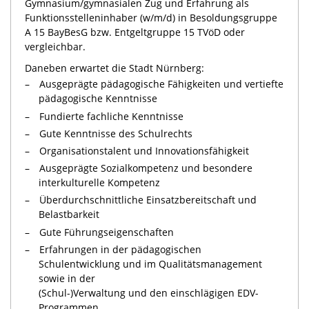
Gymnasium/gymnasialen Zug und Erfahrung als
Funktionsstelleninhaber (w/m/d) in Besoldungsgruppe
A 15 BayBesG bzw. Entgeltgruppe 15 TVöD oder
vergleichbar.
Daneben erwartet die Stadt Nürnberg:
Ausgeprägte pädagogische Fähigkeiten und vertiefte
pädagogische Kenntnisse
Fundierte fachliche Kenntnisse
Gute Kenntnisse des Schulrechts
Organisationstalent und Innovationsfähigkeit
Ausgeprägte Sozialkompetenz und besondere
interkulturelle Kompetenz
Überdurchschnittliche Einsatzbereitschaft und
Belastbarkeit
Gute Führungseigenschaften
Erfahrungen in der pädagogischen
Schulentwicklung und im Qualitätsmanagement
sowie in der
(Schul-)Verwaltung und den einschlägigen EDV-
Programmen