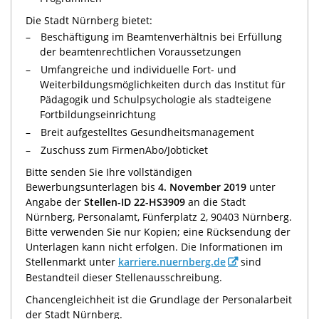
Die Stadt Nürnberg bietet:
Beschäftigung im Beamtenverhältnis bei Erfüllung
der beamtenrechtlichen Voraussetzungen
Umfangreiche und individuelle Fort- und
Weiterbildungsmöglichkeiten durch das Institut für
Pädagogik und Schulpsychologie als stadteigene
Fortbildungseinrichtung
Breit aufgestelltes Gesundheitsmanagement
Zuschuss zum FirmenAbo/Jobticket
Bitte senden Sie Ihre vollständigen
Bewerbungsunterlagen bis
4. November 2019
unter
Angabe der
Stellen-ID 22-HS3909
an die Stadt
Nürnberg, Personalamt, Fünferplatz 2, 90403 Nürnberg.
Bitte verwenden Sie nur Kopien; eine Rücksendung der
Unterlagen kann nicht erfolgen. Die Informationen im
Stellenmarkt unter
karriere.nuernberg.de
sind
Bestandteil dieser Stellenausschreibung.
Chancengleichheit ist die Grundlage der Personalarbeit
der Stadt Nürnberg.