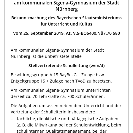
am kommunalen Sigena-Gymnasium der Stadt
Nürnberg
Bekanntmachung des Bayerischen Staatsministeriums
für Unterricht und Kultus
vom 25. September 2019, Az. V.5-BO5400.Nü7.70 580
Am kommunalen Sigena-Gymnasium der Stadt
Nürnberg ist die unbefristete Stelle
Stellvertretende Schulleitung (w/m/d)
Besoldungsgruppe A 15 BayBesG + Zulage bzw.
Entgeltgruppe 15 + Zulage nach TVöD zu besetzen.
Am kommunalen Sigena-Gymnasium unterrichten
derzeit ca. 70 Lehrkräfte ca. 700 Schüler/innen.
Die Aufgaben umfassen neben dem Unterricht und der
Vertretung der Schulleiterin insbesondere
fachliche, didaktische und pädagogische Aufgaben
(z. B. die Mitwirkung bei der Schulentwicklung, beim
schulinternen Qualitätsmanagement, bei der