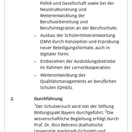
Politik und Gesellschaft sowie bei der
Neustrukturierung und
Weiterentwicklung der
Berufsvorbereitung und
Berufsintegration an der Berufsschule;
Ausbau der Schülermitverantwortung
(SMV) durch Konzeption und Erprobung
neuer Beteiligungsformate, auch in
digitaler Form;
Einbeziehen der Ausbildungsbetriebe
im Rahmen der Lernortkooperation;
Weiterentwicklung des
Qualitätsmanagements an beruflichen
Schulen (QmbS).
2.
Durchführung
1
Der Schulversuch wird von der Stiftung
2
Bildungspakt Bayern durchgeführt.
Die
wissenschaftliche Begleitung erfolgt durch
Prof. Dr. Rico Behrens (Katholische
Universität Ingolstadt-Eichstätt) und