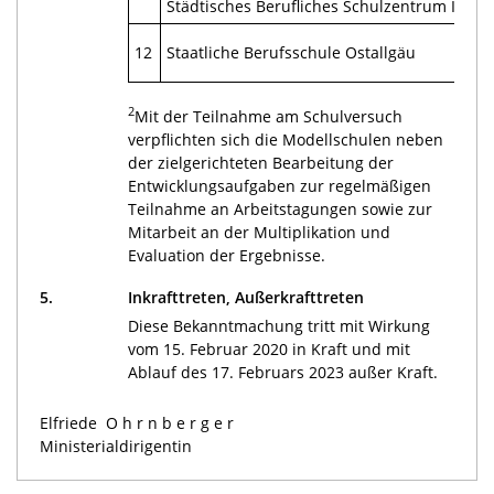
Städtisches Berufliches Schulzentrum I
97
Pet
12
Staatliche Berufsschule Ostallgäu
876
2
Mit der Teilnahme am Schulversuch
verpflichten sich die Modellschulen neben
der zielgerichteten Bearbeitung der
Entwicklungsaufgaben zur regelmäßigen
Teilnahme an Arbeitstagungen sowie zur
Mitarbeit an der Multiplikation und
Evaluation der Ergebnisse.
5.
Inkrafttreten, Außerkrafttreten
Diese Bekanntmachung tritt mit Wirkung
vom 15. Februar 2020 in Kraft und mit
Ablauf des 17. Februars 2023 außer Kraft.
Elfriede
Ohrnberger
Ministerialdirigentin