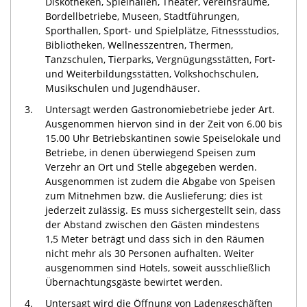
Diskotheken, Spielhallen, Theater, Vereinsräume,
Bordellbetriebe, Museen, Stadtführungen,
Sporthallen, Sport- und Spielplätze, Fitnessstudios,
Bibliotheken, Wellnesszentren, Thermen,
Tanzschulen, Tierparks, Vergnügungsstätten, Fort-
und Weiterbildungsstätten, Volkshochschulen,
Musikschulen und Jugendhäuser.
3.
Untersagt werden Gastronomiebetriebe jeder Art.
Ausgenommen hiervon sind in der Zeit von 6.00 bis
15.00 Uhr Betriebskantinen sowie Speiselokale und
Betriebe, in denen überwiegend Speisen zum
Verzehr an Ort und Stelle abgegeben werden.
Ausgenommen ist zudem die Abgabe von Speisen
zum Mitnehmen bzw. die Auslieferung; dies ist
jederzeit zulässig. Es muss sichergestellt sein, dass
der Abstand zwischen den Gästen mindestens
1,5 Meter beträgt und dass sich in den Räumen
nicht mehr als 30 Personen aufhalten. Weiter
ausgenommen sind Hotels, soweit ausschließlich
Übernachtungsgäste bewirtet werden.
4.
Untersagt wird die Öffnung von Ladengeschäften