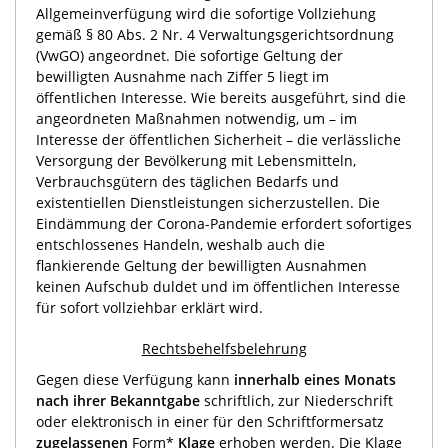
Allgemeinverfügung wird die sofortige Vollziehung
gemäß § 80 Abs. 2 Nr. 4 Verwaltungsgerichtsordnung
(VwGO) angeordnet. Die sofortige Geltung der
bewilligten Ausnahme nach Ziffer 5 liegt im
öffentlichen Interesse. Wie bereits ausgeführt, sind die
angeordneten Maßnahmen notwendig, um – im
Interesse der öffentlichen Sicherheit – die verlässliche
Versorgung der Bevölkerung mit Lebensmitteln,
Verbrauchsgütern des täglichen Bedarfs und
existentiellen Dienstleistungen sicherzustellen. Die
Eindämmung der Corona-Pandemie erfordert sofortiges
entschlossenes Handeln, weshalb auch die
flankierende Geltung der bewilligten Ausnahmen
keinen Aufschub duldet und im öffentlichen Interesse
für sofort vollziehbar erklärt wird.
Rechtsbehelfsbelehrung
Gegen diese Verfügung kann
innerhalb eines Monats
nach ihrer Bekanntgabe
schriftlich, zur Niederschrift
oder elektronisch in einer für den Schriftformersatz
zugelassenen
Form*
Klage
erhoben werden. Die Klage