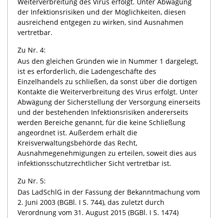
Weiterverbreitung des Virus erfolgt. Unter Abwägung
der Infektionsrisiken und der Möglichkeiten, diesen
ausreichend entgegen zu wirken, sind Ausnahmen
vertretbar.
Zu Nr. 4:
Aus den gleichen Gründen wie in Nummer 1 dargelegt,
ist es erforderlich, die Ladengeschäfte des
Einzelhandels zu schließen, da sonst über die dortigen
Kontakte die Weiterverbreitung des Virus erfolgt. Unter
Abwägung der Sicherstellung der Versorgung einerseits
und der bestehenden Infektionsrisiken andererseits
werden Bereiche genannt, für die keine Schließung
angeordnet ist. Außerdem erhält die
Kreisverwaltungsbehörde das Recht,
Ausnahmegenehmigungen zu erteilen, soweit dies aus
infektionsschutzrechtlicher Sicht vertretbar ist.
Zu Nr. 5:
Das LadSchlG in der Fassung der Bekanntmachung vom
2. Juni 2003 (BGBl. I S. 744), das zuletzt durch
Verordnung vom 31. August 2015 (BGBl. I S. 1474)