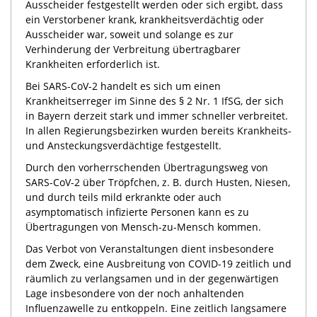
Ausscheider festgestellt werden oder sich ergibt, dass
ein Verstorbener krank, krankheitsverdächtig oder
Ausscheider war, soweit und solange es zur
Verhinderung der Verbreitung übertragbarer
Krankheiten erforderlich ist.
Bei SARS-CoV-2 handelt es sich um einen
Krankheitserreger im Sinne des § 2 Nr. 1 IfSG, der sich
in Bayern derzeit stark und immer schneller verbreitet.
In allen Regierungsbezirken wurden bereits Krankheits-
und Ansteckungsverdächtige festgestellt.
Durch den vorherrschenden Übertragungsweg von
SARS-CoV-2 über Tröpfchen, z. B. durch Husten, Niesen,
und durch teils mild erkrankte oder auch
asymptomatisch infizierte Personen kann es zu
Übertragungen von Mensch-zu-Mensch kommen.
Das Verbot von Veranstaltungen dient insbesondere
dem Zweck, eine Ausbreitung von COVID-19 zeitlich und
räumlich zu verlangsamen und in der gegenwärtigen
Lage insbesondere von der noch anhaltenden
Influenzawelle zu entkoppeln. Eine zeitlich langsamere