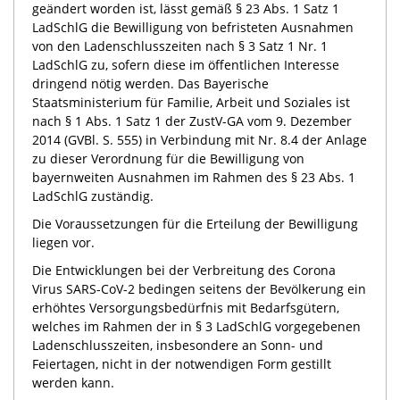
geändert worden ist, lässt gemäß § 23 Abs. 1 Satz 1
LadSchlG die Bewilligung von befristeten Ausnahmen
von den Ladenschlusszeiten nach § 3 Satz 1 Nr. 1
LadSchlG zu, sofern diese im öffentlichen Interesse
dringend nötig werden. Das Bayerische
Staatsministerium für Familie, Arbeit und Soziales ist
nach § 1 Abs. 1 Satz 1 der ZustV-GA vom 9. Dezember
2014 (GVBl. S. 555) in Verbindung mit Nr. 8.4 der Anlage
zu dieser Verordnung für die Bewilligung von
bayernweiten Ausnahmen im Rahmen des § 23 Abs. 1
LadSchlG zuständig.
Die Voraussetzungen für die Erteilung der Bewilligung
liegen vor.
Die Entwicklungen bei der Verbreitung des Corona
Virus SARS-CoV-2 bedingen seitens der Bevölkerung ein
erhöhtes Versorgungsbedürfnis mit Bedarfsgütern,
welches im Rahmen der in § 3 LadSchlG vorgegebenen
Ladenschlusszeiten, insbesondere an Sonn- und
Feiertagen, nicht in der notwendigen Form gestillt
werden kann.