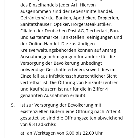
des Einzelhandels jeder Art. Hiervon
ausgenommen sind der Lebensmittelhandel,
Getränkemärkte, Banken, Apotheken, Drogerien,
Sanitätshäuser, Optiker, Hörgeräteakustiker,
Filialen der Deutschen Post AG, Tierbedarf, Bau-
und Gartenmärkte, Tankstellen, Reinigungen und
der Online-Handel. Die zuständigen
Kreisverwaltungsbehörden können auf Antrag
Ausnahmegenehmigungen für andere für die
Versorgung der Bevölkerung unbedingt
notwendige Geschäfte erteilen, soweit dies im
Einzelfall aus infektionsschutzrechtlicher Sicht
vertretbar ist. Die Öffnung von Einkaufszentren
und Kaufhäusern ist nur für die in Ziffer 4
genannten Ausnahmen erlaubt.
5.
Ist zur Versorgung der Bevölkerung mit
existenziellen Gütern eine Öffnung nach Ziffer 4
gestattet, so sind die Öffnungszeiten abweichend
von § 3 LadSchlG:
a)
an Werktagen von 6.00 bis 22.00 Uhr