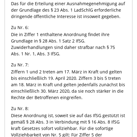
Das für die Erteilung einer Ausnahmegenehmigung auf
der Grundlage des § 23 Abs. 1 LadSchlG erforderliche
dringende öffentliche Interesse ist insoweit gegeben.
Zu Nr. 6:
Die in Ziffer 1 enthaltene Anordnung findet ihre
Grundlage in § 28 Abs. 1 Satz 2 IfSG.
Zuwiderhandlungen sind daher strafbar nach § 75
Abs. 1 Nr. 1, Abs. 3 IfSG.
Zu Nr. 7:
Ziffern 1 und 2 treten am 17. März in Kraft und gelten
bis einschließlich 19. April 2020. Ziffern 3 bis 5 treten
am 18. März in Kraft und gelten jedenfalls zunächst bis
einschließlich 30. März 2020, da sie noch stärker in die
Rechte der Betroffenen eingreifen.
Zu Nr. 8:
Diese Anordnung ist, soweit sie auf das IfSG gestützt ist
gemäß § 28 Abs. 3 in Verbindung mit § 16 Abs. 8 IfSG
kraft Gesetzes sofort vollziehbar. Für die sofortige
Vollziehbarkeit von Nr. 5 gilt: Für Ziffer 5 der