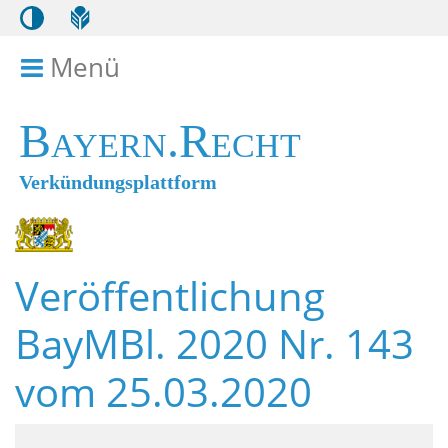
Menü
Menü ein- bzw. ausklappen
Bayern.Recht
Verkündungsplattform
Veröffentlichung
BayMBl. 2020 Nr. 143
vom 25.03.2020