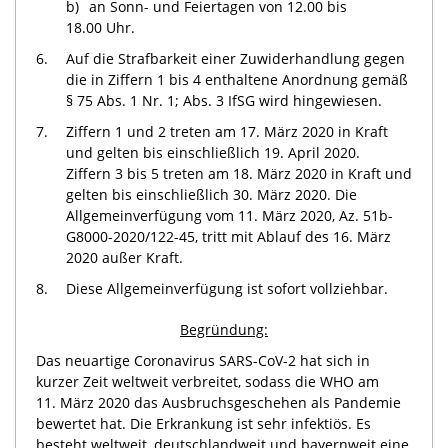
b)
an Sonn- und Feiertagen von 12.00 bis
18.00 Uhr.
6.
Auf die Strafbarkeit einer Zuwiderhandlung gegen
die in Ziffern 1 bis 4 enthaltene Anordnung gemäß
§ 75 Abs. 1 Nr. 1; Abs. 3 IfSG wird hingewiesen.
7.
Ziffern 1 und 2 treten am 17. März 2020 in Kraft
und gelten bis einschließlich 19. April 2020.
Ziffern 3 bis 5 treten am 18. März 2020 in Kraft und
gelten bis einschließlich 30. März 2020. Die
Allgemeinverfügung vom 11. März 2020, Az. 51b-
G8000-2020/122-45, tritt mit Ablauf des 16. März
2020 außer Kraft.
8.
Diese Allgemeinverfügung ist sofort vollziehbar.
Begründung:
Das neuartige Coronavirus SARS-CoV-2 hat sich in
kurzer Zeit weltweit verbreitet, sodass die WHO am
11. März 2020 das Ausbruchsgeschehen als Pandemie
bewertet hat. Die Erkrankung ist sehr infektiös. Es
besteht weltweit, deutschlandweit und bayernweit eine