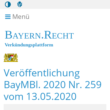
Menü
Menü ein- bzw. ausklappen
Bayern.Recht
Verkündungsplattform
Veröffentlichung
BayMBl. 2020 Nr. 259
vom 13.05.2020