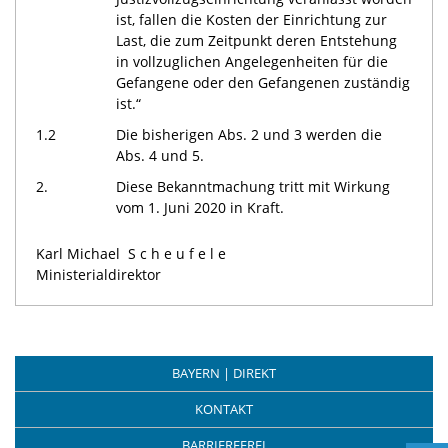
ist, fallen die Kosten der Einrichtung zur
Last, die zum Zeitpunkt deren Entstehung
in vollzuglichen Angelegenheiten für die
Gefangene oder den Gefangenen zuständig
ist.“
1.2
Die bisherigen Abs. 2 und 3 werden die
Abs. 4 und 5.
2.
Diese Bekanntmachung tritt mit Wirkung
vom 1. Juni 2020 in Kraft.
Karl Michael
Scheufele
Ministerialdirektor
BAYERN | DIREKT
KONTAKT
BARRIEREFREI