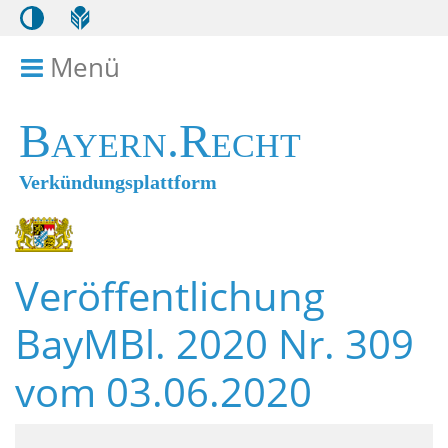
Menü
Menü ein- bzw. ausklappen
Bayern.Recht
Verkündungsplattform
Veröffentlichung
BayMBl. 2020 Nr. 309
vom 03.06.2020