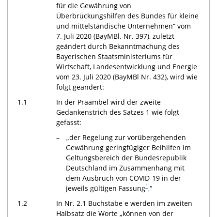
für die Gewährung von
Überbrückungshilfen des Bundes für kleine
und mittelständische Unternehmen“ vom
7. Juli 2020 (BayMBl. Nr. 397), zuletzt
geändert durch Bekanntmachung des
Bayerischen Staatsministeriums für
Wirtschaft, Landesentwicklung und Energie
vom 23. Juli 2020 (BayMBl Nr. 432), wird wie
folgt geändert:
1.1
In der Präambel wird der zweite
Gedankenstrich des Satzes 1 wie folgt
gefasst:
„der Regelung zur vorübergehenden
Gewährung geringfügiger Beihilfen im
Geltungsbereich der Bundesrepublik
Deutschland im Zusammenhang mit
dem Ausbruch von
COVID-19
in der
1
jeweils gültigen Fassung
,“
1.2
In Nr. 2.1 Buchstabe e werden im zweiten
Halbsatz die Worte „können von der