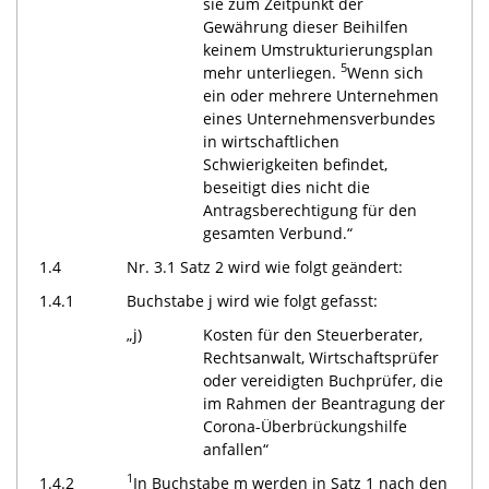
sie zum Zeitpunkt der
Gewährung dieser Beihilfen
keinem Umstrukturierungsplan
5
mehr unterliegen.
Wenn sich
ein oder mehrere Unternehmen
eines Unternehmensverbundes
in wirtschaftlichen
Schwierigkeiten befindet,
beseitigt dies nicht die
Antragsberechtigung für den
gesamten Verbund.“
1.4
Nr. 3.1 Satz 2 wird wie folgt geändert:
1.4.1
Buchstabe j wird wie folgt gefasst:
„j)
Kosten für den Steuerberater,
Rechtsanwalt, Wirtschaftsprüfer
oder vereidigten Buchprüfer, die
im Rahmen der Beantragung der
Corona-Überbrückungshilfe
anfallen“
1
1.4.2
In Buchstabe m werden in Satz 1 nach den