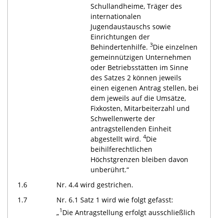
Schullandheime, Träger des
internationalen
Jugendaustauschs sowie
Einrichtungen der
3
Behindertenhilfe.
Die einzelnen
gemeinnützigen Unternehmen
oder Betriebsstätten im Sinne
des Satzes 2 können jeweils
einen eigenen Antrag stellen, bei
dem jeweils auf die Umsätze,
Fixkosten, Mitarbeiterzahl und
Schwellenwerte der
antragstellenden Einheit
4
abgestellt wird.
Die
beihilferechtlichen
Höchstgrenzen bleiben davon
unberührt.“
1.6
Nr. 4.4 wird gestrichen.
1.7
Nr. 6.1 Satz 1 wird wie folgt gefasst:
1
„
Die Antragstellung erfolgt ausschließlich