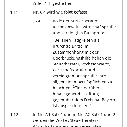
Ziffer 4.4“ gestrichen.
1.11
Nr. 6.4 wird wie folgt gefasst:
„6.4
Rolle der Steuerberater,
Rechtsanwälte, Wirtschaftsprüfer
und vereidigten Buchprüfer
1
Bei allen Tätigkeiten als
prüfende Dritte im
Zusammenhang mit der
Überbrückungshilfe haben die
Steuerberater, Rechtsanwälte,
Wirtschaftsprüfer und
vereidigten Buchprüfer ihre
allgemeinen Berufspflichten zu
2
beachten.
Eine darüber
hinausgehende Haftung
gegenüber dem Freistaat Bayern
ist ausgeschlossen.“
1.12
In Nr. 7.1 Satz 1 und in Nr. 7.2 Satz 1 und 2
werden die Worte „Steuerberaters,
Wirtschaftsprüfers oder vereidigten