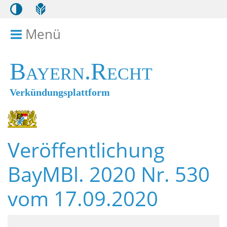
Menü
Menü ein- bzw. ausklappen
Bayern.Recht
Verkündungsplattform
Veröffentlichung
BayMBl. 2020 Nr. 530
vom 17.09.2020