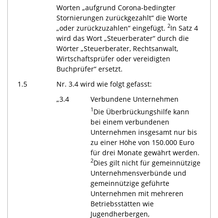
Worten „aufgrund Corona-bedingter
Stornierungen zurückgezahlt“ die Worte
2
„oder zurückzuzahlen“ eingefügt.
In Satz 4
wird das Wort „Steuerberater“ durch die
Wörter „Steuerberater, Rechtsanwalt,
Wirtschaftsprüfer oder vereidigten
Buchprüfer“ ersetzt.
1.5
Nr. 3.4 wird wie folgt gefasst:
„3.4
Verbundene Unternehmen
1
Die Überbrückungshilfe kann
bei einem verbundenen
Unternehmen insgesamt nur bis
zu einer Höhe von 150.000 Euro
für drei Monate gewährt werden.
2
Dies gilt nicht für gemeinnützige
Unternehmensverbünde und
gemeinnützige geführte
Unternehmen mit mehreren
Betriebsstätten wie
Jugendherbergen,