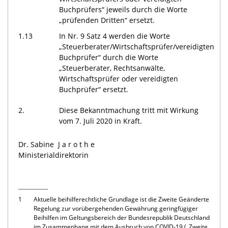
Buchprüfers“ jeweils durch die Worte
„prüfenden Dritten“ ersetzt.
1.13
In Nr. 9 Satz 4 werden die Worte
„Steuerberater/Wirtschaftsprüfer/vereidigten
Buchprüfer“ durch die Worte
„Steuerberater, Rechtsanwälte,
Wirtschaftsprüfer oder vereidigten
Buchprüfer“ ersetzt.
2.
Diese Bekanntmachung tritt mit Wirkung
vom 7. Juli 2020 in Kraft.
Dr. Sabine
Jarothe
Ministerialdirektorin
1
Aktuelle beihilferechtliche Grundlage ist die Zweite Geänderte
Regelung zur vorübergehenden Gewährung geringfügiger
Beihilfen im Geltungsbereich der Bundesrepublik Deutschland
im Zusammenhang mit dem Ausbruch von COVID-19 („Zweite