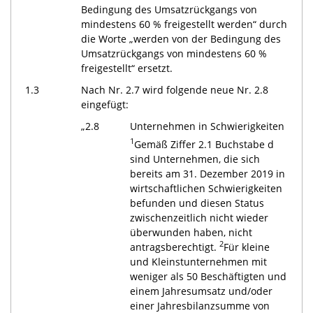
Bedingung des Umsatzrückgangs von
mindestens 60 % freigestellt werden“ durch
die Worte „werden von der Bedingung des
Umsatzrückgangs von mindestens 60 %
freigestellt“ ersetzt.
1.3
Nach Nr. 2.7 wird folgende neue Nr. 2.8
eingefügt:
„2.8
Unternehmen in Schwierigkeiten
1
Gemäß Ziffer 2.1 Buchstabe d
sind Unternehmen, die sich
bereits am 31. Dezember 2019 in
wirtschaftlichen Schwierigkeiten
befunden und diesen Status
zwischenzeitlich nicht wieder
überwunden haben, nicht
2
antragsberechtigt.
Für kleine
und Kleinstunternehmen mit
weniger als 50 Beschäftigten und
einem Jahresumsatz und/oder
einer Jahresbilanzsumme von