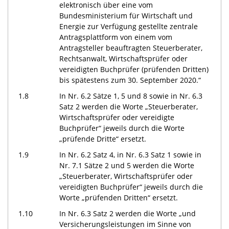
elektronisch über eine vom
Bundesministerium für Wirtschaft und
Energie zur Verfügung gestellte zentrale
Antragsplattform von einem vom
Antragsteller beauftragten Steuerberater,
Rechtsanwalt, Wirtschaftsprüfer oder
vereidigten Buchprüfer (prüfenden Dritten)
bis spätestens zum 30. September 2020.“
1.8
In Nr. 6.2 Sätze 1, 5 und 8 sowie in Nr. 6.3
Satz 2 werden die Worte „Steuerberater,
Wirtschaftsprüfer oder vereidigte
Buchprüfer“ jeweils durch die Worte
„prüfende Dritte“ ersetzt.
1.9
In Nr. 6.2 Satz 4, in Nr. 6.3 Satz 1 sowie in
Nr. 7.1 Sätze 2 und 5 werden die Worte
„Steuerberater, Wirtschaftsprüfer oder
vereidigten Buchprüfer“ jeweils durch die
Worte „prüfenden Dritten“ ersetzt.
1.10
In Nr. 6.3 Satz 2 werden die Worte „und
Versicherungsleistungen im Sinne von