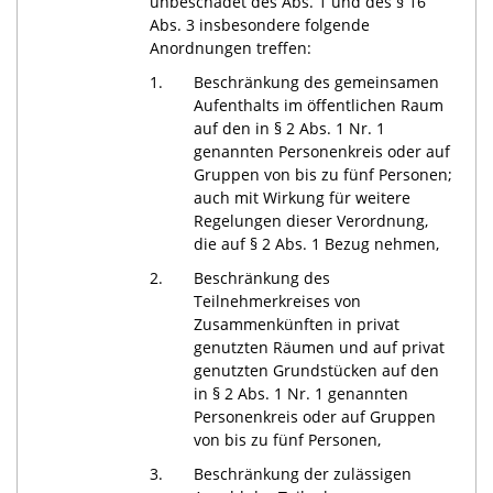
unbeschadet des Abs. 1 und des § 16
Abs. 3 insbesondere folgende
Anordnungen treffen:
1.
Beschränkung des gemeinsamen
Aufenthalts im öffentlichen Raum
auf den in § 2 Abs. 1 Nr. 1
genannten Personenkreis oder auf
Gruppen von bis zu fünf Personen;
auch mit Wirkung für weitere
Regelungen dieser Verordnung,
die auf § 2 Abs. 1 Bezug nehmen,
2.
Beschränkung des
Teilnehmerkreises von
Zusammenkünften in privat
genutzten Räumen und auf privat
genutzten Grundstücken auf den
in § 2 Abs. 1 Nr. 1 genannten
Personenkreis oder auf Gruppen
von bis zu fünf Personen,
3.
Beschränkung der zulässigen