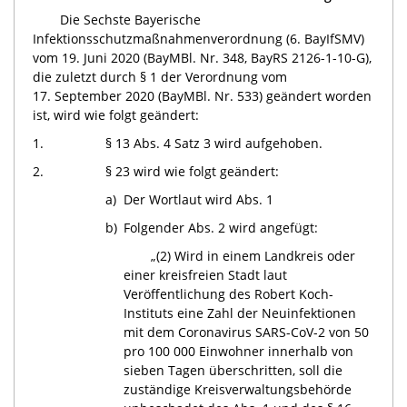
Die Sechste Bayerische
Infektionsschutzmaßnahmenverordnung (6. BayIfSMV)
vom 19. Juni 2020 (BayMBl. Nr. 348, BayRS
2126-1-10-G
),
die zuletzt durch § 1 der Verordnung vom
17. September 2020 (BayMBl. Nr. 533) geändert worden
ist, wird wie folgt geändert:
1.
§ 13 Abs. 4 Satz 3 wird aufgehoben.
2.
§ 23 wird wie folgt geändert:
a)
Der Wortlaut wird Abs. 1
b)
Folgender Abs. 2 wird angefügt:
„(2) Wird in einem Landkreis oder
einer kreisfreien Stadt laut
Veröffentlichung des Robert Koch-
Instituts eine Zahl der Neuinfektionen
mit dem Coronavirus
SARS-CoV-2
von 50
pro 100 000 Einwohner innerhalb von
sieben Tagen überschritten, soll die
zuständige Kreisverwaltungsbehörde