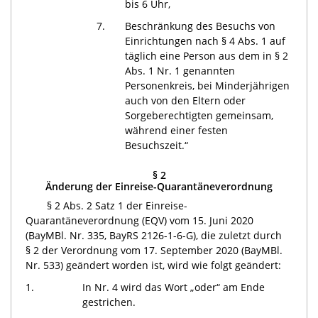
bis 6 Uhr,
7.
Beschränkung des Besuchs von
Einrichtungen nach § 4 Abs. 1 auf
täglich eine Person aus dem in § 2
Abs. 1 Nr. 1 genannten
Personenkreis, bei Minderjährigen
auch von den Eltern oder
Sorgeberechtigten gemeinsam,
während einer festen
Besuchszeit.“
§ 2
Änderung der Einreise-Quarantäneverordnung
§ 2 Abs. 2 Satz 1 der Einreise-
Quarantäneverordnung (EQV) vom 15. Juni 2020
(BayMBl. Nr. 335, BayRS
2126-1-6-G
), die zuletzt durch
§ 2 der Verordnung vom 17. September 2020 (BayMBl.
Nr. 533) geändert worden ist, wird wie folgt geändert:
1.
In Nr. 4 wird das Wort „oder“ am Ende
gestrichen.