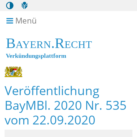
Menü
Menü ein- bzw. ausklappen
Bayern.Recht
Verkündungsplattform
Veröffentlichung
BayMBl. 2020 Nr. 535
vom 22.09.2020