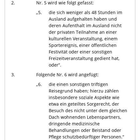
2.
Nr. 5 wird wie folgt gefasst:
„5.
die sich weniger als 48 Stunden im
Ausland aufgehalten haben und
deren Aufenthalt im Ausland nicht
der privaten Teilnahme an einer
kulturellen Veranstaltung, einem
Sportereignis, einer öffentlichen
Festivität oder einer sonstigen
Freizeitveranstaltung gedient hat,
oder“.
3.
Folgende Nr. 6 wird angefügt:
„6.
die einen sonstigen triftigen
Reisegrund haben; hierzu zählen
insbesondere soziale Aspekte wie
etwa ein geteiltes Sorgerecht, der
Besuch des nicht unter dem gleichen
Dach wohnenden Lebenspartners,
dringende medizinische
Behandlungen oder Beistand oder
Pflege schutzbedürftiger Personen.“