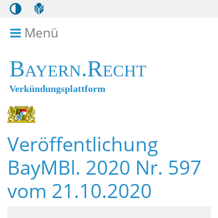
Menü
Menü ein- bzw. ausklappen
Bayern.Recht
Verkündungsplattform
Veröffentlichung
BayMBl. 2020 Nr. 597
vom 21.10.2020