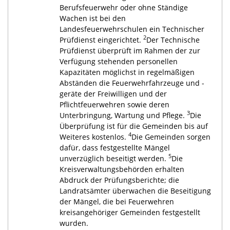
Berufsfeuerwehr oder ohne Ständige
Wachen ist bei den
Landesfeuerwehrschulen ein Technischer
2
Prüfdienst eingerichtet.
Der Technische
Prüfdienst überprüft im Rahmen der zur
Verfügung stehenden personellen
Kapazitäten möglichst in regelmäßigen
Abständen die Feuerwehrfahrzeuge und -
geräte der Freiwilligen und der
Pflichtfeuerwehren sowie deren
3
Unterbringung, Wartung und Pflege.
Die
Überprüfung ist für die Gemeinden bis auf
4
Weiteres kostenlos.
Die Gemeinden sorgen
dafür, dass festgestellte Mängel
5
unverzüglich beseitigt werden.
Die
Kreisverwaltungsbehörden erhalten
Abdruck der Prüfungsberichte; die
Landratsämter überwachen die Beseitigung
der Mängel, die bei Feuerwehren
kreisangehöriger Gemeinden festgestellt
wurden.