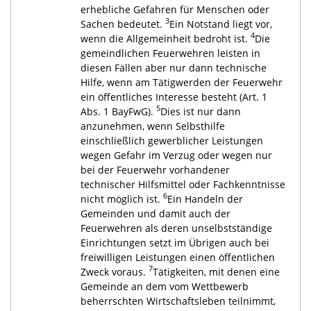
erhebliche Gefahren für Menschen oder
3
Sachen bedeutet.
Ein Notstand liegt vor,
4
wenn die Allgemeinheit bedroht ist.
Die
gemeindlichen Feuerwehren leisten in
diesen Fällen aber nur dann technische
Hilfe, wenn am Tätigwerden der Feuerwehr
ein öffentliches Interesse besteht (Art. 1
5
Abs. 1 BayFwG).
Dies ist nur dann
anzunehmen, wenn Selbsthilfe
einschließlich gewerblicher Leistungen
wegen Gefahr im Verzug oder wegen nur
bei der Feuerwehr vorhandener
technischer Hilfsmittel oder Fachkenntnisse
6
nicht möglich ist.
Ein Handeln der
Gemeinden und damit auch der
Feuerwehren als deren unselbstständige
Einrichtungen setzt im Übrigen auch bei
freiwilligen Leistungen einen öffentlichen
7
Zweck voraus.
Tätigkeiten, mit denen eine
Gemeinde an dem vom Wettbewerb
beherrschten Wirtschaftsleben teilnimmt,