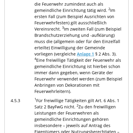
die Feuerwehr zumindest auch als
2
gemeindliche Einrichtung tätig wird.
Im
ersten Fall (zum Beispiel Ausrichten von
Feuerwehrfesten) gilt ausschließlich
3
Vereinsrecht.
Im zweiten Fall (zum Beispiel
Brandschutzerziehung und -aufklärung)
muss die (allgemein oder für den Einzelfall
erteilte) Einwilligung der Gemeinde
vorliegen (vergleiche
Anlage 1
§ 2 Abs. 3).
4
Eine freiwillige Tätigkeit der Feuerwehr als
gemeindliche Einrichtung ist hierbei schon
immer dann gegeben, wenn Geräte der
Feuerwehr verwendet werden (zum Beispiel
Anbringen von Dekorationen mit
Feuerwehrleitern).
1
4.5.3
Für freiwillige Tätigkeiten gilt Art. 6 Abs. 1
2
Satz 2 BayFwG nicht.
Zu den freiwilligen
Leistungen der Feuerwehren als
gemeindliche Einrichtungen gehören
insbesondere – jeweils auf Antrag des
Eigentümers oder Nutzungsberechtigten –