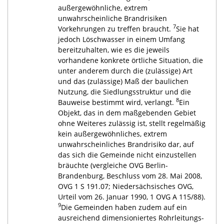
außergewöhnliche, extrem
unwahrscheinliche Brandrisiken
7
Vorkehrungen zu treffen braucht.
Sie hat
jedoch Löschwasser in einem Umfang
bereitzuhalten, wie es die jeweils
vorhandene konkrete örtliche Situation, die
unter anderem durch die (zulässige) Art
und das (zulässige) Maß der baulichen
Nutzung, die Siedlungsstruktur und die
8
Bauweise bestimmt wird, verlangt.
Ein
Objekt, das in dem maßgebenden Gebiet
ohne Weiteres zulässig ist, stellt regelmäßig
kein außergewöhnliches, extrem
unwahrscheinliches Brandrisiko dar, auf
das sich die Gemeinde nicht einzustellen
bräuchte (vergleiche OVG Berlin-
Brandenburg, Beschluss vom 28. Mai 2008,
OVG 1 S 191.07; Niedersächsisches OVG,
Urteil vom 26. Januar 1990, 1 OVG A 115/88).
9
Die Gemeinden haben zudem auf ein
ausreichend dimensioniertes Rohrleitungs-