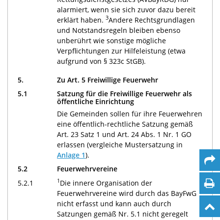
alarmiert, wenn sie sich zuvor dazu bereit
3
erklärt haben.
Andere Rechtsgrundlagen
und Notstandsregeln bleiben ebenso
unberührt wie sonstige mögliche
Verpflichtungen zur Hilfeleistung (etwa
aufgrund von § 323c StGB).
5.
Zu Art. 5 Freiwillige Feuerwehr
5.1
Satzung für die Freiwillige Feuerwehr als
öffentliche Einrichtung
Die Gemeinden sollen für ihre Feuerwehren
eine öffentlich-rechtliche Satzung gemäß
Art. 23 Satz 1 und Art. 24 Abs. 1 Nr. 1 GO
erlassen (vergleiche Mustersatzung in
Anlage 1
).
5.2
Feuerwehrvereine
1
5.2.1
Die innere Organisation der
Feuerwehrvereine wird durch das BayFwG
nicht erfasst und kann auch durch
Satzungen gemäß Nr. 5.1 nicht geregelt