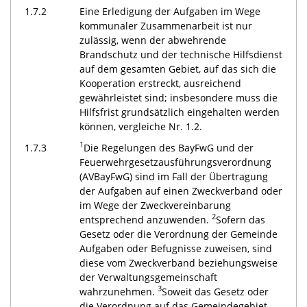
1.7.2
Eine Erledigung der Aufgaben im Wege
kommunaler Zusammenarbeit ist nur
zulässig, wenn der abwehrende
Brandschutz und der technische Hilfsdienst
auf dem gesamten Gebiet, auf das sich die
Kooperation erstreckt, ausreichend
gewährleistet sind; insbesondere muss die
Hilfsfrist grundsätzlich eingehalten werden
können, vergleiche Nr. 1.2.
1
1.7.3
Die Regelungen des BayFwG und der
Feuerwehrgesetzausführungsverordnung
(AVBayFwG) sind im Fall der Übertragung
der Aufgaben auf einen Zweckverband oder
im Wege der Zweckvereinbarung
2
entsprechend anzuwenden.
Sofern das
Gesetz oder die Verordnung der Gemeinde
Aufgaben oder Befugnisse zuweisen, sind
diese vom Zweckverband beziehungsweise
der Verwaltungsgemeinschaft
3
wahrzunehmen.
Soweit das Gesetz oder
die Verordnung auf das Gemeindegebiet