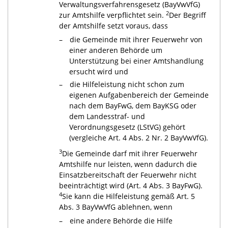
Verwaltungsverfahrensgesetz (BayVwVfG)
2
zur Amtshilfe verpflichtet sein.
Der Begriff
der Amtshilfe setzt voraus, dass
die Gemeinde mit ihrer Feuerwehr von
einer anderen Behörde um
Unterstützung bei einer Amtshandlung
ersucht wird und
die Hilfeleistung nicht schon zum
eigenen Aufgabenbereich der Gemeinde
nach dem BayFwG, dem BayKSG oder
dem Landesstraf- und
Verordnungsgesetz (LStVG) gehört
(vergleiche Art. 4 Abs. 2 Nr. 2 BayVwVfG).
3
Die Gemeinde darf mit ihrer Feuerwehr
Amtshilfe nur leisten, wenn dadurch die
Einsatzbereitschaft der Feuerwehr nicht
beeinträchtigt wird (Art. 4 Abs. 3 BayFwG).
4
Sie kann die Hilfeleistung gemäß Art. 5
Abs. 3 BayVwVfG ablehnen, wenn
eine andere Behörde die Hilfe