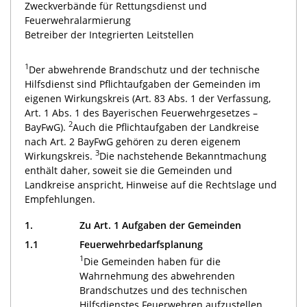
Zweckverbände für Rettungsdienst und
Feuerwehralarmierung
Betreiber der Integrierten Leitstellen
1
Der abwehrende Brandschutz und der technische
Hilfsdienst sind Pflichtaufgaben der Gemeinden im
eigenen Wirkungskreis (Art. 83 Abs. 1 der Verfassung,
Art. 1 Abs. 1 des Bayerischen Feuerwehrgesetzes –
2
BayFwG).
Auch die Pflichtaufgaben der Landkreise
nach Art. 2 BayFwG gehören zu deren eigenem
3
Wirkungskreis.
Die nachstehende Bekanntmachung
enthält daher, soweit sie die Gemeinden und
Landkreise anspricht, Hinweise auf die Rechtslage und
Empfehlungen.
1.
Zu Art. 1 Aufgaben der Gemeinden
1.1
Feuerwehrbedarfsplanung
1
Die Gemeinden haben für die
Wahrnehmung des abwehrenden
Brandschutzes und des technischen
Hilfsdienstes Feuerwehren aufzustellen,