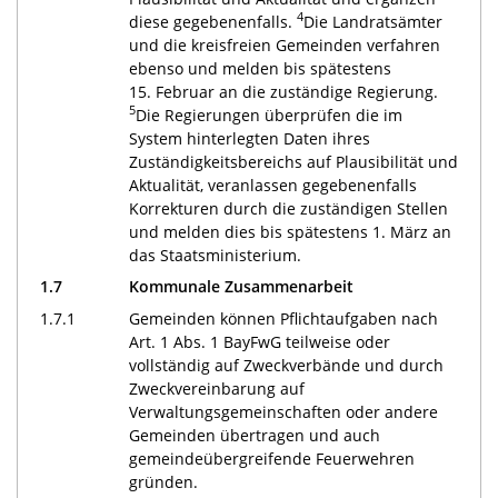
4
diese gegebenenfalls.
Die Landratsämter
und die kreisfreien Gemeinden verfahren
ebenso und melden bis spätestens
15. Februar an die zuständige Regierung.
5
Die Regierungen überprüfen die im
System hinterlegten Daten ihres
Zuständigkeitsbereichs auf Plausibilität und
Aktualität, veranlassen gegebenenfalls
Korrekturen durch die zuständigen Stellen
und melden dies bis spätestens 1. März an
das Staatsministerium.
1.7
Kommunale Zusammenarbeit
1.7.1
Gemeinden können Pflichtaufgaben nach
Art. 1 Abs. 1 BayFwG teilweise oder
vollständig auf Zweckverbände und durch
Zweckvereinbarung auf
Verwaltungsgemeinschaften oder andere
Gemeinden übertragen und auch
gemeindeübergreifende Feuerwehren
gründen.