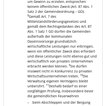
um Gewinn zu erzielen, entsprechen
keinem öffentlichen Zweck (Art. 87 Abs. 1
Satz 2 der Gemeindeordnung – GO).
8
Gemäß Art. 7 des
Mittelstandsförderungsgesetzes und
gemäß dem Rechtsgedanken des Art. 87
Abs. 1 Satz 1 GO dürfen die Gemeinden
außerhalb der kommunalen
Daseinsvorsorge grundsätzlich
wirtschaftliche Leistungen nur erbringen,
wenn ein öffentlicher Zweck dies erfordert
und diese Leistungen nicht ebenso gut und
wirtschaftlich von privaten Unternehmen
9
erbracht werden können.
Sie dürfen
insoweit nicht in Konkurrenz zu privaten
10
Wirtschaftsunternehmen treten.
Die
Verwaltung eigenen Vermögens bleibt
11
unberührt.
Deshalb bedarf es einer
sorgfältigen Prüfung, insbesondere bevor
die gemeindlichen Feuerwehren
beim Abschleppen und der Bergung