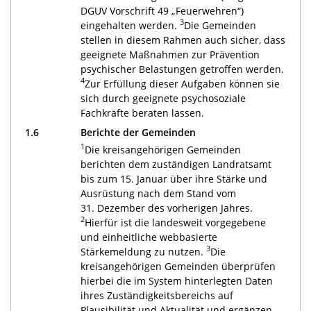
DGUV Vorschrift 49 „Feuerwehren“)
3
eingehalten werden.
Die Gemeinden
stellen in diesem Rahmen auch sicher, dass
geeignete Maßnahmen zur Prävention
psychischer Belastungen getroffen werden.
4
Zur Erfüllung dieser Aufgaben können sie
sich durch geeignete psychosoziale
Fachkräfte beraten lassen.
1.6
Berichte der Gemeinden
1
Die kreisangehörigen Gemeinden
berichten dem zuständigen Landratsamt
bis zum 15. Januar über ihre Stärke und
Ausrüstung nach dem Stand vom
31. Dezember des vorherigen Jahres.
2
Hierfür ist die landesweit vorgegebene
und einheitliche webbasierte
3
Stärkemeldung zu nutzen.
Die
kreisangehörigen Gemeinden überprüfen
hierbei die im System hinterlegten Daten
ihres Zuständigkeitsbereichs auf
Plausibilität und Aktualität und ergänzen