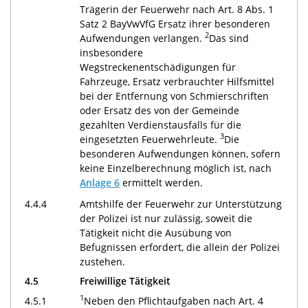
Trägerin der Feuerwehr nach Art. 8 Abs. 1
Satz 2 BayVwVfG Ersatz ihrer besonderen
2
Aufwendungen verlangen.
Das sind
insbesondere
Wegstreckenentschädigungen für
Fahrzeuge, Ersatz verbrauchter Hilfsmittel
bei der Entfernung von Schmierschriften
oder Ersatz des von der Gemeinde
gezahlten Verdienstausfalls für die
3
eingesetzten Feuerwehrleute.
Die
besonderen Aufwendungen können, sofern
keine Einzelberechnung möglich ist, nach
Anlage 6
ermittelt werden.
4.4.4
Amtshilfe der Feuerwehr zur Unterstützung
der Polizei ist nur zulässig, soweit die
Tätigkeit nicht die Ausübung von
Befugnissen erfordert, die allein der Polizei
zustehen.
4.5
Freiwillige Tätigkeit
1
4.5.1
Neben den Pflichtaufgaben nach Art. 4