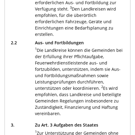
erforderlichen Aus- und Fortbildung zur
3
Verfügung steht.
Den Landkreisen wird
empfohlen, für die überörtlich
erforderlichen Fahrzeuge, Geräte und
Einrichtungen eine Bedarfsplanung zu
erstellen.
2.2
Aus- und Fortbildungen
1
Die Landkreise können die Gemeinden bei
der Erfüllung ihrer Pflichtaufgabe,
Feuerwehrdienstleistende aus- und
fortzubilden, unterstützen, indem sie Aus-
und Fortbildungsmaßnahmen sowie
Leistungsprüfungen durchführen,
2
unterstützen oder koordinieren.
Es wird
empfohlen, dass Landkreise und beteiligte
Gemeinden Regelungen insbesondere zu
Zuständigkeit, Finanzierung und Haftung
vereinbaren.
3.
Zu Art. 3 Aufgaben des Staates
1
Zur Unterstützung der Gemeinden ohne