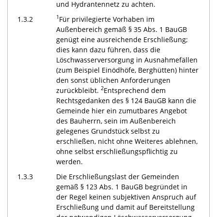
und Hydrantennetz zu achten.
1
1.3.2
Für privilegierte Vorhaben im
Außenbereich gemäß § 35 Abs. 1 BauGB
genügt eine ausreichende Erschließung;
dies kann dazu führen, dass die
Löschwasserversorgung in Ausnahmefällen
(zum Beispiel Einödhöfe, Berghütten) hinter
den sonst üblichen Anforderungen
2
zurückbleibt.
Entsprechend dem
Rechtsgedanken des § 124 BauGB kann die
Gemeinde hier ein zumutbares Angebot
des Bauherrn, sein im Außenbereich
gelegenes Grundstück selbst zu
erschließen, nicht ohne Weiteres ablehnen,
ohne selbst erschließungspflichtig zu
werden.
1.3.3
Die Erschließungslast der Gemeinden
gemäß § 123 Abs. 1 BauGB begründet in
der Regel keinen subjektiven Anspruch auf
Erschließung und damit auf Bereitstellung