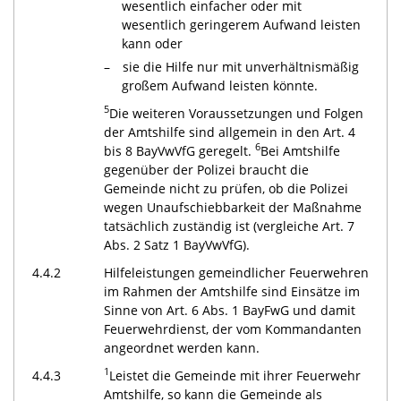
wesentlich einfacher oder mit
wesentlich geringerem Aufwand leisten
kann oder
sie die Hilfe nur mit unverhältnismäßig
großem Aufwand leisten könnte.
5
Die weiteren Voraussetzungen und Folgen
der Amtshilfe sind allgemein in den Art. 4
6
bis 8 BayVwVfG geregelt.
Bei Amtshilfe
gegenüber der Polizei braucht die
Gemeinde nicht zu prüfen, ob die Polizei
wegen Unaufschiebbarkeit der Maßnahme
tatsächlich zuständig ist (vergleiche Art. 7
Abs. 2 Satz 1 BayVwVfG).
4.4.2
Hilfeleistungen gemeindlicher Feuerwehren
im Rahmen der Amtshilfe sind Einsätze im
Sinne von Art. 6 Abs. 1 BayFwG und damit
Feuerwehrdienst, der vom Kommandanten
angeordnet werden kann.
1
4.4.3
Leistet die Gemeinde mit ihrer Feuerwehr
Amtshilfe, so kann die Gemeinde als