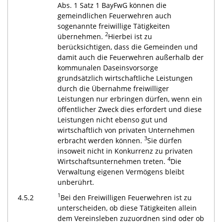
Abs. 1 Satz 1 BayFwG können die
gemeindlichen Feuerwehren auch
sogenannte freiwillige Tätigkeiten
2
übernehmen.
Hierbei ist zu
berücksichtigen, dass die Gemeinden und
damit auch die Feuerwehren außerhalb der
kommunalen Daseinsvorsorge
grundsätzlich wirtschaftliche Leistungen
durch die Übernahme freiwilliger
Leistungen nur erbringen dürfen, wenn ein
öffentlicher Zweck dies erfordert und diese
Leistungen nicht ebenso gut und
wirtschaftlich von privaten Unternehmen
3
erbracht werden können.
Sie dürfen
insoweit nicht in Konkurrenz zu privaten
4
Wirtschaftsunternehmen treten.
Die
Verwaltung eigenen Vermögens bleibt
unberührt.
1
4.5.2
Bei den Freiwilligen Feuerwehren ist zu
unterscheiden, ob diese Tätigkeiten allein
dem Vereinsleben zuzuordnen sind oder ob