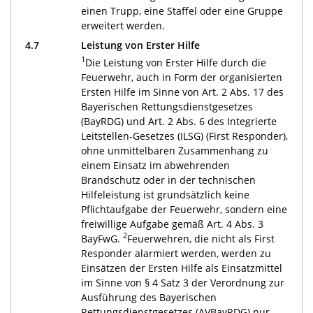
einen Trupp, eine Staffel oder eine Gruppe
erweitert werden.
4.7
Leistung von Erster Hilfe
1
Die Leistung von Erster Hilfe durch die
Feuerwehr, auch in Form der organisierten
Ersten Hilfe im Sinne von Art. 2 Abs. 17 des
Bayerischen Rettungsdienstgesetzes
(BayRDG) und Art. 2 Abs. 6 des Integrierte
Leitstellen-Gesetzes (ILSG) (First Responder),
ohne unmittelbaren Zusammenhang zu
einem Einsatz im abwehrenden
Brandschutz oder in der technischen
Hilfeleistung ist grundsätzlich keine
Pflichtaufgabe der Feuerwehr, sondern eine
freiwillige Aufgabe gemäß Art. 4 Abs. 3
2
BayFwG.
Feuerwehren, die nicht als First
Responder alarmiert werden, werden zu
Einsätzen der Ersten Hilfe als Einsatzmittel
im Sinne von § 4 Satz 3 der Verordnung zur
Ausführung des Bayerischen
Rettungsdienstgesetzes (AVBayRDG) nur