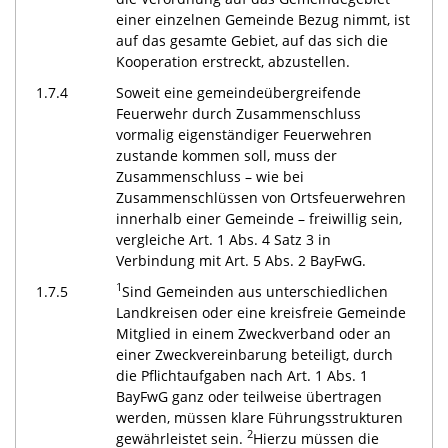
einer einzelnen Gemeinde Bezug nimmt, ist
auf das gesamte Gebiet, auf das sich die
Kooperation erstreckt, abzustellen.
1.7.4
Soweit eine gemeindeübergreifende
Feuerwehr durch Zusammenschluss
vormalig eigenständiger Feuerwehren
zustande kommen soll, muss der
Zusammenschluss – wie bei
Zusammenschlüssen von Ortsfeuerwehren
innerhalb einer Gemeinde – freiwillig sein,
vergleiche Art. 1 Abs. 4 Satz 3 in
Verbindung mit Art. 5 Abs. 2 BayFwG.
1
1.7.5
Sind Gemeinden aus unterschiedlichen
Landkreisen oder eine kreisfreie Gemeinde
Mitglied in einem Zweckverband oder an
einer Zweckvereinbarung beteiligt, durch
die Pflichtaufgaben nach Art. 1 Abs. 1
BayFwG ganz oder teilweise übertragen
werden, müssen klare Führungsstrukturen
2
gewährleistet sein.
Hierzu müssen die