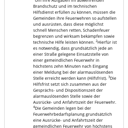
Um ihre Aufgaben im abwehrenden
Brandschutz und im technischen
Hilfsdienst erfüllen zu können, müssen die
Gemeinden ihre Feuerwehren so aufstellen
und ausrüsten, dass diese möglichst
schnell Menschen retten, Schadenfeuer
begrenzen und wirksam bekämpfen sowie
2
technische Hilfe leisten können.
Hierfür ist
es notwendig, dass grundsätzlich jede an
einer Straße gelegene Einsatzstelle von
einer gemeindlichen Feuerwehr in
höchstens zehn Minuten nach Eingang
einer Meldung bei der alarmauslösenden
3
Stelle erreicht werden kann (Hilfsfrist).
Die
Hilfsfrist setzt sich zusammen aus der
Gesprächs- und Dispositionszeit der
alarmauslösenden Stelle sowie der
Ausrücke- und Anfahrtszeit der Feuerwehr.
4
Die Gemeinden legen bei der
Feuerwehrbedarfsplanung grundsätzlich
eine Ausrücke- und Anfahrtszeit der
gemeindlichen Feuerwehr von höchstens