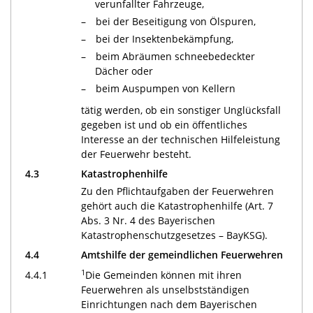
verunfallter Fahrzeuge,
bei der Beseitigung von Ölspuren,
bei der Insektenbekämpfung,
beim Abräumen schneebedeckter
Dächer oder
beim Auspumpen von Kellern
tätig werden, ob ein sonstiger Unglücksfall
gegeben ist und ob ein öffentliches
Interesse an der technischen Hilfeleistung
der Feuerwehr besteht.
4.3
Katastrophenhilfe
Zu den Pflichtaufgaben der Feuerwehren
gehört auch die Katastrophenhilfe (Art. 7
Abs. 3 Nr. 4 des Bayerischen
Katastrophenschutzgesetzes – BayKSG).
4.4
Amtshilfe der gemeindlichen Feuerwehren
1
4.4.1
Die Gemeinden können mit ihren
Feuerwehren als unselbstständigen
Einrichtungen nach dem Bayerischen