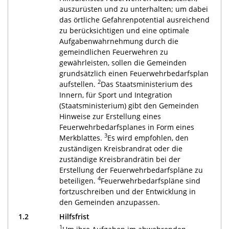
auszurüsten und zu unterhalten; um dabei
das örtliche Gefahrenpotential ausreichend
zu berücksichtigen und eine optimale
Aufgabenwahrnehmung durch die
gemeindlichen Feuerwehren zu
gewährleisten, sollen die Gemeinden
grundsätzlich einen Feuerwehrbedarfsplan
2
aufstellen.
Das Staatsministerium des
Innern, für Sport und Integration
(Staatsministerium) gibt den Gemeinden
Hinweise zur Erstellung eines
Feuerwehrbedarfsplanes in Form eines
3
Merkblattes.
Es wird empfohlen, den
zuständigen Kreisbrandrat oder die
zuständige Kreisbrandrätin bei der
Erstellung der Feuerwehrbedarfspläne zu
4
beteiligen.
Feuerwehrbedarfspläne sind
fortzuschreiben und der Entwicklung in
den Gemeinden anzupassen.
1.2
Hilfsfrist
1