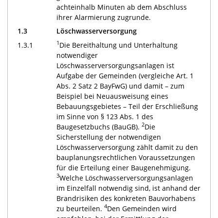
achteinhalb Minuten ab dem Abschluss
ihrer Alarmierung zugrunde.
1.3
Löschwasserversorgung
1
1.3.1
Die Bereithaltung und Unterhaltung
notwendiger
Löschwasserversorgungsanlagen ist
Aufgabe der Gemeinden (vergleiche Art. 1
Abs. 2 Satz 2 BayFwG) und damit – zum
Beispiel bei Neuausweisung eines
Bebauungsgebietes – Teil der Erschließung
im Sinne von § 123 Abs. 1 des
2
Baugesetzbuchs (BauGB).
Die
Sicherstellung der notwendigen
Löschwasserversorgung zählt damit zu den
bauplanungsrechtlichen Voraussetzungen
für die Erteilung einer Baugenehmigung.
3
Welche Löschwasserversorgungsanlagen
im Einzelfall notwendig sind, ist anhand der
Brandrisiken des konkreten Bauvorhabens
4
zu beurteilen.
Den Gemeinden wird