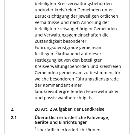
beteiligten Kreisverwaltungsbehörden
und/oder kreisfreien Gemeinden unter
Berücksichtigung der jeweiligen örtlichen
Verhältnisse und nach Anhörung der
beteiligten kreisangehörigen Gemeinden
und Verwaltungsgemeinschaften die
Zuständigkeit besonderer
Führungsdienstgrade gemeinsam
3
festlegen.
Aufbauend auf dieser
Festlegung ist von den beteiligten
Kreisverwaltungsbehörden und kreisfreien
Gemeinden gemeinsam zu bestimmen, für
welche besonderen Führungsdienstgrade
der Kommandant einer
landkreisübergreifenden Feuerwehr aktiv
und passiv wahlberechtigt ist.
2.
Zu Art. 2 Aufgaben der Landkreise
2.1
Überörtlich erforderliche Fahrzeuge,
Geräte und Einrichtungen
1
Überörtlich erforderlich können