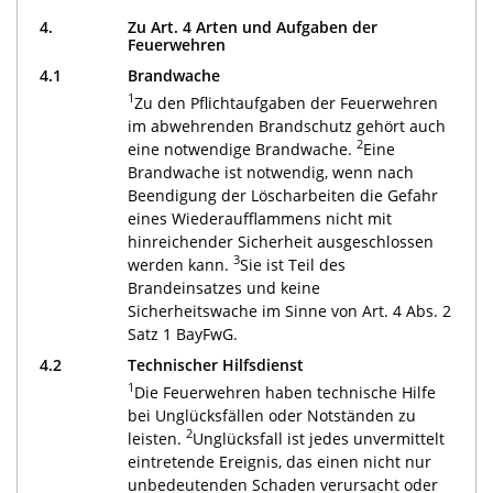
4.
Zu Art. 4 Arten und Aufgaben der
Feuerwehren
4.1
Brandwache
1
Zu den Pflichtaufgaben der Feuerwehren
im abwehrenden Brandschutz gehört auch
2
eine notwendige Brandwache.
Eine
Brandwache ist notwendig, wenn nach
Beendigung der Löscharbeiten die Gefahr
eines Wiederaufflammens nicht mit
hinreichender Sicherheit ausgeschlossen
3
werden kann.
Sie ist Teil des
Brandeinsatzes und keine
Sicherheitswache im Sinne von Art. 4 Abs. 2
Satz 1 BayFwG.
4.2
Technischer Hilfsdienst
1
Die Feuerwehren haben technische Hilfe
bei Unglücksfällen oder Notständen zu
2
leisten.
Unglücksfall ist jedes unvermittelt
eintretende Ereignis, das einen nicht nur
unbedeutenden Schaden verursacht oder