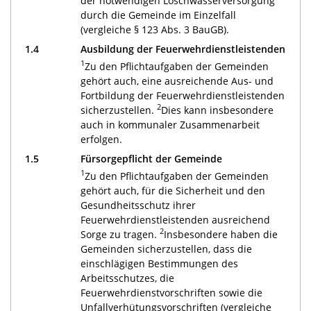
der notwendigen Löschwasserversorgung
durch die Gemeinde im Einzelfall
(vergleiche § 123 Abs. 3 BauGB).
1.4
Ausbildung der Feuerwehrdienstleistenden
1
Zu den Pflichtaufgaben der Gemeinden
gehört auch, eine ausreichende Aus- und
Fortbildung der Feuerwehrdienstleistenden
2
sicherzustellen.
Dies kann insbesondere
auch in kommunaler Zusammenarbeit
erfolgen.
1.5
Fürsorgepflicht der Gemeinde
1
Zu den Pflichtaufgaben der Gemeinden
gehört auch, für die Sicherheit und den
Gesundheitsschutz ihrer
Feuerwehrdienstleistenden ausreichend
2
Sorge zu tragen.
Insbesondere haben die
Gemeinden sicherzustellen, dass die
einschlägigen Bestimmungen des
Arbeitsschutzes, die
Feuerwehrdienstvorschriften sowie die
Unfallverhütungsvorschriften (vergleiche