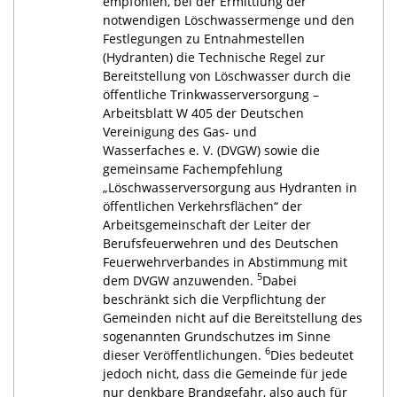
empfohlen, bei der Ermittlung der
notwendigen Löschwassermenge und den
Festlegungen zu Entnahmestellen
(Hydranten) die Technische Regel zur
Bereitstellung von Löschwasser durch die
öffentliche Trinkwasserversorgung –
Arbeitsblatt W 405 der Deutschen
Vereinigung des Gas- und
Wasserfaches e. V. (DVGW) sowie die
gemeinsame Fachempfehlung
„Löschwasserversorgung aus Hydranten in
öffentlichen Verkehrsflächen“ der
Arbeitsgemeinschaft der Leiter der
Berufsfeuerwehren und des Deutschen
Feuerwehrverbandes in Abstimmung mit
5
dem DVGW anzuwenden.
Dabei
beschränkt sich die Verpflichtung der
Gemeinden nicht auf die Bereitstellung des
sogenannten Grundschutzes im Sinne
6
dieser Veröffentlichungen.
Dies bedeutet
jedoch nicht, dass die Gemeinde für jede
nur denkbare Brandgefahr, also auch für