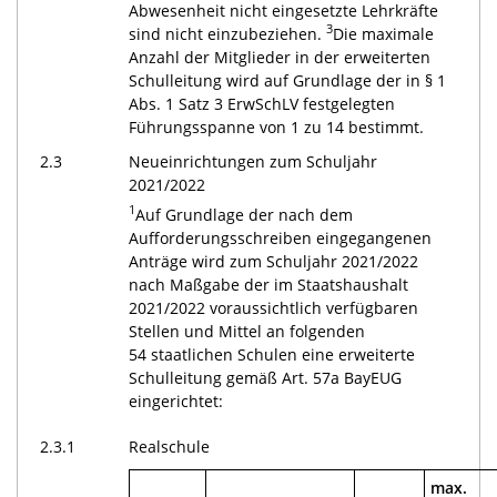
Abwesenheit nicht eingesetzte Lehrkräfte
3
sind nicht einzubeziehen.
Die maximale
Anzahl der Mitglieder in der erweiterten
Schulleitung wird auf Grundlage der in § 1
Abs. 1 Satz 3 ErwSchLV festgelegten
Führungsspanne von 1 zu 14 bestimmt.
2.3
Neueinrichtungen zum Schuljahr
2021/2022
1
Auf Grundlage der nach dem
Aufforderungsschreiben eingegangenen
Anträge wird zum Schuljahr 2021/2022
nach Maßgabe der im Staatshaushalt
2021/2022 voraussichtlich verfügbaren
Stellen und Mittel an folgenden
54 staatlichen Schulen eine erweiterte
Schulleitung gemäß Art. 57a BayEUG
eingerichtet:
2.3.1
Realschule
max.