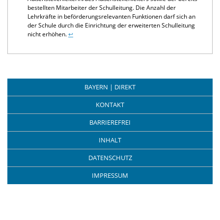
bestellten Mitarbeiter der Schulleitung. Die Anzahl der
Lehrkräfte in beförderungsrelevanten Funktionen darf sich an
der Schule durch die Einrichtung der erweiterten Schulleitung
nicht erhöhen.
↩
BAYERN | DIREKT
KONTAKT
BARRIEREFREI
INHALT
DATENSCHUTZ
IMPRESSUM