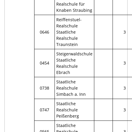
Realschule für
Knaben Straubing
Reiffenstuel-
Realschule
0646
Staatliche
3
Realschule
Traunstein
Steigerwaldschule
Staatliche
0454
3
Realschule
Ebrach
Staatliche
0738
Realschule
3
Simbach a. Inn
Staatliche
0747
Realschule
3
Peißenberg
Staatliche
0565
Realschule
3