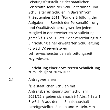
Leistungsfeststellung der staatlichen
Lehrkräfte sowie der Schulleiterinnen und
Schulleiter an Schulen in Bayern“ vom
3
7. September 2011.
Für die Erfüllung der
Aufgaben im Bereich der Personalführung
und Qualitätssicherung werden jedem
Mitglied in der erweiterten Schulleitung
gemäß § 1 Abs. 1 Satz 3 der Verordnung zur
Einrichtung einer erweiterten Schulleitung
(ErwSchLV) jeweils zwei
Lehrerwochenstunden als Leitungszeit
zugewiesen.
2.
Einrichtung einer erweiterten Schulleitung
zum Schuljahr 2021/2022
2.1
Antragsverfahren
1
Die staatlichen Schulen mit
Antragsberechtigung zum Schuljahr
2021/22 ergeben sich nach § 1 Abs. 1 Satz 1
ErwSchLV aus den im Staatshaushalt
2
bereitgestellten Stellen und Mitteln.
Im