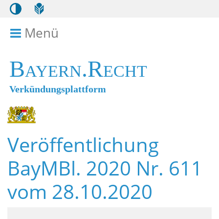
Menü
Menü ein- bzw. ausklappen
Bayern.Recht
Verkündungsplattform
Veröffentlichung
BayMBl. 2020 Nr. 611
vom 28.10.2020