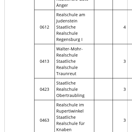
Änger
Realschule am
Judenstein
0612
Staatliche
4
Realschule
Regensburg I
Walter-Mohr-
Realschule
0413
Staatliche
3
Realschule
Traunreut
Staatliche
0423
Realschule
3
Obertraubling
Realschule im
Rupertiwinkel
Staatliche
0463
3
Realschule für
Knaben