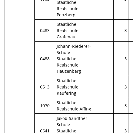
Staatliche
Realschule
Penzberg
Staatliche
0483
Realschule
3
Grafenau
Johann-Riederer-
Schule
0488
Staatliche
3
Realschule
Hauzenberg
Staatliche
0513
Realschule
3
Kaufering
Staatliche
1070
3
Realschule Affing
Jakob-Sandtner-
Schule
0641
Staatliche
3