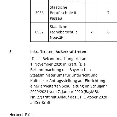
Staatliche
3036
Berufsschule II
7
Passau
Staatliche
0932
Fachoberschule
x
6
Neusäß
3.
Inkrafttreten, Außerkrafttreten
1
Diese Bekanntmachung tritt am
2
1. November 2020 in Kraft.
Die
Bekanntmachung des Bayerischen
Staatsministeriums für Unterricht und
Kultus zur Antragsstellung auf Einrichtung
einer erweiterten Schulleitung im Schuljahr
2020/2021 vom 7. Januar 2020 (BayMBl.
Nr. 27) tritt mit Ablauf des 31. Oktober 2020
außer Kraft.
Herbert
Püls