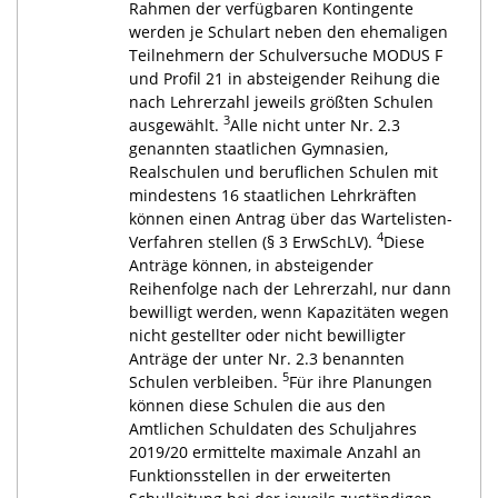
Rahmen der verfügbaren Kontingente
werden je Schulart neben den ehemaligen
Teilnehmern der Schulversuche MODUS F
und Profil 21 in absteigender Reihung die
nach Lehrerzahl jeweils größten Schulen
3
ausgewählt.
Alle nicht unter Nr. 2.3
genannten staatlichen Gymnasien,
Realschulen und beruflichen Schulen mit
mindestens 16 staatlichen Lehrkräften
können einen Antrag über das Wartelisten-
4
Verfahren stellen (§ 3 ErwSchLV).
Diese
Anträge können, in absteigender
Reihenfolge nach der Lehrerzahl, nur dann
bewilligt werden, wenn Kapazitäten wegen
nicht gestellter oder nicht bewilligter
Anträge der unter Nr. 2.3 benannten
5
Schulen verbleiben.
Für ihre Planungen
können diese Schulen die aus den
Amtlichen Schuldaten des Schuljahres
2019/20 ermittelte maximale Anzahl an
Funktionsstellen in der erweiterten