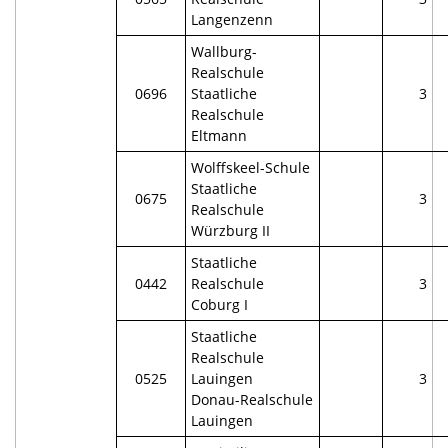
Langenzenn
Wallburg-
Realschule
0696
Staatliche
3
Realschule
Eltmann
Wolffskeel-Schule
Staatliche
0675
3
Realschule
Würzburg II
Staatliche
0442
Realschule
3
Coburg I
Staatliche
Realschule
0525
Lauingen
3
Donau-Realschule
Lauingen