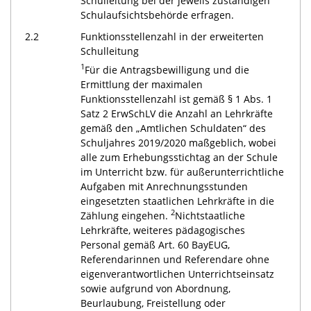
Schulleitung bei der jeweils zuständigen
Schulaufsichtsbehörde erfragen.
2.2
Funktionsstellenzahl in der erweiterten
Schulleitung
1
Für die Antragsbewilligung und die
Ermittlung der maximalen
Funktionsstellenzahl ist gemäß § 1 Abs. 1
Satz 2 ErwSchLV die Anzahl an Lehrkräfte
gemäß den „Amtlichen Schuldaten“ des
Schuljahres 2019/2020 maßgeblich, wobei
alle zum Erhebungsstichtag an der Schule
im Unterricht bzw. für außerunterrichtliche
Aufgaben mit Anrechnungsstunden
eingesetzten staatlichen Lehrkräfte in die
2
Zählung eingehen.
Nichtstaatliche
Lehrkräfte, weiteres pädagogisches
Personal gemäß Art. 60 BayEUG,
Referendarinnen und Referendare ohne
eigenverantwortlichen Unterrichtseinsatz
sowie aufgrund von Abordnung,
Beurlaubung, Freistellung oder