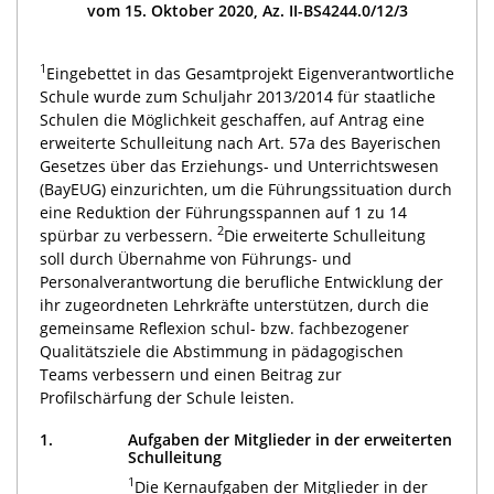
vom 15. Oktober 2020, Az. II-BS4244.0/12/3
1
Eingebettet in das Gesamtprojekt Eigenverantwortliche
Schule wurde zum Schuljahr 2013/2014 für staatliche
Schulen die Möglichkeit geschaffen, auf Antrag eine
erweiterte Schulleitung nach Art. 57a des Bayerischen
Gesetzes über das Erziehungs- und Unterrichtswesen
(BayEUG) einzurichten, um die Führungssituation durch
eine Reduktion der Führungsspannen auf 1 zu 14
2
spürbar zu verbessern.
Die erweiterte Schulleitung
soll durch Übernahme von Führungs- und
Personalverantwortung die berufliche Entwicklung der
ihr zugeordneten Lehrkräfte unterstützen, durch die
gemeinsame Reflexion schul- bzw. fachbezogener
Qualitätsziele die Abstimmung in pädagogischen
Teams verbessern und einen Beitrag zur
Profilschärfung der Schule leisten.
1.
Aufgaben der Mitglieder in der erweiterten
Schulleitung
1
Die Kernaufgaben der Mitglieder in der