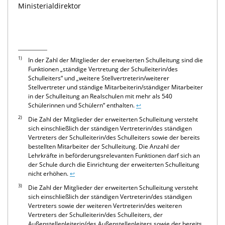
Ministerialdirektor
1)
In der Zahl der Mitglieder der erweiterten Schulleitung sind die
Funktionen „ständige Vertretung der Schulleiterin/des
Schulleiters“ und „weitere Stellvertreterin/weiterer
Stellvertreter und ständige Mitarbeiterin/ständiger Mitarbeiter
in der Schulleitung an Realschulen mit mehr als 540
Schülerinnen und Schülern“ enthalten.
↩
2)
Die Zahl der Mitglieder der erweiterten Schulleitung versteht
sich einschließlich der ständigen Vertreterin/des ständigen
Vertreters der Schulleiterin/des Schulleiters sowie der bereits
bestellten Mitarbeiter der Schulleitung. Die Anzahl der
Lehrkräfte in beförderungsrelevanten Funktionen darf sich an
der Schule durch die Einrichtung der erweiterten Schulleitung
nicht erhöhen.
↩
3)
Die Zahl der Mitglieder der erweiterten Schulleitung versteht
sich einschließlich der ständigen Vertreterin/des ständigen
Vertreters sowie der weiteren Vertreterin/des weiteren
Vertreters der Schulleiterin/des Schulleiters, der
Außenstellenleiterin/des Außenstellenleiters sowie der bereits