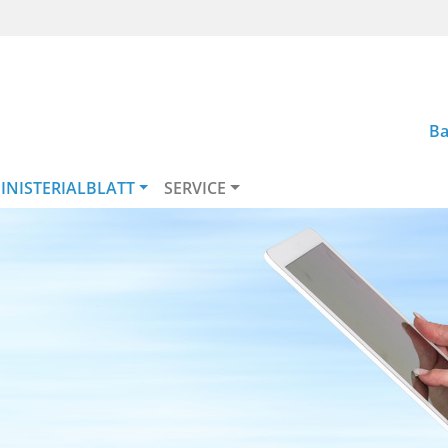
Ba
INISTERIALBLATT
SERVICE