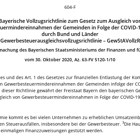
604-F
Bayerische Vollzugsrichtlinie zum Gesetz zum Ausgleich vo
uermindereinnahmen der Gemeinden in Folge der COVID-
durch Bund und Länder
(Gewerbesteuerausgleichsvollzugsrichtlinie – GewStAVollzR
achung des Bayerischen Staatsministeriums der Finanzen und f
vom 30. Oktober 2020, Az. 63-FV 5120-1/10
es und des Art. 1 des Gesetzes zur finanziellen Entlastung der
 von Gewerbesteuermindereinnahmen der Gemeinden infolge der 
 dieser Richtlinie gewährt der Freistaat Bayern den bayerischen 
leich von Gewerbesteuermindereinnahmen in Folge der COVID-1
emie kommt es bei vielen Unternehmen zu erheblichen Umsatzei
3
en Steuerausfällen, insbesondere bei der Gewerbesteuer.
Die Ha
t einmaligen Finanzzuweisungen gestützt werden.