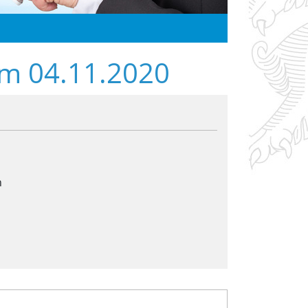
om 04.11.2020
h