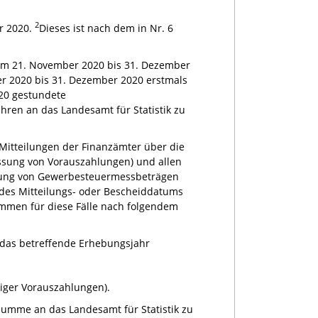
2
r 2020.
Dieses ist nach dem in Nr. 6
om 21. November 2020 bis 31. Dezember
r 2020 bis 31. Dezember 2020 erstmals
20 gestundete
ren an das Landesamt für Statistik zu
itteilungen der Finanzämter über die
ssung von Vorauszahlungen) und allen
egung von Gewerbesteuermessbeträgen
 des Mitteilungs- oder Bescheiddatums
men für diese Fälle nach folgendem
 das betreffende Erhebungsjahr
liger Vorauszahlungen).
Summe an das Landesamt für Statistik zu