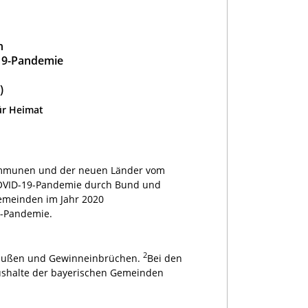
n
19-Pandemie
)
ür Heimat
 Kommunen und der neuen Länder vom
COVID-19-Pandemie durch Bund und
Gemeinden im Jahr 2020
9-Pandemie.
2
nbußen und Gewinneinbrüchen.
Bei den
ushalte der bayerischen Gemeinden