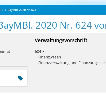
Bl.
BayMBl. 2020 Nr. 624
 BayMBl. 2020 Nr. 624 v
Verwaltungsvorschrift
Heimat
604-F
Finanzwesen
Finanzverwaltung und Finanzausgleic