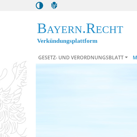
Bayern.Recht
Verkündungsplattform
GESETZ- UND VERORDNUNGSBLATT
M