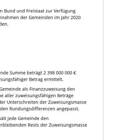
n Bund und Freistaat zur Verfügung
innahmen der Gemeinden im Jahr 2020
den.
nde Summe beträgt 2 398 000 000 €
sungsfähiger Betrag ermittelt.
e Gemeinde als Finanzzuweisung den
e aller zuweisungsfähigen Beträge
der Unterschreiten der Zuweisungsmasse
 den Rundungsdifferenzen angepasst.
hält jede Gemeinde den
verbleibenden Rests der Zuweisungsmasse