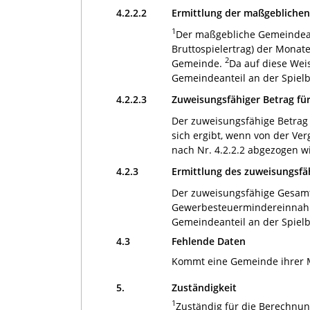
4.2.2.2
Ermittlung der maßgeblichen
1
Der maßgebliche Gemeindean
Bruttospielertrag) der Monat
2
Gemeinde.
Da auf diese Weis
Gemeindeanteil an der Spielb
4.2.2.3
Zuweisungsfähiger Betrag f
Der zuweisungsfähige Betrag 
sich ergibt, wenn von der Ve
nach Nr. 4.2.2.2 abgezogen w
4.2.3
Ermittlung des zuweisungsf
Der zuweisungsfähige Gesamt
Gewerbesteuermindereinnahm
Gemeindeanteil an der Spielb
4.3
Fehlende Daten
Kommt eine Gemeinde ihrer Me
5.
Zuständigkeit
1
Zuständig für die Berechnun