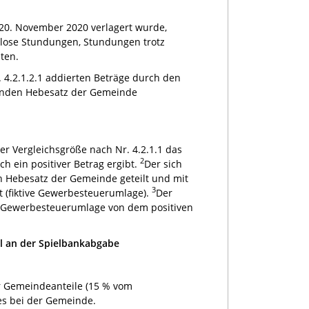
20. November 2020 verlagert wurde,
lose Stundungen, Stundungen trotz
ten.
 4.2.1.2.1 addierten Beträge durch den
tenden Hebesatz der Gemeinde
r Vergleichsgröße nach Nr. 4.2.1.1 das
2
 ein positiver Betrag ergibt.
Der sich
n Hebesatz der Gemeinde geteilt und mit
3
rt (fiktive Gewerbesteuerumlage).
Der
e Gewerbesteuerumlage von dem positiven
l an der Spielbankabgabe
r Gemeindeanteile (15 % vom
ses bei der Gemeinde.