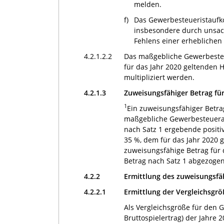
melden.
f)
Das Gewerbesteueristaufk
insbesondere durch unsac
Fehlens einer erheblichen
4.2.1.2.2
Das maßgebliche Gewerbesteue
für das Jahr 2020 geltenden 
multipliziert werden.
4.2.1.3
Zuweisungsfähiger Betrag f
1
Ein zuweisungsfähiger Betra
maßgebliche Gewerbesteuerau
nach Satz 1 ergebende positi
35 %, dem für das Jahr 2020 g
zuweisungsfähige Betrag für
Betrag nach Satz 1 abgezogen
4.2.2
Ermittlung des zuweisungsfä
4.2.2.1
Ermittlung der Vergleichsgr
Als Vergleichsgröße für den 
Bruttospielertrag) der Jahre