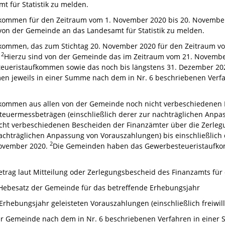
 für Statistik zu melden.
kommen für den Zeitraum vom 1. November 2020 bis 20. Novembe
on der Gemeinde an das Landesamt für Statistik zu melden.
kommen, das zum Stichtag 20. November 2020 für den Zeitraum v
2
.
Hierzu sind von der Gemeinde das im Zeitraum vom 21. Novembe
teueristaufkommen sowie das noch bis längstens 31. Dezember 20
 jeweils in einer Summe nach dem in Nr. 6 beschriebenen Verfah
kommen aus allen von der Gemeinde noch nicht verbeschiedenen M
euermessbeträgen (einschließlich derer zur nachträglichen Anpa
cht verbeschiedenen Bescheiden der Finanzämter über die Zerl
 nachträglichen Anpassung von Vorauszahlungen) bis einschließlich
2
November 2020.
Die Gemeinden haben das Gewerbesteueristaufkom
rag laut Mitteilung oder Zerlegungsbescheid des Finanzamts für
 Hebesatz der Gemeinde für das betreffende Erhebungsjahr
 Erhebungsjahr geleisteten Vorauszahlungen (einschließlich freiwil
er Gemeinde nach dem in Nr. 6 beschriebenen Verfahren in einer 