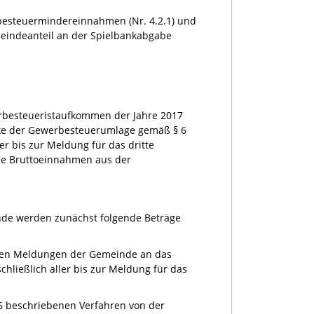
rbesteuermindereinnahmen (Nr. 4.2.1) und
eindeanteil an der Spielbankabgabe
rbesteueristaufkommen der Jahre 2017
ke der Gewerbesteuerumlage gemäß § 6
r bis zur Meldung für das dritte
e Bruttoeinnahmen aus der
nde werden zunächst folgende Beträge
s den Meldungen der Gemeinde an das
ießlich aller bis zur Meldung für das
 6 beschriebenen Verfahren von der