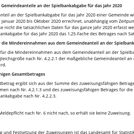
 Gemeindeanteile an der Spielbankabgabe für das Jahr 2020
teil an der Spielbankabgabe für das Jahr 2020 einer Gemeinde w
e Januar 2020 bis Oktober 2020 errechnet, unabhängig vom Zeitpunk
e nicht die tatsächlichen Daten für das ganze Jahr 2020 erfasst w
ankabgabe für das Jahr 2020 das 1,25-Fache des Betrages nach Sat
ür die Mindereinnahmen aus dem Gemeindeanteil an der Spielban
für die Mindereinnahmen aus dem Gemeindeanteil an der Spielban
rgleichsgröße nach Nr. 4.2.2.1 der maßgebliche Gemeindeanteil an
ird.
ähigen Gesamtbetrages
betrag ergibt sich aus der Summe des zuweisungsfähigen Betrage
en nach Nr. 4.2.1.3 und des zuweisungsfähigen Betrages für d
ankabgabe nach Nr. 4.2.2.3.
ldepflicht nach Nr. 6 nicht nach, so erhält sie keine Zuweisung.
g und Festsetzung der Zuweisungen ist das Landesamt für Statisti