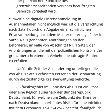
der polizeilichen Kontrolle des
grenzüberschreitenden Verkehrs beauftragten
Behörde vorgelegt wird.
2
Soweit eine digitale Einreiseanmeldung in
Ausnahmefällen nicht möglich war, ist die Verpflichtung
nach Satz 1 durch die Abgabe einer schriftlichen
Ersatzanmeldung nach dem Muster der Anlage 2 der in
Satz 1 Nr. 1 genannten Anordnungen an den
Beförderer, im Falle von Abschnitt I Nr. 1 Satz 5 der
Anordnungen an die mit der polizeilichen Kontrolle des
grenzüberschreitenden Verkehrs beauftragte Behörde
zu erfüllen.
(4) Für die Zeit der Absonderung unterliegen die
von Abs. 1 Satz 1 erfassten Personen der Beobachtung
durch die zuständige Kreisverwaltungsbehörde.
1
(5)
Risikogebiet im Sinne des Abs. 1 ist ein Staat
oder eine Region außerhalb der Bundesrepublik
Deutschland, für welche zum Zeitpunkt der Einreise
nach Deutschland ein erhöhtes Risiko für eine Infektion
2
mit dem Coronavirus SARS-CoV-2 besteht.
Maßgeblich