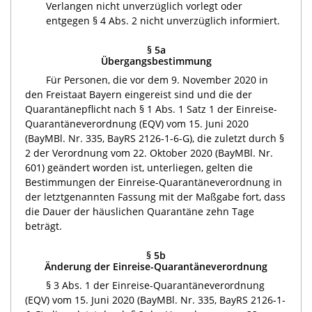
Verlangen nicht unverzüglich vorlegt oder
entgegen § 4 Abs. 2 nicht unverzüglich informiert.
§ 5a
Übergangsbestimmung
Für Personen, die vor dem 9. November 2020 in
den Freistaat Bayern eingereist sind und die der
Quarantänepflicht nach § 1 Abs. 1 Satz 1 der Einreise-
Quarantäneverordnung (EQV) vom 15. Juni 2020
(BayMBl. Nr. 335, BayRS 2126-1-6-G), die zuletzt durch §
2 der Verordnung vom 22. Oktober 2020 (BayMBl. Nr.
601) geändert worden ist, unterliegen, gelten die
Bestimmungen der Einreise-Quarantäneverordnung in
der letztgenannten Fassung mit der Maßgabe fort, dass
die Dauer der häuslichen Quarantäne zehn Tage
beträgt.
§ 5b
Änderung der Einreise-Quarantäneverordnung
§ 3 Abs. 1 der Einreise-Quarantäneverordnung
(EQV) vom 15. Juni 2020 (BayMBl. Nr. 335, BayRS 2126-1-