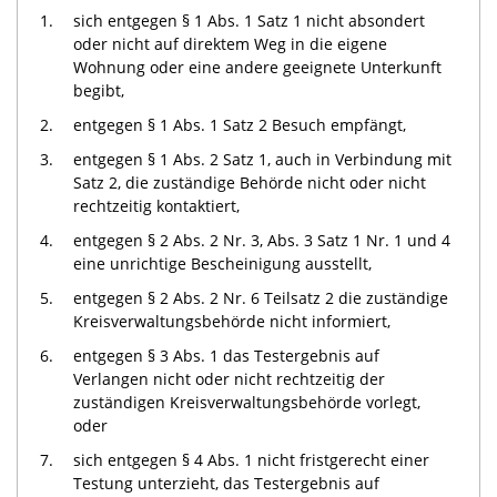
1.
sich entgegen § 1 Abs. 1 Satz 1 nicht absondert
oder nicht auf direktem Weg in die eigene
Wohnung oder eine andere geeignete Unterkunft
begibt,
2.
entgegen § 1 Abs. 1 Satz 2 Besuch empfängt,
3.
entgegen § 1 Abs. 2 Satz 1, auch in Verbindung mit
Satz 2, die zuständige Behörde nicht oder nicht
rechtzeitig kontaktiert,
4.
entgegen § 2 Abs. 2 Nr. 3, Abs. 3 Satz 1 Nr. 1 und 4
eine unrichtige Bescheinigung ausstellt,
5.
entgegen § 2 Abs. 2 Nr. 6 Teilsatz 2 die zuständige
Kreisverwaltungsbehörde nicht informiert,
6.
entgegen § 3 Abs. 1 das Testergebnis auf
Verlangen nicht oder nicht rechtzeitig der
zuständigen Kreisverwaltungsbehörde vorlegt,
oder
7.
sich entgegen § 4 Abs. 1 nicht fristgerecht einer
Testung unterzieht, das Testergebnis auf