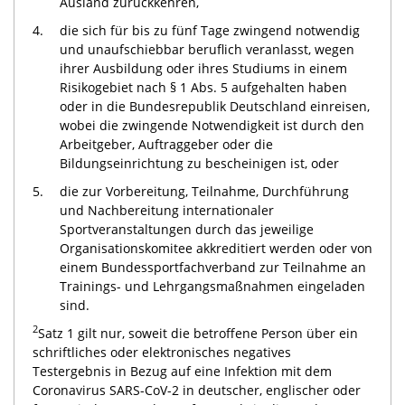
Ausland zurückkehren,
4.
die sich für bis zu fünf Tage zwingend notwendig
und unaufschiebbar beruflich veranlasst, wegen
ihrer Ausbildung oder ihres Studiums in einem
Risikogebiet nach § 1 Abs. 5 aufgehalten haben
oder in die Bundesrepublik Deutschland einreisen,
wobei die zwingende Notwendigkeit ist durch den
Arbeitgeber, Auftraggeber oder die
Bildungseinrichtung zu bescheinigen ist, oder
5.
die zur Vorbereitung, Teilnahme, Durchführung
und Nachbereitung internationaler
Sportveranstaltungen durch das jeweilige
Organisationskomitee akkreditiert werden oder von
einem Bundessportfachverband zur Teilnahme an
Trainings- und Lehrgangsmaßnahmen eingeladen
sind.
2
Satz 1 gilt nur, soweit die betroffene Person über ein
schriftliches oder elektronisches negatives
Testergebnis in Bezug auf eine Infektion mit dem
Coronavirus SARS-CoV-2 in deutscher, englischer oder