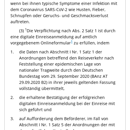
wenn bei ihnen typische Symptome einer Infektion mit
dem Coronavirus SARS-CoV-2 wie Husten, Fieber,
Schnupfen oder Geruchs- und Geschmacksverlust
auftreten.
1
(3)
Die Verpflichtung nach Abs. 2 Satz 1 ist durch
eine digitale Einreiseanmeldung auf amtlich
1
vorgegebenem Onlineformular
zu erfüllen, indem
1.
die Daten nach Abschnitt I Nr. 1 Satz 1 der
Anordnungen betreffend den Reiseverkehr nach
Feststellung einer epidemischen Lage von
nationaler Tragweite durch den Deutschen
Bundestag vom 29. September 2020 (BAnz AT
29.09.2020 B2) in ihrer jeweils geltenden Fassung
vollständig übermittelt,
2.
die erhaltene Bestätigung der erfolgreichen
digitalen Einreiseanmeldung bei der Einreise mit
sich geführt und
3.
auf Aufforderung dem Beförderer, im Fall von
Abschnitt I Nr. 1 Satz 5 der Anordnungen der mit