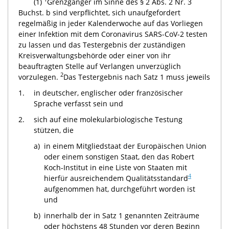
(1)
Grenzgänger im Sinne des § 2 Abs. 2 Nr. 3
Buchst. b sind verpflichtet, sich unaufgefordert
regelmäßig in jeder Kalenderwoche auf das Vorliegen
einer Infektion mit dem Coronavirus SARS-CoV-2 testen
zu lassen und das Testergebnis der zuständigen
Kreisverwaltungsbehörde oder einer von ihr
beauftragten Stelle auf Verlangen unverzüglich
2
vorzulegen.
Das Testergebnis nach Satz 1 muss jeweils
1.
in deutscher, englischer oder französischer
Sprache verfasst sein und
2.
sich auf eine molekularbiologische Testung
stützen, die
a)
in einem Mitgliedstaat der Europäischen Union
oder einem sonstigen Staat, den das Robert
Koch-Institut in eine Liste von Staaten mit
4
hierfür ausreichendem Qualitätsstandard
aufgenommen hat, durchgeführt worden ist
und
b)
innerhalb der in Satz 1 genannten Zeiträume
oder höchstens 48 Stunden vor deren Beginn