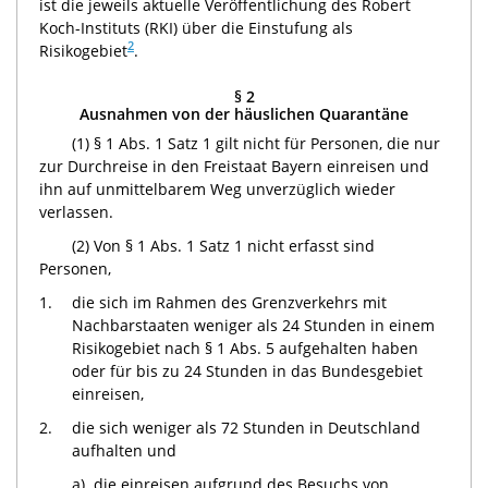
ist die jeweils aktuelle Veröffentlichung des Robert
Koch-Instituts (RKI) über die Einstufung als
2
Risikogebiet
.
§ 2
Ausnahmen von der häuslichen Quarantäne
(1) § 1 Abs. 1 Satz 1 gilt nicht für Personen, die nur
zur Durchreise in den Freistaat Bayern einreisen und
ihn auf unmittelbarem Weg unverzüglich wieder
verlassen.
(2) Von § 1 Abs. 1 Satz 1 nicht erfasst sind
Personen,
1.
die sich im Rahmen des Grenzverkehrs mit
Nachbarstaaten weniger als 24 Stunden in einem
Risikogebiet nach § 1 Abs. 5 aufgehalten haben
oder für bis zu 24 Stunden in das Bundesgebiet
einreisen,
2.
die sich weniger als 72 Stunden in Deutschland
aufhalten und
a)
die einreisen aufgrund des Besuchs von