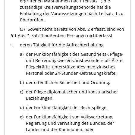
ergriffenen Maßnahmen nach Teilsatz 1; die
zuständige Kreisverwaltungsbehörde hat die
Einhaltung der Voraussetzungen nach Teilsatz 1 zu
überprüfen.
1
(3)
Soweit nicht bereits von Abs. 2 erfasst, sind von
§ 1 Abs. 1 Satz 1 außerdem Personen nicht erfasst,
1.
deren Tätigkeit für die Aufrechterhaltung
a)
der Funktionsfähigkeit des Gesundheits-, Pflege-
und Betreuungswesens, insbesondere als Ärzte,
Pflegekräfte, unterstützendes medizinisches
Personal oder 24-Stunden-Betreuungskräfte,
b)
der öffentlichen Sicherheit und Ordnung,
c)
der Pflege diplomatischer und konsularischer
Beziehungen,
d)
der Funktionsfähigkeit der Rechtspflege,
e)
der Funktionsfähigkeit von Volksvertretung,
Regierung und Verwaltung des Bundes, der
Länder und der Kommunen, oder