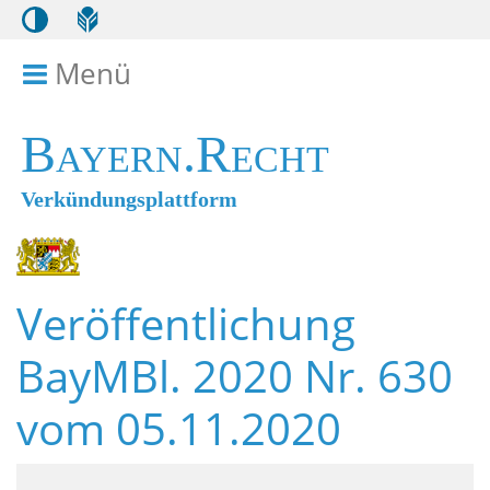
Menü
Menü ein- bzw. ausklappen
Bayern.Recht
Verkündungsplattform
Veröffentlichung
BayMBl. 2020 Nr. 630
vom 05.11.2020