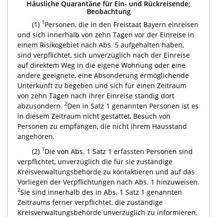
Häusliche Quarantäne für Ein- und Rückreisende;
Beobachtung
1
(1)
Personen, die in den Freistaat Bayern einreisen
und sich innerhalb von zehn Tagen vor der Einreise in
einem Risikogebiet nach Abs. 5 aufgehalten haben,
sind verpflichtet, sich unverzüglich nach der Einreise
auf direktem Weg in die eigene Wohnung oder eine
andere geeignete, eine Absonderung ermöglichende
Unterkunft zu begeben und sich für einen Zeitraum
von zehn Tagen nach ihrer Einreise ständig dort
2
abzusondern.
Den in Satz 1 genannten Personen ist es
in diesem Zeitraum nicht gestattet, Besuch von
Personen zu empfangen, die nicht ihrem Hausstand
angehören.
1
(2)
Die von Abs. 1 Satz 1 erfassten Personen sind
verpflichtet, unverzüglich die für sie zuständige
Kreisverwaltungsbehörde zu kontaktieren und auf das
Vorliegen der Verpflichtungen nach Abs. 1 hinzuweisen.
2
Sie sind innerhalb des in Abs. 1 Satz 1 genannten
Zeitraums ferner verpflichtet, die zuständige
Kreisverwaltungsbehörde unverzüglich zu informieren,