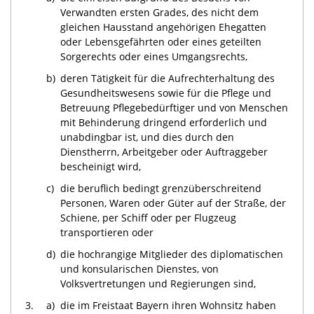
Verwandten ersten Grades, des nicht dem
gleichen Hausstand angehörigen Ehegatten
oder Lebensgefährten oder eines geteilten
Sorgerechts oder eines Umgangsrechts,
b)
deren Tätigkeit für die Aufrechterhaltung des
Gesundheitswesens sowie für die Pflege und
Betreuung Pflegebedürftiger und von Menschen
mit Behinderung dringend erforderlich und
unabdingbar ist, und dies durch den
Dienstherrn, Arbeitgeber oder Auftraggeber
bescheinigt wird,
c)
die beruflich bedingt grenzüberschreitend
Personen, Waren oder Güter auf der Straße, der
Schiene, per Schiff oder per Flugzeug
transportieren oder
d)
die hochrangige Mitglieder des diplomatischen
und konsularischen Dienstes, von
Volksvertretungen und Regierungen sind,
3.
a)
die im Freistaat Bayern ihren Wohnsitz haben