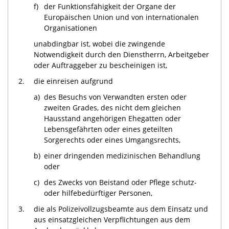
f)
der Funktionsfähigkeit der Organe der
Europäischen Union und von internationalen
Organisationen
unabdingbar ist, wobei die zwingende
Notwendigkeit durch den Dienstherrn, Arbeitgeber
oder Auftraggeber zu bescheinigen ist,
2.
die einreisen aufgrund
a)
des Besuchs von Verwandten ersten oder
zweiten Grades, des nicht dem gleichen
Hausstand angehörigen Ehegatten oder
Lebensgefährten oder eines geteilten
Sorgerechts oder eines Umgangsrechts,
b)
einer dringenden medizinischen Behandlung
oder
c)
des Zwecks von Beistand oder Pflege schutz-
oder hilfebedürftiger Personen,
3.
die als Polizeivollzugsbeamte aus dem Einsatz und
aus einsatzgleichen Verpflichtungen aus dem