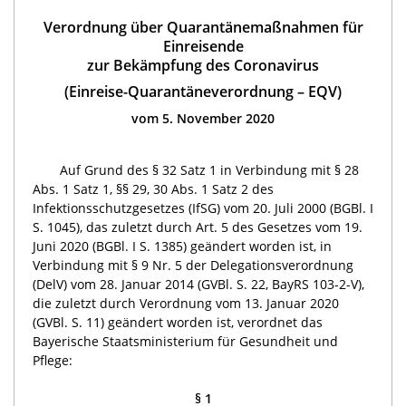
Verordnung über Quarantänemaßnahmen für
Einreisende
zur Bekämpfung des Coronavirus
(Einreise-Quarantäneverordnung – EQV)
vom 5. November 2020
Auf Grund des § 32 Satz 1 in Verbindung mit § 28
Abs. 1 Satz 1, §§ 29, 30 Abs. 1 Satz 2 des
Infektionsschutzgesetzes (IfSG) vom 20. Juli 2000 (BGBl. I
S. 1045), das zuletzt durch Art. 5 des Gesetzes vom 19.
Juni 2020 (BGBl. I S. 1385) geändert worden ist, in
Verbindung mit § 9 Nr. 5 der Delegationsverordnung
(DelV) vom 28. Januar 2014 (GVBl. S. 22, BayRS 103-2-V),
die zuletzt durch Verordnung vom 13. Januar 2020
(GVBl. S. 11) geändert worden ist, verordnet das
Bayerische Staatsministerium für Gesundheit und
Pflege:
§ 1