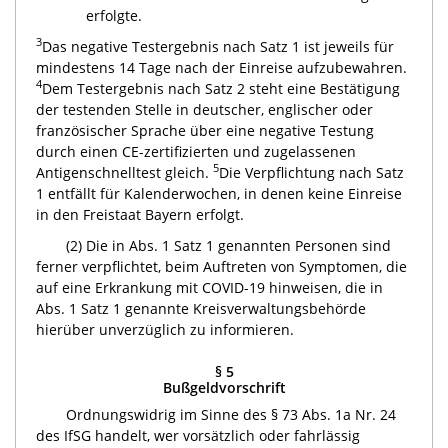
erfolgte.
3
Das negative Testergebnis nach Satz 1 ist jeweils für
mindestens 14 Tage nach der Einreise aufzubewahren.
4
Dem Testergebnis nach Satz 2 steht eine Bestätigung
der testenden Stelle in deutscher, englischer oder
französischer Sprache über eine negative Testung
durch einen CE-zertifizierten und zugelassenen
5
Antigenschnelltest gleich.
Die Verpflichtung nach Satz
1 entfällt für Kalenderwochen, in denen keine Einreise
in den Freistaat Bayern erfolgt.
(2) Die in Abs. 1 Satz 1 genannten Personen sind
ferner verpflichtet, beim Auftreten von Symptomen, die
auf eine Erkrankung mit COVID-19 hinweisen, die in
Abs. 1 Satz 1 genannte Kreisverwaltungsbehörde
hierüber unverzüglich zu informieren.
§ 5
Bußgeldvorschrift
Ordnungswidrig im Sinne des § 73 Abs. 1a Nr. 24
des IfSG handelt, wer vorsätzlich oder fahrlässig