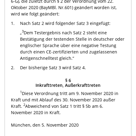
6-G), die zuletzt durch § 2 der Verordnung vom 22.
Oktober 2020 (BayMBl. Nr.601) geändert worden ist,
wird wie folgt geändert:
1.
Nach Satz 2 wird folgender Satz 3 eingefügt:
3
„
Dem Testergebnis nach Satz 2 steht eine
Bestätigung der testenden Stelle in deutscher oder
englischer Sprache über eine negative Testung
durch einen CE-zertifizierten und zugelassenen
Antigenschnelltest gleich.“
2.
Der bisherige Satz 3 wird Satz 4.
§ 6
Inkrafttreten, Außerkrafttreten
1
Diese Verordnung tritt am 9. November 2020 in
Kraft und mit Ablauf des 30. November 2020 außer
2
Kraft.
Abweichend von Satz 1 tritt § 5b am 6.
November 2020 in Kraft.
München, den 5. November 2020