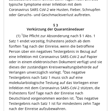
typische Symptome einer Infektion mit dem
Coronavirus SARS CoV-2 wie Husten, Fieber, Schnupfen
oder Geruchs- und Geschmacksverlust auftreten.
§ 3
Verkürzung der Quarantänedauer
1
(1)
Die Pflicht zur Absonderung nach § 1 Abs. 1
Satz 1 endet vorzeitig, frühestens jedoch ab dem
fünften Tag nach der Einreise, wenn die betroffene
Person über ein negatives Testergebnis in Bezug auf
eine Infektion mit Coronavirus SARS-CoV-2 auf Papier
oder in einem elektronischen Dokument verfügt und sie
dieses der zuständigen Kreisverwaltungsbehörde auf
2
Verlangen unverzüglich vorlegt.
Das negative
Testergebnis nach Satz 1 muss sich auf eine
molekularbiologische Testung auf das Vorliegen einer
Infektion mit dem Coronavirus SARS-CoV-2 stützen, die
frühestens fünf Tage nach der Einreise nach
3
Deutschland vorgenommen worden ist.
Das negative
Testergebnis nach Satz 1 ist für mindestens zehn Tage
nach der Einreise aufzubewahren.