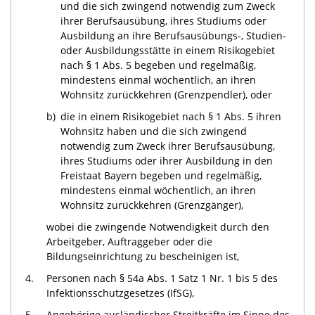
und die sich zwingend notwendig zum Zweck
ihrer Berufsausübung, ihres Studiums oder
Ausbildung an ihre Berufsausübungs-, Studien-
oder Ausbildungsstätte in einem Risikogebiet
nach § 1 Abs. 5 begeben und regelmäßig,
mindestens einmal wöchentlich, an ihren
Wohnsitz zurückkehren (Grenzpendler), oder
b)
die in einem Risikogebiet nach § 1 Abs. 5 ihren
Wohnsitz haben und die sich zwingend
notwendig zum Zweck ihrer Berufsausübung,
ihres Studiums oder ihrer Ausbildung in den
Freistaat Bayern begeben und regelmäßig,
mindestens einmal wöchentlich, an ihren
Wohnsitz zurückkehren (Grenzgänger),
wobei die zwingende Notwendigkeit durch den
Arbeitgeber, Auftraggeber oder die
Bildungseinrichtung zu bescheinigen ist,
4.
Personen nach § 54a Abs. 1 Satz 1 Nr. 1 bis 5 des
Infektionsschutzgesetzes (IfSG),
5.
Angehörige ausländischer Streitkräfte im Sinne des