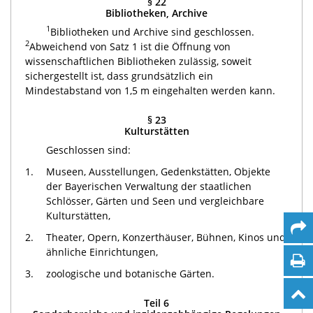
§ 22
Bibliotheken, Archive
1
Bibliotheken und Archive sind geschlossen.
2
Abweichend von Satz 1 ist die Öffnung von
wissenschaftlichen Bibliotheken zulässig, soweit
sichergestellt ist, dass grundsätzlich ein
Mindestabstand von 1,5 m eingehalten werden kann.
§ 23
Kulturstätten
Geschlossen sind:
1.
Museen, Ausstellungen, Gedenkstätten, Objekte
der Bayerischen Verwaltung der staatlichen
Schlösser, Gärten und Seen und vergleichbare
Kulturstätten,
2.
Theater, Opern, Konzerthäuser, Bühnen, Kinos und
ähnliche Einrichtungen,
3.
zoologische und botanische Gärten.
Teil 6