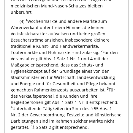
medizinischen Mund-Nasen-Schutzes bleiben
unberührt.
1
(4)
Wochenmärkte und andere Märkte zum
Warenverkauf unter freiem Himmel, die keinen
Volksfestcharakter aufweisen und keine großen
Besucherströme anziehen, insbesondere kleinere
traditionelle Kunst- und Handwerkermärkte,
2
Töpfermärkte und Flohmärkte, sind zulässig.
Für den
Veranstalter gilt Abs. 1 Satz 1 Nr. 1 und 4 mit der
Maßgabe entsprechend, dass das Schutz- und
Hygienekonzept auf der Grundlage eines von den
Staatsministerien für Wirtschaft, Landesentwicklung
und Energie und für Gesundheit und Pflege bekannt
3
gemachten Rahmenkonzepts auszuarbeiten ist.
Für
das Verkaufspersonal, die Kunden und ihre
Begleitpersonen gilt Abs. 1 Satz 1 Nr. 3 entsprechend.
4
Unterhaltende Tätigkeiten im Sinn des § 55 Abs. 1
Nr. 2 der Gewerbeordnung, Festzelte und künstlerische
Darbietungen sind im Rahmen solcher Märkte nicht
5
gestattet.
§ 5 Satz 2 gilt entsprechend.