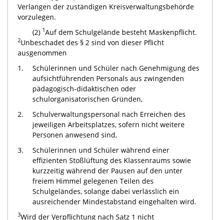
Verlangen der zuständigen Kreisverwaltungsbehörde
vorzulegen.
1
(2)
Auf dem Schulgelände besteht Maskenpflicht.
2
Unbeschadet des § 2 sind von dieser Pflicht
ausgenommen
1.
Schülerinnen und Schüler nach Genehmigung des
aufsichtführenden Personals aus zwingenden
pädagogisch-didaktischen oder
schulorganisatorischen Gründen,
2.
Schulverwaltungspersonal nach Erreichen des
jeweiligen Arbeitsplatzes, sofern nicht weitere
Personen anwesend sind,
3.
Schülerinnen und Schüler während einer
effizienten Stoßlüftung des Klassenraums sowie
kurzzeitig während der Pausen auf den unter
freiem Himmel gelegenen Teilen des
Schulgeländes, solange dabei verlässlich ein
ausreichender Mindestabstand eingehalten wird.
3
Wird der Verpflichtung nach Satz 1 nicht