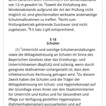
2
von 1,5 m gewahrt ist.
Soweit die Einhaltung des
Mindestabstands aufgrund der Art der Prüfung nicht
möglich ist, sind gleichermaßen wirksame anderweitige
3
Schutzmaßnahmen zu treffen.
Nicht zum
Prüfungsbetrieb gehörende Zuschauer sind nicht
4
zugelassen.
§ 5 Satz 2 gilt entsprechend.
§ 18
Schulen
1
(1)
Unterricht und sonstige Schulveranstaltungen
sowie die Mittagsbetreuung an Schulen im Sinne des
Bayerischen Gesetzes über das Erziehungs- und
Unterrichtswesen (BayEUG) sind zulässig, wenn durch
geeignete Maßnahmen sichergestellt ist, dass dem
2
Infektionsschutz Rechnung getragen wird.
Zu diesem
Zweck haben die Schulen und die Träger der
Mittagsbetreuung ein Schutz- und Hygienekonzept auf
der Grundlage eines ihnen von den Staatsministerien
für Unterricht und Kultus und für Gesundheit und
Pflege zur Verfügung gestellten Hygieneplans
(Rahmenhygieneplan) auszuarbeiten und auf