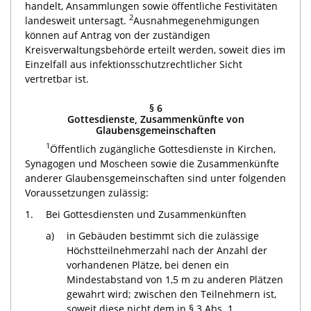
handelt, Ansammlungen sowie öffentliche Festivitäten
2
landesweit untersagt.
Ausnahmegenehmigungen
können auf Antrag von der zuständigen
Kreisverwaltungsbehörde erteilt werden, soweit dies im
Einzelfall aus infektionsschutzrechtlicher Sicht
vertretbar ist.
§ 6
Gottesdienste, Zusammenkünfte von
Glaubensgemeinschaften
1
Öffentlich zugängliche Gottesdienste in Kirchen,
Synagogen und Moscheen sowie die Zusammenkünfte
anderer Glaubensgemeinschaften sind unter folgenden
Voraussetzungen zulässig:
1.
Bei Gottesdiensten und Zusammenkünften
a)
in Gebäuden bestimmt sich die zulässige
Höchstteilnehmerzahl nach der Anzahl der
vorhandenen Plätze, bei denen ein
Mindestabstand von 1,5 m zu anderen Plätzen
gewahrt wird; zwischen den Teilnehmern ist,
soweit diese nicht dem in § 3 Abs. 1