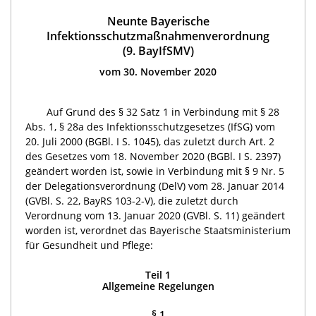
Neunte Bayerische
Infektionsschutzmaßnahmenverordnung
(9. BayIfSMV)
vom 30. November 2020
Auf Grund des § 32 Satz 1 in Verbindung mit § 28
Abs. 1, § 28a des Infektionsschutzgesetzes (IfSG) vom
20. Juli 2000 (BGBl. I S. 1045), das zuletzt durch Art. 2
des Gesetzes vom 18. November 2020 (BGBl. I S. 2397)
geändert worden ist, sowie in Verbindung mit § 9 Nr. 5
der Delegationsverordnung (DelV) vom 28. Januar 2014
(GVBl. S. 22, BayRS 103-2-V), die zuletzt durch
Verordnung vom 13. Januar 2020 (GVBl. S. 11) geändert
worden ist, verordnet das Bayerische Staatsministerium
für Gesundheit und Pflege:
Teil 1
Allgemeine Regelungen
§ 1