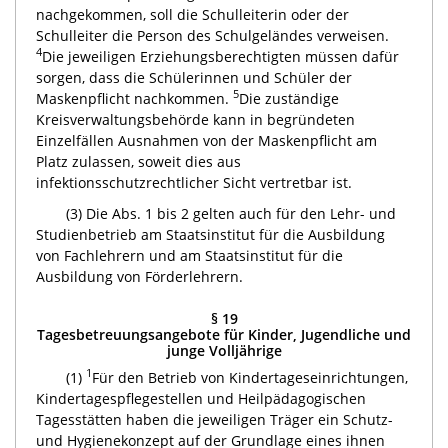
nachgekommen, soll die Schulleiterin oder der
Schulleiter die Person des Schulgeländes verweisen.
4
Die jeweiligen Erziehungsberechtigten müssen dafür
sorgen, dass die Schülerinnen und Schüler der
5
Maskenpflicht nachkommen.
Die zuständige
Kreisverwaltungsbehörde kann in begründeten
Einzelfällen Ausnahmen von der Maskenpflicht am
Platz zulassen, soweit dies aus
infektionsschutzrechtlicher Sicht vertretbar ist.
(3) Die Abs. 1 bis 2 gelten auch für den Lehr- und
Studienbetrieb am Staatsinstitut für die Ausbildung
von Fachlehrern und am Staatsinstitut für die
Ausbildung von Förderlehrern.
§ 19
Tagesbetreuungsangebote für Kinder, Jugendliche und
junge Volljährige
1
(1)
Für den Betrieb von Kindertageseinrichtungen,
Kindertagespflegestellen und Heilpädagogischen
Tagesstätten haben die jeweiligen Träger ein Schutz-
und Hygienekonzept auf der Grundlage eines ihnen