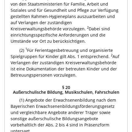
von den Staatsministerien für Familie, Arbeit und
Soziales und für Gesundheit und Pflege zur Verfügung
gestellten Rahmen-Hygieneplans auszuarbeiten und
auf Verlangen der zuständigen
2
Kreisverwaltungsbehörde vorzulegen.
Dabei sind
einrichtungsspezifische Anforderungen und die
Umstände vor Ort zu berücksichtigen.
1
(2)
Für Ferientagesbetreuung und organisierte
2
Spielgruppen für Kinder gilt Abs. 1 entsprechend.
Auf
Verlangen der zuständigen Kreisverwaltungsbehörde
ist eine Dokumentation der betreuten Kinder und der
Betreuungspersonen vorzulegen.
§ 20
Außerschulische Bildung, Musikschulen, Fahrschulen
(1) Angebote der Erwachsenenbildung nach dem
Bayerischen Erwachsenenbildungsförderungsgesetz
und vergleichbare Angebote anderer Träger sowie
sonstige außerschulische Bildungsangebote
vorbehaltlich der Abs. 2 bis 4 sind in Präsenzform
untersagt.