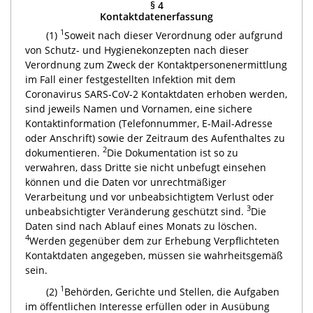
§ 4
Kontaktdatenerfassung
1
(1)
Soweit nach dieser Verordnung oder aufgrund
von Schutz- und Hygienekonzepten nach dieser
Verordnung zum Zweck der Kontaktpersonenermittlung
im Fall einer festgestellten Infektion mit dem
Coronavirus SARS-CoV-2 Kontaktdaten erhoben werden,
sind jeweils Namen und Vornamen, eine sichere
Kontaktinformation (Telefonnummer, E-Mail-Adresse
oder Anschrift) sowie der Zeitraum des Aufenthaltes zu
2
dokumentieren.
Die Dokumentation ist so zu
verwahren, dass Dritte sie nicht unbefugt einsehen
können und die Daten vor unrechtmäßiger
Verarbeitung und vor unbeabsichtigtem Verlust oder
3
unbeabsichtigter Veränderung geschützt sind.
Die
Daten sind nach Ablauf eines Monats zu löschen.
4
Werden gegenüber dem zur Erhebung Verpflichteten
Kontaktdaten angegeben, müssen sie wahrheitsgemäß
sein.
1
(2)
Behörden, Gerichte und Stellen, die Aufgaben
im öffentlichen Interesse erfüllen oder in Ausübung