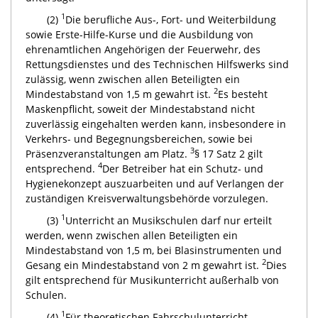
1
(2)
Die berufliche Aus-, Fort- und Weiterbildung
sowie Erste-Hilfe-Kurse und die Ausbildung von
ehrenamtlichen Angehörigen der Feuerwehr, des
Rettungsdienstes und des Technischen Hilfswerks sind
zulässig, wenn zwischen allen Beteiligten ein
2
Mindestabstand von 1,5 m gewahrt ist.
Es besteht
Maskenpflicht, soweit der Mindestabstand nicht
zuverlässig eingehalten werden kann, insbesondere in
Verkehrs- und Begegnungsbereichen, sowie bei
3
Präsenzveranstaltungen am Platz.
§ 17 Satz 2 gilt
4
entsprechend.
Der Betreiber hat ein Schutz- und
Hygienekonzept auszuarbeiten und auf Verlangen der
zuständigen Kreisverwaltungsbehörde vorzulegen.
1
(3)
Unterricht an Musikschulen darf nur erteilt
werden, wenn zwischen allen Beteiligten ein
Mindestabstand von 1,5 m, bei Blasinstrumenten und
2
Gesang ein Mindestabstand von 2 m gewahrt ist.
Dies
gilt entsprechend für Musikunterricht außerhalb von
Schulen.
1
(4)
Für theoretischen Fahrschulunterricht,