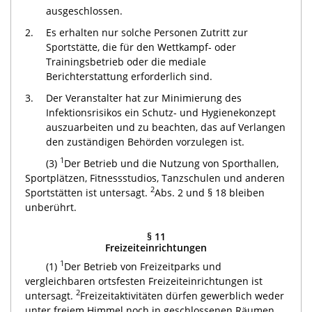
ausgeschlossen.
2.
Es erhalten nur solche Personen Zutritt zur
Sportstätte, die für den Wettkampf- oder
Trainingsbetrieb oder die mediale
Berichterstattung erforderlich sind.
3.
Der Veranstalter hat zur Minimierung des
Infektionsrisikos ein Schutz- und Hygienekonzept
auszuarbeiten und zu beachten, das auf Verlangen
den zuständigen Behörden vorzulegen ist.
1
(3)
Der Betrieb und die Nutzung von Sporthallen,
Sportplätzen, Fitnessstudios, Tanzschulen und anderen
2
Sportstätten ist untersagt.
Abs. 2 und § 18 bleiben
unberührt.
§ 11
Freizeiteinrichtungen
1
(1)
Der Betrieb von Freizeitparks und
vergleichbaren ortsfesten Freizeiteinrichtungen ist
2
untersagt.
Freizeitaktivitäten dürfen gewerblich weder
unter freiem Himmel noch in geschlossenen Räumen