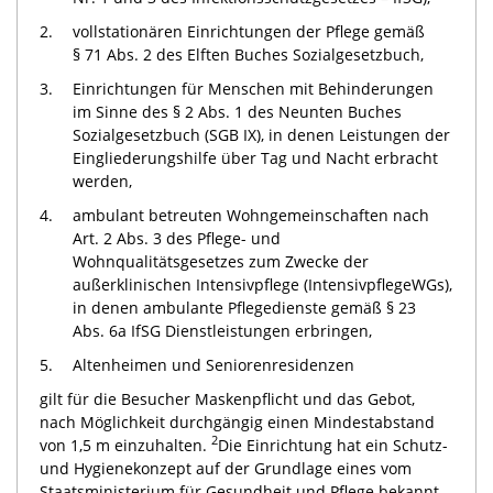
2.
vollstationären Einrichtungen der Pflege gemäß
§ 71 Abs. 2 des Elften Buches Sozialgesetzbuch,
3.
Einrichtungen für Menschen mit Behinderungen
im Sinne des § 2 Abs. 1 des Neunten Buches
Sozialgesetzbuch (SGB IX), in denen Leistungen der
Eingliederungshilfe über Tag und Nacht erbracht
werden,
4.
ambulant betreuten Wohngemeinschaften nach
Art. 2 Abs. 3 des Pflege- und
Wohnqualitätsgesetzes zum Zwecke der
außerklinischen Intensivpflege (IntensivpflegeWGs),
in denen ambulante Pflegedienste gemäß § 23
Abs. 6a IfSG Dienstleistungen erbringen,
5.
Altenheimen und Seniorenresidenzen
gilt für die Besucher Maskenpflicht und das Gebot,
nach Möglichkeit durchgängig einen Mindestabstand
2
von 1,5 m einzuhalten.
Die Einrichtung hat ein Schutz-
und Hygienekonzept auf der Grundlage eines vom
Staatsministerium für Gesundheit und Pflege bekannt