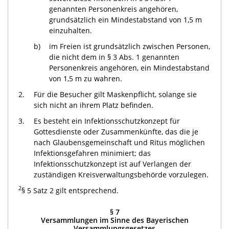
genannten Personenkreis angehören,
grundsätzlich ein Mindestabstand von 1,5 m
einzuhalten.
b)
im Freien ist grundsätzlich zwischen Personen,
die nicht dem in § 3 Abs. 1 genannten
Personenkreis angehören, ein Mindestabstand
von 1,5 m zu wahren.
2.
Für die Besucher gilt Maskenpflicht, solange sie
sich nicht an ihrem Platz befinden.
3.
Es besteht ein Infektionsschutzkonzept für
Gottesdienste oder Zusammenkünfte, das die je
nach Glaubensgemeinschaft und Ritus möglichen
Infektionsgefahren minimiert; das
Infektionsschutzkonzept ist auf Verlangen der
zuständigen Kreisverwaltungsbehörde vorzulegen.
2
§ 5 Satz 2 gilt entsprechend.
§ 7
Versammlungen im Sinne des Bayerischen
Versammlungsgesetzes