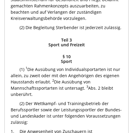
gemachten Rahmenkonzepts auszuarbeiten, zu
beachten und auf Verlangen der zuständigen
Kreisverwaltungsbehörde vorzulegen.
(2) Die Begleitung Sterbender ist jederzeit zulässig.
Teil 3
Sport und Freizeit
§ 10
Sport
1
(1)
Die Ausübung von Individualsportarten ist nur
allein, zu zweit oder mit den Angehörigen des eigenen
2
Hausstands erlaubt.
Die Ausübung von
3
Mannschaftssportarten ist untersagt.
Abs. 2 bleibt
unberührt.
(2) Der Wettkampf- und Trainingsbetrieb der
Berufssportler sowie der Leistungssportler der Bundes-
und Landeskader ist unter folgenden Voraussetzungen
zulässig:
1.
Die Anwesenheit von Zuschauern ist