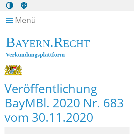
Menü
Menü ein- bzw. ausklappen
Bayern.Recht
Verkündungsplattform
Veröffentlichung
BayMBl. 2020 Nr. 683
vom 30.11.2020