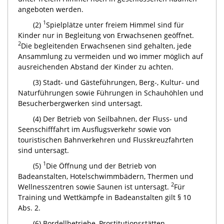
angeboten werden.
1
(2)
Spielplätze unter freiem Himmel sind für
Kinder nur in Begleitung von Erwachsenen geöffnet.
2
Die begleitenden Erwachsenen sind gehalten, jede
Ansammlung zu vermeiden und wo immer möglich auf
ausreichenden Abstand der Kinder zu achten.
(3) Stadt- und Gästeführungen, Berg-, Kultur- und
Naturführungen sowie Führungen in Schauhöhlen und
Besucherbergwerken sind untersagt.
(4) Der Betrieb von Seilbahnen, der Fluss- und
Seenschifffahrt im Ausflugsverkehr sowie von
touristischen Bahnverkehren und Flusskreuzfahrten
sind untersagt.
1
(5)
Die Öffnung und der Betrieb von
Badeanstalten, Hotelschwimmbädern, Thermen und
2
Wellnesszentren sowie Saunen ist untersagt.
Für
Training und Wettkämpfe in Badeanstalten gilt § 10
Abs. 2.
(6) Bordellbetriebe, Prostitutionsstätten,