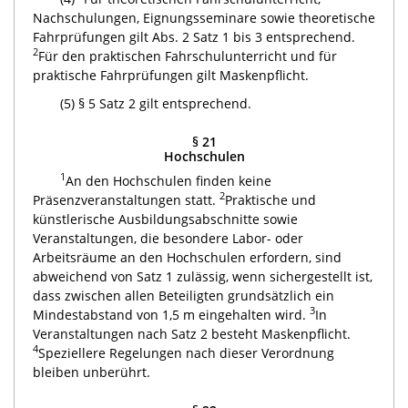
Nachschulungen, Eignungsseminare sowie theoretische
Fahrprüfungen gilt Abs. 2 Satz 1 bis 3 entsprechend.
2
Für den praktischen Fahrschulunterricht und für
praktische Fahrprüfungen gilt Maskenpflicht.
(5) § 5 Satz 2 gilt entsprechend.
§ 21
Hochschulen
1
An den Hochschulen finden keine
2
Präsenzveranstaltungen statt.
Praktische und
künstlerische Ausbildungsabschnitte sowie
Veranstaltungen, die besondere Labor- oder
Arbeitsräume an den Hochschulen erfordern, sind
abweichend von Satz 1 zulässig, wenn sichergestellt ist,
dass zwischen allen Beteiligten grundsätzlich ein
3
Mindestabstand von 1,5 m eingehalten wird.
In
Veranstaltungen nach Satz 2 besteht Maskenpflicht.
4
Speziellere Regelungen nach dieser Verordnung
bleiben unberührt.