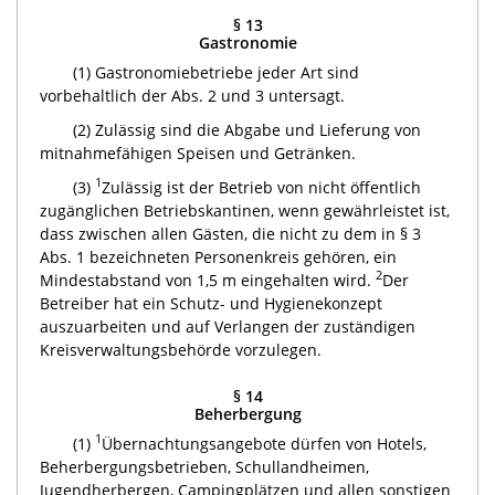
§ 13
Gastronomie
(1) Gastronomiebetriebe jeder Art sind
vorbehaltlich der Abs. 2 und 3 untersagt.
(2) Zulässig sind die Abgabe und Lieferung von
mitnahmefähigen Speisen und Getränken.
1
(3)
Zulässig ist der Betrieb von nicht öffentlich
zugänglichen Betriebskantinen, wenn gewährleistet ist,
dass zwischen allen Gästen, die nicht zu dem in § 3
Abs. 1 bezeichneten Personenkreis gehören, ein
2
Mindestabstand von 1,5 m eingehalten wird.
Der
Betreiber hat ein Schutz- und Hygienekonzept
auszuarbeiten und auf Verlangen der zuständigen
Kreisverwaltungsbehörde vorzulegen.
§ 14
Beherbergung
1
(1)
Übernachtungsangebote dürfen von Hotels,
Beherbergungsbetrieben, Schullandheimen,
Jugendherbergen, Campingplätzen und allen sonstigen