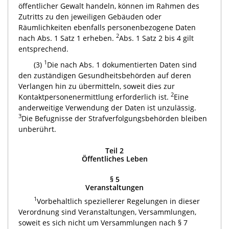
öffentlicher Gewalt handeln, können im Rahmen des
Zutritts zu den jeweiligen Gebäuden oder
Räumlichkeiten ebenfalls personenbezogene Daten
2
nach Abs. 1 Satz 1 erheben.
Abs. 1 Satz 2 bis 4 gilt
entsprechend.
1
(3)
Die nach Abs. 1 dokumentierten Daten sind
den zuständigen Gesundheitsbehörden auf deren
Verlangen hin zu übermitteln, soweit dies zur
2
Kontaktpersonenermittlung erforderlich ist.
Eine
anderweitige Verwendung der Daten ist unzulässig.
3
Die Befugnisse der Strafverfolgungsbehörden bleiben
unberührt.
Teil 2
Öffentliches Leben
§ 5
Veranstaltungen
1
Vorbehaltlich speziellerer Regelungen in dieser
Verordnung sind Veranstaltungen, Versammlungen,
soweit es sich nicht um Versammlungen nach § 7