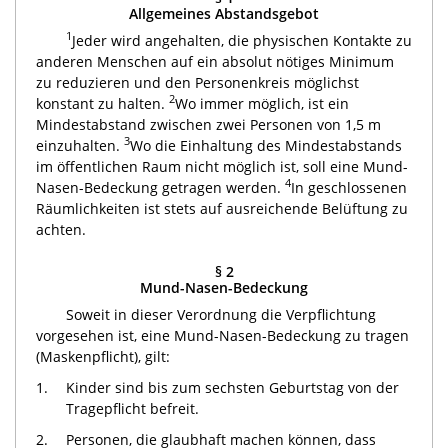
Allgemeines Abstandsgebot
1
Jeder wird angehalten, die physischen Kontakte zu
anderen Menschen auf ein absolut nötiges Minimum
zu reduzieren und den Personenkreis möglichst
2
konstant zu halten.
Wo immer möglich, ist ein
Mindestabstand zwischen zwei Personen von 1,5 m
3
einzuhalten.
Wo die Einhaltung des Mindestabstands
im öffentlichen Raum nicht möglich ist, soll eine Mund-
4
Nasen-Bedeckung getragen werden.
In geschlossenen
Räumlichkeiten ist stets auf ausreichende Belüftung zu
achten.
§ 2
Mund-Nasen-Bedeckung
Soweit in dieser Verordnung die Verpflichtung
vorgesehen ist, eine Mund-Nasen-Bedeckung zu tragen
(Maskenpflicht), gilt:
1.
Kinder sind bis zum sechsten Geburtstag von der
Tragepflicht befreit.
2.
Personen, die glaubhaft machen können, dass