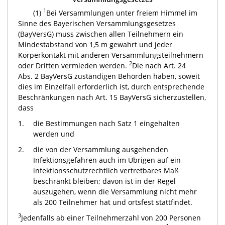
1
(1)
Bei Versammlungen unter freiem Himmel im
Sinne des Bayerischen Versammlungsgesetzes
(BayVersG) muss zwischen allen Teilnehmern ein
Mindestabstand von 1,5 m gewahrt und jeder
Körperkontakt mit anderen Versammlungsteilnehmern
2
oder Dritten vermieden werden.
Die nach Art. 24
Abs. 2 BayVersG zuständigen Behörden haben, soweit
dies im Einzelfall erforderlich ist, durch entsprechende
Beschränkungen nach Art. 15 BayVersG sicherzustellen,
dass
1.
die Bestimmungen nach Satz 1 eingehalten
werden und
2.
die von der Versammlung ausgehenden
Infektionsgefahren auch im Übrigen auf ein
infektionsschutzrechtlich vertretbares Maß
beschränkt bleiben; davon ist in der Regel
auszugehen, wenn die Versammlung nicht mehr
als 200 Teilnehmer hat und ortsfest stattfindet.
3
Jedenfalls ab einer Teilnehmerzahl von 200 Personen