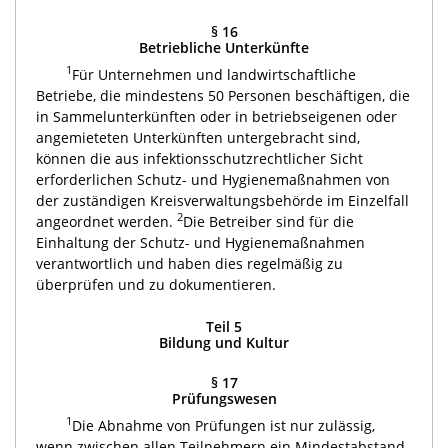
§ 16
Betriebliche Unterkünfte
1
Für Unternehmen und landwirtschaftliche
Betriebe, die mindestens 50 Personen beschäftigen, die
in Sammelunterkünften oder in betriebseigenen oder
angemieteten Unterkünften untergebracht sind,
können die aus infektionsschutzrechtlicher Sicht
erforderlichen Schutz- und Hygienemaßnahmen von
der zuständigen Kreisverwaltungsbehörde im Einzelfall
2
angeordnet werden.
Die Betreiber sind für die
Einhaltung der Schutz- und Hygienemaßnahmen
verantwortlich und haben dies regelmäßig zu
überprüfen und zu dokumentieren.
Teil 5
Bildung und Kultur
§ 17
Prüfungswesen
1
Die Abnahme von Prüfungen ist nur zulässig,
wenn zwischen allen Teilnehmern ein Mindestabstand