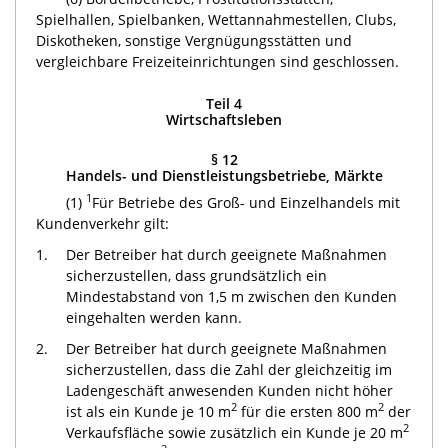
Spielhallen, Spielbanken, Wettannahmestellen, Clubs,
Diskotheken, sonstige Vergnügungsstätten und
vergleichbare Freizeiteinrichtungen sind geschlossen.
Teil 4
Wirtschaftsleben
§ 12
Handels- und Dienstleistungsbetriebe, Märkte
1
(1)
Für Betriebe des Groß- und Einzelhandels mit
Kundenverkehr gilt:
1.
Der Betreiber hat durch geeignete Maßnahmen
sicherzustellen, dass grundsätzlich ein
Mindestabstand von 1,5 m zwischen den Kunden
eingehalten werden kann.
2.
Der Betreiber hat durch geeignete Maßnahmen
sicherzustellen, dass die Zahl der gleichzeitig im
Ladengeschäft anwesenden Kunden nicht höher
2
2
ist als ein Kunde je 10 m
für die ersten 800 m
der
2
Verkaufsfläche sowie zusätzlich ein Kunde je 20 m