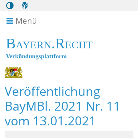
Menü
Menü ein- bzw. ausklappen
Bayern.Recht
Verkündungsplattform
Veröffentlichung
BayMBl. 2021 Nr. 11
vom 13.01.2021