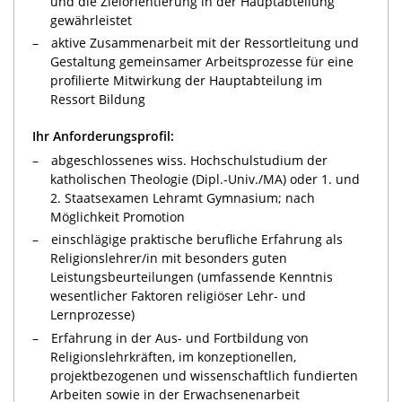
und die Zielorientierung in der Hauptabteilung
gewährleistet
aktive Zusammenarbeit mit der Ressortleitung und
Gestaltung gemeinsamer Arbeitsprozesse für eine
profilierte Mitwirkung der Hauptabteilung im
Ressort Bildung
Ihr Anforderungsprofil:
abgeschlossenes wiss. Hochschulstudium der
katholischen Theologie (Dipl.-Univ./MA) oder 1. und
2. Staatsexamen Lehramt Gymnasium; nach
Möglichkeit Promotion
einschlägige praktische berufliche Erfahrung als
Religionslehrer/in mit besonders guten
Leistungsbeurteilungen (umfassende Kenntnis
wesentlicher Faktoren religiöser Lehr- und
Lernprozesse)
Erfahrung in der Aus- und Fortbildung von
Religionslehrkräften, im konzeptionellen,
projektbezogenen und wissenschaftlich fundierten
Arbeiten sowie in der Erwachsenenarbeit