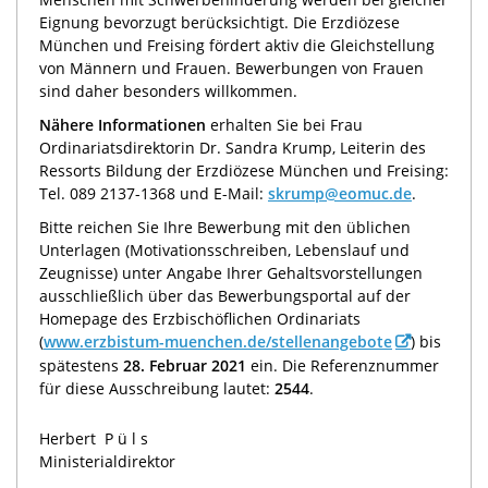
Eignung bevorzugt berücksichtigt. Die Erzdiözese
München und Freising fördert aktiv die Gleichstellung
von Männern und Frauen. Bewerbungen von Frauen
sind daher besonders willkommen.
Nähere Informationen
erhalten Sie bei Frau
Ordinariatsdirektorin Dr. Sandra Krump, Leiterin des
Ressorts Bildung der Erzdiözese München und Freising:
Tel. 089 2137-1368 und E-Mail:
skrump@eomuc.de
.
Bitte reichen Sie Ihre Bewerbung mit den üblichen
Unterlagen (Motivationsschreiben, Lebenslauf und
Zeugnisse) unter Angabe Ihrer Gehaltsvorstellungen
ausschließlich über das Bewerbungsportal auf der
Homepage des Erzbischöflichen Ordinariats
(
www.erzbistum-muenchen.de/stellenangebote
) bis
spätestens
28. Februar 2021
ein. Die Referenznummer
für diese Ausschreibung lautet:
2544
.
Herbert
Püls
Ministerialdirektor