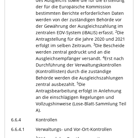
des Ausgleichs sowie die für die Erstellung
der für die Europäische Kommission
bestimmten Berichte erforderlichen Daten
werden von der zuständigen Behörde vor
der Gewährung der Ausgleichszahlung im
2
zentralen EDV-System (iBALIS) erfasst.
Die
Antragstellung für die Jahre 2020 und 2021
3
erfolgt im selben Zeitraum.
Die Bescheide
werden zentral gedruckt und an die
4
Ausgleichsempfänger versandt.
Erst nach
Durchführung der Verwaltungskontrollen
(Kontrolllisten) durch die zuständige
Behörde werden die Ausgleichszahlungen
5
zentral ausbezahlt.
Die
Antragsbearbeitung erfolgt in Anlehnung
an die einschlägigen Regelungen und
Vollzugshinweise (Lose-Blatt-Sammlung Teil
A).
6.6.4
Kontrollen
6.6.4.1
Verwaltungs- und Vor-Ort-Kontrollen
1