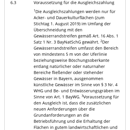
6.3
Voraussetzung für die Ausgleichszahlung
1
Die Ausgleichszahlungen werden nur für
Acker- und Dauerkulturflächen (zum
Stichtag 1. August 2019) im Umfang der
Überschneidung mit den
Gewässerrandstreifen gemäß Art. 16 Abs. 1
2
Satz 1 Nr. 3 BayNatSchG gewährt.
Der
Gewässerrandstreifen umfasst den Bereich
von mindestens 5 m von der Uferlinie
beziehungsweise Böschungsoberkante
entlang natürlicher oder naturnaher
Bereiche fließender oder stehender
Gewässer in Bayern, ausgenommen
künstliche Gewässer im Sinne von § 3 Nr. 4
WHG und Be- und Entwässerungsgräben im
3
Sinne von Art. 1 BayWG.
Voraussetzung für
den Ausgleich ist, dass die zusätzlichen
neuen Anforderungen über die
Grundanforderungen an die
Betriebsführung und die Erhaltung der
Flächen in gutem landwirtschaftlichen und