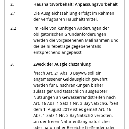
2.
Haushaltsvorbehalt; Anpassungsvorbehalt
2.1
Die Ausgleichszahlung erfolgt im Rahmen
der verfügbaren Haushaltsmittel.
2.2
Im Falle von künftigen Änderungen der
obligatorischen Grundanforderungen
werden die vorgesehenen Maßnahmen und
die Beihilfebeträge gegebenenfalls
entsprechend angepasst.
3.
Zweck der Ausgleichszahlung
1
Nach Art. 21 Abs. 3 BayWG soll ein
angemessener Geldausgleich gewährt
werden für Einschränkungen bisher
zulässiger und tatsächlich ausgeübter
Nutzungen an Gewässerrandstreifen nach
2
Art. 16 Abs. 1 Satz 1 Nr. 3 BayNatSchG.
Seit
dem 1. August 2019 ist es gemäß Art. 16
Abs. 1 Satz 1 Nr. 3 BayNatSchG verboten,
„in der freien Natur entlang natürlicher
oder naturnaher Bereiche fließender oder