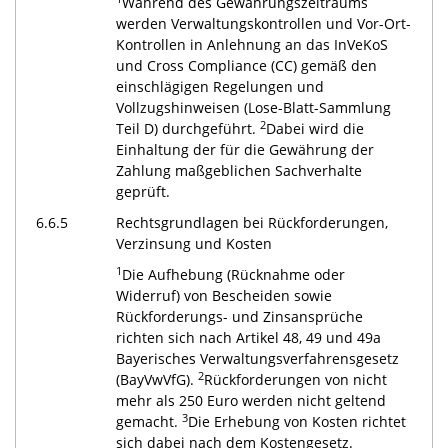
Während des Gewährungszeitraums
werden Verwaltungskontrollen und Vor-Ort-
Kontrollen in Anlehnung an das InVeKoS
und Cross Compliance (CC) gemäß den
einschlägigen Regelungen und
Vollzugshinweisen (Lose-Blatt-Sammlung
2
Teil D) durchgeführt.
Dabei wird die
Einhaltung der für die Gewährung der
Zahlung maßgeblichen Sachverhalte
geprüft.
6.6.5
Rechtsgrundlagen bei Rückforderungen,
Verzinsung und Kosten
1
Die Aufhebung (Rücknahme oder
Widerruf) von Bescheiden sowie
Rückforderungs- und Zinsansprüche
richten sich nach Artikel 48, 49 und 49a
Bayerisches Verwaltungsverfahrensgesetz
2
(BayVwVfG).
Rückforderungen von nicht
mehr als 250 Euro werden nicht geltend
3
gemacht.
Die Erhebung von Kosten richtet
sich dabei nach dem Kostengesetz.