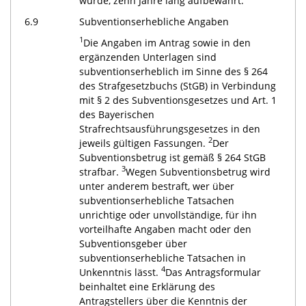
wurde, zehn Jahre lang aufbewahrt.
6.9
Subventionserhebliche Angaben
1
Die Angaben im Antrag sowie in den
ergänzenden Unterlagen sind
subventionserheblich im Sinne des § 264
des Strafgesetzbuchs (StGB) in Verbindung
mit § 2 des Subventionsgesetzes und Art. 1
des Bayerischen
Strafrechtsausführungsgesetzes in den
2
jeweils gültigen Fassungen.
Der
Subventionsbetrug ist gemäß § 264 StGB
3
strafbar.
Wegen Subventionsbetrug wird
unter anderem bestraft, wer über
subventionserhebliche Tatsachen
unrichtige oder unvollständige, für ihn
vorteilhafte Angaben macht oder den
Subventionsgeber über
subventionserhebliche Tatsachen in
4
Unkenntnis lässt.
Das Antragsformular
beinhaltet eine Erklärung des
Antragstellers über die Kenntnis der