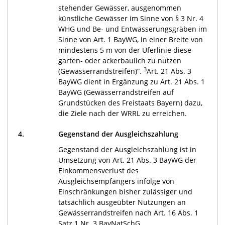
stehender Gewässer, ausgenommen
künstliche Gewässer im Sinne von § 3 Nr. 4
WHG und Be- und Entwässerungsgräben im
Sinne von Art. 1 BayWG, in einer Breite von
mindestens 5 m von der Uferlinie diese
garten- oder ackerbaulich zu nutzen
3
(Gewässerrandstreifen)“.
Art. 21 Abs. 3
BayWG dient in Ergänzung zu Art. 21 Abs. 1
BayWG (Gewässerrandstreifen auf
Grundstücken des Freistaats Bayern) dazu,
die Ziele nach der WRRL zu erreichen.
4.
Gegenstand der Ausgleichszahlung
Gegenstand der Ausgleichszahlung ist in
Umsetzung von Art. 21 Abs. 3 BayWG der
Einkommensverlust des
Ausgleichsempfängers infolge von
Einschränkungen bisher zulässiger und
tatsächlich ausgeübter Nutzungen an
Gewässerrandstreifen nach Art. 16 Abs. 1
Satz 1 Nr. 3 BayNatSchG.