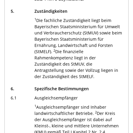
5.
Zuständigkeiten
1
Die fachliche Zuständigkeit liegt beim
Bayerischen Staatsministerium für Umwelt
und Verbraucherschutz (StMUV) sowie beim
Bayerischen Staatsministerium für
Ernährung, Landwirtschaft und Forsten
2
(StMELF).
Die finanzielle
Rahmenkompetenz liegt in der
Zuständigkeit des StMUV, die
Antragstellung sowie der Vollzug liegen in
der Zuständigkeit des StMELF.
6.
Spezifische Bestimmungen
6.1
Ausgleichsempfänger
1
Ausgleichsempfänger sind Inhaber
2
landwirtschaftlicher Betriebe.
Der Kreis
der Ausgleichsempfänger ist dabei auf
Kleinst-, kleine und mittlere Unternehmen
(KMU) gemäß Teil I Kapitel 2 Nr. 2.4.