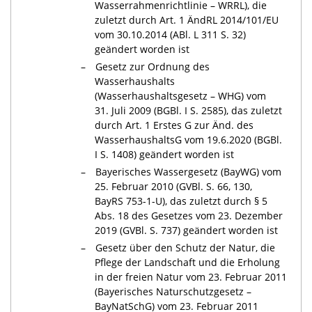
Wasserrahmenrichtlinie – WRRL), die
zuletzt durch Art. 1 ÄndRL 2014/101/EU
vom 30.10.2014 (ABl. L 311 S. 32)
geändert worden ist
Gesetz zur Ordnung des
Wasserhaushalts
(Wasserhaushaltsgesetz – WHG) vom
31. Juli 2009 (BGBl. I S. 2585), das zuletzt
durch Art. 1 Erstes G zur Änd. des
WasserhaushaltsG vom 19.6.2020 (BGBl.
I S. 1408) geändert worden ist
Bayerisches Wassergesetz (BayWG) vom
25. Februar 2010 (GVBl. S. 66, 130,
BayRS 753-1-U
), das zuletzt durch § 5
Abs. 18 des Gesetzes vom 23. Dezember
2019 (GVBl. S. 737) geändert worden ist
Gesetz über den Schutz der Natur, die
Pflege der Landschaft und die Erholung
in der freien Natur vom 23. Februar 2011
(Bayerisches Naturschutzgesetz –
BayNatSchG) vom 23. Februar 2011