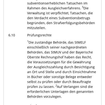
subventionserheblichen Tatsachen im
5
Rahmen des Ausgleichverfahrens.
Die
Verwaltung ist verpflichtet, Tatsachen, die
den Verdacht eines Subventionsbetrugs
begründen, den Strafverfolgungsbehörden
mitzuteilen.
6.10
Prüfungsrechte
1
Die zuständige Behörde, das StMELF
einschließlich seiner nachgeordneten
Behörden, das StMUV und der Bayerische
Oberste Rechnungshof haben das Recht,
die Voraussetzungen für die Gewährung
der Ausgleichszahlung durch Besichtigung
an Ort und Stelle und durch Einsichtnahme
in Bücher oder sonstige Belege entweder
selbst zu prüfen oder durch Beauftragte
2
prüfen zu lassen.
Auf Verlangen sind die
erforderlichen Unterlagen den genannten
Behörden vorzulegen.