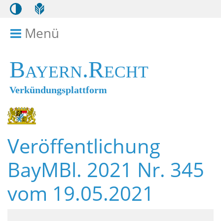
Menü
Menü ein- bzw. ausklappen
Bayern.Recht
Verkündungsplattform
Veröffentlichung
BayMBl. 2021 Nr. 345
vom 19.05.2021