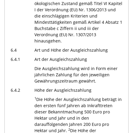
ökologischen Zustand gemäß Titel VI Kapitel
I der Verordnung (EU) Nr. 1306/2013 und
die einschlägigen Kriterien und
Mindesttätigkeiten gemäß Artikel 4 Absatz 1
Buchstabe c Ziffern ii und iii der
Verordnung (EU) Nr. 1307/2013
hinausgehen.
6.4
Art und Höhe der Ausgleichszahlung
6.4.1
Art der Ausgleichszahlung
Die Ausgleichszahlung wird in Form einer
jährlichen Zahlung für den jeweiligen
Gewährungszeitraum gewährt.
6.4.2
Höhe der Ausgleichszahlung
1
Die Höhe der Ausgleichszahlung beträgt in
den ersten fünf Jahren ab Inkrafttreten
dieser Bekanntmachung 500 Euro pro
Hektar und Jahr und in den
darauffolgenden Jahren 200 Euro pro
2
Hektar und Jahr.
Die Höhe der