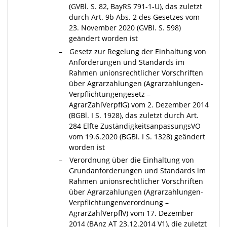
(GVBl. S. 82, BayRS 791-1-U), das zuletzt
durch Art. 9b Abs. 2 des Gesetzes vom
23. November 2020 (GVBl. S. 598)
geändert worden ist
Gesetz zur Regelung der Einhaltung von
Anforderungen und Standards im
Rahmen unionsrechtlicher Vorschriften
über Agrarzahlungen (Agrarzahlungen-
Verpflichtungengesetz –
AgrarZahlVerpflG) vom 2. Dezember 2014
(BGBl. I S. 1928), das zuletzt durch Art.
284 Elfte ZuständigkeitsanpassungsVO
vom 19.6.2020 (BGBl. I S. 1328) geändert
worden ist
Verordnung über die Einhaltung von
Grundanforderungen und Standards im
Rahmen unionsrechtlicher Vorschriften
über Agrarzahlungen (Agrarzahlungen-
Verpflichtungenverordnung –
AgrarZahlVerpflV) vom 17. Dezember
2014 (BAnz AT 23.12.2014 V1), die zuletzt