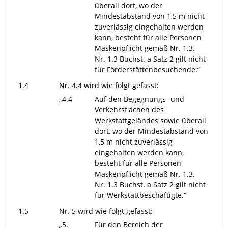
überall dort, wo der
Mindestabstand von 1,5 m nicht
zuverlässig eingehalten werden
kann, besteht für alle Personen
Maskenpflicht gemäß Nr. 1.3.
Nr. 1.3 Buchst. a Satz 2 gilt nicht
für Förderstättenbesuchende.“
1.4
Nr. 4.4 wird wie folgt gefasst:
„4.4
Auf den Begegnungs- und
Verkehrsflächen des
Werkstattgeländes sowie überall
dort, wo der Mindestabstand von
1,5 m nicht zuverlässig
eingehalten werden kann,
besteht für alle Personen
Maskenpflicht gemäß Nr. 1.3.
Nr. 1.3 Buchst. a Satz 2 gilt nicht
für Werkstattbeschäftigte.“
1.5
Nr. 5 wird wie folgt gefasst:
„5.
Für den Bereich der