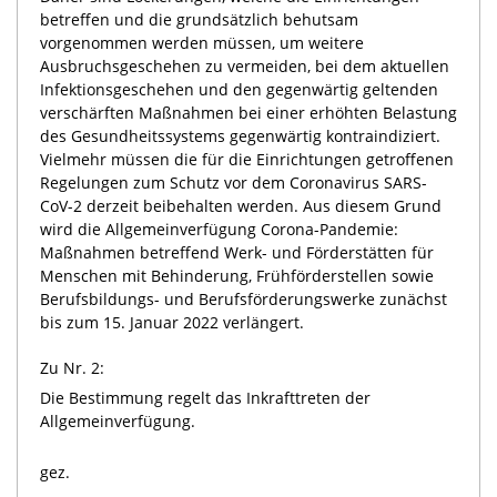
betreffen und die grundsätzlich behutsam
vorgenommen werden müssen, um weitere
Ausbruchsgeschehen zu vermeiden, bei dem aktuellen
Infektionsgeschehen und den gegenwärtig geltenden
verschärften Maßnahmen bei einer erhöhten Belastung
des Gesundheitssystems gegenwärtig kontraindiziert.
Vielmehr müssen die für die Einrichtungen getroffenen
Regelungen zum Schutz vor dem Coronavirus SARS-
CoV-2 derzeit beibehalten werden. Aus diesem Grund
wird die Allgemeinverfügung Corona-Pandemie:
Maßnahmen betreffend Werk- und Förderstätten für
Menschen mit Behinderung, Frühförderstellen sowie
Berufsbildungs- und Berufsförderungswerke zunächst
bis zum 15. Januar 2022 verlängert.
Zu Nr. 2:
Die Bestimmung regelt das Inkrafttreten der
Allgemeinverfügung.
gez.