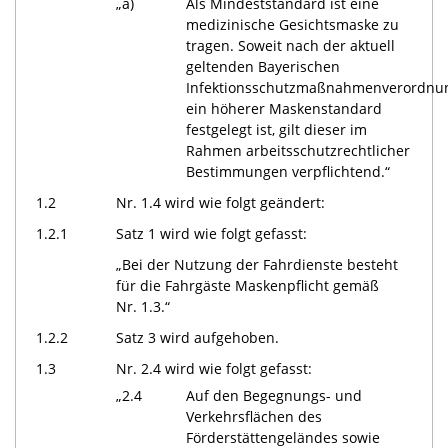
„a)
Als Mindeststandard ist eine
medizinische Gesichtsmaske zu
tragen. Soweit nach der aktuell
geltenden Bayerischen
Infektionsschutzmaßnahmenverordnu
ein höherer Maskenstandard
festgelegt ist, gilt dieser im
Rahmen arbeitsschutzrechtlicher
Bestimmungen verpflichtend.“
1.2
Nr. 1.4 wird wie folgt geändert:
1.2.1
Satz 1 wird wie folgt gefasst:
„Bei der Nutzung der Fahrdienste besteht
für die Fahrgäste Maskenpflicht gemäß
Nr. 1.3.“
1.2.2
Satz 3 wird aufgehoben.
1.3
Nr. 2.4 wird wie folgt gefasst:
„2.4
Auf den Begegnungs- und
Verkehrsflächen des
Förderstättengeländes sowie