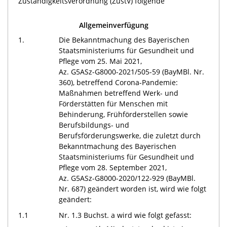
Zuständigkeitsverordnung (ZustV) folgende
Allgemeinverfügung
1.
Die Bekanntmachung des Bayerischen
Staatsministeriums für Gesundheit und
Pflege vom 25. Mai 2021,
Az. G5ASz-G8000-2021/505-59
(BayMBl. Nr.
360), betreffend Corona-Pandemie:
Maßnahmen betreffend Werk- und
Förderstätten für Menschen mit
Behinderung, Frühförderstellen sowie
Berufsbildungs- und
Berufsförderungswerke, die zuletzt durch
Bekanntmachung des Bayerischen
Staatsministeriums für Gesundheit und
Pflege vom 28. September 2021,
Az. G5ASz-G8000-2020/122-929
(BayMBl.
Nr. 687) geändert worden ist, wird wie folgt
geändert:
1.1
Nr. 1.3 Buchst. a wird wie folgt gefasst: