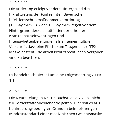
Zu Nr. 1.1:
Die Änderung erfolgt vor dem Hintergrund des
Inkrafttretens der Fünfzehnten Bayerischen
Infektionsschutzmaßnahmenverordnung
(15. BayIfSMV). § 2 der 15. BayIfSMV regelt vor dem
Hintergrund derzeit stattfindender erhöhter
Krankenhauseinweisungen und
Intensivbettenbelegungen als allgemeingültige
Vorschrift, dass eine Pflicht zum Tragen einer FFP2-
Maske besteht. Die arbeitsschutzrechtlichen Vorgaben
sind zu beachten.
Zu Nr. 1.2:
Es handelt sich hierbei um eine Folgeänderung zu Nr.
1.1.
Zu Nr. 1.3:
Die Neuregelung in Nr. 1.3 Buchst. a Satz 2 soll nicht
für Förderstättenbesuchende gelten. Hier soll es aus
behinderungsbedingten Gründen beim bisherigen
Mindeststandard einer medizinischen Gesichtsmaske