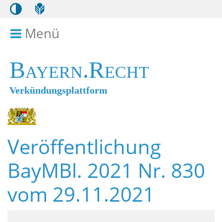
Menü
Menü ein- bzw. ausklappen
Bayern.Recht
Verkündungsplattform
Veröffentlichung
BayMBl. 2021 Nr. 830
vom 29.11.2021