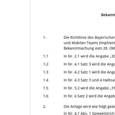
Bekannt
1.
Die Richtlinie des Bayerische
und Mobilen Teams (Impfzentre
Bekanntmachung vom 28. Oktob
1.1
In Nr. 2.1 wird die Angabe „3
1.2
In Nr. 4.1 Satz 3 wird die An
1.3
In Nr. 4.2 Satz 1 wird die An
1.4
In Nr. 4.3 Satz 3 und 4 Halbs
1.5
In Nr. 5.2 wird die Angabe „31
1.6
In Nr. 6 Satz 2 wird die Anga
2.
Die Anlage wird wie folgt geä
In Nr. 4.1 Abs. 1 Spiegelstri