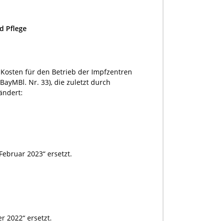
d Pflege
 Kosten für den Betrieb der Impfzentren
ayMBl. Nr. 33), die zuletzt durch
ändert:
.
Februar 2023“ ersetzt.
r 2022“ ersetzt.