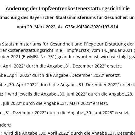
Änderung der Impfzentrenkostenerstattungsrichtlinie
machung des Bayerischen Staatsministeriums für Gesundheit un
vom 29. März 2022,
Az. G35d-K4300-2020/193-914
n Staatsministeriums für Gesundheit und Pflege zur Erstattung der
nkostenerstattungsrichtlinie – ImpfKErstR) vom 14. Januar 2021 (B
er 2021 (BayMBl. Nr. 761) geändert worden ist, wird wie folgt ge
0. April 2022“ durch die Angabe „31. Dezember 2022“ ersetzt.
gabe „April 2022“ durch die Angabe „Dezember 2022“ ersetzt.
gabe „30. April 2022“ durch die Angabe „31. Dezember 2022“ ersetzt
atz 1 wird jeweils die Angabe „30. Juni 2022“ durch die Angabe „28. 
. Juli 2022“ durch die Angabe „31. März 2023“ ersetzt.
be „31. Dezember 2022“ durch die Angabe „30. Juni 2023“ ersetzt.
ndert:
ch 1 wird die Angabe „30. April 2022“ durch die Angabe „31. Dezembe