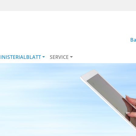
Ba
INISTERIALBLATT
SERVICE