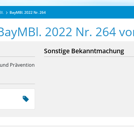
Bl.
BayMBl. 2022 Nr. 264
 BayMBl. 2022 Nr. 264 v
Sonstige Bekanntmachung
 und Prävention