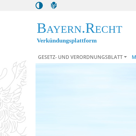
Bayern.Recht
Verkündungsplattform
GESETZ- UND VERORDNUNGSBLATT
M