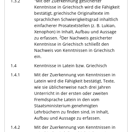
1.3.2
Mit der Zuerkennung gesicherter
Kenntnisse in Griechisch wird die Fähigkeit
bestätigt, griechische Originaltexte im
sprachlichen Schwierigkeitsgrad inhaltlich
einfacherer Prosatextstellen (z. B. Lukian,
Xenophon) in Inhalt, Aufbau und Aussage
2
zu erfassen.
Der Nachweis gesicherter
Kenntnisse in Griechisch schließt den
Nachweis von Kenntnissen in Griechisch
ein.
1.4
Kenntnisse in Latein bzw. Griechisch
1.4.1
Mit der Zuerkennung von Kenntnissen in
Latein wird die Fähigkeit bestätigt, Texte,
wie sie üblicherweise nach drei Jahren
Unterricht in der ersten oder zweiten
Fremdsprache Latein in den vom
Staatsministerium genehmigten
Lehrbüchern zu finden sind, in Inhalt,
Aufbau und Aussage zu erfassen.
1.4.2
Mit der Zuerkennung von Kenntnissen in