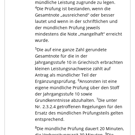
mündliche Leistung zugrunde zu legen.
4
Die Prüfung ist bestanden, wenn die
Gesamtnote „ausreichend“ oder besser
lautet und wenn in der schriftlichen und
der mündlichen Prüfung jeweils
mindestens die Note „mangelhaft“ erreicht
wurde.
5
Die auf eine ganze Zahl gerundete
Gesamtnote für die in der
Jahrgangsstufe 10 in Griechisch erbrachten
kleinen Leistungsnachweise zählt auf
Antrag als mündlicher Teil der
6
Ergänzungsprüfung.
Ansonsten ist eine
eigene mündliche Prüfung über den Stoff
der Jahrgangsstufe 10 sowie
7
Grundkenntnisse abzuhalten.
Die unter
Nr. 2.3.2.4 getroffenen Regelungen für den
Ersatz des mündlichen Prüfungsteils gelten
entsprechend.
8
Die mündliche Prüfung dauert 20 Minuten,
9
die Vorbereitungszeit 30 Minuten.
Die