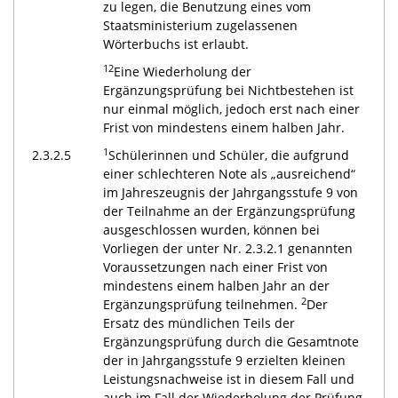
zu legen, die Benutzung eines vom
Staatsministerium zugelassenen
Wörterbuchs ist erlaubt.
12
Eine Wiederholung der
Ergänzungsprüfung bei Nichtbestehen ist
nur einmal möglich, jedoch erst nach einer
Frist von mindestens einem halben Jahr.
1
2.3.2.5
Schülerinnen und Schüler, die aufgrund
einer schlechteren Note als „ausreichend“
im Jahreszeugnis der Jahrgangsstufe 9 von
der Teilnahme an der Ergänzungsprüfung
ausgeschlossen wurden, können bei
Vorliegen der unter Nr. 2.3.2.1 genannten
Voraussetzungen nach einer Frist von
mindestens einem halben Jahr an der
2
Ergänzungsprüfung teilnehmen.
Der
Ersatz des mündlichen Teils der
Ergänzungsprüfung durch die Gesamtnote
der in Jahrgangsstufe 9 erzielten kleinen
Leistungsnachweise ist in diesem Fall und
auch im Fall der Wiederholung der Prüfung