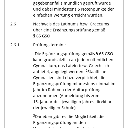
gegebenenfalls mündlich geprüft wurde
und dabei mindestens 5 Notenpunkte der
einfachen Wertung erreicht wurden.
2.6
Nachweis des Latinums bzw. Graecums
über eine Ergänzungsprüfung gemäß
§ 65 GSO
2.6.1
Prüfungstermine
1
Die Ergänzungsprüfung gemäß § 65 GSO
kann grundsätzlich an jedem öffentlichen
Gymnasium, das Latein bzw. Griechisch
2
anbietet, abgelegt werden.
Staatliche
Gymnasien sind dazu verpflichtet, die
Ergänzungsprüfung mindestens einmal im
Jahr im Rahmen der Abiturprüfung
abzunehmen (Anmeldung bis zum
15. Januar des jeweiligen Jahres direkt an
der jeweiligen Schule).
3
Daneben gibt es die Möglichkeit, die
Ergänzungsprüfung an den