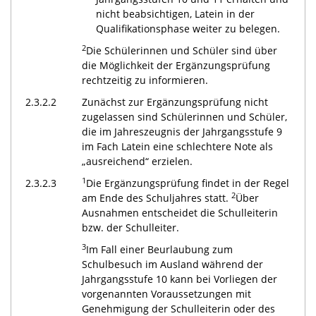
nicht beabsichtigen, Latein in der
Qualifikationsphase weiter zu belegen.
2
Die Schülerinnen und Schüler sind über
die Möglichkeit der Ergänzungsprüfung
rechtzeitig zu informieren.
2.3.2.2
Zunächst zur Ergänzungsprüfung nicht
zugelassen sind Schülerinnen und Schüler,
die im Jahreszeugnis der Jahrgangsstufe 9
im Fach Latein eine schlechtere Note als
„ausreichend“ erzielen.
1
2.3.2.3
Die Ergänzungsprüfung findet in der Regel
2
am Ende des Schuljahres statt.
Über
Ausnahmen entscheidet die Schulleiterin
bzw. der Schulleiter.
3
Im Fall einer Beurlaubung zum
Schulbesuch im Ausland während der
Jahrgangsstufe 10 kann bei Vorliegen der
vorgenannten Voraussetzungen mit
Genehmigung der Schulleiterin oder des