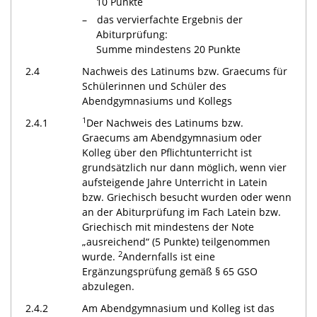
10 Punkte
das vervierfachte Ergebnis der
Abiturprüfung:
Summe mindestens 20 Punkte
2.4
Nachweis des Latinums bzw. Graecums für
Schülerinnen und Schüler des
Abendgymnasiums und Kollegs
1
2.4.1
Der Nachweis des Latinums bzw.
Graecums am Abendgymnasium oder
Kolleg über den Pflichtunterricht ist
grundsätzlich nur dann möglich, wenn vier
aufsteigende Jahre Unterricht in Latein
bzw. Griechisch besucht wurden oder wenn
an der Abiturprüfung im Fach Latein bzw.
Griechisch mit mindestens der Note
„ausreichend“ (5 Punkte) teilgenommen
2
wurde.
Andernfalls ist eine
Ergänzungsprüfung gemäß § 65 GSO
abzulegen.
2.4.2
Am Abendgymnasium und Kolleg ist das