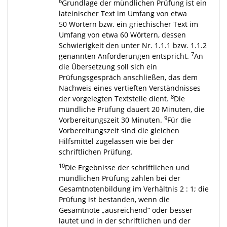
6
Grundlage der mündlichen Prüfung ist ein
lateinischer Text im Umfang von etwa
50 Wörtern bzw. ein griechischer Text im
Umfang von etwa 60 Wörtern, dessen
Schwierigkeit den unter Nr. 1.1.1 bzw. 1.1.2
7
genannten Anforderungen entspricht.
An
die Übersetzung soll sich ein
Prüfungsgespräch anschließen, das dem
Nachweis eines vertieften Verständnisses
8
der vorgelegten Textstelle dient.
Die
mündliche Prüfung dauert 20 Minuten, die
9
Vorbereitungszeit 30 Minuten.
Für die
Vorbereitungszeit sind die gleichen
Hilfsmittel zugelassen wie bei der
schriftlichen Prüfung.
10
Die Ergebnisse der schriftlichen und
mündlichen Prüfung zählen bei der
Gesamtnotenbildung im Verhältnis 2 : 1; die
Prüfung ist bestanden, wenn die
Gesamtnote „ausreichend“ oder besser
lautet und in der schriftlichen und der