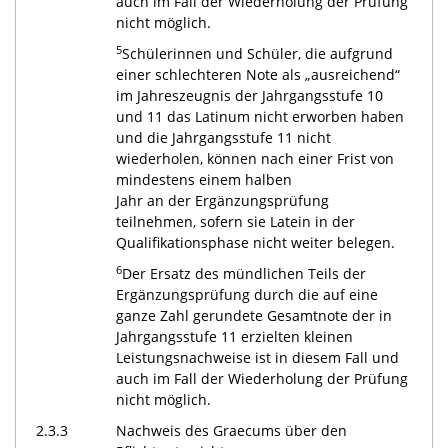
auch im Fall der Wiederholung der Prüfung
nicht möglich.
5
Schülerinnen und Schüler, die aufgrund
einer schlechteren Note als „ausreichend“
im Jahreszeugnis der Jahrgangsstufe 10
und 11 das Latinum nicht erworben haben
und die Jahrgangsstufe 11 nicht
wiederholen, können nach einer Frist von
mindestens einem halben
Jahr an der Ergänzungsprüfung
teilnehmen, sofern sie Latein in der
Qualifikationsphase nicht weiter belegen.
6
Der Ersatz des mündlichen Teils der
Ergänzungsprüfung durch die auf eine
ganze Zahl gerundete Gesamtnote der in
Jahrgangsstufe 11 erzielten kleinen
Leistungsnachweise ist in diesem Fall und
auch im Fall der Wiederholung der Prüfung
nicht möglich.
2.3.3
Nachweis des Graecums über den