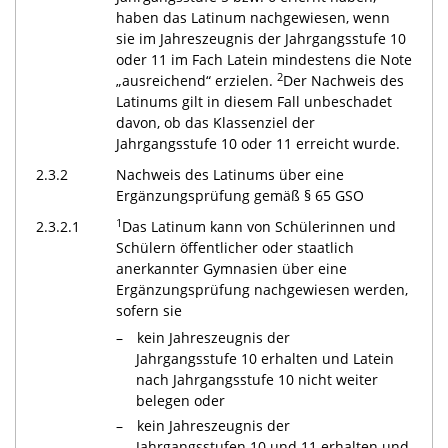
haben das Latinum nachgewiesen, wenn
sie im Jahreszeugnis der Jahrgangsstufe 10
oder 11 im Fach Latein mindestens die Note
2
„ausreichend“ erzielen.
Der Nachweis des
Latinums gilt in diesem Fall unbeschadet
davon, ob das Klassenziel der
Jahrgangsstufe 10 oder 11 erreicht wurde.
2.3.2
Nachweis des Latinums über eine
Ergänzungsprüfung gemäß § 65 GSO
1
2.3.2.1
Das Latinum kann von Schülerinnen und
Schülern öffentlicher oder staatlich
anerkannter Gymnasien über eine
Ergänzungsprüfung nachgewiesen werden,
sofern sie
kein Jahreszeugnis der
Jahrgangsstufe 10 erhalten und Latein
nach Jahrgangsstufe 10 nicht weiter
belegen oder
kein Jahreszeugnis der
Jahrgangsstufen 10 und 11 erhalten und