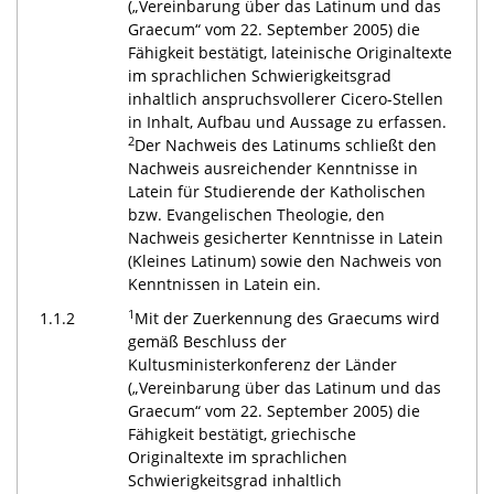
(„Vereinbarung über das Latinum und das
Graecum“ vom 22. September 2005) die
Fähigkeit bestätigt, lateinische Originaltexte
im sprachlichen Schwierigkeitsgrad
inhaltlich anspruchsvollerer Cicero-Stellen
in Inhalt, Aufbau und Aussage zu erfassen.
2
Der Nachweis des Latinums schließt den
Nachweis ausreichender Kenntnisse in
Latein für Studierende der Katholischen
bzw. Evangelischen Theologie, den
Nachweis gesicherter Kenntnisse in Latein
(Kleines Latinum) sowie den Nachweis von
Kenntnissen in Latein ein.
1
1.1.2
Mit der Zuerkennung des Graecums wird
gemäß Beschluss der
Kultusministerkonferenz der Länder
(„Vereinbarung über das Latinum und das
Graecum“ vom 22. September 2005) die
Fähigkeit bestätigt, griechische
Originaltexte im sprachlichen
Schwierigkeitsgrad inhaltlich