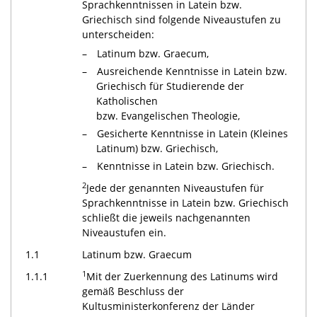
Sprachkenntnissen in Latein bzw.
Griechisch sind folgende Niveaustufen zu
unterscheiden:
Latinum bzw. Graecum,
Ausreichende Kenntnisse in Latein bzw.
Griechisch für Studierende der
Katholischen
bzw. Evangelischen Theologie,
Gesicherte Kenntnisse in Latein (Kleines
Latinum) bzw. Griechisch,
Kenntnisse in Latein bzw. Griechisch.
2
Jede der genannten Niveaustufen für
Sprachkenntnisse in Latein bzw. Griechisch
schließt die jeweils nachgenannten
Niveaustufen ein.
1.1
Latinum bzw. Graecum
1
1.1.1
Mit der Zuerkennung des Latinums wird
gemäß Beschluss der
Kultusministerkonferenz der Länder