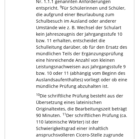
Nr. 1.1.1 genannten Anforderungen
9
entspricht.
Für Schülerinnen und Schüler,
die aufgrund einer Beurlaubung zum
Schulbesuch im Ausland oder anderer
Umstände wie z. B. Wechsel der Schulart
kein Jahreszeugnis der Jahrgangsstufe 10
bzw. 11 erhalten, entscheidet die
Schulleitung darüber, ob für den Ersatz des
mündlichen Teils der Ergänzungsprüfung
eine hinreichende Anzahl von kleinen
Leistungsnachweisen aus Jahrgangsstufe 9
bzw. 10 oder 11 (abhängig vom Beginn des
Auslandsaufenthaltes) vorliegt oder ob eine
mündliche Prüfung abzuhalten ist.
10
Die schriftliche Prüfung besteht aus der
Übersetzung eines lateinischen
Originaltextes, die Bearbeitungszeit beträgt
11
90 Minuten.
Der schriftlichen Prüfung (ca.
110 lateinische Wörter) ist der
Schwierigkeitsgrad einer inhaltlich
anspruchsvolleren Cicero-Stelle zugrunde