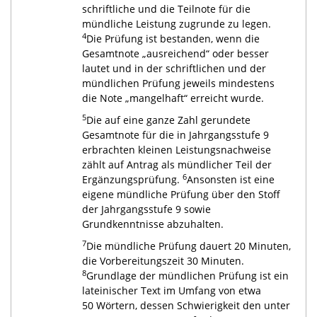
schriftliche und die Teilnote für die
mündliche Leistung zugrunde zu legen.
4
Die Prüfung ist bestanden, wenn die
Gesamtnote „ausreichend“ oder besser
lautet und in der schriftlichen und der
mündlichen Prüfung jeweils mindestens
die Note „mangelhaft“ erreicht wurde.
5
Die auf eine ganze Zahl gerundete
Gesamtnote für die in Jahrgangsstufe 9
erbrachten kleinen Leistungsnachweise
zählt auf Antrag als mündlicher Teil der
6
Ergänzungsprüfung.
Ansonsten ist eine
eigene mündliche Prüfung über den Stoff
der Jahrgangsstufe 9 sowie
Grundkenntnisse abzuhalten.
7
Die mündliche Prüfung dauert 20 Minuten,
die Vorbereitungszeit 30 Minuten.
8
Grundlage der mündlichen Prüfung ist ein
lateinischer Text im Umfang von etwa
50 Wörtern, dessen Schwierigkeit den unter