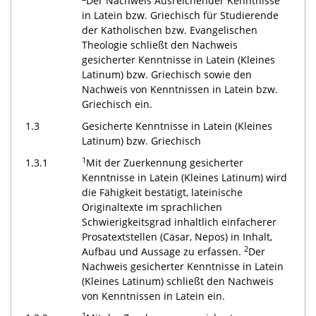
Der Nachweis Ausreichender Kenntnisse
in Latein bzw. Griechisch für Studierende
der Katholischen bzw. Evangelischen
Theologie schließt den Nachweis
gesicherter Kenntnisse in Latein (Kleines
Latinum) bzw. Griechisch sowie den
Nachweis von Kenntnissen in Latein bzw.
Griechisch ein.
1.3
Gesicherte Kenntnisse in Latein (Kleines
Latinum) bzw. Griechisch
1
1.3.1
Mit der Zuerkennung gesicherter
Kenntnisse in Latein (Kleines Latinum) wird
die Fähigkeit bestätigt, lateinische
Originaltexte im sprachlichen
Schwierigkeitsgrad inhaltlich einfacherer
Prosatextstellen (Cäsar, Nepos) in Inhalt,
2
Aufbau und Aussage zu erfassen.
Der
Nachweis gesicherter Kenntnisse in Latein
(Kleines Latinum) schließt den Nachweis
von Kenntnissen in Latein ein.
1