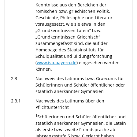
Kenntnisse aus den Bereichen der
römischen bzw. griechischen Politik,
Geschichte, Philosophie und Literatur
vorausgesetzt, wie sie etwa in den
„Grundkenntnissen Latein“ bzw.
„Grundkenntnissen Griechisch“
zusammengefasst sind, die auf der
Homepage des Staatsinstituts für
Schulqualität und Bildungsforschung
(
www.isb.bayern.de
) eingesehen werden
können.
2.3
Nachweis des Latinums bzw. Graecums für
Schülerinnen und Schüler öffentlicher oder
staatlich anerkannter Gymnasien
2.3.1
Nachweis des Latinums über den
Pflichtunterricht
1
Schülerinnen und Schüler öffentlicher und
staatlich anerkannter Gymnasien, die Latein
als erste bzw. zweite Fremdsprache ab
Jahrgangsstufe 5 bzw. 6 erlernt haben,