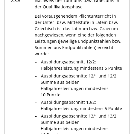
2.3.5
Nachweis des Latinums bzw. Graecums in
der Qualifikationsphase
Bei vorausgehendem Pflichtunterricht in
der Unter- bzw. Mittelstufe in Latein bzw.
Griechisch ist das Latinum bzw. Graecum
nachgewiesen, wenn eine der folgenden
Leistungen (jeweilige Endpunktzahlen bzw.
Summen aus Endpunktzahlen) erreicht
wurde:
Ausbildungsabschnitt 12/2:
Halbjahresleistung mindestens 5 Punkte
Ausbildungsabschnitte 12/1 und 12/2:
Summe aus beiden
Halbjahresleistungen mindestens
10 Punkte
Ausbildungsabschnitt 13/2:
Halbjahresleistung mindestens 5 Punkte
Ausbildungsabschnitte 13/1 und 13/2:
Summe aus beiden
Halbjahresleistungen mindestens