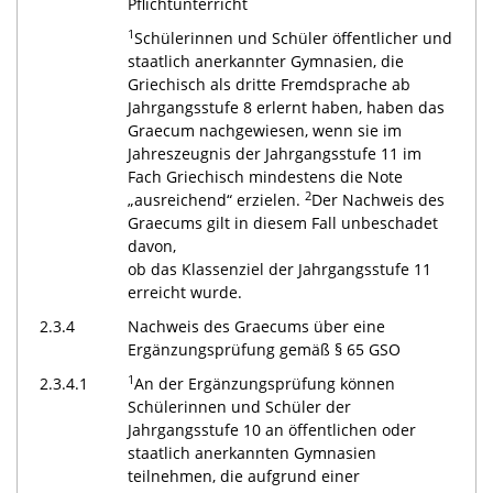
Pflichtunterricht
1
Schülerinnen und Schüler öffentlicher und
staatlich anerkannter Gymnasien, die
Griechisch als dritte Fremdsprache ab
Jahrgangsstufe 8 erlernt haben, haben das
Graecum nachgewiesen, wenn sie im
Jahreszeugnis der Jahrgangsstufe 11 im
Fach Griechisch mindestens die Note
2
„ausreichend“ erzielen.
Der Nachweis des
Graecums gilt in diesem Fall unbeschadet
davon,
ob das Klassenziel der Jahrgangsstufe 11
erreicht wurde.
2.3.4
Nachweis des Graecums über eine
Ergänzungsprüfung gemäß § 65 GSO
1
2.3.4.1
An der Ergänzungsprüfung können
Schülerinnen und Schüler der
Jahrgangsstufe 10 an öffentlichen oder
staatlich anerkannten Gymnasien
teilnehmen, die aufgrund einer