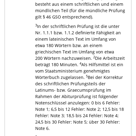
besteht aus einem schriftlichen und einem
mündlichen Teil (für die mündliche Prüfung
gilt § 46 GSO entsprechend).
3
In der schriftlichen Prüfung ist die unter
Nr. 1.1.1 bzw. 1.1.2 definierte Fähigkeit an
einem lateinischen Text im Umfang von
etwa 180 Wörtern bzw. an einem
griechischen Text im Umfang von etwa
2
200 Wörtern nachzuweisen.
Die Arbeitszeit
4
beträgt 180 Minuten.
Als Hilfsmittel ist ein
vom Staatsministerium genehmigtes
5
Wörterbuch zugelassen.
Bei der Korrektur
des schriftlichen Prüfungsteils der
Latinums- bzw. Graecumsprüfung im
Rahmen der Abiturprüfung ist folgender
Notenschlüssel anzulegen: 0 bis 6 Fehler:
Note 1; 6,5 bis 12 Fehler: Note 2; 12,5 bis 18
Fehler: Note 3; 18,5 bis 24 Fehler: Note 4;
24,5 bis 30 Fehler: Note 5; über 30 Fehler:
Note 6.