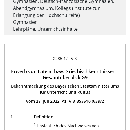
Gymnasien, Deutsch-französische Gymnasien,
Abendgymnasium, Kollegs (Institute zur
Erlangung der Hochschulreife)
Gymnasien
Lehrpläne, Unterrichtsinhalte
2235.1.1.5-K
Erwerb von Latein- bzw. Griechischkenntnissen –
Gesamtüberblick G9
Bekanntmachung des Bayerischen Staatsministeriums
für Unterricht und Kultus
vom 28. Juli 2022, Az. V.3-BS5510.0/39/2
1.
Definition
1
Hinsichtlich des Nachweises von