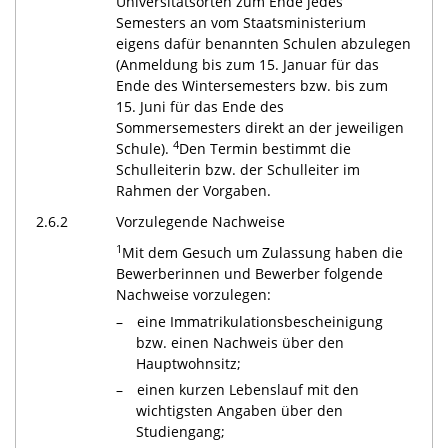
Universitätsorten zum Ende jedes
Semesters an vom Staatsministerium
eigens dafür benannten Schulen abzulegen
(Anmeldung bis zum 15. Januar für das
Ende des Wintersemesters bzw. bis zum
15. Juni für das Ende des
Sommersemesters direkt an der jeweiligen
4
Schule).
Den Termin bestimmt die
Schulleiterin bzw. der Schulleiter im
Rahmen der Vorgaben.
2.6.2
Vorzulegende Nachweise
1
Mit dem Gesuch um Zulassung haben die
Bewerberinnen und Bewerber folgende
Nachweise vorzulegen:
eine Immatrikulationsbescheinigung
bzw. einen Nachweis über den
Hauptwohnsitz;
einen kurzen Lebenslauf mit den
wichtigsten Angaben über den
Studiengang;