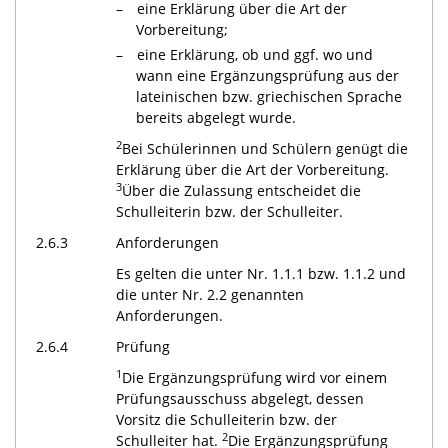
eine Erklärung über die Art der
Vorbereitung;
eine Erklärung, ob und ggf. wo und
wann eine Ergänzungsprüfung aus der
lateinischen bzw. griechischen Sprache
bereits abgelegt wurde.
2
Bei Schülerinnen und Schülern genügt die
Erklärung über die Art der Vorbereitung.
3
Über die Zulassung entscheidet die
Schulleiterin bzw. der Schulleiter.
2.6.3
Anforderungen
Es gelten die unter Nr. 1.1.1 bzw. 1.1.2 und
die unter Nr. 2.2 genannten
Anforderungen.
2.6.4
Prüfung
1
Die Ergänzungsprüfung wird vor einem
Prüfungsausschuss abgelegt, dessen
Vorsitz die Schulleiterin bzw. der
2
Schulleiter hat.
Die Ergänzungsprüfung