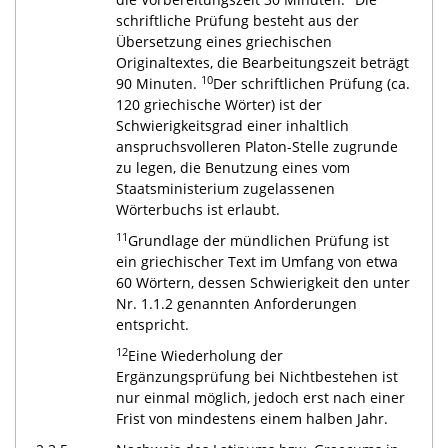
schriftliche Prüfung besteht aus der
Übersetzung eines griechischen
Originaltextes, die Bearbeitungszeit beträgt
10
90 Minuten.
Der schriftlichen Prüfung (ca.
120 griechische Wörter) ist der
Schwierigkeitsgrad einer inhaltlich
anspruchsvolleren Platon-Stelle zugrunde
zu legen, die Benutzung eines vom
Staatsministerium zugelassenen
Wörterbuchs ist erlaubt.
11
Grundlage der mündlichen Prüfung ist
ein griechischer Text im Umfang von etwa
60 Wörtern, dessen Schwierigkeit den unter
Nr. 1.1.2 genannten Anforderungen
entspricht.
12
Eine Wiederholung der
Ergänzungsprüfung bei Nichtbestehen ist
nur einmal möglich, jedoch erst nach einer
Frist von mindestens einem halben Jahr.