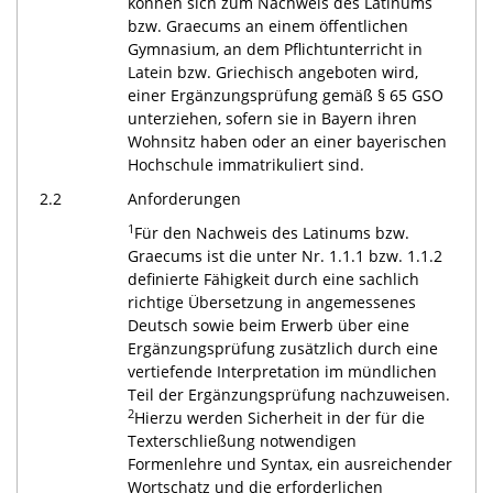
können sich zum Nachweis des Latinums
bzw. Graecums an einem öffentlichen
Gymnasium, an dem Pflichtunterricht in
Latein bzw. Griechisch angeboten wird,
einer Ergänzungsprüfung gemäß § 65 GSO
unterziehen, sofern sie in Bayern ihren
Wohnsitz haben oder an einer bayerischen
Hochschule immatrikuliert sind.
2.2
Anforderungen
1
Für den Nachweis des Latinums bzw.
Graecums ist die unter Nr. 1.1.1 bzw. 1.1.2
definierte Fähigkeit durch eine sachlich
richtige Übersetzung in angemessenes
Deutsch sowie beim Erwerb über eine
Ergänzungsprüfung zusätzlich durch eine
vertiefende Interpretation im mündlichen
Teil der Ergänzungsprüfung nachzuweisen.
2
Hierzu werden Sicherheit in der für die
Texterschließung notwendigen
Formenlehre und Syntax, ein ausreichender
Wortschatz und die erforderlichen