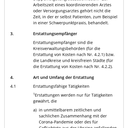
Arbeitszeit eines koordinierenden Arztes
oder Versorgungsarztes gehört nicht die
Zeit, in der er selbst Patienten, zum Beispiel
in einer Schwerpunktpraxis, behandelt.
3.
Erstattungsempfänger
Erstattungsempfänger sind die
Kreisverwaltungsbehörden (für die
Erstattung von Kosten nach Nr. 4.2.1) bzw.
die Landkreise und kreisfreien Städte (für
die Erstattung von Kosten nach Nr. 4.2.2).
4.
Art und Umfang der Erstattung
4.1
Erstattungsfähige Tätigkeiten
1
Erstattungen werden nur für Tätigkeiten
gewährt, die
a)
in unmittelbarem zeitlichen und
sachlichen Zusammenhang mit der
Corona-Pandemie oder des für
Geflüchtete aus der Ukraine anfallenden