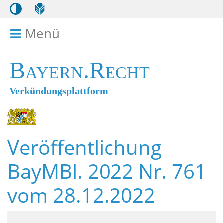
Menü
Menü ein- bzw. ausklappen
Bayern.Recht
Verkündungsplattform
Veröffentlichung
BayMBl. 2022 Nr. 761
vom 28.12.2022