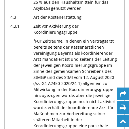
25 % aus den Haushaltsmitteln für das
AsylbLG) genutzt werden.
4.3
Art der Kostenerstattung
4.3.1
Zeit vor Aktivierung der
Koordinierungsgruppe
1
Für Zeiträume, in denen ein Vertragsarzt
bereits seitens der Kassenärztlichen
Vereinigung Bayerns als koordinierender
Arzt mandatiert ist und seitens der Leitung
der jeweiligen Koordinierungsgruppe im
Sinne des gemeinsamen Schreibens des
StMGP und des StMI vom 12. August 2020
(Az. G4-A2450-2020/24-1) allgemein zur
Mitwirkung in der Koordinierungsgruppe
hinzugezogen wurde, aber die jeweilige
Koordinierungsgruppe noch nicht aktiviert
wurde, erhält der koordinierende Arzt für
Maßnahmen zur Vorbereitung seiner
späteren Mitarbeit in der
Koordinierungsgruppe eine pauschale