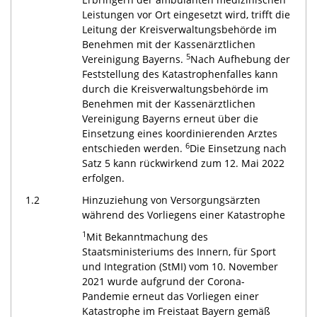
Leistungen vor Ort eingesetzt wird, trifft die
Leitung der Kreisverwaltungsbehörde im
Benehmen mit der Kassenärztlichen
5
Vereinigung Bayerns.
Nach Aufhebung der
Feststellung des Katastrophenfalles kann
durch die Kreisverwaltungsbehörde im
Benehmen mit der Kassenärztlichen
Vereinigung Bayerns erneut über die
Einsetzung eines koordinierenden Arztes
6
entschieden werden.
Die Einsetzung nach
Satz 5 kann rückwirkend zum 12. Mai 2022
erfolgen.
1.2
Hinzuziehung von Versorgungsärzten
während des Vorliegens einer Katastrophe
1
Mit Bekanntmachung des
Staatsministeriums des Innern, für Sport
und Integration (StMI) vom 10. November
2021 wurde aufgrund der Corona-
Pandemie erneut das Vorliegen einer
Katastrophe im Freistaat Bayern gemäß