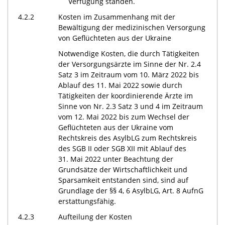
Verfügung standen.
4.2.2
Kosten im Zusammenhang mit der
Bewältigung der medizinischen Versorgung
von Geflüchteten aus der Ukraine
Notwendige Kosten, die durch Tätigkeiten
der Versorgungsärzte im Sinne der Nr. 2.4
Satz 3 im Zeitraum vom 10. März 2022 bis
Ablauf des 11. Mai 2022 sowie durch
Tätigkeiten der koordinierende Ärzte im
Sinne von Nr. 2.3 Satz 3 und 4 im Zeitraum
vom 12. Mai 2022 bis zum Wechsel der
Geflüchteten aus der Ukraine vom
Rechtskreis des AsylbLG zum Rechtskreis
des SGB II oder SGB XII mit Ablauf des
31. Mai 2022 unter Beachtung der
Grundsätze der Wirtschaftlichkeit und
Sparsamkeit entstanden sind, sind auf
Grundlage der §§ 4, 6 AsylbLG, Art. 8 AufnG
erstattungsfähig.
4.2.3
Aufteilung der Kosten