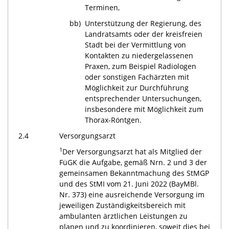
Terminen,
bb)
Unterstützung der Regierung, des
Landratsamts oder der kreisfreien
Stadt bei der Vermittlung von
Kontakten zu niedergelassenen
Praxen, zum Beispiel Radiologen
oder sonstigen Fachärzten mit
Möglichkeit zur Durchführung
entsprechender Untersuchungen,
insbesondere mit Möglichkeit zum
Thorax-Röntgen.
2.4
Versorgungsarzt
1
Der Versorgungsarzt hat als Mitglied der
FüGK die Aufgabe, gemäß Nrn. 2 und 3 der
gemeinsamen Bekanntmachung des StMGP
und des StMI vom 21. Juni 2022 (BayMBl.
Nr. 373) eine ausreichende Versorgung im
jeweiligen Zuständigkeitsbereich mit
ambulanten ärztlichen Leistungen zu
planen und zu koordinieren, soweit dies bei