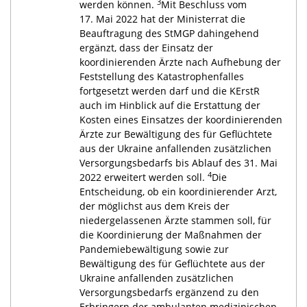
3
werden können.
Mit Beschluss vom
17. Mai 2022 hat der Ministerrat die
Beauftragung des StMGP dahingehend
ergänzt, dass der Einsatz der
koordinierenden Ärzte nach Aufhebung der
Feststellung des Katastrophenfalles
fortgesetzt werden darf und die KErstR
auch im Hinblick auf die Erstattung der
Kosten eines Einsatzes der koordinierenden
Ärzte zur Bewältigung des für Geflüchtete
aus der Ukraine anfallenden zusätzlichen
Versorgungsbedarfs bis Ablauf des 31. Mai
4
2022 erweitert werden soll.
Die
Entscheidung, ob ein koordinierender Arzt,
der möglichst aus dem Kreis der
niedergelassenen Ärzte stammen soll, für
die Koordinierung der Maßnahmen der
Pandemiebewältigung sowie zur
Bewältigung des für Geflüchtete aus der
Ukraine anfallenden zusätzlichen
Versorgungsbedarfs ergänzend zu den
Erbringern der ambulanten medizinischen