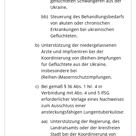
geflüchteten Schwangeren aus der
Ukraine,
bb)
Steuerung des Behandlungsbedarfs
von akuten oder chronischen
Erkrankungen bei ukrainischen
Geflüchteten,
b)
Unterstützung der niedergelassenen
Ärzte und Impfzentren bei der
Koordinierung von
(Reihen-
)Impfungen
für Geflüchtete aus der Ukraine,
insbesondere bei
(Reihen-
)Masernschutzimpfungen,
c)
Bei gemäß § 36 Abs. 1 Nr. 4 in
Verbindung mit Abs. 4 und 5 IfSG
erforderlicher Vorlage eines Nachweises
zum Ausschluss einer
ansteckungsfähigen Lungentuberkulose:
aa)
Unterstützung der Regierung, des
Landratsamts oder der kreisfreien
Stadt bei der Koordinierung von