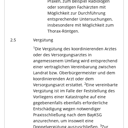
Praxen, zum Beispiel Radiologen
oder sonstigen Fachärzten mit
Möglichkeit zur Durchführung
entsprechender Untersuchungen,
insbesondere mit Möglichkeit zum
Thorax-Röntgen.
2.5
Vergütung
1
Die Vergütung des koordinierenden Arztes
oder des Versorgungsarztes in
angemessenem Umfang wird entsprechend
einer vertraglichen Vereinbarung zwischen
Landrat bzw. Oberbürgermeister und dem
koordinierenden Arzt oder dem
2
Versorgungsarzt erstattet.
Eine vereinbarte
Vergütung ist im Falle der Feststellung des
Vorliegens einer Katastrophe auf eine
gegebenenfalls ebenfalls erforderliche
Entschädigung wegen notwendiger
Praxisschließung nach dem BayKSG
anzurechnen, um insoweit eine
3
Doppelvergütung auszuschließen.
Zur