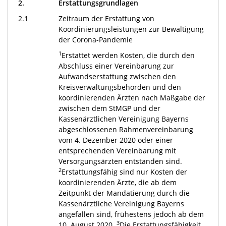
2.
Erstattungsgrundlagen
2.1
Zeitraum der Erstattung von
Koordinierungsleistungen zur Bewältigung
der Corona-Pandemie
1
Erstattet werden Kosten, die durch den
Abschluss einer Vereinbarung zur
Aufwandserstattung zwischen den
Kreisverwaltungsbehörden und den
koordinierenden Ärzten nach Maßgabe der
zwischen dem StMGP und der
Kassenärztlichen Vereinigung Bayerns
abgeschlossenen Rahmenvereinbarung
vom 4. Dezember 2020 oder einer
entsprechenden Vereinbarung mit
Versorgungsärzten entstanden sind.
2
Erstattungsfähig sind nur Kosten der
koordinierenden Ärzte, die ab dem
Zeitpunkt der Mandatierung durch die
Kassenärztliche Vereinigung Bayerns
angefallen sind, frühestens jedoch ab dem
3
10. August 2020.
Die Erstattungsfähigkeit