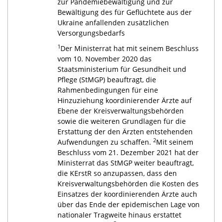
zur Pandemiebewältigung und zur
Bewältigung des für Geflüchtete aus der
Ukraine anfallenden zusätzlichen
Versorgungsbedarfs
1
Der Ministerrat hat mit seinem Beschluss
vom 10. November 2020 das
Staatsministerium für Gesundheit und
Pflege (StMGP) beauftragt, die
Rahmenbedingungen für eine
Hinzuziehung koordinierender Ärzte auf
Ebene der Kreisverwaltungsbehörden
sowie die weiteren Grundlagen für die
Erstattung der den Ärzten entstehenden
2
Aufwendungen zu schaffen.
Mit seinem
Beschluss vom 21. Dezember 2021 hat der
Ministerrat das StMGP weiter beauftragt,
die KErstR so anzupassen, dass den
Kreisverwaltungsbehörden die Kosten des
Einsatzes der koordinierenden Ärzte auch
über das Ende der epidemischen Lage von
nationaler Tragweite hinaus erstattet