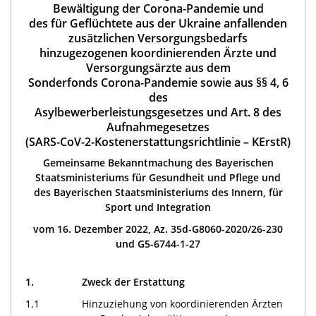
Bewältigung der Corona-Pandemie und
des für Geflüchtete aus der Ukraine anfallenden
zusätzlichen Versorgungsbedarfs
hinzugezogenen koordinierenden Ärzte und
Versorgungsärzte aus dem
Sonderfonds Corona-Pandemie sowie aus §§ 4, 6
des
Asylbewerberleistungsgesetzes und Art. 8 des
Aufnahmegesetzes
(SARS-CoV-2-Kostenerstattungsrichtlinie – KErstR)
Gemeinsame Bekanntmachung des Bayerischen
Staatsministeriums für Gesundheit und Pflege und
des Bayerischen Staatsministeriums des Innern, für
Sport und Integration
vom 16. Dezember 2022, Az.
35d-G8060-2020/26-230
und
G5-6744-1-27
1.
Zweck der Erstattung
1.1
Hinzuziehung von koordinierenden Ärzten