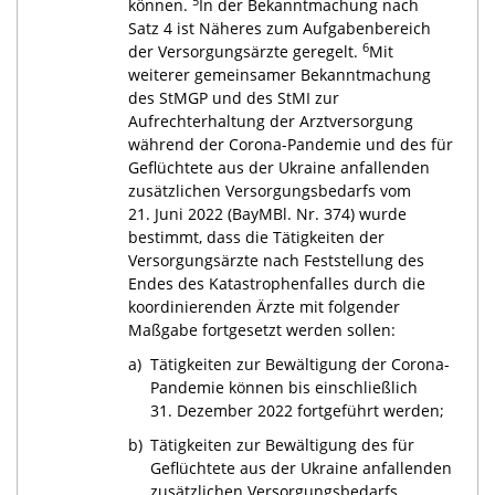
5
können.
In der Bekanntmachung nach
Satz 4 ist Näheres zum Aufgabenbereich
6
der Versorgungsärzte geregelt.
Mit
weiterer gemeinsamer Bekanntmachung
des StMGP und des StMI zur
Aufrechterhaltung der Arztversorgung
während der Corona-Pandemie und des für
Geflüchtete aus der Ukraine anfallenden
zusätzlichen Versorgungsbedarfs vom
21. Juni 2022 (BayMBl. Nr. 374) wurde
bestimmt, dass die Tätigkeiten der
Versorgungsärzte nach Feststellung des
Endes des Katastrophenfalles durch die
koordinierenden Ärzte mit folgender
Maßgabe fortgesetzt werden sollen:
a)
Tätigkeiten zur Bewältigung der Corona-
Pandemie können bis einschließlich
31. Dezember 2022 fortgeführt werden;
b)
Tätigkeiten zur Bewältigung des für
Geflüchtete aus der Ukraine anfallenden
zusätzlichen Versorgungsbedarfs