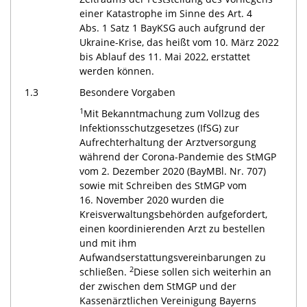
einer Katastrophe im Sinne des Art. 4
Abs. 1 Satz 1 BayKSG auch aufgrund der
Ukraine-Krise, das heißt vom 10. März 2022
bis Ablauf des 11. Mai 2022, erstattet
werden können.
1.3
Besondere Vorgaben
1
Mit Bekanntmachung zum Vollzug des
Infektionsschutzgesetzes (IfSG) zur
Aufrechterhaltung der Arztversorgung
während der Corona-Pandemie des StMGP
vom 2. Dezember 2020 (BayMBl. Nr. 707)
sowie mit Schreiben des StMGP vom
16. November 2020 wurden die
Kreisverwaltungsbehörden aufgefordert,
einen koordinierenden Arzt zu bestellen
und mit ihm
Aufwandserstattungsvereinbarungen zu
2
schließen.
Diese sollen sich weiterhin an
der zwischen dem StMGP und der
Kassenärztlichen Vereinigung Bayerns