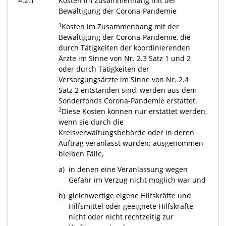
4.2.1
Kosten im Zusammenhang mit der
Bewältigung der Corona-Pandemie
1
Kosten im Zusammenhang mit der
Bewältigung der Corona-Pandemie, die
durch Tätigkeiten der koordinierenden
Ärzte im Sinne von Nr. 2.3 Satz 1 und 2
oder durch Tätigkeiten der
Versorgungsärzte im Sinne von Nr. 2.4
Satz 2 entstanden sind, werden aus dem
Sonderfonds Corona-Pandemie erstattet.
2
Diese Kosten können nur erstattet werden,
wenn sie durch die
Kreisverwaltungsbehörde oder in deren
Auftrag veranlasst wurden; ausgenommen
bleiben Fälle,
a)
in denen eine Veranlassung wegen
Gefahr im Verzug nicht möglich war und
b)
gleichwertige eigene Hilfskräfte und
Hilfsmittel oder geeignete Hilfskräfte
nicht oder nicht rechtzeitig zur