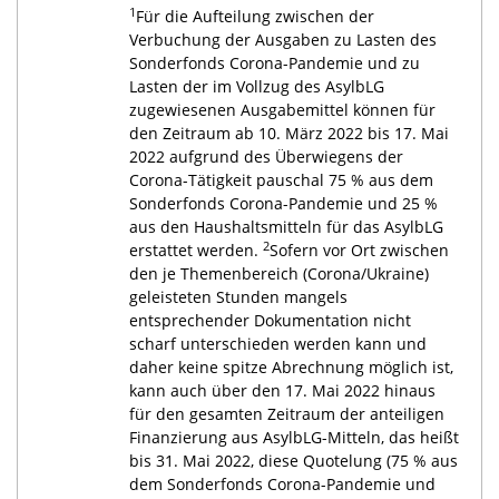
1
Für die Aufteilung zwischen der
Verbuchung der Ausgaben zu Lasten des
Sonderfonds Corona-Pandemie und zu
Lasten der im Vollzug des AsylbLG
zugewiesenen Ausgabemittel können für
den Zeitraum ab 10. März 2022 bis 17. Mai
2022 aufgrund des Überwiegens der
Corona-Tätigkeit pauschal 75 % aus dem
Sonderfonds Corona-Pandemie und 25 %
aus den Haushaltsmitteln für das AsylbLG
2
erstattet werden.
Sofern vor Ort zwischen
den je Themenbereich (Corona/Ukraine)
geleisteten Stunden mangels
entsprechender Dokumentation nicht
scharf unterschieden werden kann und
daher keine spitze Abrechnung möglich ist,
kann auch über den 17. Mai 2022 hinaus
für den gesamten Zeitraum der anteiligen
Finanzierung aus AsylbLG-Mitteln, das heißt
bis 31. Mai 2022, diese Quotelung (75 % aus
dem Sonderfonds Corona-Pandemie und