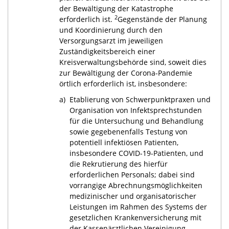
der Bewältigung der Katastrophe
2
erforderlich ist.
Gegenstände der Planung
und Koordinierung durch den
Versorgungsarzt im jeweiligen
Zuständigkeitsbereich einer
Kreisverwaltungsbehörde sind, soweit dies
zur Bewältigung der Corona-Pandemie
örtlich erforderlich ist, insbesondere:
a)
Etablierung von Schwerpunktpraxen und
Organisation von Infektsprechstunden
für die Untersuchung und Behandlung
sowie gegebenenfalls Testung von
potentiell infektiösen Patienten,
insbesondere
COVID-19
-Patienten, und
die Rekrutierung des hierfür
erforderlichen Personals; dabei sind
vorrangige Abrechnungsmöglichkeiten
medizinischer und organisatorischer
Leistungen im Rahmen des Systems der
gesetzlichen Krankenversicherung mit
der Kassenärztlichen Vereinigung