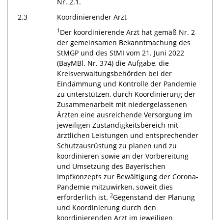
Nr. 2.1.
2.3
Koordinierender Arzt
1
Der koordinierende Arzt hat gemäß Nr. 2
der gemeinsamen Bekanntmachung des
StMGP und des StMI vom 21. Juni 2022
(BayMBl. Nr. 374) die Aufgabe, die
Kreisverwaltungsbehörden bei der
Eindämmung und Kontrolle der Pandemie
zu unterstützen, durch Koordinierung der
Zusammenarbeit mit niedergelassenen
Ärzten eine ausreichende Versorgung im
jeweiligen Zuständigkeitsbereich mit
ärztlichen Leistungen und entsprechender
Schutzausrüstung zu planen und zu
koordinieren sowie an der Vorbereitung
und Umsetzung des Bayerischen
Impfkonzepts zur Bewältigung der Corona-
Pandemie mitzuwirken, soweit dies
2
erforderlich ist.
Gegenstand der Planung
und Koordinierung durch den
koordinierenden Arzt im jeweiligen