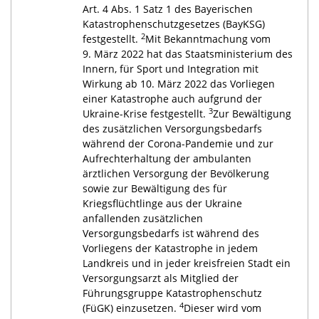
Art. 4 Abs. 1 Satz 1 des Bayerischen
Katastrophenschutzgesetzes (BayKSG)
2
festgestellt.
Mit Bekanntmachung vom
9. März 2022 hat das Staatsministerium des
Innern, für Sport und Integration mit
Wirkung ab 10. März 2022 das Vorliegen
einer Katastrophe auch aufgrund der
3
Ukraine-Krise festgestellt.
Zur Bewältigung
des zusätzlichen Versorgungsbedarfs
während der Corona-Pandemie und zur
Aufrechterhaltung der ambulanten
ärztlichen Versorgung der Bevölkerung
sowie zur Bewältigung des für
Kriegsflüchtlinge aus der Ukraine
anfallenden zusätzlichen
Versorgungsbedarfs ist während des
Vorliegens der Katastrophe in jedem
Landkreis und in jeder kreisfreien Stadt ein
Versorgungsarzt als Mitglied der
Führungsgruppe Katastrophenschutz
4
(FüGK) einzusetzen.
Dieser wird vom