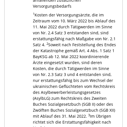
anfallenden zusätzlichen
Versorgungsbedarfs
1
Kosten der Versorgungsärzte, die im
Zeitraum vom 10. März 2022 bis Ablauf des
11. Mai 2022 durch Tätigwerden im Sinne
von Nr. 2.4 Satz 3 entstanden sind, sind
erstattungsfähig nach Maßgabe von Nr. 2.1
2
Satz 4.
Soweit nach Feststellung des Endes
der Katastrophe gemäß Art. 4 Abs. 1 Satz 1
BayKSG ab 12. Mai 2022 koordinierende
Ärzte eingesetzt wurden, sind deren
Kosten, die durch Tätigwerden im Sinne
von Nr. 2.3 Satz 3 und 4 entstanden sind,
nur erstattungsfähig bis zum Wechsel der
ukrainischen Geflüchteten vom Rechtskreis
des Asylbewerberleistungsgesetzes
(AsylbLG) zum Rechtskreis des Zweiten
Buches Sozialgesetzbuch (SGB II) oder des
Zwölften Buches Sozialgesetzbuch (SGB XII)
3
mit Ablauf des 31. Mai 2022.
Im Übrigen
richtet sich die Erstattungsfähigkeit nach