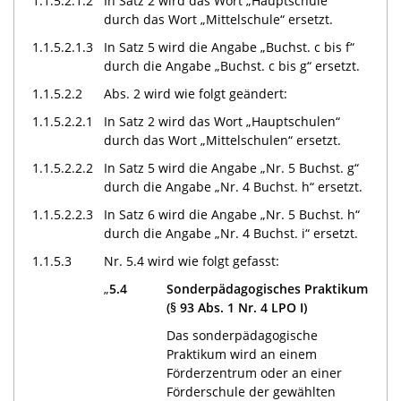
1.1.5.2.1.2
In Satz 2 wird das Wort „Hauptschule“
durch das Wort „Mittelschule“ ersetzt.
1.1.5.2.1.3
In Satz 5 wird die Angabe „Buchst. c bis f“
durch die Angabe „Buchst. c bis g“ ersetzt.
1.1.5.2.2
Abs. 2 wird wie folgt geändert:
1.1.5.2.2.1
In Satz 2 wird das Wort „Hauptschulen“
durch das Wort „Mittelschulen“ ersetzt.
1.1.5.2.2.2
In Satz 5 wird die Angabe „Nr. 5 Buchst. g“
durch die Angabe „Nr. 4 Buchst. h“ ersetzt.
1.1.5.2.2.3
In Satz 6 wird die Angabe „Nr. 5 Buchst. h“
durch die Angabe „Nr. 4 Buchst. i“ ersetzt.
1.1.5.3
Nr. 5.4 wird wie folgt gefasst:
„
5.4
Sonderpädagogisches Praktikum
(§ 93 Abs. 1 Nr. 4 LPO I)
Das sonderpädagogische
Praktikum wird an einem
Förderzentrum oder an einer
Förderschule der gewählten