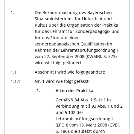
1.
Die Bekanntmachung des Bayerischen
Staatsministeriums für Unterricht und
Kultus über die Organisation der Praktika
für das Lehramt für Sonderpädagogik und
für das Studium einer
sonderpädagogischen Qualifikation im
Rahmen der Lehramtsprüfungsordnung I
vom 22. September 2008 (KWMBl. S. 373)
wird wie folgt geändert:
1.1
Abschnitt I wird wie folgt geändert:
1.1.1
Nr. 1 wird wie folgt gefasst:
„
1.
Arten der Praktika
Gemäß § 34 Abs. 1 Satz 1 in
Verbindung mit § 93 Abs. 1 und 2
und § 102 der
Lehramtsprüfungsordnung I
(LPO I) vom 13. März 2008 (GVBl.
S. 180), die zuletzt durch