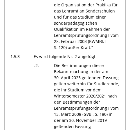
die Organisation der Praktika für
das Lehramt an Sonderschulen
und für das Studium einer
sonderpädagogischen
Qualifikation im Rahmen der
Lehramtsprüfungsordnung I vom
28. Februar 2003 (KWMBl. I
S. 120) außer Kraft.“
1.5.3
Es wird folgende Nr. 2 angefügt:
„2.
Die Bestimmungen dieser
Bekanntmachung in der am
30. April 2023 geltenden Fassung
gelten weiterhin für Studierende,
die ihr Studium vor dem
Wintersemester 2020/2021 nach
den Bestimmungen der
Lehramtsprüfungsordnung I vom
13. März 2008 (GVBl. S. 180) in
der am 30. November 2019
geltenden Fassung