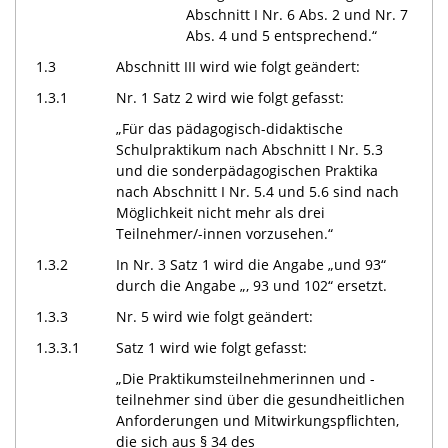
Abschnitt I Nr. 6 Abs. 2 und Nr. 7
Abs. 4 und 5 entsprechend.“
1.3
Abschnitt III wird wie folgt geändert:
1.3.1
Nr. 1 Satz 2 wird wie folgt gefasst:
„Für das pädagogisch-didaktische
Schulpraktikum nach Abschnitt I Nr. 5.3
und die sonderpädagogischen Praktika
nach Abschnitt I Nr. 5.4 und 5.6 sind nach
Möglichkeit nicht mehr als drei
Teilnehmer/-innen vorzusehen.“
1.3.2
In Nr. 3 Satz 1 wird die Angabe „und 93“
durch die Angabe „, 93 und 102“ ersetzt.
1.3.3
Nr. 5 wird wie folgt geändert:
1.3.3.1
Satz 1 wird wie folgt gefasst:
„Die Praktikumsteilnehmerinnen und -
teilnehmer sind über die gesundheitlichen
Anforderungen und Mitwirkungspflichten,
die sich aus § 34 des