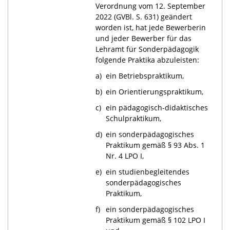
Verordnung vom 12. September
2022 (GVBl. S. 631) geändert
worden ist, hat jede Bewerberin
und jeder Bewerber für das
Lehramt für Sonderpädagogik
folgende Praktika abzuleisten:
a)
ein Betriebspraktikum,
b)
ein Orientierungspraktikum,
c)
ein pädagogisch-didaktisches
Schulpraktikum,
d)
ein sonderpädagogisches
Praktikum gemäß § 93 Abs. 1
Nr. 4 LPO I
,
e)
ein studienbegleitendes
sonderpädagogisches
Praktikum,
f)
ein sonderpädagogisches
Praktikum gemäß § 102 LPO I