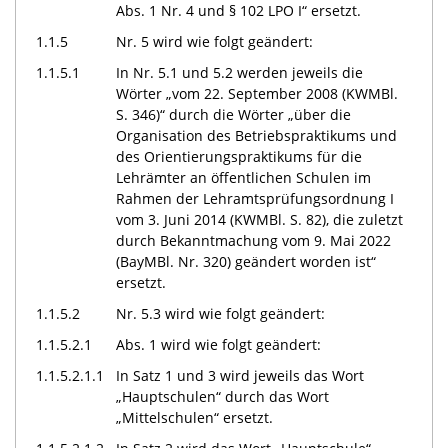
Abs. 1 Nr. 4 und § 102 LPO I“ ersetzt.
1.1.5
Nr. 5 wird wie folgt geändert:
1.1.5.1
In Nr. 5.1 und 5.2 werden jeweils die
Wörter „vom 22. September 2008 (KWMBl.
S. 346)“ durch die Wörter „über die
Organisation des Betriebspraktikums und
des Orientierungspraktikums für die
Lehrämter an öffentlichen Schulen im
Rahmen der Lehramtsprüfungsordnung I
vom 3. Juni 2014 (KWMBl. S. 82), die zuletzt
durch Bekanntmachung vom 9. Mai 2022
(BayMBl. Nr. 320) geändert worden ist“
ersetzt.
1.1.5.2
Nr. 5.3 wird wie folgt geändert:
1.1.5.2.1
Abs. 1 wird wie folgt geändert:
1.1.5.2.1.1
In Satz 1 und 3 wird jeweils das Wort
„Hauptschulen“ durch das Wort
„Mittelschulen“ ersetzt.