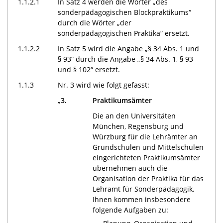
1.1.2.1
In Satz 4 werden die Wörter „des
sonderpädagogischen Blockpraktikums“
durch die Wörter „der
sonderpädagogischen Praktika“ ersetzt.
1.1.2.2
In Satz 5 wird die Angabe „§ 34 Abs. 1 und
§ 93“ durch die Angabe „§ 34 Abs. 1, § 93
und § 102“ ersetzt.
1.1.3
Nr. 3 wird wie folgt gefasst:
„
3.
Praktikumsämter
Die an den Universitäten
München, Regensburg und
Würzburg für die Lehrämter an
Grundschulen und Mittelschulen
eingerichteten Praktikumsämter
übernehmen auch die
Organisation der Praktika für das
Lehramt für Sonderpädagogik.
Ihnen kommen insbesondere
folgende Aufgaben zu: