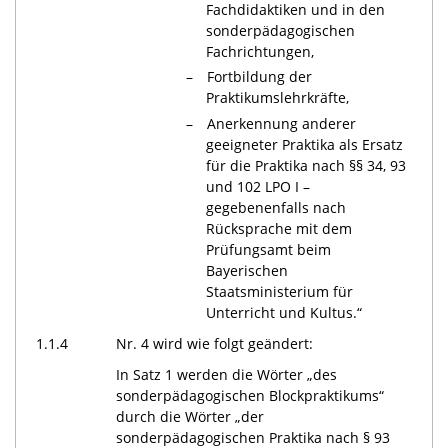
Fachdidaktiken und in den
sonderpädagogischen
Fachrichtungen,
Fortbildung der
Praktikumslehrkräfte,
Anerkennung anderer
geeigneter Praktika als Ersatz
für die Praktika nach §§ 34, 93
und 102 LPO I –
gegebenenfalls nach
Rücksprache mit dem
Prüfungsamt beim
Bayerischen
Staatsministerium für
Unterricht und Kultus.“
1.1.4
Nr. 4 wird wie folgt geändert:
In Satz 1 werden die Wörter „des
sonderpädagogischen Blockpraktikums“
durch die Wörter „der
sonderpädagogischen Praktika nach § 93