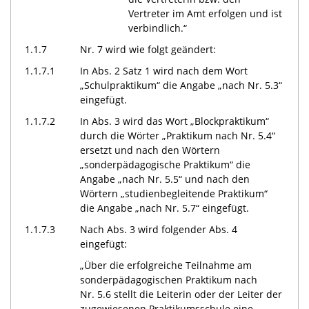
Vertreter im Amt erfolgen und ist
verbindlich.“
1.1.7
Nr. 7 wird wie folgt geändert:
1.1.7.1
In Abs. 2 Satz 1 wird nach dem Wort
„Schulpraktikum“ die Angabe „nach Nr. 5.3“
eingefügt.
1.1.7.2
In Abs. 3 wird das Wort „Blockpraktikum“
durch die Wörter „Praktikum nach Nr. 5.4“
ersetzt und nach den Wörtern
„sonderpädagogische Praktikum“ die
Angabe „nach Nr. 5.5“ und nach den
Wörtern „studienbegleitende Praktikum“
die Angabe „nach Nr. 5.7“ eingefügt.
1.1.7.3
Nach Abs. 3 wird folgender Abs. 4
eingefügt:
„Über die erfolgreiche Teilnahme am
sonderpädagogischen Praktikum nach
Nr. 5.6 stellt die Leiterin oder der Leiter der
zugewiesenen Praktikumsschule eine