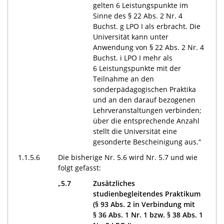
gelten 6 Leistungspunkte im
Sinne des § 22 Abs. 2 Nr. 4
Buchst. g LPO I als erbracht. Die
Universität kann unter
Anwendung von § 22 Abs. 2 Nr. 4
Buchst. i LPO I mehr als
6 Leistungspunkte mit der
Teilnahme an den
sonderpädagogischen Praktika
und an den darauf bezogenen
Lehrveranstaltungen verbinden;
über die entsprechende Anzahl
stellt die Universität eine
gesonderte Bescheinigung aus.“
1.1.5.6
Die bisherige Nr. 5.6 wird Nr. 5.7 und wie
folgt gefasst:
„
5.7
Zusätzliches
studienbegleitendes Praktikum
(§ 93 Abs. 2 in Verbindung mit
§ 36 Abs. 1 Nr. 1 bzw. § 38 Abs. 1