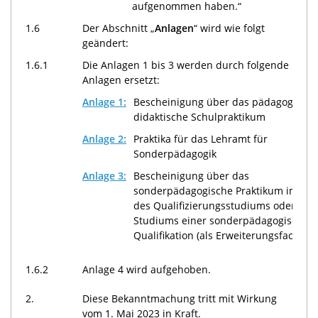
aufgenommen haben.“
1.6
Der Abschnitt „
Anlagen
“ wird wie folgt
geändert:
1.6.1
Die Anlagen 1 bis 3 werden durch folgende
Anlagen ersetzt:
Anlage 1:
Bescheinigung über das pädagogisch-
didaktische Schulpraktikum
Anlage 2:
Praktika für das Lehramt für
Sonderpädagogik
Anlage 3:
Bescheinigung über das
sonderpädagogische Praktikum im R
des Qualifizierungsstudiums oder des
Studiums einer sonderpädagogischen
Qualifikation (als Erweiterungsfach)
1.6.2
Anlage 4 wird aufgehoben.
2.
Diese Bekanntmachung tritt mit Wirkung
vom 1. Mai 2023 in Kraft.