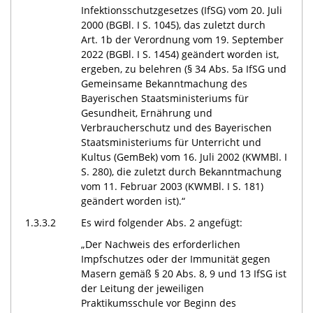
Infektionsschutzgesetzes (IfSG) vom 20. Juli
2000 (BGBl. I S. 1045), das zuletzt durch
Art. 1b der Verordnung vom 19. September
2022 (BGBl. I S. 1454) geändert worden ist,
ergeben, zu belehren (§ 34 Abs. 5a IfSG und
Gemeinsame Bekanntmachung des
Bayerischen Staatsministeriums für
Gesundheit, Ernährung und
Verbraucherschutz und des Bayerischen
Staatsministeriums für Unterricht und
Kultus (GemBek) vom 16. Juli 2002 (KWMBl. I
S. 280), die zuletzt durch Bekanntmachung
vom 11. Februar 2003 (KWMBl. I S. 181)
geändert worden ist).“
1.3.3.2
Es wird folgender Abs. 2 angefügt:
„Der Nachweis des erforderlichen
Impfschutzes oder der Immunität gegen
Masern gemäß § 20 Abs. 8, 9 und 13 IfSG ist
der Leitung der jeweiligen
Praktikumsschule vor Beginn des