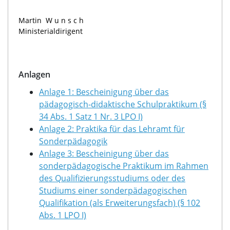
Martin
Wunsch
Ministerialdirigent
Anlagen
Anlage 1: Bescheinigung über das
pädagogisch-didaktische Schulpraktikum (§
34 Abs. 1 Satz 1 Nr. 3 LPO I)
Anlage 2: Praktika für das Lehramt für
Sonderpädagogik
Anlage 3: Bescheinigung über das
sonderpädagogische Praktikum im Rahmen
des Qualifizierungsstudiums oder des
Studiums einer sonderpädagogischen
Qualifikation (als Erweiterungsfach) (§ 102
Abs. 1 LPO I)