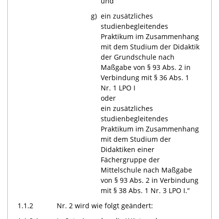
und
g)
ein zusätzliches
studienbegleitendes
Praktikum im Zusammenhang
mit dem Studium der Didaktik
der Grundschule nach
Maßgabe von § 93 Abs. 2 in
Verbindung mit § 36 Abs. 1
Nr. 1 LPO I
oder
ein zusätzliches
studienbegleitendes
Praktikum im Zusammenhang
mit dem Studium der
Didaktiken einer
Fächergruppe der
Mittelschule nach Maßgabe
von § 93 Abs. 2 in Verbindung
mit § 38 Abs. 1 Nr. 3 LPO I.“
1.1.2
Nr. 2 wird wie folgt geändert: