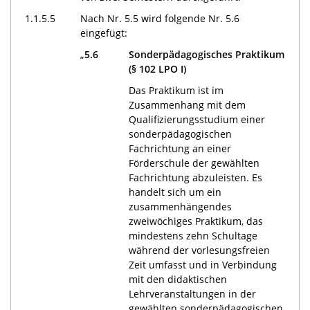
1.1.5.5
Nach Nr. 5.5 wird folgende Nr. 5.6
eingefügt:
„
5.6
Sonderpädagogisches Praktikum
(§ 102 LPO I)
Das Praktikum ist im
Zusammenhang mit dem
Qualifizierungsstudium einer
sonderpädagogischen
Fachrichtung an einer
Förderschule der gewählten
Fachrichtung abzuleisten. Es
handelt sich um ein
zusammenhängendes
zweiwöchiges Praktikum, das
mindestens zehn Schultage
während der vorlesungsfreien
Zeit umfasst und in Verbindung
mit den didaktischen
Lehrveranstaltungen in der
gewählten sonderpädagogischen