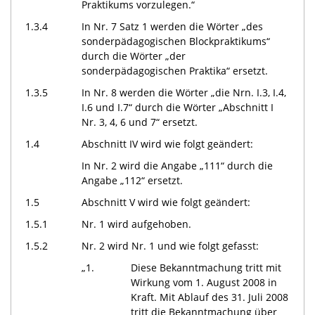
Praktikums vorzulegen.“
1.3.4
In Nr. 7 Satz 1 werden die Wörter „des
sonderpädagogischen Blockpraktikums“
durch die Wörter „der
sonderpädagogischen Praktika“ ersetzt.
1.3.5
In Nr. 8 werden die Wörter „die Nrn. I.3, I.4,
I.6 und I.7“ durch die Wörter „Abschnitt I
Nr. 3, 4, 6 und 7“ ersetzt.
1.4
Abschnitt IV wird wie folgt geändert:
In Nr. 2 wird die Angabe „111“ durch die
Angabe „112“ ersetzt.
1.5
Abschnitt V wird wie folgt geändert:
1.5.1
Nr. 1 wird aufgehoben.
1.5.2
Nr. 2 wird Nr. 1 und wie folgt gefasst:
„1.
Diese Bekanntmachung tritt mit
Wirkung vom 1. August 2008 in
Kraft. Mit Ablauf des 31. Juli 2008
tritt die Bekanntmachung über