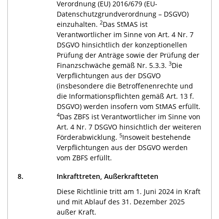
Verordnung (EU) 2016/679 (EU-
Datenschutzgrundverordnung – DSGVO)
2
einzuhalten.
Das StMAS ist
Verantwortlicher im Sinne von Art. 4 Nr. 7
DSGVO hinsichtlich der konzeptionellen
Prüfung der Anträge sowie der Prüfung der
3
Finanzschwäche gemäß Nr. 5.3.3.
Die
Verpflichtungen aus der DSGVO
(insbesondere die Betroffenenrechte und
die Informationspflichten gemäß Art. 13 f.
DSGVO) werden insofern vom StMAS erfüllt.
4
Das ZBFS ist Verantwortlicher im Sinne von
Art. 4 Nr. 7 DSGVO hinsichtlich der weiteren
5
Förderabwicklung.
Insoweit bestehende
Verpflichtungen aus der DSGVO werden
vom ZBFS erfüllt.
8.
Inkrafttreten, Außerkraftteten
Diese Richtlinie tritt am 1. Juni 2024 in Kraft
und mit Ablauf des 31. Dezember 2025
außer Kraft.