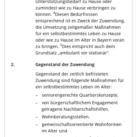
Unterstützungsbedarf zu Hause oder
zumindest wie zu Hause verbringen zu
4
können.
Diesen Bedürfnissen
entsprechend ist es Zweck der Zuwendung,
die Umsetzung zeitgemäßer Maßnahmen
für ein selbstbestimmtes Leben zu Hause
oder wie zu Hause im Alter in Bayern voran
5
zu bringen.
Dies entspricht auch dem
Grundsatz „ambulant vor stationär“.
2.
Gegenstand der Zuwendung
Gegenstand der zeitlich befristeten
Zuwendung sind folgende Maßnahmen für
ein selbstbestimmtes Leben im Alter:
seniorengerechte Quartierskonzepte,
von bürgerschaftlichem Engagement
getragene Nachbarschaftshilfen,
Wohnberatungsstellen,
gemeinschaftsorientierte Wohnformen
im Alter und