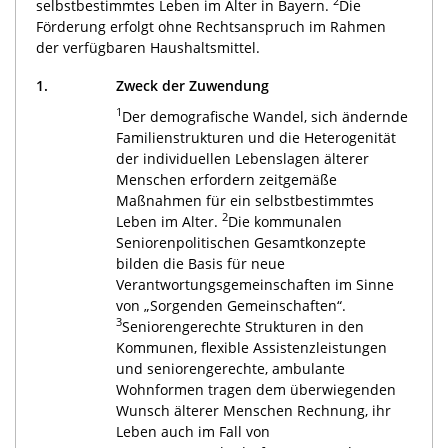
2
selbstbestimmtes Leben im Alter in Bayern.
Die
Förderung erfolgt ohne Rechtsanspruch im Rahmen
der verfügbaren Haushaltsmittel.
1.
Zweck der Zuwendung
1
Der demografische Wandel, sich ändernde
Familienstrukturen und die Heterogenität
der individuellen Lebenslagen älterer
Menschen erfordern zeitgemäße
Maßnahmen für ein selbstbestimmtes
2
Leben im Alter.
Die kommunalen
Seniorenpolitischen Gesamtkonzepte
bilden die Basis für neue
Verantwortungsgemeinschaften im Sinne
von „Sorgenden Gemeinschaften“.
3
Seniorengerechte Strukturen in den
Kommunen, flexible Assistenzleistungen
und seniorengerechte, ambulante
Wohnformen tragen dem überwiegenden
Wunsch älterer Menschen Rechnung, ihr
Leben auch im Fall von