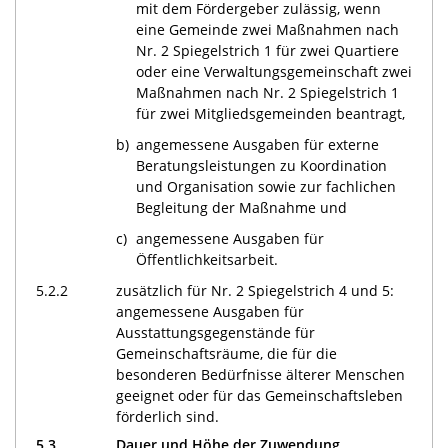
mit dem Fördergeber zulässig, wenn
eine Gemeinde zwei Maßnahmen nach
Nr. 2 Spiegelstrich 1 für zwei Quartiere
oder eine Verwaltungsgemeinschaft zwei
Maßnahmen nach Nr. 2 Spiegelstrich 1
für zwei Mitgliedsgemeinden beantragt,
b)
angemessene Ausgaben für externe
Beratungsleistungen zu Koordination
und Organisation sowie zur fachlichen
Begleitung der Maßnahme und
c)
angemessene Ausgaben für
Öffentlichkeitsarbeit.
5.2.2
zusätzlich für Nr. 2 Spiegelstrich 4 und 5:
angemessene Ausgaben für
Ausstattungsgegenstände für
Gemeinschaftsräume, die für die
besonderen Bedürfnisse älterer Menschen
geeignet oder für das Gemeinschaftsleben
förderlich sind.
5.3
Dauer und Höhe der Zuwendung