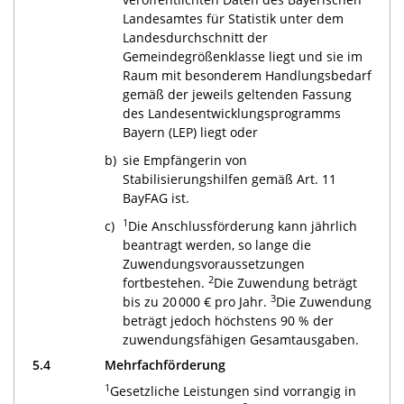
Landesamtes für Statistik unter dem
Landesdurchschnitt der
Gemeindegrößenklasse liegt und sie im
Raum mit besonderem Handlungsbedarf
gemäß der jeweils geltenden Fassung
des Landesentwicklungsprogramms
Bayern (LEP) liegt oder
b)
sie Empfängerin von
Stabilisierungshilfen gemäß Art. 11
BayFAG ist.
1
c)
Die Anschlussförderung kann jährlich
beantragt werden, so lange die
Zuwendungsvoraussetzungen
2
fortbestehen.
Die Zuwendung beträgt
3
bis zu 20 000 € pro Jahr.
Die Zuwendung
beträgt jedoch höchstens 90 % der
zuwendungsfähigen Gesamtausgaben.
5.4
Mehrfachförderung
1
Gesetzliche Leistungen sind vorrangig in