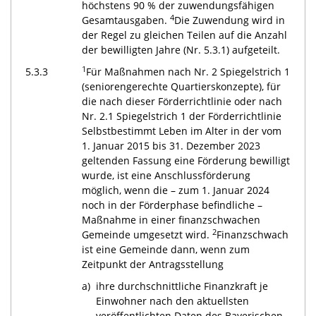
höchstens 90 % der zuwendungsfähigen
4
Gesamtausgaben.
Die Zuwendung wird in
der Regel zu gleichen Teilen auf die Anzahl
der bewilligten Jahre (Nr. 5.3.1) aufgeteilt.
1
5.3.3
Für Maßnahmen nach Nr. 2 Spiegelstrich 1
(seniorengerechte Quartierskonzepte), für
die nach dieser Förderrichtlinie oder nach
Nr. 2.1 Spiegelstrich 1 der Förderrichtlinie
Selbstbestimmt Leben im Alter in der vom
1. Januar 2015 bis 31. Dezember 2023
geltenden Fassung eine Förderung bewilligt
wurde, ist eine Anschlussförderung
möglich, wenn die – zum 1. Januar 2024
noch in der Förderphase befindliche –
Maßnahme in einer finanzschwachen
2
Gemeinde umgesetzt wird.
Finanzschwach
ist eine Gemeinde dann, wenn zum
Zeitpunkt der Antragsstellung
a)
ihre durchschnittliche Finanzkraft je
Einwohner nach den aktuellsten
veröffentlichten Daten des Bayerischen