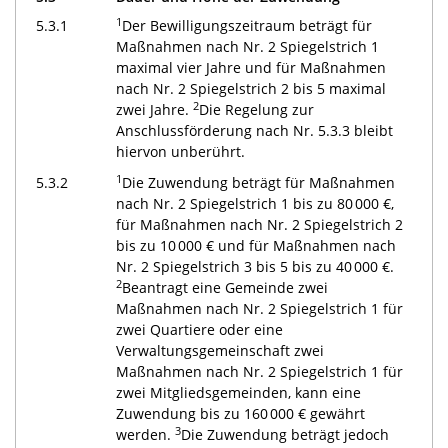
1
5.3.1
Der Bewilligungszeitraum beträgt für
Maßnahmen nach Nr. 2 Spiegelstrich 1
maximal vier Jahre und für Maßnahmen
nach Nr. 2 Spiegelstrich 2 bis 5 maximal
2
zwei Jahre.
Die Regelung zur
Anschlussförderung nach Nr. 5.3.3 bleibt
hiervon unberührt.
1
5.3.2
Die Zuwendung beträgt für Maßnahmen
nach Nr. 2 Spiegelstrich 1 bis zu 80 000 €,
für Maßnahmen nach Nr. 2 Spiegelstrich 2
bis zu 10 000 € und für Maßnahmen nach
Nr. 2 Spiegelstrich 3 bis 5 bis zu 40 000 €.
2
Beantragt eine Gemeinde zwei
Maßnahmen nach Nr. 2 Spiegelstrich 1 für
zwei Quartiere oder eine
Verwaltungsgemeinschaft zwei
Maßnahmen nach Nr. 2 Spiegelstrich 1 für
zwei Mitgliedsgemeinden, kann eine
Zuwendung bis zu 160 000 € gewährt
3
werden.
Die Zuwendung beträgt jedoch