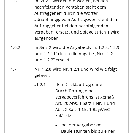
1.6.1
In Satz 1 werden die Wörter „Bei den
nachfolgenden Vergaben steht dem
Auftraggeber“ durch die Wörter
„Unabhängig vom Auftragswert steht dem
Auftraggeber bei den nachfolgenden
Vergaben“ ersetzt und Spiegelstrich 1 wird
aufgehoben.
1.6.2
In Satz 2 wird die Angabe „Nrn. 1.2.8, 1.2.9
und 1.2.11“ durch die Angabe „Nrn. 1.2.1
und 1.2.2“ ersetzt.
1.7
Nr. 1.2.8 wird Nr. 1.2.1 und wird wie folgt
gefasst:
1
„1.2.1
Ein Direktauftrag ohne
Durchführung eines
Vergabeverfahrens ist gemäß
Art. 20 Abs. 1 Satz 1 Nr. 1 und
Abs. 2 Satz 1 Nr. 1 BayWiVG
zulässig
bei der Vergabe von
Bauleistungen bis zu einer