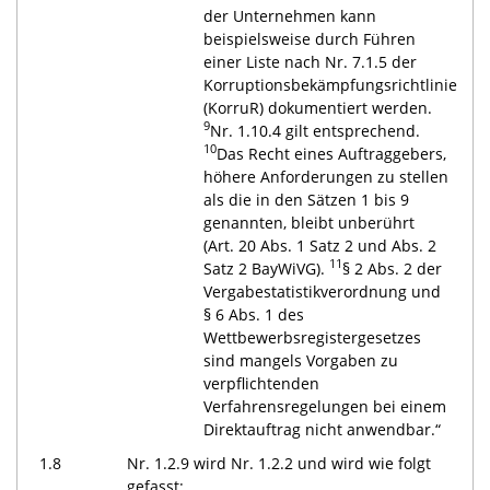
der Unternehmen kann
beispielsweise durch Führen
einer Liste nach Nr. 7.1.5 der
Korruptionsbekämpfungsrichtlinie
(KorruR) dokumentiert werden.
9
Nr. 1.10.4 gilt entsprechend.
10
Das Recht eines Auftraggebers,
höhere Anforderungen zu stellen
als die in den Sätzen 1 bis 9
genannten, bleibt unberührt
(Art. 20 Abs. 1 Satz 2 und Abs. 2
11
Satz 2 BayWiVG).
§ 2 Abs. 2 der
Vergabestatistikverordnung und
§ 6 Abs. 1 des
Wettbewerbsregistergesetzes
sind mangels Vorgaben zu
verpflichtenden
Verfahrensregelungen bei einem
Direktauftrag nicht anwendbar.“
1.8
Nr. 1.2.9 wird Nr. 1.2.2 und wird wie folgt
gefasst: