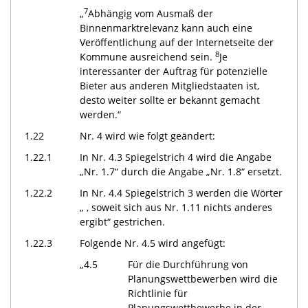
7
„
Abhängig vom Ausmaß der
Binnenmarktrelevanz kann auch eine
Veröffentlichung auf der Internetseite der
8
Kommune ausreichend sein.
Je
interessanter der Auftrag für potenzielle
Bieter aus anderen Mitgliedstaaten ist,
desto weiter sollte er bekannt gemacht
werden.“
1.22
Nr. 4 wird wie folgt geändert:
1.22.1
In Nr. 4.3 Spiegelstrich 4 wird die Angabe
„Nr. 1.7“ durch die Angabe „Nr. 1.8“ ersetzt.
1.22.2
In Nr. 4.4 Spiegelstrich 3 werden die Wörter
„ , soweit sich aus Nr. 1.11 nichts anderes
ergibt“ gestrichen.
1.22.3
Folgende Nr. 4.5 wird angefügt:
„4.5
Für die Durchführung von
Planungswettbewerben wird die
Richtlinie für
Planungswettbewerbe in der