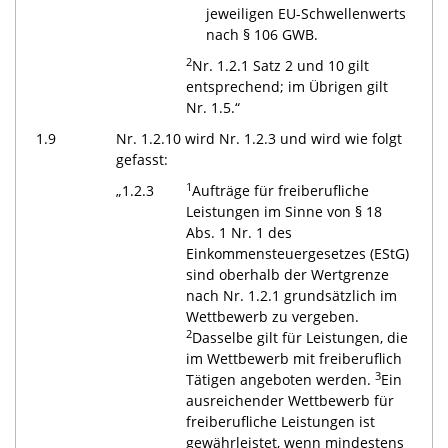
jeweiligen EU-Schwellenwerts
nach § 106 GWB.
2
Nr. 1.2.1 Satz 2 und 10 gilt
entsprechend; im Übrigen gilt
Nr. 1.5.“
1.9
Nr. 1.2.10 wird Nr. 1.2.3 und wird wie folgt
gefasst:
1
„1.2.3
Aufträge für freiberufliche
Leistungen im Sinne von § 18
Abs. 1 Nr. 1 des
Einkommensteuergesetzes (EStG)
sind oberhalb der Wertgrenze
nach Nr. 1.2.1 grundsätzlich im
Wettbewerb zu vergeben.
2
Dasselbe gilt für Leistungen, die
im Wettbewerb mit freiberuflich
3
Tätigen angeboten werden.
Ein
ausreichender Wettbewerb für
freiberufliche Leistungen ist
gewährleistet, wenn mindestens