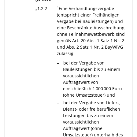
1
„1.2.2
Eine Verhandlungsvergabe
(entspricht einer Freihändigen
Vergabe bei Bauleistungen) und
eine Beschränkte Ausschreibung
ohne Teilnahmewettbewerb sind
gemäß Art. 20 Abs. 1 Satz 1 Nr. 2
und Abs. 2 Satz 1 Nr. 2 BayWiVG
zulässig
bei der Vergabe von
Bauleistungen bis zu einem
voraussichtlichen
Auftragswert von
einschließlich 1 000 000 Euro
(ohne Umsatzsteuer) und
bei der Vergabe von Liefer-,
Dienst- oder freiberuflichen
Leistungen bis zu einem
voraussichtlichen
Auftragswert (ohne
Umsatzsteuer) unterhalb des