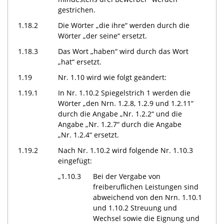
gestrichen.
1.18.2
Die Wörter „die ihre“ werden durch die
Wörter „der seine“ ersetzt.
1.18.3
Das Wort „haben“ wird durch das Wort
„hat“ ersetzt.
1.19
Nr. 1.10 wird wie folgt geändert:
1.19.1
In Nr. 1.10.2 Spiegelstrich 1 werden die
Wörter „den Nrn. 1.2.8, 1.2.9 und 1.2.11“
durch die Angabe „Nr. 1.2.2“ und die
Angabe „Nr. 1.2.7“ durch die Angabe
„Nr. 1.2.4“ ersetzt.
1.19.2
Nach Nr. 1.10.2 wird folgende Nr. 1.10.3
eingefügt:
„1.10.3
Bei der Vergabe von
freiberuflichen Leistungen sind
abweichend von den Nrn. 1.10.1
und 1.10.2 Streuung und
Wechsel sowie die Eignung und