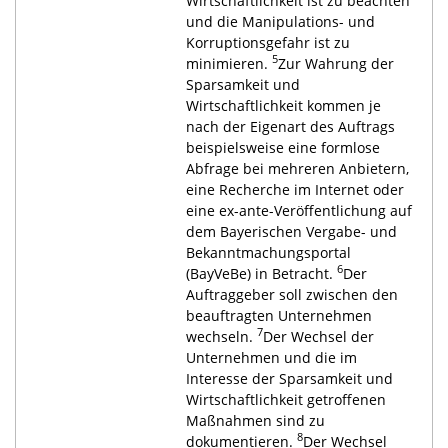
Wirtschaftlichkeit ist zu beachten
und die Manipulations- und
Korruptionsgefahr ist zu
5
minimieren.
Zur Wahrung der
Sparsamkeit und
Wirtschaftlichkeit kommen je
nach der Eigenart des Auftrags
beispielsweise eine formlose
Abfrage bei mehreren Anbietern,
eine Recherche im Internet oder
eine ex-ante-Veröffentlichung auf
dem Bayerischen Vergabe- und
Bekanntmachungsportal
6
(BayVeBe) in Betracht.
Der
Auftraggeber soll zwischen den
beauftragten Unternehmen
7
wechseln.
Der Wechsel der
Unternehmen und die im
Interesse der Sparsamkeit und
Wirtschaftlichkeit getroffenen
Maßnahmen sind zu
8
dokumentieren.
Der Wechsel