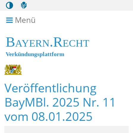
Menü
Menü ein- bzw. ausklappen
Bayern.Recht
Verkündungsplattform
Veröffentlichung
BayMBl. 2025 Nr. 11
vom 08.01.2025