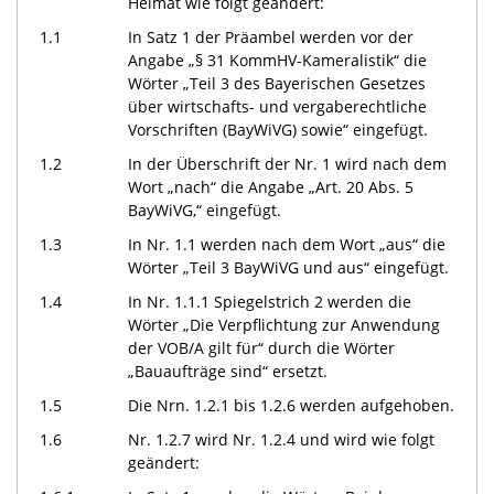
Heimat wie folgt geändert:
1.1
In Satz 1 der Präambel werden vor der
Angabe „§ 31 KommHV-Kameralistik“ die
Wörter „Teil 3 des Bayerischen Gesetzes
über wirtschafts- und vergaberechtliche
Vorschriften (BayWiVG) sowie“ eingefügt.
1.2
In der Überschrift der Nr. 1 wird nach dem
Wort „nach“ die Angabe „Art. 20 Abs. 5
BayWiVG,“ eingefügt.
1.3
In Nr. 1.1 werden nach dem Wort „aus“ die
Wörter „Teil 3 BayWiVG und aus“ eingefügt.
1.4
In Nr. 1.1.1 Spiegelstrich 2 werden die
Wörter „Die Verpflichtung zur Anwendung
der VOB/A gilt für“ durch die Wörter
„Bauaufträge sind“ ersetzt.
1.5
Die Nrn. 1.2.1 bis 1.2.6 werden aufgehoben.
1.6
Nr. 1.2.7 wird Nr. 1.2.4 und wird wie folgt
geändert: