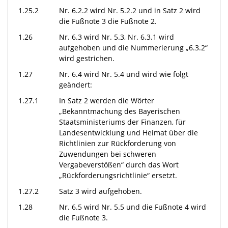
1.25.2
Nr. 6.2.2 wird Nr. 5.2.2 und in Satz 2 wird
die Fußnote 3 die Fußnote 2.
1.26
Nr. 6.3 wird Nr. 5.3, Nr. 6.3.1 wird
aufgehoben und die Nummerierung „6.3.2“
wird gestrichen.
1.27
Nr. 6.4 wird Nr. 5.4 und wird wie folgt
geändert:
1.27.1
In Satz 2 werden die Wörter
„Bekanntmachung des Bayerischen
Staatsministeriums der Finanzen, für
Landesentwicklung und Heimat über die
Richtlinien zur Rückforderung von
Zuwendungen bei schweren
Vergabeverstößen“ durch das Wort
„Rückforderungsrichtlinie“ ersetzt.
1.27.2
Satz 3 wird aufgehoben.
1.28
Nr. 6.5 wird Nr. 5.5 und die Fußnote 4 wird
die Fußnote 3.