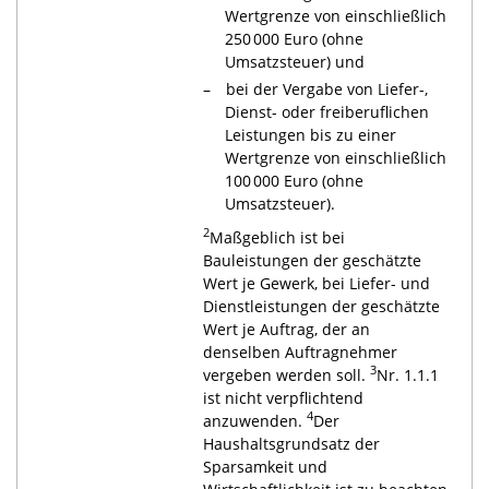
Wertgrenze von einschließlich
250 000 Euro (ohne
Umsatzsteuer) und
bei der Vergabe von Liefer-,
Dienst- oder freiberuflichen
Leistungen bis zu einer
Wertgrenze von einschließlich
100 000 Euro (ohne
Umsatzsteuer).
2
Maßgeblich ist bei
Bauleistungen der geschätzte
Wert je Gewerk, bei Liefer- und
Dienstleistungen der geschätzte
Wert je Auftrag, der an
denselben Auftragnehmer
3
vergeben werden soll.
Nr. 1.1.1
ist nicht verpflichtend
4
anzuwenden.
Der
Haushaltsgrundsatz der
Sparsamkeit und