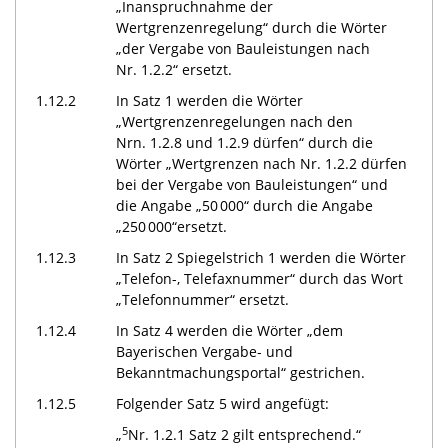
„Inanspruchnahme der
Wertgrenzenregelung“ durch die Wörter
„der Vergabe von Bauleistungen nach
Nr. 1.2.2“ ersetzt.
1.12.2
In Satz 1 werden die Wörter
„Wertgrenzenregelungen nach den
Nrn. 1.2.8 und 1.2.9 dürfen“ durch die
Wörter „Wertgrenzen nach Nr. 1.2.2 dürfen
bei der Vergabe von Bauleistungen“ und
die Angabe „50 000“ durch die Angabe
„250 000“ersetzt.
1.12.3
In Satz 2 Spiegelstrich 1 werden die Wörter
„Telefon-, Telefaxnummer“ durch das Wort
„Telefonnummer“ ersetzt.
1.12.4
In Satz 4 werden die Wörter „dem
Bayerischen Vergabe- und
Bekanntmachungsportal“ gestrichen.
1.12.5
Folgender Satz 5 wird angefügt:
5
„
Nr. 1.2.1 Satz 2 gilt entsprechend.“