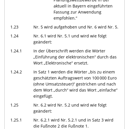
aktuell in Bayern eingeführten
Fassung zur Anwendung
empfohlen.“
1.23
Nr. 5 wird aufgehoben und Nr. 6 wird Nr. 5.
1.24
Nr. 6.1 wird Nr. 5.1 und wird wie folgt
geändert:
1.24.1
In der Überschrift werden die Wörter
„Einführung der elektronischen“ durch das
Wort „Elektronische“ ersetzt.
1.24.2
In Satz 1 werden die Wörter „bis zu einem
geschätzten Auftragswert von 100 000 Euro
(ohne Umsatzsteuer)“ gestrichen und nach
dem Wort „durch“ wird das Wort „einfache“
eingefügt.
1.25
Nr. 6.2 wird Nr. 5.2 und wird wie folgt
geändert:
1.25.1
Nr. 6.2.1 wird Nr. 5.2.1 und in Satz 3 wird
die Fußnote 2 die Fußnote 1.