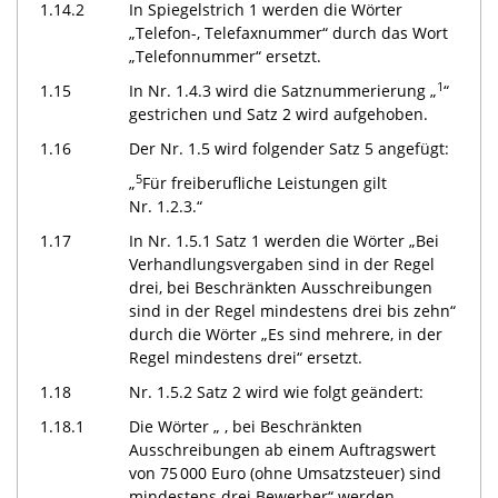
1.14.2
In Spiegelstrich 1 werden die Wörter
„Telefon-, Telefaxnummer“ durch das Wort
„Telefonnummer“ ersetzt.
1
1.15
In Nr. 1.4.3 wird die Satznummerierung „
“
gestrichen und Satz 2 wird aufgehoben.
1.16
Der Nr. 1.5 wird folgender Satz 5 angefügt:
5
„
Für freiberufliche Leistungen gilt
Nr. 1.2.3.“
1.17
In Nr. 1.5.1 Satz 1 werden die Wörter „Bei
Verhandlungsvergaben sind in der Regel
drei, bei Beschränkten Ausschreibungen
sind in der Regel mindestens drei bis zehn“
durch die Wörter „Es sind mehrere, in der
Regel mindestens drei“ ersetzt.
1.18
Nr. 1.5.2 Satz 2 wird wie folgt geändert:
1.18.1
Die Wörter „ , bei Beschränkten
Ausschreibungen ab einem Auftragswert
von 75 000 Euro (ohne Umsatzsteuer) sind
mindestens drei Bewerber“ werden