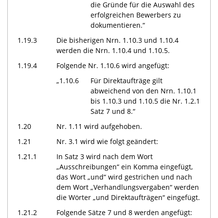
die Gründe für die Auswahl des
erfolgreichen Bewerbers zu
dokumentieren.“
1.19.3
Die bisherigen Nrn. 1.10.3 und 1.10.4
werden die Nrn. 1.10.4 und 1.10.5.
1.19.4
Folgende Nr. 1.10.6 wird angefügt:
„1.10.6
Für Direktaufträge gilt
abweichend von den Nrn. 1.10.1
bis 1.10.3 und 1.10.5 die Nr. 1.2.1
Satz 7 und 8.“
1.20
Nr. 1.11 wird aufgehoben.
1.21
Nr. 3.1 wird wie folgt geändert:
1.21.1
In Satz 3 wird nach dem Wort
„Ausschreibungen“ ein Komma eingefügt,
das Wort „und“ wird gestrichen und nach
dem Wort „Verhandlungsvergaben“ werden
die Wörter „und Direktaufträgen“ eingefügt.
1.21.2
Folgende Sätze 7 und 8 werden angefügt: