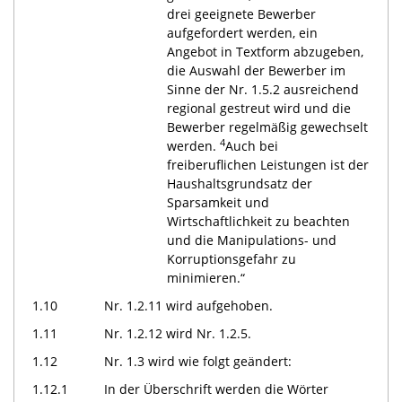
drei geeignete Bewerber
aufgefordert werden, ein
Angebot in Textform abzugeben,
die Auswahl der Bewerber im
Sinne der Nr. 1.5.2 ausreichend
regional gestreut wird und die
Bewerber regelmäßig gewechselt
4
werden.
Auch bei
freiberuflichen Leistungen ist der
Haushaltsgrundsatz der
Sparsamkeit und
Wirtschaftlichkeit zu beachten
und die Manipulations- und
Korruptionsgefahr zu
minimieren.“
1.10
Nr. 1.2.11 wird aufgehoben.
1.11
Nr. 1.2.12 wird Nr. 1.2.5.
1.12
Nr. 1.3 wird wie folgt geändert:
1.12.1
In der Überschrift werden die Wörter