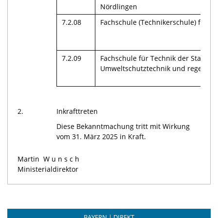
Nördlingen
7.2.08
Fachschule (Technikerschule) für Ba
7.2.09
Fachschule für Technik der Stadt Er
Umweltschutztechnik und regenerat
2.
Inkrafttreten
Diese Bekanntmachung tritt mit Wirkung
vom 31. März 2025 in Kraft.
Martin
Wunsch
Ministerialdirektor
BAYERN | DIREKT