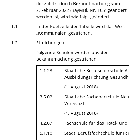
die zuletzt durch Bekanntmachung vom
2. Februar 2022 (BayMBl. Nr. 105) geändert
worden ist, wird wie folgt geändert:
1.1
In der Kopfzeile der Tabelle wird das Wort
„
Kommunaler
“ gestrichen.
1.2
Streichungen
Folgende Schulen werden aus der
Bekanntmachung gestrichen:
1.1.23
Staatliche Berufsoberschule Altötti
Ausbildungsrichtung Gesundheit
(1. August 2018)
3.5.02
Staatliche Fachoberschule Neumarkt
Wirtschaft
(1. August 2018)
4.2.07
Fachschule für das Hotel- und Gast
5.1.10
Städt. Berufsfachschule für Farb- 