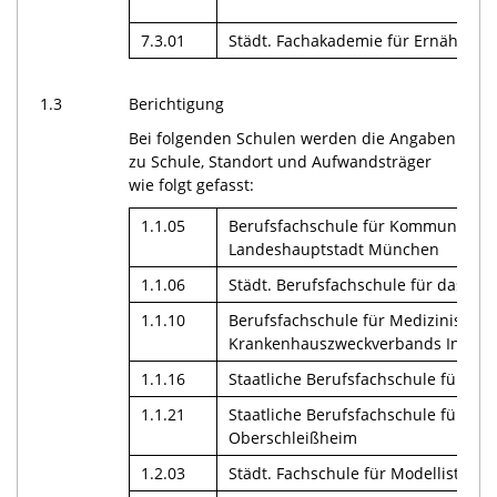
7.3.01
Städt. Fachakademie für Ernährun
1.3
Berichtigung
Bei folgenden Schulen werden die Angaben
zu Schule, Standort und Aufwandsträger
wie folgt gefasst:
1.1.05
Berufsfachschule für Kommunikati
Landeshauptstadt München
1.1.06
Städt. Berufsfachschule für das H
1.1.10
Berufsfachschule für Medizinische 
Krankenhauszweckverbands Ingolst
1.1.16
Staatliche Berufsfachschule für Alt
1.1.21
Staatliche Berufsfachschule für Med
Oberschleißheim
1.2.03
Städt. Fachschule für Modellistik 