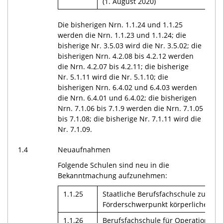
(1. August 2020)
Die bisherigen Nrn. 1.1.24 und 1.1.25
werden die Nrn. 1.1.23 und 1.1.24; die
bisherige Nr. 3.5.03 wird die Nr. 3.5.02; die
bisherigen Nrn. 4.2.08 bis 4.2.12 werden
die Nrn. 4.2.07 bis 4.2.11; die bisherige
Nr. 5.1.11 wird die Nr. 5.1.10; die
bisherigen Nrn. 6.4.02 und 6.4.03 werden
die Nrn. 6.4.01 und 6.4.02; die bisherigen
Nrn. 7.1.06 bis 7.1.9 werden die Nrn. 7.1.05
bis 7.1.08; die bisherige Nr. 7.1.11 wird die
Nr. 7.1.09.
1.4
Neuaufnahmen
Folgende Schulen sind neu in die
Bekanntmachung aufzunehmen:
1.1.25
Staatliche Berufsfachschule zur so
Förderschwerpunkt körperliche un
1.1.26
Berufsfachschule für Operationstec