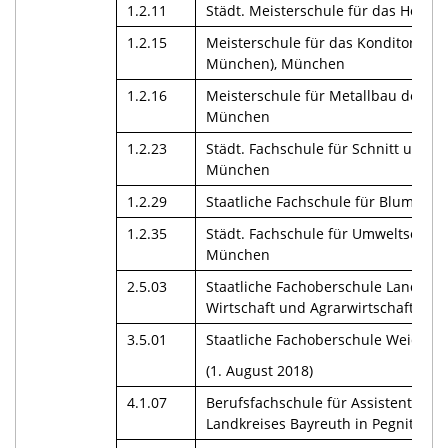
1.2.11
Städt. Meisterschule für das Holz
1.2.15
Meisterschule für das Konditorenh
München), München
1.2.16
Meisterschule für Metallbau des 
München
1.2.23
Städt. Fachschule für Schnitt und 
München
1.2.29
Staatliche Fachschule für Blumenk
1.2.35
Städt. Fachschule für Umweltschut
München
2.5.03
Staatliche Fachoberschule Landshut
Wirtschaft und Agrarwirtschaft, Bi
3.5.01
Staatliche Fachoberschule Weiden i
(1. August 2018)
4.1.07
Berufsfachschule für Assistenten 
Landkreises Bayreuth in Pegnitz, Pe