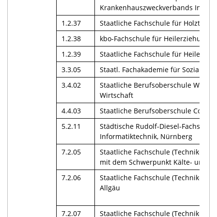
Krankenhauszweckverbands Ingolsta
1.2.37
Staatliche Fachschule für Holztech
1.2.38
kbo-Fachschule für Heilerziehungspf
1.2.39
Staatliche Fachschule für Heilerzie
3.3.05
Staatl. Fachakademie für Sozialpäd
3.4.02
Staatliche Berufsoberschule Weiden 
Wirtschaft
4.4.03
Staatliche Berufsoberschule Coburg
5.2.11
Städtische Rudolf-Diesel-Fachschul
Informatiktechnik, Nürnberg
7.2.05
Staatliche Fachschule (Technikersch
mit dem Schwerpunkt Kälte- und K
7.2.06
Staatliche Fachschule (Technikersch
Allgäu
7.2.07
Staatliche Fachschule (Technikersc