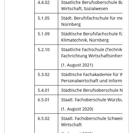
4.4.02
Staatliche Berufsoberschule Bamber
Wirtschaft, Sozialwesen
5.1.05
Städt. Berufsfachschule für medizin
Nürnberg
5.1.09
Städtische Berufsfachschule für An
Klimatechnik, Nürnberg
5.2.10
Staatliche Fachschule (Technikersc
Fachrichtung Wirtschaftsinformatik
(1. August 2021)
5.3.02
Städtische Fachakademie für Wirtsc
Personalwirtschaft und Information
5.4.01
Städtische Berufsoberschule Nürnb
6.5.01
Staatl. Fachoberschule Würzburg –
(1. August 2020)
6.5.02
Staatl. Fachoberschule Schweinfurt
Wirtschaft