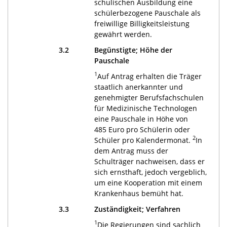
schulischen Ausbildung eine
schülerbezogene Pauschale als
freiwillige Billigkeitsleistung
gewährt werden.
3.2
Begünstigte; Höhe der
Pauschale
1
Auf Antrag erhalten die Träger
staatlich anerkannter und
genehmigter Berufsfachschulen
für Medizinische Technologen
eine Pauschale in Höhe von
485 Euro pro Schülerin oder
2
Schüler pro Kalendermonat.
In
dem Antrag muss der
Schulträger nachweisen, dass er
sich ernsthaft, jedoch vergeblich,
um eine Kooperation mit einem
Krankenhaus bemüht hat.
3.3
Zuständigkeit; Verfahren
1
Die Regierungen sind sachlich