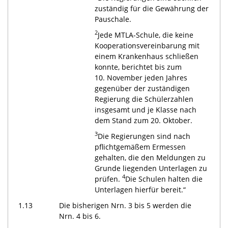
zuständig für die Gewährung der
Pauschale.
2
Jede MTLA-Schule, die keine
Kooperationsvereinbarung mit
einem Krankenhaus schließen
konnte, berichtet bis zum
10. November jeden Jahres
gegenüber der zuständigen
Regierung die Schülerzahlen
insgesamt und je Klasse nach
dem Stand zum 20. Oktober.
3
Die Regierungen sind nach
pflichtgemäßem Ermessen
gehalten, die den Meldungen zu
Grunde liegenden Unterlagen zu
4
prüfen.
Die Schulen halten die
Unterlagen hierfür bereit.“
1.13
Die bisherigen Nrn. 3 bis 5 werden die
Nrn. 4 bis 6.