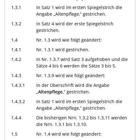
1.3.1
In Satz 1 wird im ersten Spiegelstrich die
Angabe „Altenpflege,“ gestrichen.
1.3.2
In Satz 4 wird der erste Spiegelstrich
gestrichen.
1.4
Nr. 1.3 wird wie folgt geändert:
1.4.1
Nr. 1.3.1 wird gestrichen.
1.4.2
In Nr. 1.3.7 wird Satz 3 aufgehoben und die
Sätze 4 bis 6 werden die Sätze 3 bis 5.
1.4.3
Nr. 1.3.9 wird wie folgt geändert:
1.4.3.1
In der Überschrift wird die Angabe
„
Altenpflege,
“ gestrichen.
1.4.3.2
In Satz 1 wird im ersten Spiegelstrich die
Angabe „Altenpflege,“ gestrichen.
1.4.4
Die bisherigen Nrn. 1.3.2 bis 1.3.11 werden
die Nrn. 1.3.1 bis 1.3.10.
1.5
Nr. 1.4 wird wie folgt geändert: