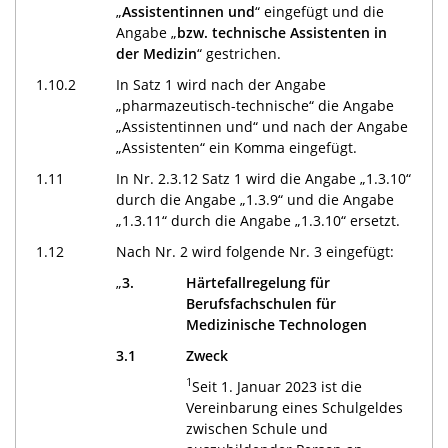
„
Assistentinnen und
“ eingefügt und die
Angabe „
bzw. technische Assistenten in
der Medizin
“ gestrichen.
1.10.2
In Satz 1 wird nach der Angabe
„pharmazeutisch-technische“ die Angabe
„Assistentinnen und“ und nach der Angabe
„Assistenten“ ein Komma eingefügt.
1.11
In Nr. 2.3.12 Satz 1 wird die Angabe „1.3.10“
durch die Angabe „1.3.9“ und die Angabe
„1.3.11“ durch die Angabe „1.3.10“ ersetzt.
1.12
Nach Nr. 2 wird folgende Nr. 3 eingefügt:
„
3.
Härtefallregelung für
Berufsfachschulen für
Medizinische Technologen
3.1
Zweck
1
Seit 1. Januar 2023 ist die
Vereinbarung eines Schulgeldes
zwischen Schule und