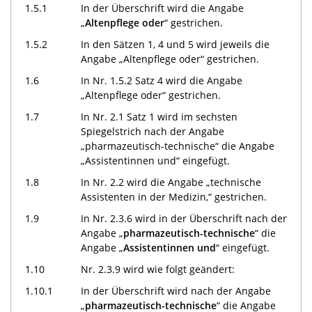
1.5.1
In der Überschrift wird die Angabe
„
Altenpflege oder
“ gestrichen.
1.5.2
In den Sätzen 1, 4 und 5 wird jeweils die
Angabe „Altenpflege oder“ gestrichen.
1.6
In Nr. 1.5.2 Satz 4 wird die Angabe
„Altenpflege oder“ gestrichen.
1.7
In Nr. 2.1 Satz 1 wird im sechsten
Spiegelstrich nach der Angabe
„pharmazeutisch-technische“ die Angabe
„Assistentinnen und“ eingefügt.
1.8
In Nr. 2.2 wird die Angabe „technische
Assistenten in der Medizin,“ gestrichen.
1.9
In Nr. 2.3.6 wird in der Überschrift nach der
Angabe „
pharmazeutisch-technische
“ die
Angabe „
Assistentinnen und
“ eingefügt.
1.10
Nr. 2.3.9 wird wie folgt geändert:
1.10.1
In der Überschrift wird nach der Angabe
„
pharmazeutisch-technische
“ die Angabe