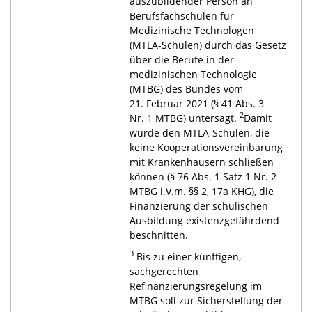
auszubildender Person an
Berufsfachschulen für
Medizinische Technologen
(MTLA-Schulen
) durch das Gesetz
über die Berufe in der
medizinischen Technologie
(MTBG) des Bundes vom
21. Februar 2021 (§ 41 Abs. 3
2
Nr. 1 MTBG) untersagt.
Damit
wurde den MTLA-Schulen, die
keine Kooperationsvereinbarung
mit Krankenhäusern schließen
können (§ 76 Abs. 1 Satz 1 Nr. 2
MTBG i.V.m. §§ 2, 17a KHG), die
Finanzierung der schulischen
Ausbildung existenzgefährdend
beschnitten.
3
Bis zu einer künftigen,
sachgerechten
Refinanzierungsregelung im
MTBG soll zur Sicherstellung der