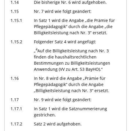
1.14
Die bisherige Nr. 6 wird aufgehoben.
1.15
Nr. 7 wird wie folgt geändert:
1.15.1
In Satz 1 wird die Angabe „die Prämie für
Pflegepädagogik“ durch die Angabe „die
Billigkeitsleistung nach Nr. 3“ ersetzt.
1.15.2
Folgender Satz 4 wird angefügt:
4
„
Auf die Billigkeitsleistung nach Nr. 3
finden die haushaltsrechtlichen
Bestimmungen zu Billigkeitsleistungen
Anwendung (VV zu Art. 53 BayHO).“
1.16
In Nr. 8 wird die Angabe „Prämie für
Pflegepädagogik“ durch die Angabe
„Billigkeitsleistung nach Nr. 3“ ersetzt.
1.17
Nr. 9 wird wie folgt geändert:
1.17.1
In Satz 1 wird die Satznummerierung
gestrichen.
1.17.2
Satz 2 wird aufgehoben.