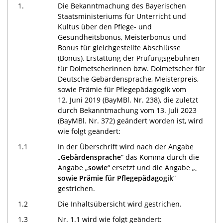
1.
Die Bekanntmachung des Bayerischen
Staatsministeriums für Unterricht und
Kultus über den Pflege- und
Gesundheitsbonus, Meisterbonus und
Bonus für gleichgestellte Abschlüsse
(Bonus), Erstattung der Prüfungsgebühren
für Dolmetscherinnen bzw. Dolmetscher für
Deutsche Gebärdensprache, Meisterpreis,
sowie Prämie für Pflegepädagogik vom
12. Juni 2019 (BayMBl. Nr. 238), die zuletzt
durch Bekanntmachung vom 13. Juli 2023
(BayMBl. Nr. 372) geändert worden ist, wird
wie folgt geändert:
1.1
In der Überschrift wird nach der Angabe
„
Gebärdensprache
“ das Komma durch die
Angabe „
sowie
“ ersetzt und die Angabe „
,
sowie Prämie für Pflegepädagogik
“
gestrichen.
1.2
Die Inhaltsübersicht wird gestrichen.
1.3
Nr. 1.1 wird wie folgt geändert: