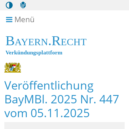
Menü
Menü ein- bzw. ausklappen
Bayern.Recht
Verkündungsplattform
Veröffentlichung
BayMBl. 2025 Nr. 447
vom 05.11.2025