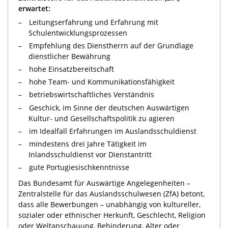
erwartet:
Leitungserfahrung und Erfahrung mit
Schulentwicklungsprozessen
Empfehlung des Dienstherrn auf der Grundlage
dienstlicher Bewährung
hohe Einsatzbereitschaft
hohe Team- und Kommunikationsfähigkeit
betriebswirtschaftliches Verständnis
Geschick, im Sinne der deutschen Auswärtigen
Kultur- und Gesellschaftspolitik zu agieren
im Idealfall Erfahrungen im Auslandsschuldienst
mindestens drei Jahre Tätigkeit im
Inlandsschuldienst vor Dienstantritt
gute Portugiesischkenntnisse
Das Bundesamt für Auswärtige Angelegenheiten –
Zentralstelle für das Auslandsschulwesen (ZfA) betont,
dass alle Bewerbungen – unabhängig von kultureller,
sozialer oder ethnischer Herkunft, Geschlecht, Religion
oder Weltanschauung, Behinderung, Alter oder