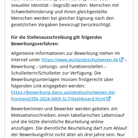
sexueller Identität – begrüßt werden. Menschen mit
Schwerbehinderung und ihnen gleichgestellte
Menschen werden bei gleicher Eignung nach den
gesetzlichen Vorgaben bevorzugt berücksichtigt.
Für die Stellenausschreibung gilt folgendes
Bewerbungsverfahren:
Allgemeine Informationen zur Bewerbung stehen im
Internet unter
https://www.auslandsschulwesen.de
–
Bewerbung – Leitungs- und Funktionsstellen –
Schulleiterin/Schulleiter zur Verfügung. Die
Bewerbungsunterlagen müssen fristgerecht über
folgenden Link eingegeben werden:
https://bewerbung.daisy.auslandsschulwesen.de/
frontend/
ZfA-2024-0009-SLT/
dashboard.html
Bewerberinnen und Bewerber werden gebeten, ein
Motivationsschreiben, einen tabellarischen Lebenslauf
und die letzte dienstliche Beurteilung online
anzufügen. Die dienstliche Beurteilung darf zum Ablauf
der Bewerbungsfrist nicht älter als drei Jahre sein. Nur