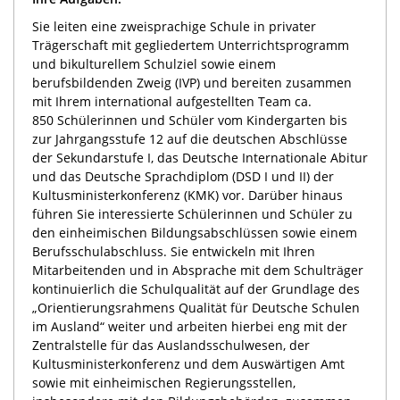
Sie leiten eine zweisprachige Schule in privater
Trägerschaft mit gegliedertem Unterrichtsprogramm
und bikulturellem Schulziel sowie einem
berufsbildenden Zweig (IVP) und bereiten zusammen
mit Ihrem international aufgestellten Team ca.
850 Schülerinnen und Schüler vom Kindergarten bis
zur Jahrgangsstufe 12 auf die deutschen Abschlüsse
der Sekundarstufe I, das Deutsche Internationale Abitur
und das Deutsche Sprachdiplom (DSD I und II) der
Kultusministerkonferenz (KMK) vor. Darüber hinaus
führen Sie interessierte Schülerinnen und Schüler zu
den einheimischen Bildungsabschlüssen sowie einem
Berufsschulabschluss. Sie entwickeln mit Ihren
Mitarbeitenden und in Absprache mit dem Schulträger
kontinuierlich die Schulqualität auf der Grundlage des
„Orientierungsrahmens Qualität für Deutsche Schulen
im Ausland“ weiter und arbeiten hierbei eng mit der
Zentralstelle für das Auslandsschulwesen, der
Kultusministerkonferenz und dem Auswärtigen Amt
sowie mit einheimischen Regierungsstellen,