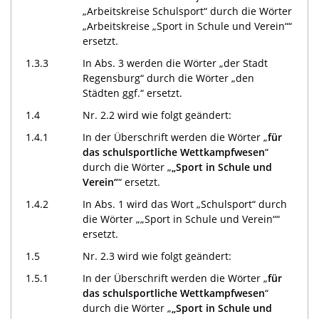
„Arbeitskreise Schulsport“ durch die Wörter
„Arbeitskreise „Sport in Schule und Verein““
ersetzt.
1.3.3
In Abs. 3 werden die Wörter „der Stadt
Regensburg“ durch die Wörter „den
Städten ggf.“ ersetzt.
1.4
Nr. 2.2 wird wie folgt geändert:
1.4.1
In der Überschrift werden die Wörter „
für
das schulsportliche Wettkampfwesen
“
durch die Wörter „
„Sport in Schule und
Verein“
“ ersetzt.
1.4.2
In Abs. 1 wird das Wort „Schulsport“ durch
die Wörter „„Sport in Schule und Verein““
ersetzt.
1.5
Nr. 2.3 wird wie folgt geändert:
1.5.1
In der Überschrift werden die Wörter „
für
das schulsportliche Wettkampfwesen
“
durch die Wörter „
„Sport in Schule und