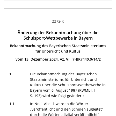
2272-K
Änderung der Bekanntmachung über die
Schulsport-Wettbewerbe in Bayern
Bekanntmachung des Bayerischen Staatsministeriums
für Unterricht und Kultus
vom 13. Dezember 2024, Az. VIII.7-BK7440.0/14/2
1.
Die Bekanntmachung des Bayerischen
Staatsministeriums für Unterricht und
Kultus über die Schulsport-Wettbewerbe in
Bayern vom 6. August 1987 (KWMBl. I
S. 193) wird wie folgt geändert:
1.1
In Nr. 1 Abs. 1 werden die Wörter
„veröffentlicht und den Schulen zugleitet“
durch die Wörter „digital veröffentlicht“