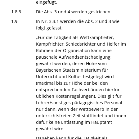
eingefügt.
1.8.3
Die Abs. 3 und 4 werden gestrichen.
1.9
In Nr. 3.3.1 werden die Abs. 2 und 3 wie
folgt gefasst:
„Für die Tätigkeit als Wettkampfleiter,
Kampfrichter, Schiedsrichter und Helfer im
Rahmen der Organisation kann eine
pauschale Aufwandsentschädigung
gewährt werden, deren Höhe vom
Bayerischen Staatsministerium für
Unterricht und Kultus festgelegt wird
(maximal bis zur Höhe der bei den
entsprechenden Fachverbänden hierfür
üblichen Kostenregelungen). Dies gilt für
Lehrer/sonstiges pädagogisches Personal
nur dann, wenn der Wettbewerb in der
unterrichtsfreien Zeit stattfindet und ihnen
dafür keine Entlastung im Hauptamt
gewährt wird.
Daneben kann für die Tätigkeit als