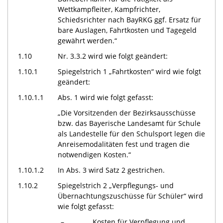
Wettkampfleiter, Kampfrichter,
Schiedsrichter nach BayRKG ggf. Ersatz für
bare Auslagen, Fahrtkosten und Tagegeld
gewährt werden.“
1.10
Nr. 3.3.2 wird wie folgt geändert:
1.10.1
Spiegelstrich 1 „Fahrtkosten“ wird wie folgt
geändert:
1.10.1.1
Abs. 1 wird wie folgt gefasst:
„Die Vorsitzenden der Bezirksausschüsse
bzw. das Bayerische Landesamt für Schule
als Landestelle für den Schulsport legen die
Anreisemodalitäten fest und tragen die
notwendigen Kosten.“
1.10.1.2
In Abs. 3 wird Satz 2 gestrichen.
1.10.2
Spiegelstrich 2 „Verpflegungs- und
Übernachtungszuschüsse für Schüler“ wird
wie folgt gefasst:
„–
Kosten für Verpflegung und