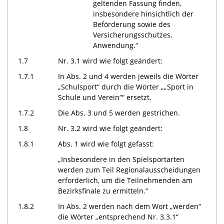
geltenden Fassung finden,
insbesondere hinsichtlich der
Beförderung sowie des
Versicherungsschutzes,
Anwendung.“
1.7
Nr. 3.1 wird wie folgt geändert:
1.7.1
In Abs. 2 und 4 werden jeweils die Wörter
„Schulsport“ durch die Wörter „„Sport in
Schule und Verein““ ersetzt.
1.7.2
Die Abs. 3 und 5 werden gestrichen.
1.8
Nr. 3.2 wird wie folgt geändert:
1.8.1
Abs. 1 wird wie folgt gefasst:
„Insbesondere in den Spielsportarten
werden zum Teil Regionalausscheidungen
erforderlich, um die Teilnehmenden am
Bezirksfinale zu ermitteln.“
1.8.2
In Abs. 2 werden nach dem Wort „werden“
die Wörter „entsprechend Nr. 3.3.1“