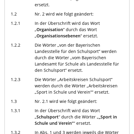
ersetzt.
1.2
Nr. 2 wird wie folgt geändert:
1.2.1
In der Überschrift wird das Wort
„
Organisation
“ durch das Wort
„
Organisationsebenen
“ ersetzt.
1.2.2
Die Wörter „von der Bayerischen
Landesstelle für den Schulsport“ werden
durch die Wörter „vom Bayerischen
Landesamt für Schule als Landesstelle für
den Schulsport“ ersetzt.
1.2.3
Die Wörter „Arbeitskreisen Schulsport“
werden durch die Wörter „Arbeitskreisen
„Sport in Schule und Verein““ ersetzt.
1.3
Nr. 2.1 wird wie folgt geändert:
1.3.1
In der Überschrift wird das Wort
„
Schulsport
“ durch die Wörter „
„Sport in
Schule und Verein“
“ ersetzt.
1.3.2
In Abs. 1 und 3 werden jeweils die Wörter