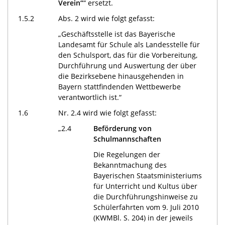
Verein“
“ ersetzt.
1.5.2
Abs. 2 wird wie folgt gefasst:
„Geschäftsstelle ist das Bayerische
Landesamt für Schule als Landesstelle für
den Schulsport, das für die Vorbereitung,
Durchführung und Auswertung der über
die Bezirksebene hinausgehenden in
Bayern stattfindenden Wettbewerbe
verantwortlich ist.“
1.6
Nr. 2.4 wird wie folgt gefasst:
„2.4
Beförderung von
Schulmannschaften
Die Regelungen der
Bekanntmachung des
Bayerischen Staatsministeriums
für Unterricht und Kultus über
die Durchführungshinweise zu
Schülerfahrten vom 9. Juli 2010
(KWMBl. S. 204) in der jeweils