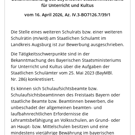
für Unterricht und Kultus
vom 16. April 2026, Az. IV.3-BO7126.7/39/1
Die Stelle eines weiteren Schulrats bzw. einer weiteren
Schulrätin (m/w/d) am Staatlichen Schulamt im
Landkreis Augsburg ist zur Bewerbung ausgeschrieben.
Die Tätigkeitsschwerpunkte sind in der
Bekanntmachung des Bayerischen Staatsministeriums
für Unterricht und Kultus über die Aufgaben der
Staatlichen Schulämter vom 25. Mai 2023 (BayMBl.
Nr. 286) konkretisiert.
Es können sich Schulaufsichtsbeamte bzw.
Schulaufsichtsbeamtinnen des Freistaats Bayern oder
staatliche Beamte bzw. Beamtinnen bewerben, die
unbeschadet der allgemeinen beamten- und
laufbahnrechtlichen Erfordernisse die
Lehramtsbefähigung an Volksschulen, an Grund- oder
an Haupt- bzw. Mittelschulen besitzen und eine
mindestens vierjährige Bewährung im bayerischen