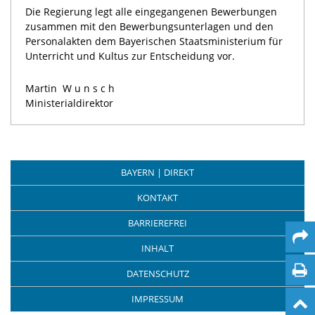
Die Regierung legt alle eingegangenen Bewerbungen
zusammen mit den Bewerbungsunterlagen und den
Personalakten dem Bayerischen Staatsministerium für
Unterricht und Kultus zur Entscheidung vor.
Martin
Wunsch
Ministerialdirektor
BAYERN | DIREKT
KONTAKT
BARRIEREFREI
INHALT
DATENSCHUTZ
IMPRESSUM