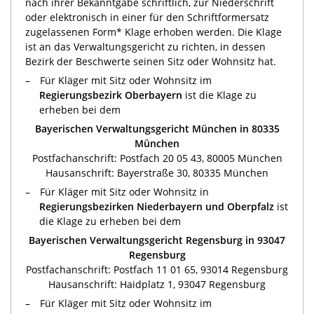
nach ihrer Bekanntgabe schriftlich, zur Niederschrift
oder elektronisch in einer für den Schriftformersatz
zugelassenen Form* Klage erhoben werden. Die Klage
ist an das Verwaltungsgericht zu richten, in dessen
Bezirk der Beschwerte seinen Sitz oder Wohnsitz hat.
Für Kläger mit Sitz oder Wohnsitz im
Regierungsbezirk Oberbayern
ist die Klage zu
erheben bei dem
Bayerischen Verwaltungsgericht München in 80335
München
Postfachanschrift: Postfach 20 05 43, 80005 München
Hausanschrift: Bayerstraße 30, 80335 München
Für Kläger mit Sitz oder Wohnsitz in
Regierungsbezirken Niederbayern und Oberpfalz
ist
die Klage zu erheben bei dem
Bayerischen Verwaltungsgericht Regensburg in 93047
Regensburg
Postfachanschrift: Postfach 11 01 65, 93014 Regensburg
Hausanschrift: Haidplatz 1, 93047 Regensburg
Für Kläger mit Sitz oder Wohnsitz im