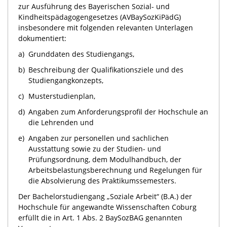
zur Ausführung des Bayerischen Sozial- und
Kindheitspädagogengesetzes (AVBaySozKiPädG)
insbesondere mit folgenden relevanten Unterlagen
dokumentiert:
a)
Grunddaten des Studiengangs,
b)
Beschreibung der Qualifikationsziele und des
Studiengangkonzepts,
c)
Musterstudienplan,
d)
Angaben zum Anforderungsprofil der Hochschule an
die Lehrenden und
e)
Angaben zur personellen und sachlichen
Ausstattung sowie zu der Studien- und
Prüfungsordnung, dem Modulhandbuch, der
Arbeitsbelastungsberechnung und Regelungen für
die Absolvierung des Praktikumssemesters.
Der Bachelorstudiengang „Soziale Arbeit“ (B.A.) der
Hochschule für angewandte Wissenschaften Coburg
erfüllt die in Art. 1 Abs. 2 BaySozBAG genannten