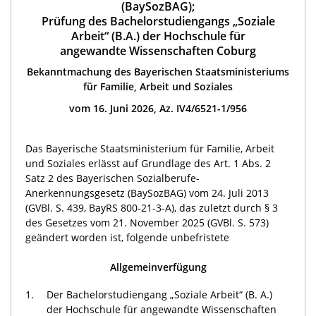
(BaySozBAG);
Prüfung des Bachelorstudiengangs „Soziale
Arbeit“ (B.A.) der Hochschule für
angewandte Wissenschaften Coburg
Bekanntmachung des Bayerischen Staatsministeriums
für Familie, Arbeit und Soziales
vom 16. Juni 2026, Az. IV4/6521-1/956
Das Bayerische Staatsministerium für Familie, Arbeit
und Soziales erlässt auf Grundlage des Art. 1 Abs. 2
Satz 2 des Bayerischen Sozialberufe-
Anerkennungsgesetz (BaySozBAG) vom 24. Juli 2013
(GVBl. S. 439, BayRS 800-21-3-A), das zuletzt durch § 3
des Gesetzes vom 21. November 2025 (GVBl. S. 573)
geändert worden ist, folgende unbefristete
Allgemeinverfügung
1.
Der Bachelorstudiengang „Soziale Arbeit“ (B. A.)
der Hochschule für angewandte Wissenschaften