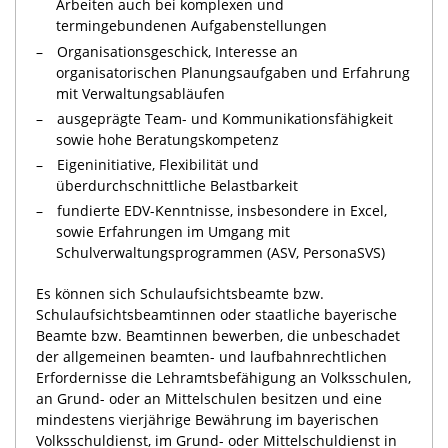
Arbeiten auch bei komplexen und
termingebundenen Aufgabenstellungen
Organisationsgeschick, Interesse an
organisatorischen Planungsaufgaben und Erfahrung
mit Verwaltungsabläufen
ausgeprägte Team- und Kommunikationsfähigkeit
sowie hohe Beratungskompetenz
Eigeninitiative, Flexibilität und
überdurchschnittliche Belastbarkeit
fundierte EDV-Kenntnisse, insbesondere in Excel,
sowie Erfahrungen im Umgang mit
Schulverwaltungsprogrammen (ASV, PersonaSVS)
Es können sich Schulaufsichtsbeamte bzw.
Schulaufsichtsbeamtinnen oder staatliche bayerische
Beamte bzw. Beamtinnen bewerben, die unbeschadet
der allgemeinen beamten- und laufbahnrechtlichen
Erfordernisse die Lehramtsbefähigung an Volksschulen,
an Grund- oder an Mittelschulen besitzen und eine
mindestens vierjährige Bewährung im bayerischen
Volksschuldienst, im Grund- oder Mittelschuldienst in