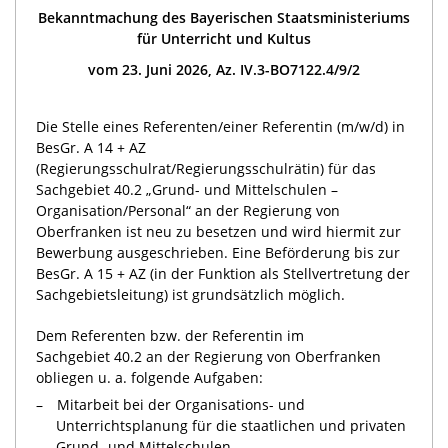
Bekanntmachung des Bayerischen Staatsministeriums
für Unterricht und Kultus
vom 23. Juni 2026, Az. IV.3-BO7122.4/9/2
Die Stelle eines Referenten/einer Referentin (m/w/d) in
BesGr. A 14 + AZ
(Regierungsschulrat/Regierungsschulrätin) für das
Sachgebiet 40.2 „Grund- und Mittelschulen –
Organisation/Personal“ an der Regierung von
Oberfranken ist neu zu besetzen und wird hiermit zur
Bewerbung ausgeschrieben. Eine Beförderung bis zur
BesGr. A 15 + AZ (in der Funktion als Stellvertretung der
Sachgebietsleitung) ist grundsätzlich möglich.
Dem Referenten bzw. der Referentin im
Sachgebiet 40.2 an der Regierung von Oberfranken
obliegen u. a. folgende Aufgaben:
Mitarbeit bei der Organisations- und
Unterrichtsplanung für die staatlichen und privaten
Grund- und Mittelschulen