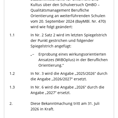
Kultus über den Schulversuch QmBO –
Qualitätsmanagement Berufliche
Orientierung an weiterführenden Schulen
vom 20. September 2024 (BayMBl. Nr. 470)
wird wie folgt geändert:
1.1
In Nr. 2 Satz 2 wird im letzten Spiegelstrich
der Punkt gestrichen und folgender
Spiegelstrich angefügt:
„−
Erprobung eines wirkungsorientierten
Ansatzes (WiBOplus) in der Beruflichen
Orientierung.“
1.2
In Nr. 3 wird die Angabe „2025/2026“ durch
die Angabe „2026/2027“ ersetzt.
1.3
In Nr. 6 wird die Angabe „2026“ durch die
Angabe „2027“ ersetzt.
2.
Diese Bekanntmachung tritt am 31. Juli
2026 in Kraft.