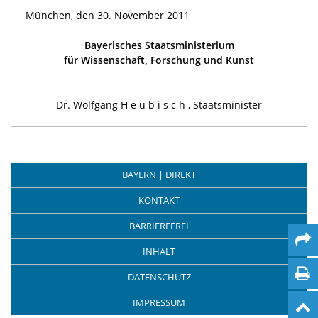
München, den 30. November 2011
Bayerisches Staatsministerium
für Wissenschaft, Forschung und Kunst
Dr. Wolfgang H e u b i s c h , Staatsminister
BAYERN | DIREKT
KONTAKT
BARRIEREFREI
INHALT
DATENSCHUTZ
IMPRESSUM