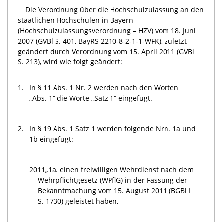
Die Verordnung über die Hochschulzulassung an den
staatlichen Hochschulen in Bayern
(Hochschulzulassungsverordnung – HZV) vom 18. Juni
2007 (GVBl S. 401, BayRS 2210-8-2-1-1-WFK), zuletzt
geändert durch Verordnung vom 15. April 2011 (GVBl
S. 213), wird wie folgt geändert:
1.
In § 11 Abs. 1 Nr. 2 werden nach den Worten
„Abs. 1“ die Worte „Satz 1“ eingefügt.
2.
In § 19 Abs. 1 Satz 1 werden folgende Nrn. 1a und
1b eingefügt:
2011
„1a. einen freiwilligen Wehrdienst nach dem
Wehrpflichtgesetz (WPflG) in der Fassung der
Bekanntmachung vom 15. August 2011 (BGBl I
S. 1730) geleistet haben,