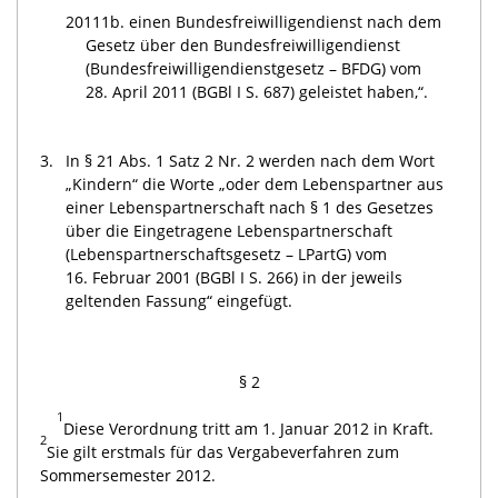
2011
1b. einen Bundesfreiwilligendienst nach dem
Gesetz über den Bundesfreiwilligendienst
(Bundesfreiwilligendienstgesetz – BFDG) vom
28. April 2011 (BGBl I S. 687) geleistet haben,“.
3.
In § 21 Abs. 1 Satz 2 Nr. 2 werden nach dem Wort
„Kindern“ die Worte „oder dem Lebenspartner aus
einer Lebenspartnerschaft nach § 1 des Gesetzes
über die Eingetragene Lebenspartnerschaft
(Lebenspartnerschaftsgesetz – LPartG) vom
16. Februar 2001 (BGBl I S. 266) in der jeweils
geltenden Fassung“ eingefügt.
§ 2
1
Diese Verordnung tritt am 1. Januar 2012 in Kraft.
2
Sie gilt erstmals für das Vergabeverfahren zum
Sommersemester 2012.