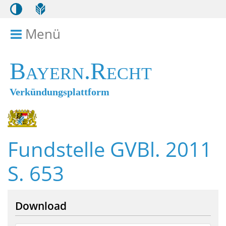
Menü
Menü ein- bzw. ausklappen
Bayern.Recht
Verkündungsplattform
Fundstelle GVBl. 2011
S. 653
Download