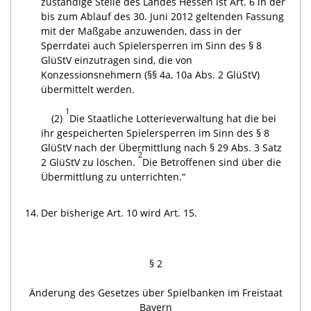
zuständige Stelle des Landes Hessen ist Art. 6 in der
bis zum Ablauf des 30. Juni 2012 geltenden Fassung
mit der Maßgabe anzuwenden, dass in der
Sperrdatei auch Spielersperren im Sinn des § 8
GlüStV einzutragen sind, die von
Konzessionsnehmern (§§ 4a, 10a Abs. 2 GlüStV)
übermittelt werden.
1
(2)
Die Staatliche Lotterieverwaltung hat die bei
ihr gespeicherten Spielersperren im Sinn des § 8
GlüStV nach der Übermittlung nach § 29 Abs. 3 Satz
2
2 GlüStV zu löschen.
Die Betroffenen sind über die
Übermittlung zu unterrichten.“
14.
Der bisherige Art. 10 wird Art. 15.
§ 2
Änderung des Gesetzes über Spielbanken im Freistaat
Bayern