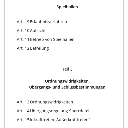
Spielhallen
Art. 9
Erlaubnisverfahren
Art. 10
Aufsicht
Art. 11
Betrieb von Spielhallen
Art. 12
Befreiung
Teil 3
Ordnungswidrigkeiten,
Übergangs- und Schlussbestimmungen
Art. 13
Ordnungswidrigkeiten
Art. 14
Übergangsregelung Sperrdatei
Art. 15
Inkrafttreten, Außerkrafttreten“