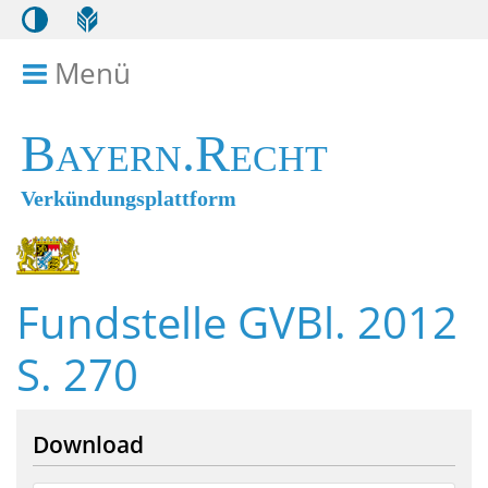
Menü
Menü ein- bzw. ausklappen
Bayern.Recht
Verkündungsplattform
Fundstelle GVBl. 2012
S. 270
Download