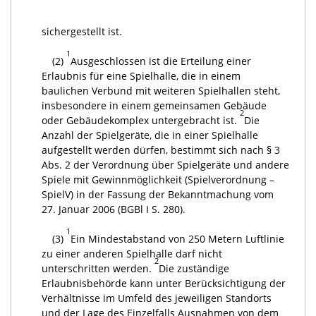
sichergestellt ist.
1
(2)
Ausgeschlossen ist die Erteilung einer
Erlaubnis für eine Spielhalle, die in einem
baulichen Verbund mit weiteren Spielhallen steht,
insbesondere in einem gemeinsamen Gebäude
2
oder Gebäudekomplex untergebracht ist.
Die
Anzahl der Spielgeräte, die in einer Spielhalle
aufgestellt werden dürfen, bestimmt sich nach § 3
Abs. 2 der Verordnung über Spielgeräte und andere
Spiele mit Gewinnmöglichkeit (Spielverordnung –
SpielV) in der Fassung der Bekanntmachung vom
27. Januar 2006 (BGBl I S. 280).
1
(3)
Ein Mindestabstand von 250 Metern Luftlinie
zu einer anderen Spielhalle darf nicht
2
unterschritten werden.
Die zuständige
Erlaubnisbehörde kann unter Berücksichtigung der
Verhältnisse im Umfeld des jeweiligen Standorts
und der Lage des Einzelfalls Ausnahmen von dem