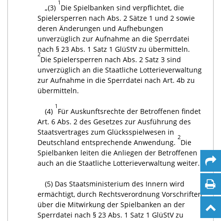
1
„(3)
Die Spielbanken sind verpflichtet, die
Spielersperren nach Abs. 2 Sätze 1 und 2 sowie
deren Änderungen und Aufhebungen
unverzüglich zur Aufnahme an die Sperrdatei
nach § 23 Abs. 1 Satz 1 GlüStV zu übermitteln.
2
Die Spielersperren nach Abs. 2 Satz 3 sind
unverzüglich an die Staatliche Lotterieverwaltung
zur Aufnahme in die Sperrdatei nach Art. 4b zu
übermitteln.
1
(4)
Für Auskunftsrechte der Betroffenen findet
Art. 6 Abs. 2 des Gesetzes zur Ausführung des
Staatsvertrages zum Glücksspielwesen in
2
Deutschland entsprechende Anwendung.
Die
Spielbanken leiten die Anliegen der Betroffenen
auch an die Staatliche Lotterieverwaltung weiter.
(5) Das Staatsministerium des Innern wird
ermächtigt, durch Rechtsverordnung Vorschriften
über die Mitwirkung der Spielbanken an der
Sperrdatei nach § 23 Abs. 1 Satz 1 GlüStV zu