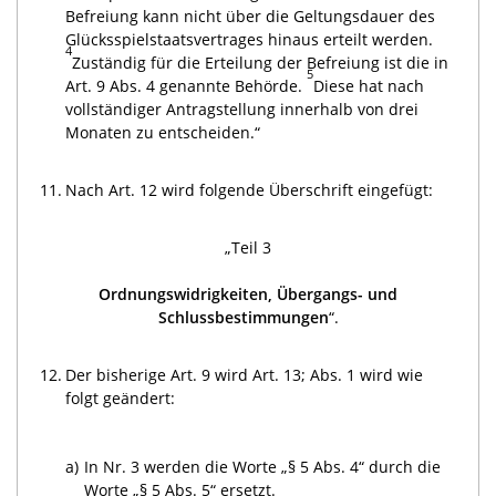
Befreiung kann nicht über die Geltungsdauer des
Glücksspielstaatsvertrages hinaus erteilt werden.
4
Zuständig für die Erteilung der Befreiung ist die in
5
Art. 9 Abs. 4 genannte Behörde.
Diese hat nach
vollständiger Antragstellung innerhalb von drei
Monaten zu entscheiden.“
11.
Nach Art. 12 wird folgende Überschrift eingefügt:
„Teil 3
Ordnungswidrigkeiten, Übergangs- und
Schlussbestimmungen
“.
12.
Der bisherige Art. 9 wird Art. 13; Abs. 1 wird wie
folgt geändert:
a)
In Nr. 3 werden die Worte „§ 5 Abs. 4“ durch die
Worte „§ 5 Abs. 5“ ersetzt.