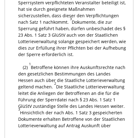
Sperrsystem verpflichteten Veranstalter beteiligt ist,
hat sie durch geeignete Maßnahmen
sicherzustellen, dass dieser den Verpflichtungen
3
nach Satz 1 nachkommt.
Dokumente, die zur
Sperrung geführt haben, dürfen unbeschadet des §
23 Abs. 1 Satz 3 GlüStV auch von der Staatlichen
Lotterieverwaltung solange gespeichert werden, wie
dies zur Erfüllung ihrer Pflichten bei der Aufhebung
der Sperre erforderlich ist.
1
(2)
Betroffene können ihre Auskunftsrechte nach
den gesetzlichen Bestimmungen des Landes
Hessen auch über die Staatliche Lotterieverwaltung
2
geltend machen.
Die Staatliche Lotterieverwaltung
leitet die Anliegen der Betroffenen an die für die
Führung der Sperrdatei nach § 23 Abs. 1 Satz 1
GlüStV zuständige Stelle des Landes Hessen weiter.
3
Hinsichtlich der nach Abs. 1 Satz 3 gespeicherten
Dokumente erhalten Betroffene von der Staatlichen
Lotterieverwaltung auf Antrag Auskunft über