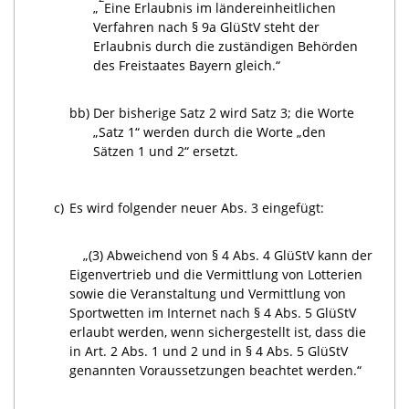
„
Eine Erlaubnis im ländereinheitlichen
Verfahren nach § 9a GlüStV steht der
Erlaubnis durch die zuständigen Behörden
des Freistaates Bayern gleich.“
bb)
Der bisherige Satz 2 wird Satz 3; die Worte
„Satz 1“ werden durch die Worte „den
Sätzen 1 und 2“ ersetzt.
c)
Es wird folgender neuer Abs. 3 eingefügt:
„(3) Abweichend von § 4 Abs. 4 GlüStV kann der
Eigenvertrieb und die Vermittlung von Lotterien
sowie die Veranstaltung und Vermittlung von
Sportwetten im Internet nach § 4 Abs. 5 GlüStV
erlaubt werden, wenn sichergestellt ist, dass die
in Art. 2 Abs. 1 und 2 und in § 4 Abs. 5 GlüStV
genannten Voraussetzungen beachtet werden.“