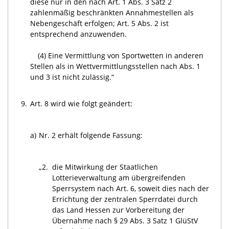
diese nur in den nach Art. 1 Abs. 3 Satz 2
zahlenmäßig beschränkten Annahmestellen als
Nebengeschäft erfolgen; Art. 5 Abs. 2 ist
entsprechend anzuwenden.
(4) Eine Vermittlung von Sportwetten in anderen
Stellen als in Wettvermittlungsstellen nach Abs. 1
und 3 ist nicht zulässig.“
9.
Art. 8 wird wie folgt geändert:
a)
Nr. 2 erhält folgende Fassung:
„2.
die Mitwirkung der Staatlichen
Lotterieverwaltung am übergreifenden
Sperrsystem nach Art. 6, soweit dies nach der
Errichtung der zentralen Sperrdatei durch
das Land Hessen zur Vorbereitung der
Übernahme nach § 29 Abs. 3 Satz 1 GlüStV