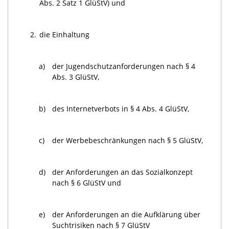
Abs. 2 Satz 1 GlüStV) und
2.
die Einhaltung
a)
der Jugendschutzanforderungen nach § 4
Abs. 3 GlüStV,
b)
des Internetverbots in § 4 Abs. 4 GlüStV,
c)
der Werbebeschränkungen nach § 5 GlüStV,
d)
der Anforderungen an das Sozialkonzept
nach § 6 GlüStV und
e)
der Anforderungen an die Aufklärung über
Suchtrisiken nach § 7 GlüStV