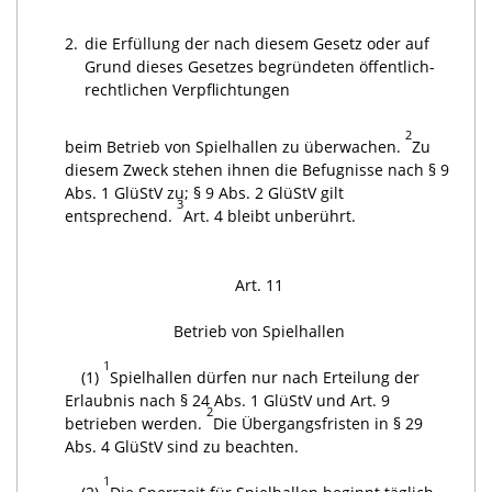
2.
die Erfüllung der nach diesem Gesetz oder auf
Grund dieses Gesetzes begründeten öffentlich-
rechtlichen Verpflichtungen
2
beim Betrieb von Spielhallen zu überwachen.
Zu
diesem Zweck stehen ihnen die Befugnisse nach § 9
Abs. 1 GlüStV zu; § 9 Abs. 2 GlüStV gilt
3
entsprechend.
Art. 4 bleibt unberührt.
Art. 11
Betrieb von Spielhallen
1
(1)
Spielhallen dürfen nur nach Erteilung der
Erlaubnis nach § 24 Abs. 1 GlüStV und Art. 9
2
betrieben werden.
Die Übergangsfristen in § 29
Abs. 4 GlüStV sind zu beachten.
1