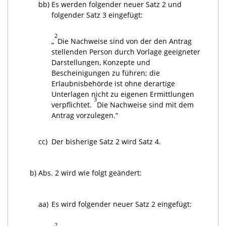
bb)
Es werden folgender neuer Satz 2 und
folgender Satz 3 eingefügt:
2
„
Die Nachweise sind von der den Antrag
stellenden Person durch Vorlage geeigneter
Darstellungen, Konzepte und
Bescheinigungen zu führen; die
Erlaubnisbehörde ist ohne derartige
Unterlagen nicht zu eigenen Ermittlungen
3
verpflichtet.
Die Nachweise sind mit dem
Antrag vorzulegen.“
cc)
Der bisherige Satz 2 wird Satz 4.
b)
Abs. 2 wird wie folgt geändert:
aa)
Es wird folgender neuer Satz 2 eingefügt:
2