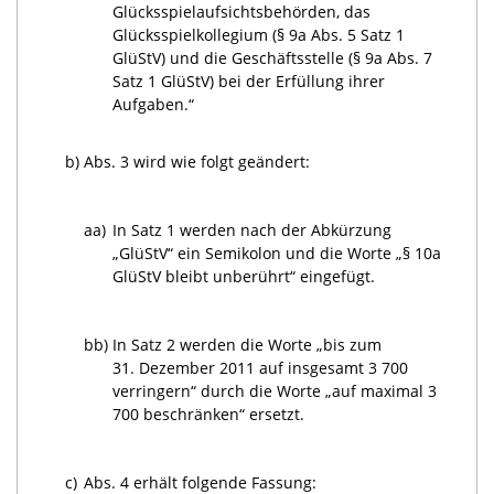
Glücksspielaufsichtsbehörden, das
Glücksspielkollegium (§ 9a Abs. 5 Satz 1
GlüStV) und die Geschäftsstelle (§ 9a Abs. 7
Satz 1 GlüStV) bei der Erfüllung ihrer
Aufgaben.“
b)
Abs. 3 wird wie folgt geändert:
aa)
In Satz 1 werden nach der Abkürzung
„GlüStV“ ein Semikolon und die Worte „§ 10a
GlüStV bleibt unberührt“ eingefügt.
bb)
In Satz 2 werden die Worte „bis zum
31. Dezember 2011 auf insgesamt 3 700
verringern“ durch die Worte „auf maximal 3
700 beschränken“ ersetzt.
c)
Abs. 4 erhält folgende Fassung: