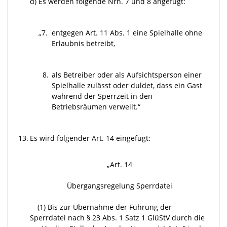
d)
Es werden folgende Nrn. 7 und 8 angefügt:
„7.
entgegen Art. 11 Abs. 1 eine Spielhalle ohne
Erlaubnis betreibt,
8.
als Betreiber oder als Aufsichtsperson einer
Spielhalle zulässt oder duldet, dass ein Gast
während der Sperrzeit in den
Betriebsräumen verweilt.“
13.
Es wird folgender Art. 14 eingefügt:
„Art. 14
Übergangsregelung Sperrdatei
(1) Bis zur Übernahme der Führung der
Sperrdatei nach § 23 Abs. 1 Satz 1 GlüStV durch die