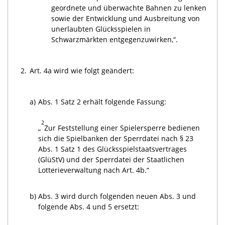
geordnete und überwachte Bahnen zu lenken
sowie der Entwicklung und Ausbreitung von
unerlaubten Glücksspielen in
Schwarzmärkten entgegenzuwirken,“.
2.
Art. 4a wird wie folgt geändert:
a)
Abs. 1 Satz 2 erhält folgende Fassung:
2
„
Zur Feststellung einer Spielersperre bedienen
sich die Spielbanken der Sperrdatei nach § 23
Abs. 1 Satz 1 des Glücksspielstaatsvertrages
(GlüStV) und der Sperrdatei der Staatlichen
Lotterieverwaltung nach Art. 4b.“
b)
Abs. 3 wird durch folgenden neuen Abs. 3 und
folgende Abs. 4 und 5 ersetzt: