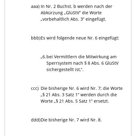
aaa)
In Nr. 2 Buchst. b werden nach der
Abkürzung „GlüStV“ die Worte
„vorbehaltlich Abs. 3“ eingefügt.
bbb)
Es wird folgende neue Nr. 6 eingefügt:
„6.
bei Vermittlern die Mitwirkung am
Sperrsystem nach § 8 Abs. 6 GlüStV
sichergestellt ist,“.
ccc)
Die bisherige Nr. 6 wird Nr. 7; die Worte
„§ 21 Abs. 3 Satz 1“ werden durch die
Worte „§ 21 Abs. 5 Satz 1“ ersetzt.
ddd)
Die bisherige Nr. 7 wird Nr. 8.