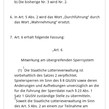
b)
Die bisherige Nr. 3 wird Nr. 2.
6.
In Art. 5 Abs. 2 wird das Wort „Durchführung“ durch
das Wort „Wahrnehmung“ ersetzt.
7.
Art. 6 erhält folgende Fassung:
„Art. 6
Mitwirkung am übergreifenden Sperrsystem
1
(1)
Die Staatliche Lotterieverwaltung ist
vorbehaltlich des Satzes 2 verpflichtet,
Spielersperren im Sinn des § 8 GlüStV sowie deren
Änderungen und Aufhebungen unverzüglich an die
für die Führung der Sperrdatei nach § 23 Abs. 1
Satz 1 GlüStV zuständige Stelle zu übermitteln.
2
Soweit die Staatliche Lotterieverwaltung im Sinn
des Art. 5 Abs. 2 an einem zur Teilnahme am