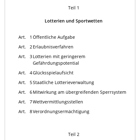
Teil 1
Lotterien und Sportwetten
Art. 1
Öffentliche Aufgabe
Art. 2
Erlaubnisverfahren
Art. 3
Lotterien mit geringerem
Gefährdungspotential
Art. 4
Glücksspielaufsicht
Art. 5
Staatliche Lotterieverwaltung
Art. 6
Mitwirkung am übergreifenden Sperrsystem
Art. 7
Wettvermittlungsstellen
Art. 8
Verordnungsermächtigung
Teil 2