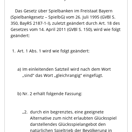
Das Gesetz über Spielbanken im Freistaat Bayern
(Spielbankgesetz – SpielbG) vom 26. Juli 1995 (GVBl S.
350, BayRS 2187-1-I), zuletzt geändert durch Art. 18 des
Gesetzes vom 14. April 2011 (GVBl S. 150), wird wie folgt
geändert:
1.
Art. 1 Abs. 1 wird wie folgt geändert:
a)
Im einleitenden Satzteil wird nach dem Wort
„sind“ das Wort „gleichrangig“ eingefügt.
b)
Nr. 2 erhält folgende Fassung:
„2.
durch ein begrenztes, eine geeignete
Alternative zum nicht erlaubten Glücksspiel
darstellendes Glücksspielangebot den
natürlichen Spieltrieb der Bevölkerung in