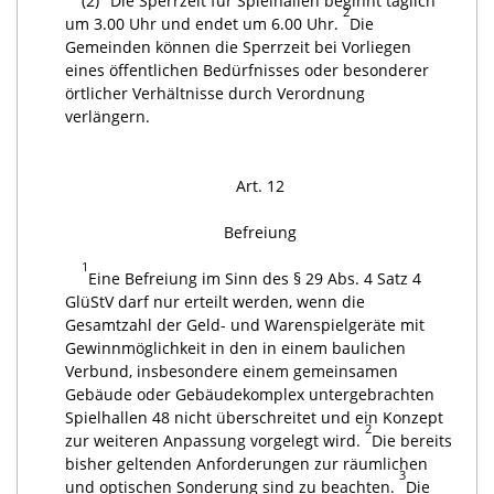
(2)
Die Sperrzeit für Spielhallen beginnt täglich
2
um 3.00 Uhr und endet um 6.00 Uhr.
Die
Gemeinden können die Sperrzeit bei Vorliegen
eines öffentlichen Bedürfnisses oder besonderer
örtlicher Verhältnisse durch Verordnung
verlängern.
Art. 12
Befreiung
1
Eine Befreiung im Sinn des § 29 Abs. 4 Satz 4
GlüStV darf nur erteilt werden, wenn die
Gesamtzahl der Geld- und Warenspielgeräte mit
Gewinnmöglichkeit in den in einem baulichen
Verbund, insbesondere einem gemeinsamen
Gebäude oder Gebäudekomplex untergebrachten
Spielhallen 48 nicht überschreitet und ein Konzept
2
zur weiteren Anpassung vorgelegt wird.
Die bereits
bisher geltenden Anforderungen zur räumlichen
3
und optischen Sonderung sind zu beachten.
Die