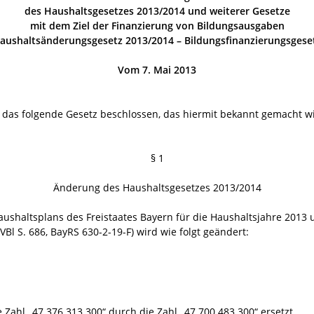
des Haushaltsgesetzes 2013/2014 und weiterer Gesetze
mit dem Ziel der Finanzierung von Bildungsausgaben
aushaltsänderungsgesetz 2013/2014 – Bildungsfinanzierungsgese
Vom 7. Mai 2013
t das folgende Gesetz beschlossen, das hiermit bekannt gemacht w
§ 1
Änderung des Haushaltsgesetzes 2013/2014
aushaltsplans des Freistaates Bayern für die Haushaltsjahre 2013
l S. 686, BayRS 630-2-19-F) wird wie folgt geändert:
 Zahl „47 376 313 300“ durch die Zahl „47 700 483 300“ ersetzt.