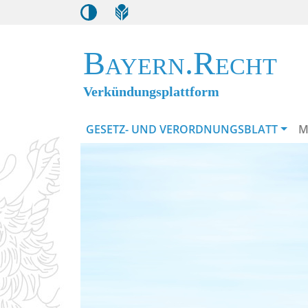
Bayern.Recht
Verkündungsplattform
GESETZ- UND VERORDNUNGSBLATT
M