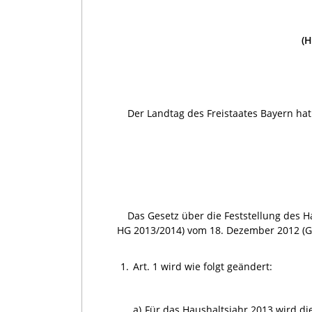
(H
Der Landtag des Freistaates Bayern ha
Das Gesetz über die Feststellung des H
HG 2013/2014) vom 18. Dezember 2012 (GVB
1.
Art. 1 wird wie folgt geändert:
a)
Für das Haushaltsjahr 2013 wird die