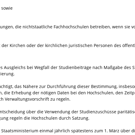
n sowie
tungen, die nichtstaatliche Fachhochschulen betreiben, wenn sie von
der Kirchen oder der kirchlichen juristischen Personen des öffentl
 Ausgleichs bei Wegfall der Studienbeiträge nach Maßgabe des St
zierung.
ächtigt, das Nähere zur Durchführung dieser Bestimmung, insbeso
n, die Erhebung der nötigen Daten bei den Hochschulen, den Zeit
h Verwaltungsvorschrift zu regeln.
Entscheidung über die Verwendung der Studienzuschüsse paritätis
igung regeln die Hochschulen durch Satzung.
Staatsministerium einmal jährlich spätestens zum 1. März über d