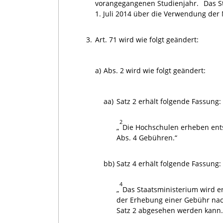
vorangegangenen Studienjahr.
Das S
1. Juli 2014 über die Verwendung der M
3.
Art. 71 wird wie folgt geändert:
a)
Abs. 2 wird wie folgt geändert:
aa)
Satz 2 erhält folgende Fassung:
2
„
Die Hochschulen erheben ent
Abs. 4 Gebühren.“
bb)
Satz 4 erhält folgende Fassung:
4
„
Das Staatsministerium wird 
der Erhebung einer Gebühr nac
Satz 2 abgesehen werden kann.