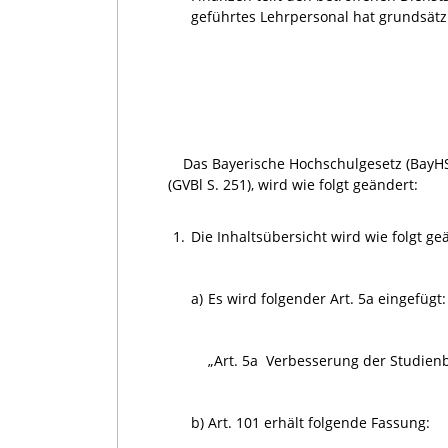
geführtes Lehrpersonal hat grundsätzl
Das Bayerische Hochschulgesetz (BayHS
(GVBl S. 251), wird wie folgt geändert:
1.
Die Inhaltsübersicht wird wie folgt ge
a)
Es wird folgender Art. 5a eingefügt:
„Art. 5a
Verbesserung der Studien
b)
Art. 101 erhält folgende Fassung: