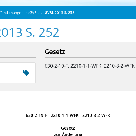
ffentlichungen im GVBl.
GVBl. 2013 S. 252
2013 S. 252
Gesetz
630-2-19-F, 2210-1-1-WFK, 2210-8-2-WFK
630-2-19-F , 2210-1-1-WFK , 2210-8-2-WFK
Gesetz
zur Änderung