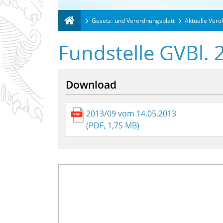
Gesetz- und Verordnungsblatt
Aktuelle Verö
Fundstelle GVBl. 
Download
2013/09 vom 14.05.2013
(PDF, 1,75 MB)