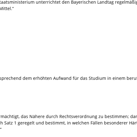
taatsministerium unterrichtet den Bayerischen Landtag regelmäßig 
ittel.“
sprechend dem erhöhten Aufwand für das Studium in einem beruf
ermächtigt, das Nähere durch Rechtsverordnung zu bestimmen; d
h Satz 1 geregelt und bestimmt, in welchen Fällen besonderer Hä
“