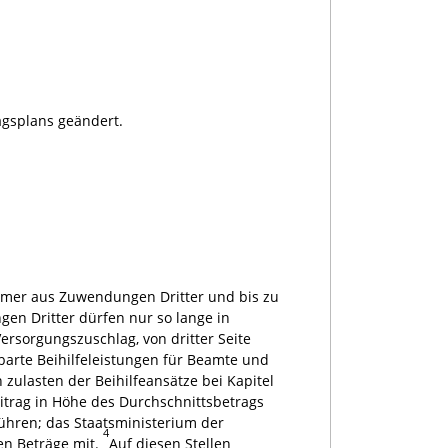
gsplans geändert.
ehmer aus Zuwendungen Dritter und bis zu
gen Dritter dürfen nur so lange in
rsorgungszuschlag, von dritter Seite
nbarte Beihilfeleistungen für Beamte und
zulasten der Beihilfeansätze bei Kapitel
itrag in Höhe des Durchschnittsbetrags
ühren; das Staatsministerium der
4
en Beträge mit.
Auf diesen Stellen