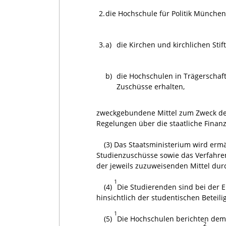
2.
die Hochschule für Politik Münche
3.
a)
die Kirchen und kirchlichen Stif
b)
die Hochschulen in Trägerschaft 
Zuschüsse erhalten,
zweckgebundene Mittel zum Zweck des
Regelungen über die staatliche Finan
(3) Das Staatsministerium wird erm
Studienzuschüsse sowie das Verfahre
der jeweils zuzuweisenden Mittel durc
1
(4)
Die Studierenden sind bei der 
hinsichtlich der studentischen Beteil
1
(5)
Die Hochschulen berichten dem 
2