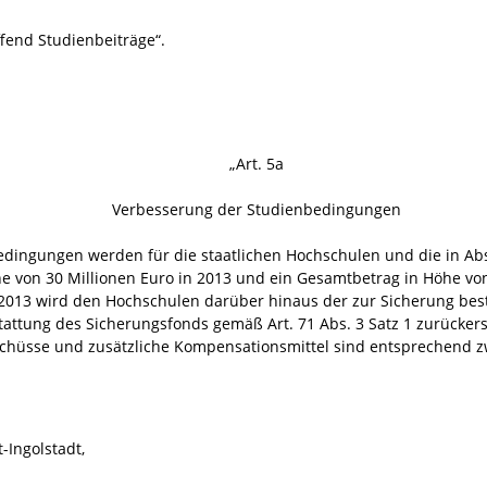
fend Studienbeiträge“.
„Art. 5a
Verbesserung der Studienbedingungen
dingungen werden für die staatlichen Hochschulen und die in Abs
 von 30 Millionen Euro in 2013 und ein Gesamtbetrag in Höhe von 
 2013 wird den Hochschulen darüber hinaus der zur Sicherung bes
tattung des Sicherungsfonds gemäß Art. 71 Abs. 3 Satz 1 zurücker
chüsse und zusätzliche Kompensationsmittel sind entsprechend
t-Ingolstadt,