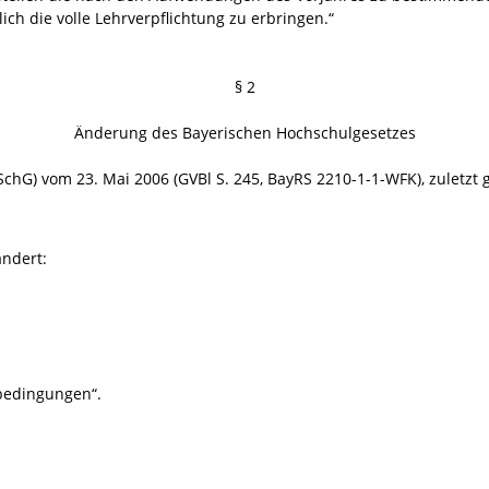
ich die volle Lehrverpflichtung zu erbringen.“
§ 2
Änderung des Bayerischen Hochschulgesetzes
chG) vom 23. Mai 2006 (GVBl S. 245, BayRS 2210-1-1-WFK), zuletzt
ändert:
bedingungen“.