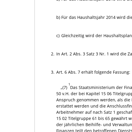
b)
Für das Haushaltsjahr 2014 wird die
c)
Gleichzeitig wird der Haushaltspl
2.
In Art. 2 Abs. 3 Satz 3 Nr. 1 wird die 
3.
Art. 6 Abs. 7 erhält folgende Fassung:
1
„(7)
Das Staatsministerium der Fin
50 v.H. der bei Kapitel 15 06 Titelgru
Anspruch genommen werden, als die Pe
erstattet werden und die Anschlussfin
Arbeitnehmer auf nach Satz 1 geschaff
15 02 Titelgruppe 61 bis 65 gewährt 
der jährlichen Beihilfe- und Verwalt
Finanzen teilt den betroffenen Dien