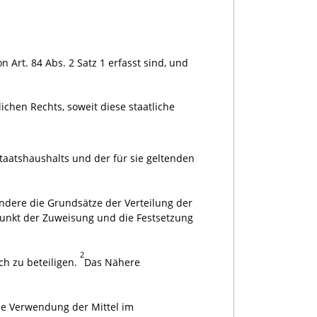
 Art. 84 Abs. 2 Satz 1 erfasst sind, und
ichen Rechts, soweit diese staatliche
aatshaushalts und der für sie geltenden
ndere die Grundsätze der Verteilung der
punkt der Zuweisung und die Festsetzung
2
ch zu beteiligen.
Das Nähere
ie Verwendung der Mittel im