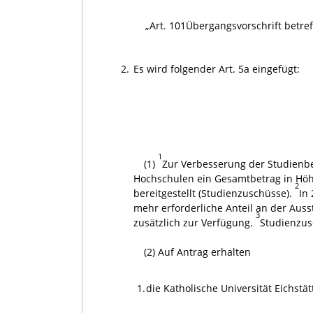
„Art. 101
Übergangsvorschrift betref
2.
Es wird folgender Art. 5a eingefügt:
1
(1)
Zur Verbesserung der Studienbe
Hochschulen ein Gesamtbetrag in Höhe
2
bereitgestellt (Studienzuschüsse).
In
mehr erforderliche Anteil an der Auss
3
zusätzlich zur Verfügung.
Studienzus
(2) Auf Antrag erhalten
1.
die Katholische Universität Eichstät