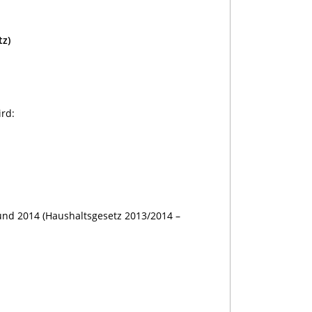
tz)
ird:
 und 2014 (Haushaltsgesetz 2013/2014 –