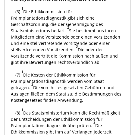
1
(6)
Die Ethikkommission für
Präimplantationsdiagnostik gibt sich eine
Geschäftsordnung, die der Genehmigung des
2
Staatsministeriums bedarf.
Sie bestimmt aus ihren
Mitgliedern eine Vorsitzende oder einen Vorsitzenden
und eine stellvertretende Vorsitzende oder einen
3
stellvertretenden Vorsitzenden.
Die oder der
Vorsitzende vertritt die Kommission nach außen und
gibt ihre Bewertungen rechtsverbindlich ab.
1
(7)
Die Kosten der Ethikkommission für
Präimplantationsdiagnostik werden vom Staat
2
getragen.
Die von ihr festgesetzten Gebühren und
Auslagen fließen dem Staat zu; die Bestimmungen des
Kostengesetzes finden Anwendung.
1
(8)
Das Staatsministerium kann die Rechtmäßigkeit
der Entscheidungen der Ethikkommission für
2
Präimplantationsdiagnostik überprüfen.
Die
Ethikkommission gibt ihm auf Verlangen jederzeit