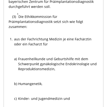
bayerischen Zentrum für Präimplantationsdiagnostik
durchgeführt werden soll.
1
(3)
Die Ethikkommission für
Präimplantationsdiagnostik setzt sich wie folgt
zusammen:
1.
aus der Fachrichtung Medizin je eine Fachärztin
oder ein Facharzt für
a)
Frauenheilkunde und Geburtshilfe mit dem
Schwerpunkt gynäkologische Endokrinologie und
Reproduktionsmedizin,
b)
Humangenetik,
c)
Kinder- und Jugendmedizin und