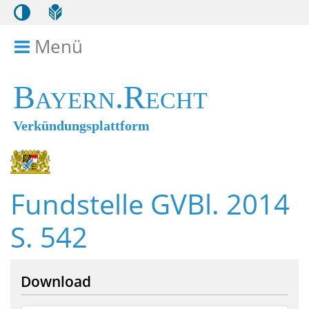
Menü
Menü ein- bzw. ausklappen
Bayern.Recht
Verkündungsplattform
Fundstelle GVBl. 2014
S. 542
Download