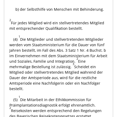
b)
der Selbsthilfe von Menschen mit Behinderung.
2
Für jedes Mitglied wird ein stellvertretendes Mitglied
mit entsprechender Qualifikation bestellt.
1
(4)
Die Mitglieder und stellvertretenden Mitglieder
werden vom Staatsministerium für die Dauer von fünf
Jahren bestellt, im Fall des Abs. 3 Satz 1 Nr. 4 Buchst. b
im Einvernehmen mit dem Staatsministerium für Arbeit
2
und Soziales, Familie und Integration.
Eine
3
mehrmalige Bestellung ist zulässig.
Scheidet ein
Mitglied oder stellvertretendes Mitglied während der
Dauer der Amtsperiode aus, wird für die restliche
Amtsperiode eine Nachfolgerin oder ein Nachfolger
bestellt.
1
(5)
Die Mitarbeit in der Ethikkommission für
Präimplantationsdiagnostik erfolgt ehrenamtlich.
2
Reisekosten werden entsprechend den Regelungen
des Bayerischen Reisekostengesetzes erstattet.