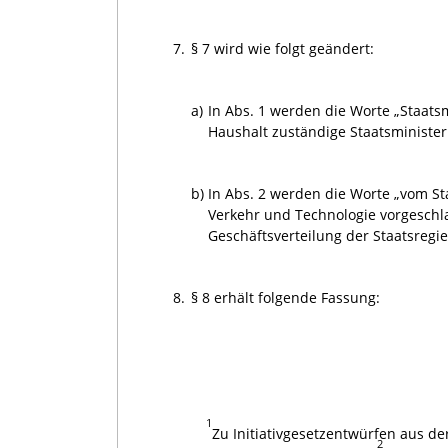
7.
§ 7 wird wie folgt geändert:
a)
In Abs. 1 werden die Worte „Staats
Haushalt zuständige Staatsminister
b)
In Abs. 2 werden die Worte „vom St
Verkehr und Technologie vorgeschl
Geschäftsverteilung der Staatsregie
8.
§ 8 erhält folgende Fassung:
1
Zu Initiativgesetzentwürfen aus de
2