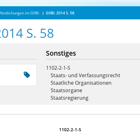
ffentlichungen im GVBl.
GVBl. 2014 S. 58
2014 S. 58
Sonstiges
1102-2-1-S
Staats- und Verfassungsrecht
Staatliche Organisationen
Staatsorgane
Staatsregierung
1102-2-1-S