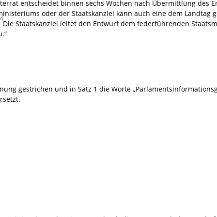
sterrat entscheidet binnen sechs Wochen nach Übermittlung des 
ministeriums oder der Staatskanzlei kann auch eine dem Landta
4
.
Die Staatskanzlei leitet den Entwurf dem federführenden Staatsmi
u.“
nung gestrichen und in Satz 1 die Worte „Parlamentsinformationsg
rsetzt.