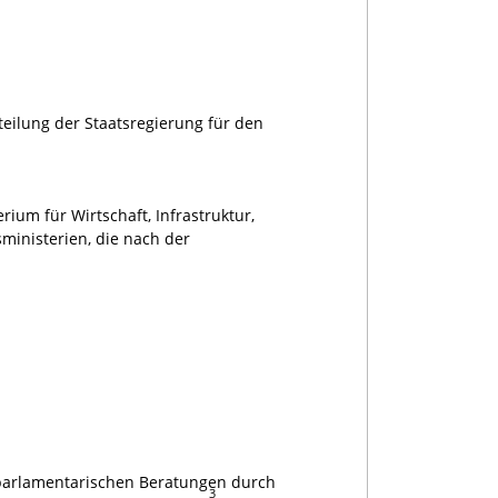
teilung der Staatsregierung für den
um für Wirtschaft, Infrastruktur,
ministerien, die nach der
e parlamentarischen Beratungen durch
3