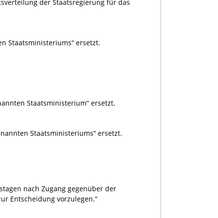
sverteilung der Staatsregierung für das
n Staatsministeriums“ ersetzt.
nannten Staatsministerium“ ersetzt.
enannten Staatsministeriums“ ersetzt.
eitstagen nach Zugang gegenüber der
 zur Entscheidung vorzulegen.“