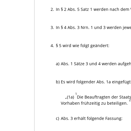
2.
In § 2 Abs. 5 Satz 1 werden nach dem 
3.
In § 4 Abs. 3 Nrn. 1 und 3 werden jewei
4.
§ 5 wird wie folgt geändert:
a)
Abs. 1 Sätze 3 und 4 werden aufge
b)
Es wird folgender Abs. 1a eingefügt
1
„(1a)
Die Beauftragten der Staat
2
Vorhaben frühzeitig zu beteiligen.
c)
Abs. 3 erhält folgende Fassung: