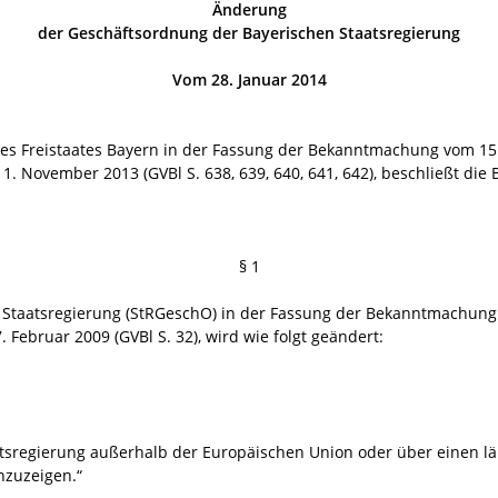
Änderung
der Geschäftsordnung der Bayerischen Staatsregierung
Vom 28. Januar 2014
des Freistaates Bayern in der Fassung der Bekanntmachung vom 15
11. November 2013 (GVBl S. 638, 639, 640, 641, 642), beschließt die
§ 1
 Staatsregierung (StRGeschO) in der Fassung der Bekanntmachung 
 Februar 2009 (GVBl S. 32), wird wie folgt geändert:
aatsregierung außerhalb der Europäischen Union oder über einen l
nzuzeigen.“