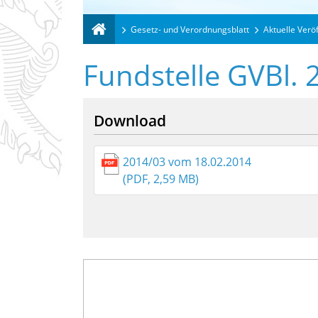
Gesetz- und Verordnungsblatt
Aktuelle Verö
Fundstelle GVBl. 
Download
2014/03 vom 18.02.2014
(PDF, 2,59 MB)