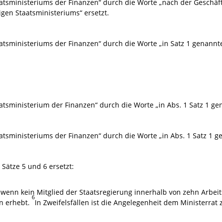
aatsministeriums der Finanzen“ durch die Worte „nach der Geschäft
igen Staatsministeriums“ ersetzt.
atsministeriums der Finanzen“ durch die Worte „in Satz 1 genannte
atsministerium der Finanzen“ durch die Worte „in Abs. 1 Satz 1 ge
atsministeriums der Finanzen“ durch die Worte „in Abs. 1 Satz 1 g
 Sätze 5 und 6 ersetzt:
t, wenn kein Mitglied der Staatsregierung innerhalb von zehn Arb
6
en erhebt.
In Zweifelsfällen ist die Angelegenheit dem Ministerrat