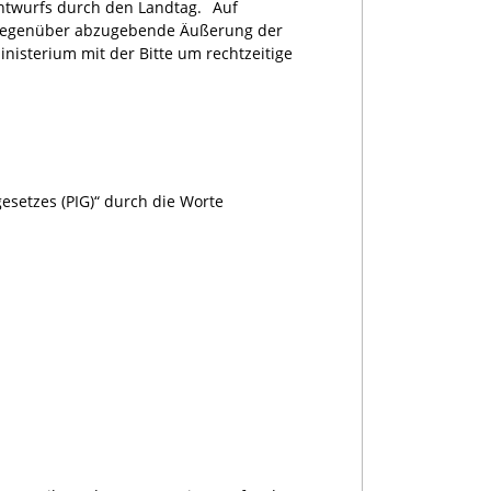
Entwurfs durch den Landtag.
Auf
g gegenüber abzugebende Äußerung der
nisterium mit der Bitte um rechtzeitige
esetzes (PIG)“ durch die Worte