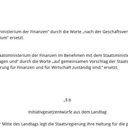
ministerium der Finanzen“ durch die Worte „nach der Geschäftsver
ium“ ersetzt.
aatsministerium der Finanzen im Benehmen mit dem Staatsministeri
agen und“ durch die Worte „auf gemeinsamen Vorschlag der Staats
rung für Finanzen und für Wirtschaft zuständig sind,“ ersetzt.
„§ 8
Initiativgesetzentwürfe aus dem Landtag
r Mitte des Landtags legt die Staatsregierung ihre Haltung für di