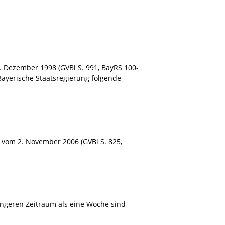
. Dezember 1998 (GVBl S. 991, BayRS 100-
 Bayerische Staatsregierung folgende
vom 2. November 2006 (GVBl S. 825,
ängeren Zeitraum als eine Woche sind