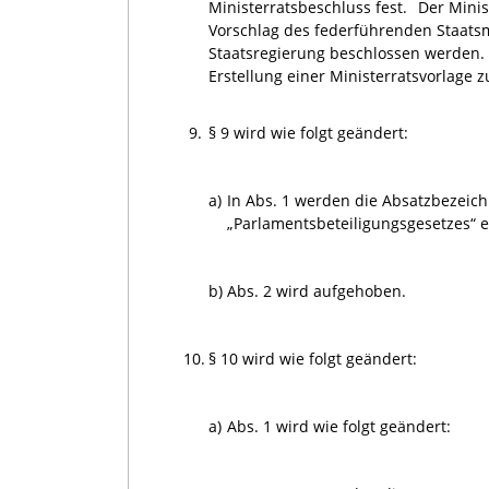
Ministerratsbeschluss fest.
Der Mini
Vorschlag des federführenden Staats
Staatsregierung beschlossen werden
Erstellung einer Ministerratsvorlage z
9.
§ 9 wird wie folgt geändert:
a)
In Abs. 1 werden die Absatzbezeich
„Parlamentsbeteiligungsgesetzes“ e
b)
Abs. 2 wird aufgehoben.
10.
§ 10 wird wie folgt geändert:
a)
Abs. 1 wird wie folgt geändert: