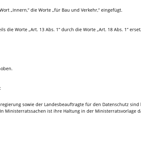
Wort „Innern,“ die Worte „für Bau und Verkehr,“ eingefügt.
ls die Worte „Art. 13 Abs. 1“ durch die Worte „Art. 18 Abs. 1“ erset
hoben.
:
sregierung sowie der Landesbeauftragte für den Datenschutz sind 
In Ministerratssachen ist ihre Haltung in der Ministerratsvorlage d