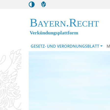
Bayern.Recht
Verkündungsplattform
GESETZ- UND VERORDNUNGSBLATT
M