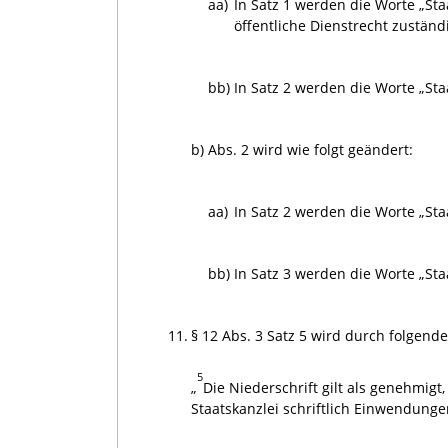
aa)
In Satz 1 werden die Worte „St
öffentliche Dienstrecht zuständ
bb)
In Satz 2 werden die Worte „Sta
b)
Abs. 2 wird wie folgt geändert:
aa)
In Satz 2 werden die Worte „Sta
bb)
In Satz 3 werden die Worte „Sta
11.
§ 12 Abs. 3 Satz 5 wird durch folgende
5
„
Die Niederschrift gilt als genehmig
Staatskanzlei schriftlich Einwendung