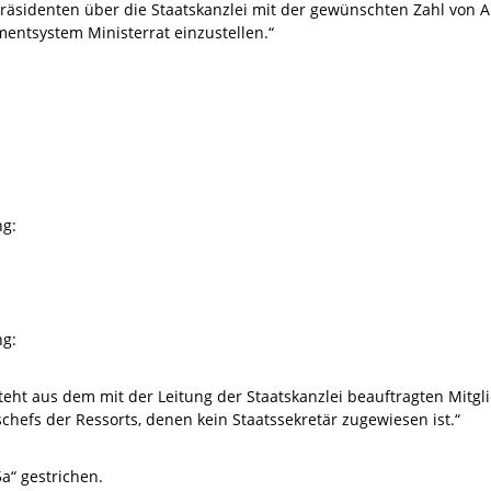
rpräsidenten über die Staatskanzlei mit der gewünschten Zahl von 
ntsystem Ministerrat einzustellen.“
ng:
ng:
t aus dem mit der Leitung der Staatskanzlei beauftragten Mitgli
hefs der Ressorts, denen kein Staatssekretär zugewiesen ist.“
a“ gestrichen.