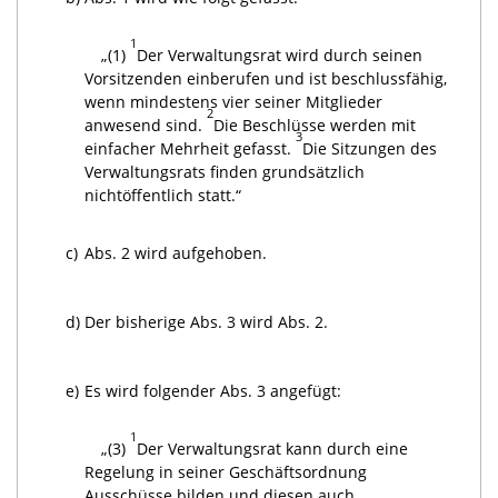
1
„(1)
Der Verwaltungsrat wird durch seinen
Vorsitzenden einberufen und ist beschlussfähig,
wenn mindestens vier seiner Mitglieder
2
anwesend sind.
Die Beschlüsse werden mit
3
einfacher Mehrheit gefasst.
Die Sitzungen des
Verwaltungsrats finden grundsätzlich
nichtöffentlich statt.“
c)
Abs. 2 wird aufgehoben.
d)
Der bisherige Abs. 3 wird Abs. 2.
e)
Es wird folgender Abs. 3 angefügt:
1
„(3)
Der Verwaltungsrat kann durch eine
Regelung in seiner Geschäftsordnung
Ausschüsse bilden und diesen auch