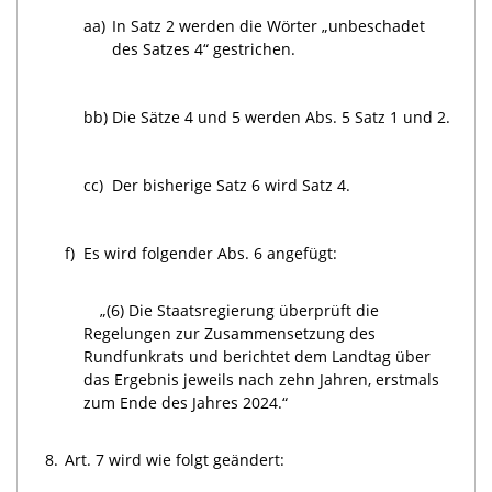
aa)
In Satz 2 werden die Wörter „unbeschadet
des Satzes 4“ gestrichen.
bb)
Die Sätze 4 und 5 werden Abs. 5 Satz 1 und 2.
cc)
Der bisherige Satz 6 wird Satz 4.
f)
Es wird folgender Abs. 6 angefügt:
„(6) Die Staatsregierung überprüft die
Regelungen zur Zusammensetzung des
Rundfunkrats und berichtet dem Landtag über
das Ergebnis jeweils nach zehn Jahren, erstmals
zum Ende des Jahres 2024.“
8.
Art. 7 wird wie folgt geändert: