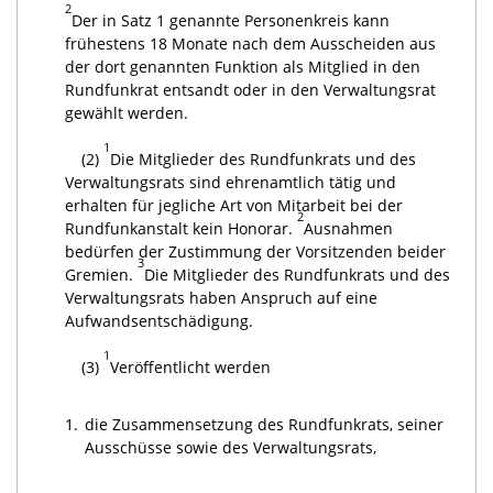
2
Der in Satz 1 genannte Personenkreis kann
frühestens 18 Monate nach dem Ausscheiden aus
der dort genannten Funktion als Mitglied in den
Rundfunkrat entsandt oder in den Verwaltungsrat
gewählt werden.
1
(2)
Die Mitglieder des Rundfunkrats und des
Verwaltungsrats sind ehrenamtlich tätig und
erhalten für jegliche Art von Mitarbeit bei der
2
Rundfunkanstalt kein Honorar.
Ausnahmen
bedürfen der Zustimmung der Vorsitzenden beider
3
Gremien.
Die Mitglieder des Rundfunkrats und des
Verwaltungsrats haben Anspruch auf eine
Aufwandsentschädigung.
1
(3)
Veröffentlicht werden
1.
die Zusammensetzung des Rundfunkrats, seiner
Ausschüsse sowie des Verwaltungsrats,