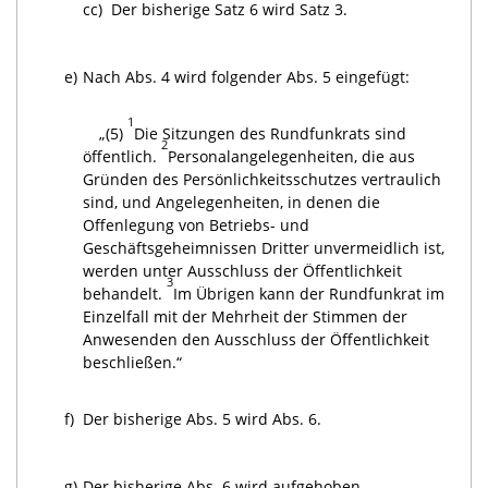
cc)
Der bisherige Satz 6 wird Satz 3.
e)
Nach Abs. 4 wird folgender Abs. 5 eingefügt:
1
„(5)
Die Sitzungen des Rundfunkrats sind
2
öffentlich.
Personalangelegenheiten, die aus
Gründen des Persönlichkeitsschutzes vertraulich
sind, und Angelegenheiten, in denen die
Offenlegung von Betriebs- und
Geschäftsgeheimnissen Dritter unvermeidlich ist,
werden unter Ausschluss der Öffentlichkeit
3
behandelt.
Im Übrigen kann der Rundfunkrat im
Einzelfall mit der Mehrheit der Stimmen der
Anwesenden den Ausschluss der Öffentlichkeit
beschließen.“
f)
Der bisherige Abs. 5 wird Abs. 6.
g)
Der bisherige Abs. 6 wird aufgehoben.