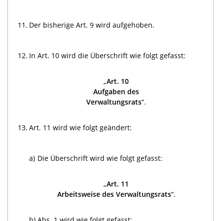
11.
Der bisherige Art. 9 wird aufgehoben.
12.
In Art. 10 wird die Überschrift wie folgt gefasst:
„
Art. 10
Aufgaben des
Verwaltungsrats
“.
13.
Art. 11 wird wie folgt geändert:
a)
Die Überschrift wird wie folgt gefasst:
„
Art. 11
Arbeitsweise des Verwaltungsrats
“.
b)
Abs. 1 wird wie folgt gefasst: