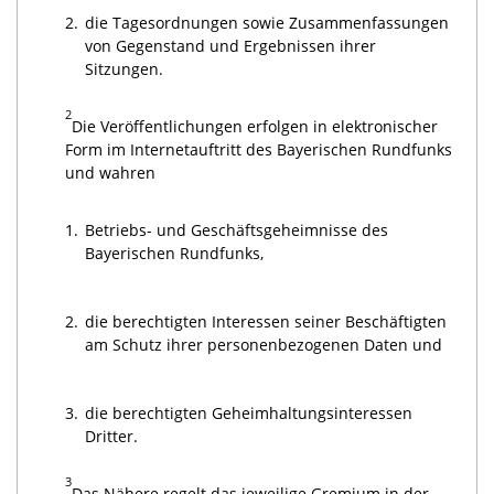
2.
die Tagesordnungen sowie Zusammenfassungen
von Gegenstand und Ergebnissen ihrer
Sitzungen.
2
Die Veröffentlichungen erfolgen in elektronischer
Form im Internetauftritt des Bayerischen Rundfunks
und wahren
1.
Betriebs- und Geschäftsgeheimnisse des
Bayerischen Rundfunks,
2.
die berechtigten Interessen seiner Beschäftigten
am Schutz ihrer personenbezogenen Daten und
3.
die berechtigten Geheimhaltungsinteressen
Dritter.
3
Das Nähere regelt das jeweilige Gremium in der