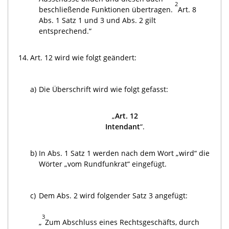
2
beschließende Funktionen übertragen.
Art. 8
Abs. 1 Satz 1 und 3 und Abs. 2 gilt
entsprechend.“
14.
Art. 12 wird wie folgt geändert:
a)
Die Überschrift wird wie folgt gefasst:
„
Art. 12
Intendant
“.
b)
In Abs. 1 Satz 1 werden nach dem Wort „wird“ die
Wörter „vom Rundfunkrat“ eingefügt.
c)
Dem Abs. 2 wird folgender Satz 3 angefügt:
3
„
Zum Abschluss eines Rechtsgeschäfts, durch