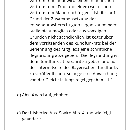
Vertreter entsandt wird, einem männlichen
Vertreter eine Frau und einem weiblichen
4
Vertreter ein Mann nachfolgen.
Ist dies auf
Grund der Zusammensetzung der
entsendungsberechtigten Organisation oder
Stelle nicht möglich oder aus sonstigen
Gründen nicht sachdienlich, ist gegenüber
dem Vorsitzenden des Rundfunkrats bei der
Benennung des Mitglieds eine schriftliche
5
Begründung abzugeben.
Die Begründung ist
dem Rundfunkrat bekannt zu geben und auf
der Internetseite des Bayerischen Rundfunks
zu veröffentlichen, solange eine Abweichung
von der Gleichstellungsregel gegeben ist.“
d)
Abs. 4 wird aufgehoben.
e)
Der bisherige Abs. 5 wird Abs. 4 und wie folgt
geändert: