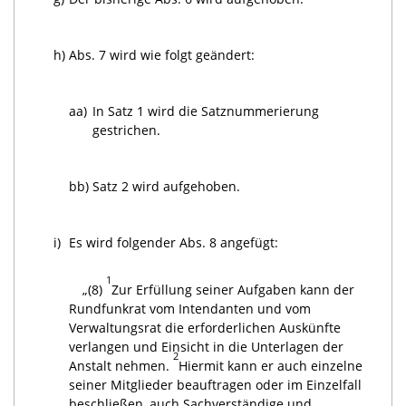
h)
Abs. 7 wird wie folgt geändert:
aa)
In Satz 1 wird die Satznummerierung
gestrichen.
bb)
Satz 2 wird aufgehoben.
i)
Es wird folgender Abs. 8 angefügt:
1
„(8)
Zur Erfüllung seiner Aufgaben kann der
Rundfunkrat vom Intendanten und vom
Verwaltungsrat die erforderlichen Auskünfte
verlangen und Einsicht in die Unterlagen der
2
Anstalt nehmen.
Hiermit kann er auch einzelne
seiner Mitglieder beauftragen oder im Einzelfall
beschließen, auch Sachverständige und