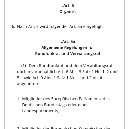
„
Art. 5
Organe
“.
6.
Nach Art. 5 wird folgender Art. 5a eingefügt:
„
Art. 5a
Allgemeine Regelungen für
Rundfunkrat und Verwaltungsrat
1
(1)
Dem Rundfunkrat und dem Verwaltungsrat
dürfen vorbehaltlich Art. 6 Abs. 3 Satz 1 Nr. 1, 2 und
5 sowie Art. 9 Abs. 1 Satz 1 Nr. 1 und 2 nicht
angehören:
1.
Mitglieder des Europäischen Parlaments, des
Deutschen Bundestags oder eines
Landesparlaments,
2.
Mitglieder der Europäischen Kommission, der