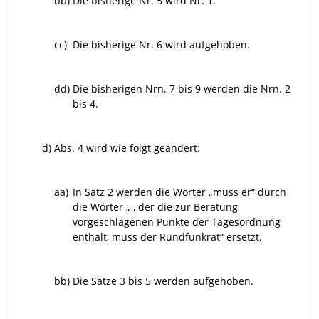
bb)
Die bisherige Nr. 5 wird Nr. 1.
cc)
Die bisherige Nr. 6 wird aufgehoben.
dd)
Die bisherigen Nrn. 7 bis 9 werden die Nrn. 2
bis 4.
d)
Abs. 4 wird wie folgt geändert:
aa)
In Satz 2 werden die Wörter „muss er“ durch
die Wörter „ , der die zur Beratung
vorgeschlagenen Punkte der Tagesordnung
enthält, muss der Rundfunkrat“ ersetzt.
bb)
Die Sätze 3 bis 5 werden aufgehoben.