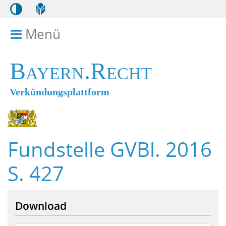
Menü
Menü ein- bzw. ausklappen
Bayern.Recht
Verkündungsplattform
Fundstelle GVBl. 2016
S. 427
Download