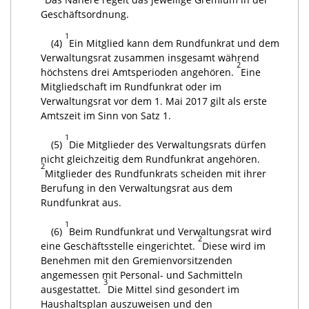
Geschäftsordnung.
1
(4)
Ein Mitglied kann dem Rundfunkrat und dem
Verwaltungsrat zusammen insgesamt während
2
höchstens drei Amtsperioden angehören.
Eine
Mitgliedschaft im Rundfunkrat oder im
Verwaltungsrat vor dem 1. Mai 2017 gilt als erste
Amtszeit im Sinn von Satz 1.
1
(5)
Die Mitglieder des Verwaltungsrats dürfen
nicht gleichzeitig dem Rundfunkrat angehören.
2
Mitglieder des Rundfunkrats scheiden mit ihrer
Berufung in den Verwaltungsrat aus dem
Rundfunkrat aus.
1
(6)
Beim Rundfunkrat und Verwaltungsrat wird
2
eine Geschäftsstelle eingerichtet.
Diese wird im
Benehmen mit den Gremienvorsitzenden
angemessen mit Personal- und Sachmitteln
3
ausgestattet.
Die Mittel sind gesondert im
Haushaltsplan auszuweisen und den