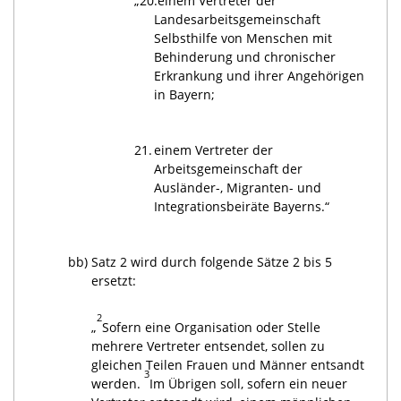
„20.
einem Vertreter der
Landesarbeitsgemeinschaft
Selbsthilfe von Menschen mit
Behinderung und chronischer
Erkrankung und ihrer Angehörigen
in Bayern;
21.
einem Vertreter der
Arbeitsgemeinschaft der
Ausländer-, Migranten- und
Integrationsbeiräte Bayerns.“
bb)
Satz 2 wird durch folgende Sätze 2 bis 5
ersetzt:
2
„
Sofern eine Organisation oder Stelle
mehrere Vertreter entsendet, sollen zu
gleichen Teilen Frauen und Männer entsandt
3
werden.
Im Übrigen soll, sofern ein neuer