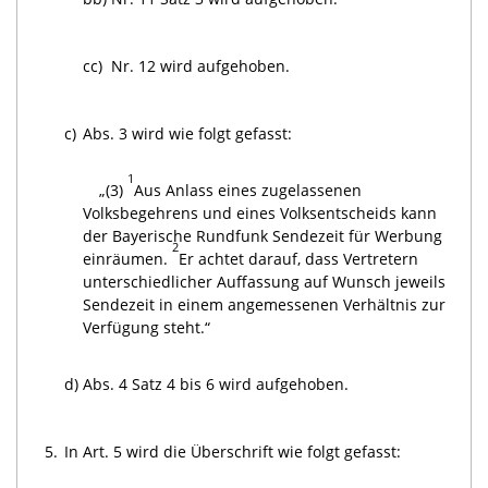
cc)
Nr. 12 wird aufgehoben.
c)
Abs. 3 wird wie folgt gefasst:
1
„(3)
Aus Anlass eines zugelassenen
Volksbegehrens und eines Volksentscheids kann
der Bayerische Rundfunk Sendezeit für Werbung
2
einräumen.
Er achtet darauf, dass Vertretern
unterschiedlicher Auffassung auf Wunsch jeweils
Sendezeit in einem angemessenen Verhältnis zur
Verfügung steht.“
d)
Abs. 4 Satz 4 bis 6 wird aufgehoben.
5.
In Art. 5 wird die Überschrift wie folgt gefasst: