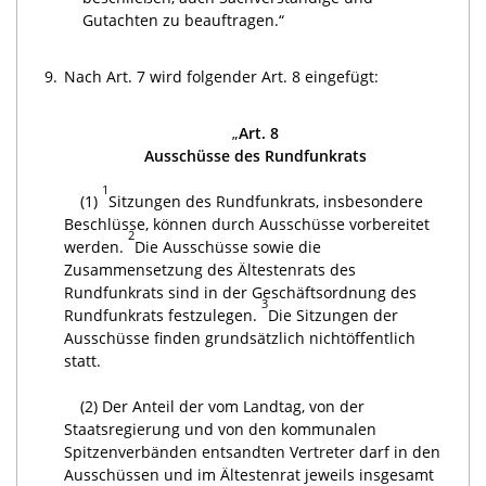
Gutachten zu beauftragen.“
9.
Nach Art. 7 wird folgender Art. 8 eingefügt:
„
Art. 8
Ausschüsse des Rundfunkrats
1
(1)
Sitzungen des Rundfunkrats, insbesondere
Beschlüsse, können durch Ausschüsse vorbereitet
2
werden.
Die Ausschüsse sowie die
Zusammensetzung des Ältestenrats des
Rundfunkrats sind in der Geschäftsordnung des
3
Rundfunkrats festzulegen.
Die Sitzungen der
Ausschüsse finden grundsätzlich nichtöffentlich
statt.
(2) Der Anteil der vom Landtag, von der
Staatsregierung und von den kommunalen
Spitzenverbänden entsandten Vertreter darf in den
Ausschüssen und im Ältestenrat jeweils insgesamt