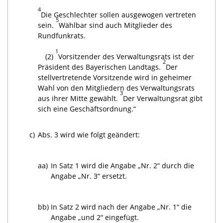
4
Die Geschlechter sollen ausgewogen vertreten
5
sein.
Wählbar sind auch Mitglieder des
Rundfunkrats.
1
(2)
Vorsitzender des Verwaltungsrats ist der
2
Präsident des Bayerischen Landtags.
Der
stellvertretende Vorsitzende wird in geheimer
Wahl von den Mitgliedern des Verwaltungsrats
3
aus ihrer Mitte gewählt.
Der Verwaltungsrat gibt
sich eine Geschäftsordnung.“
c)
Abs. 3 wird wie folgt geändert:
aa)
In Satz 1 wird die Angabe „Nr. 2“ durch die
Angabe „Nr. 3“ ersetzt.
bb)
In Satz 2 wird nach der Angabe „Nr. 1“ die
Angabe „und 2“ eingefügt.