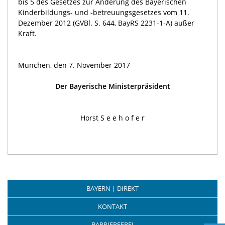
bis 5 des Gesetzes zur Änderung des Bayerischen
Kinderbildungs- und -betreuungsgesetzes vom 11.
Dezember 2012 (GVBl. S. 644, BayRS 2231-1-A) außer
Kraft.
München, den 7. November 2017
Der Bayerische Ministerpräsident
Horst S e e h o f e r
BAYERN | DIREKT
KONTAKT
BARRIEREFREI