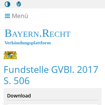
Menü
Menü ein- bzw. ausklappen
Bayern.Recht
Verkündungsplattform
Fundstelle GVBl. 2017
S. 506
Download