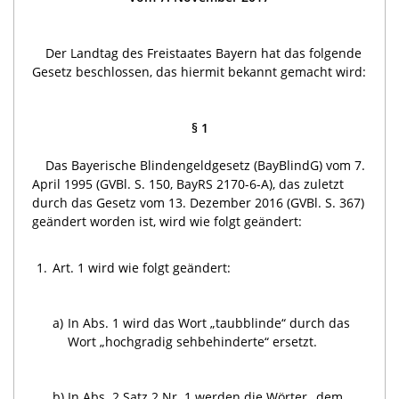
Der Landtag des Freistaates Bayern hat das folgende
Gesetz beschlossen, das hiermit bekannt gemacht wird:
§ 1
Das Bayerische Blindengeldgesetz (BayBlindG) vom 7.
April 1995 (GVBl. S. 150, BayRS 2170-6-A), das zuletzt
durch das Gesetz vom 13. Dezember 2016 (GVBl. S. 367)
geändert worden ist, wird wie folgt geändert:
1.
Art. 1 wird wie folgt geändert:
a)
In Abs. 1 wird das Wort „taubblinde“ durch das
Wort „hochgradig sehbehinderte“ ersetzt.
b)
In Abs. 2 Satz 2 Nr. 1 werden die Wörter „dem