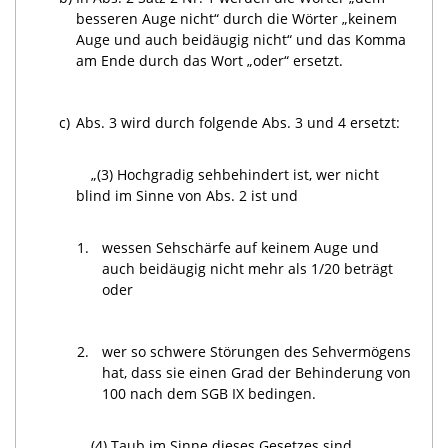
besseren Auge nicht“ durch die Wörter „keinem
Auge und auch beidäugig nicht“ und das Komma
am Ende durch das Wort „oder“ ersetzt.
c)
Abs. 3 wird durch folgende Abs. 3 und 4 ersetzt:
„(3) Hochgradig sehbehindert ist, wer nicht
blind im Sinne von Abs. 2 ist und
1.
wessen Sehschärfe auf keinem Auge und
auch beidäugig nicht mehr als 1/20 beträgt
oder
2.
wer so schwere Störungen des Sehvermögens
hat, dass sie einen Grad der Behinderung von
100 nach dem SGB IX bedingen.
(4) Taub im Sinne dieses Gesetzes sind