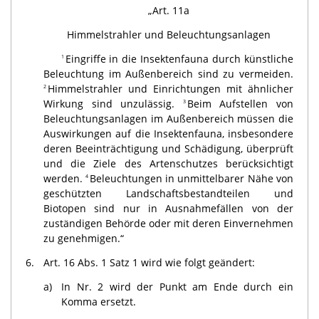
„Art. 11a
Himmelstrahler und Beleuchtungsanlagen
Eingriffe in die Insektenfauna durch künstliche
1
Beleuchtung im Außenbereich sind zu vermeiden.
Himmelstrahler und Einrichtungen mit ähnlicher
2
Wirkung sind unzulässig.
Beim Aufstellen von
3
Beleuchtungsanlagen im Außenbereich müssen die
Auswirkungen auf die Insektenfauna, insbesondere
deren Beeinträchtigung und Schädigung, überprüft
und die Ziele des Artenschutzes berücksichtigt
werden.
Beleuchtungen in unmittelbarer Nähe von
4
geschützten Landschaftsbestandteilen und
Biotopen sind nur in Ausnahmefällen von der
zuständigen Behörde oder mit deren Einvernehmen
zu genehmigen.“
6.
Art. 16 Abs. 1 Satz 1 wird wie folgt geändert:
a)
In Nr. 2 wird der Punkt am Ende durch ein
Komma ersetzt.