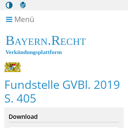
Menü
Menü ein- bzw. ausklappen
Bayern.Recht
Verkündungsplattform
Fundstelle GVBl. 2019
S. 405
Download