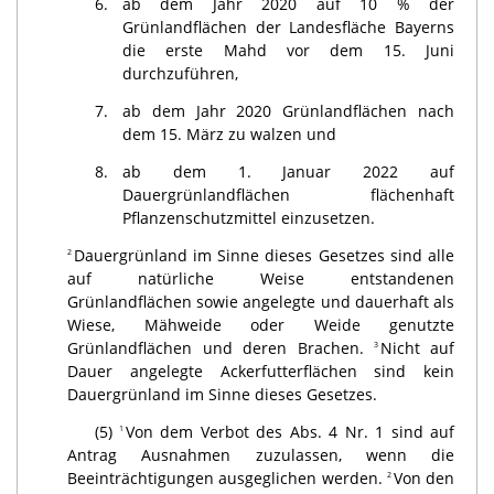
6.
ab dem Jahr 2020 auf 10 % der
Grünlandflächen der Landesfläche Bayerns
die erste Mahd vor dem 15. Juni
durchzuführen,
7.
ab dem Jahr 2020 Grünlandflächen nach
dem 15. März zu walzen und
8.
ab dem 1. Januar 2022 auf
Dauergrünlandflächen flächenhaft
Pflanzenschutzmittel einzusetzen.
Dauergrünland im Sinne dieses Gesetzes sind alle
2
auf natürliche Weise entstandenen
Grünlandflächen sowie angelegte und dauerhaft als
Wiese, Mähweide oder Weide genutzte
Grünlandflächen und deren Brachen.
Nicht auf
3
Dauer angelegte Ackerfutterflächen sind kein
Dauergrünland im Sinne dieses Gesetzes.
(5)
Von dem Verbot des Abs. 4 Nr. 1 sind auf
1
Antrag Ausnahmen zuzulassen, wenn die
Beeinträchtigungen ausgeglichen werden.
Von den
2