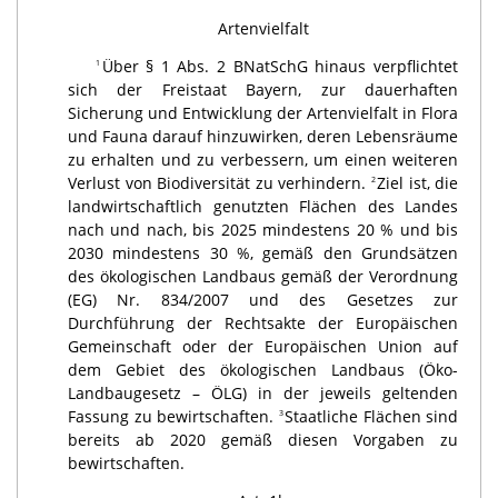
Artenvielfalt
Über § 1 Abs. 2 BNatSchG hinaus verpflichtet
1
sich der Freistaat Bayern, zur dauerhaften
Sicherung und Entwicklung der Artenvielfalt in Flora
und Fauna darauf hinzuwirken, deren Lebensräume
zu erhalten und zu verbessern, um einen weiteren
Verlust von Biodiversität zu verhindern.
Ziel ist, die
2
landwirtschaftlich genutzten Flächen des Landes
nach und nach, bis 2025 mindestens 20 % und bis
2030 mindestens 30 %, gemäß den Grundsätzen
des ökologischen Landbaus gemäß der Verordnung
(EG) Nr. 834/2007 und des Gesetzes zur
Durchführung der Rechtsakte der Europäischen
Gemeinschaft oder der Europäischen Union auf
dem Gebiet des ökologischen Landbaus (Öko-
Landbaugesetz – ÖLG) in der jeweils geltenden
Fassung zu bewirtschaften.
Staatliche Flächen sind
3
bereits ab 2020 gemäß diesen Vorgaben zu
bewirtschaften.