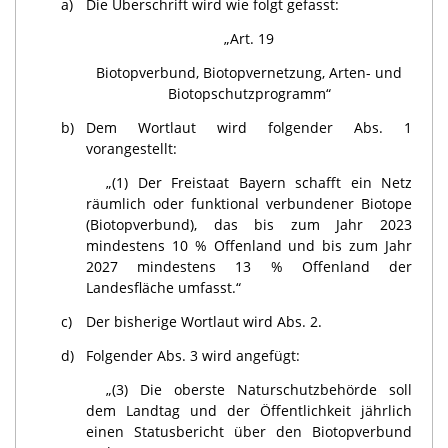
a)
Die Überschrift wird wie folgt gefasst:
„Art. 19
Biotopverbund, Biotopvernetzung, Arten- und
Biotopschutzprogramm“
b)
Dem Wortlaut wird folgender Abs. 1
vorangestellt:
„(1) Der Freistaat Bayern schafft ein Netz
räumlich oder funktional verbundener Biotope
(Biotopverbund), das bis zum Jahr 2023
mindestens 10 % Offenland und bis zum Jahr
2027 mindestens 13 % Offenland der
Landesfläche umfasst.“
c)
Der bisherige Wortlaut wird Abs. 2.
d)
Folgender Abs. 3 wird angefügt:
„(3) Die oberste Naturschutzbehörde soll
dem Landtag und der Öffentlichkeit jährlich
einen Statusbericht über den Biotopverbund