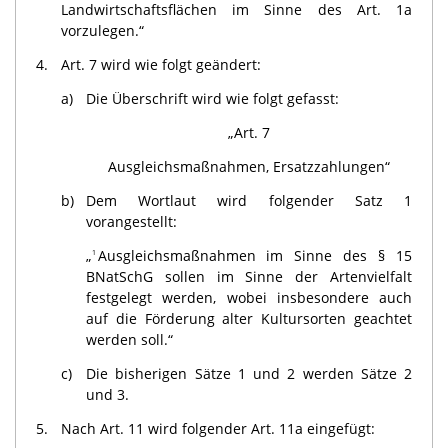
Landwirtschaftsflächen im Sinne des Art. 1a
vorzulegen.“
4.
Art. 7 wird wie folgt geändert:
a)
Die Überschrift wird wie folgt gefasst:
„Art. 7
Ausgleichsmaßnahmen, Ersatzzahlungen“
b)
Dem Wortlaut wird folgender Satz 1
vorangestellt:
„
Ausgleichsmaßnahmen im Sinne des § 15
1
BNatSchG sollen im Sinne der Artenvielfalt
festgelegt werden, wobei insbesondere auch
auf die Förderung alter Kultursorten geachtet
werden soll.“
c)
Die bisherigen Sätze 1 und 2 werden Sätze 2
und 3.
5.
Nach Art. 11 wird folgender Art. 11a eingefügt: