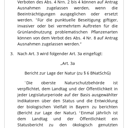
Verboten des Abs. 4 Nrn. 2 bis 4 können auf Antrag
Ausnahmen zugelassen werden, wenn die
Beeinträchtigungen ausgeglichen oder ersetzt
werden.
Für die punktuelle Beseitigung giftiger,
3
invasiver oder bei vermehrtem Auftreten für die
Grünlandnutzung problematischen Pflanzenarten
können von dem Verbot des Abs. 4 Nr. 8 auf Antrag
Ausnahmen zugelassen werden.“
3.
Nach Art. 3 wird folgender Art. 3a eingefügt:
„Art. 3a
Bericht zur Lage der Natur (zu § 6 BNatSchG)
Die oberste Naturschutzbehörde ist
1
verpflichtet, dem Landtag und der Öffentlichkeit in
jeder Legislaturperiode auf der Basis ausgewählter
Indikatoren über den Status und die Entwicklung
der biologischen Vielfalt in Bayern zu berichten
(Bericht zur Lage der Natur).
Einmal jährlich ist
2
dem Landtag und der Öffentlichkeit ein
Statusbericht zu den ökologisch genutzten