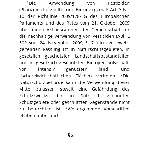
Die Anwendung von Pestiziden
1
(Pflanzenschutzmittel und Biozide) gemäß Art. 3 Nr.
10 der Richtlinie 2009/128/EG des Europäischen
Parlaments und des Rates vom 21. Oktober 2009
über einen Aktionsrahmen der Gemeinschaft für
die nachhaltige Verwendung von Pestiziden (ABl. L
309 vom 24. November 2009, S. 71) in der jeweils
geltenden Fassung ist in Naturschutzgebieten, in
gesetzlich geschützten Landschaftsbestandteilen
und in gesetzlich geschützten Biotopen außerhalb
von intensiv genutzten land- und
fischereiwirtschaftlichen Flächen verboten.
Die
2
Naturschutzbehörde kann die Verwendung dieser
Mittel zulassen, soweit eine Gefährdung des
Schutzzwecks der in Satz 1 genannten
Schutzgebiete oder geschützten Gegenstände nicht
zu befürchten ist.
Weitergehende Vorschriften
3
bleiben unberührt.“
§ 2