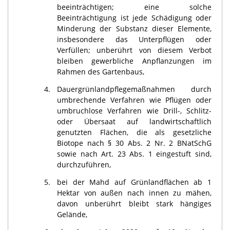
beeinträchtigen; eine solche
Beeinträchtigung ist jede Schädigung oder
Minderung der Substanz dieser Elemente,
insbesondere das Unterpflügen oder
Verfüllen; unberührt von diesem Verbot
bleiben gewerbliche Anpflanzungen im
Rahmen des Gartenbaus,
4.
Dauergrünlandpflegemaßnahmen durch
umbrechende Verfahren wie Pflügen oder
umbruchlose Verfahren wie Drill-, Schlitz-
oder Übersaat auf landwirtschaftlich
genutzten Flächen, die als gesetzliche
Biotope nach § 30 Abs. 2 Nr. 2 BNatSchG
sowie nach Art. 23 Abs. 1 eingestuft sind,
durchzuführen,
5.
bei der Mahd auf Grünlandflächen ab 1
Hektar von außen nach innen zu mähen,
davon unberührt bleibt stark hängiges
Gelände,