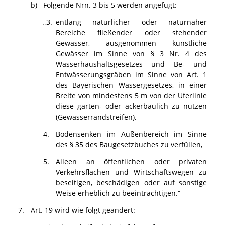
b)
Folgende Nrn. 3 bis 5 werden angefügt:
„3.
entlang natürlicher oder naturnaher
Bereiche fließender oder stehender
Gewässer, ausgenommen künstliche
Gewässer im Sinne von § 3 Nr. 4 des
Wasserhaushaltsgesetzes und Be- und
Entwässerungsgräben im Sinne von Art. 1
des Bayerischen Wassergesetzes, in einer
Breite von mindestens 5 m von der Uferlinie
diese garten- oder ackerbaulich zu nutzen
(Gewässerrandstreifen),
4.
Bodensenken im Außenbereich im Sinne
des § 35 des Baugesetzbuches zu verfüllen,
5.
Alleen an öffentlichen oder privaten
Verkehrsflächen und Wirtschaftswegen zu
beseitigen, beschädigen oder auf sonstige
Weise erheblich zu beeinträchtigen.“
7.
Art. 19 wird wie folgt geändert: