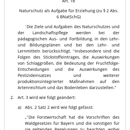
Art. 1b
Naturschutz als Aufgabe für Erziehung (zu § 2 Abs.
6 BNatSchG)
Die Ziele und Aufgaben des Naturschutzes und
1
der Landschaftspflege werden bei der
pädagogischen Aus- und Fortbildung, in den Lehr-
und Bildungsplänen und bei den Lehr- und
Lernmitteln berücksichtigt.
Insbesondere sind die
2
Folgen des Stickstoffeintrages, die Auswirkungen
von Schlaggrößen, die Bedeutung der Fruchtfolge-
Entscheidungen und die Auswirkungen des
Pestizideinsatzes und weiterer
produktionsintegrierter Maßnahmen auf den
Artenreichtum und das Bodenleben darzustellen.“
2.
Art. 3 wird wie folgt geändert:
a)
Abs. 2 Satz 2 wird wie folgt gefasst:
„
Die Forstwirtschaft hat die Vorschriften des
2
Waldgesetzes für Bayern und die sonstigen für
sie geltenden Regelungen zu beachten, wobei