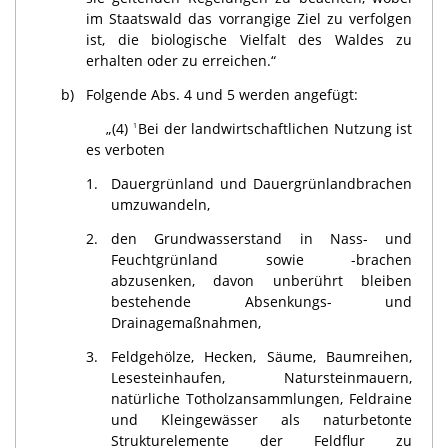
im Staatswald das vorrangige Ziel zu verfolgen
ist, die biologische Vielfalt des Waldes zu
erhalten oder zu erreichen.“
b)
Folgende Abs. 4 und 5 werden angefügt:
„(4)
Bei der landwirtschaftlichen Nutzung ist
1
es verboten
1.
Dauergrünland und Dauergrünlandbrachen
umzuwandeln,
2.
den Grundwasserstand in Nass- und
Feuchtgrünland sowie -brachen
abzusenken, davon unberührt bleiben
bestehende Absenkungs- und
Drainagemaßnahmen,
3.
Feldgehölze, Hecken, Säume, Baumreihen,
Lesesteinhaufen, Natursteinmauern,
natürliche Totholzansammlungen, Feldraine
und Kleingewässer als naturbetonte
Strukturelemente der Feldflur zu