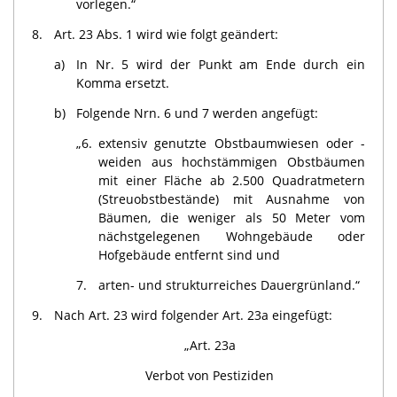
vorlegen.“
8.
Art. 23 Abs. 1 wird wie folgt geändert:
a)
In Nr. 5 wird der Punkt am Ende durch ein
Komma ersetzt.
b)
Folgende Nrn. 6 und 7 werden angefügt:
„6.
extensiv genutzte Obstbaumwiesen oder -
weiden aus hochstämmigen Obstbäumen
mit einer Fläche ab 2.500 Quadratmetern
(Streuobstbestände) mit Ausnahme von
Bäumen, die weniger als 50 Meter vom
nächstgelegenen Wohngebäude oder
Hofgebäude entfernt sind und
7.
arten- und strukturreiches Dauergrünland.“
9.
Nach Art. 23 wird folgender Art. 23a eingefügt:
„Art. 23a
Verbot von Pestiziden