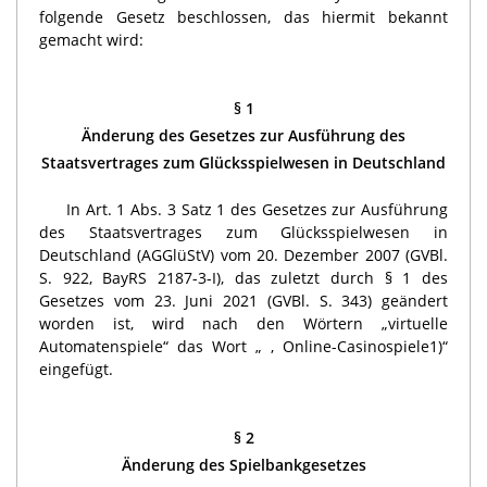
folgende Gesetz beschlossen, das hiermit bekannt
gemacht wird:
§ 1
Änderung des Gesetzes zur Ausführung des
Staatsvertrages zum Glücksspielwesen in Deutschland
In Art. 1 Abs. 3 Satz 1 des Gesetzes zur Ausführung
des Staatsvertrages zum Glücksspielwesen in
Deutschland (AGGlüStV) vom 20. Dezember 2007 (GVBl.
S. 922, BayRS 2187-3-I), das zuletzt durch § 1 des
Gesetzes vom 23. Juni 2021 (GVBl. S. 343) geändert
worden ist, wird nach den Wörtern „virtuelle
Automatenspiele“ das Wort „ , Online-Casinospiele
1
)
“
eingefügt.
§ 2
Änderung des Spielbankgesetzes