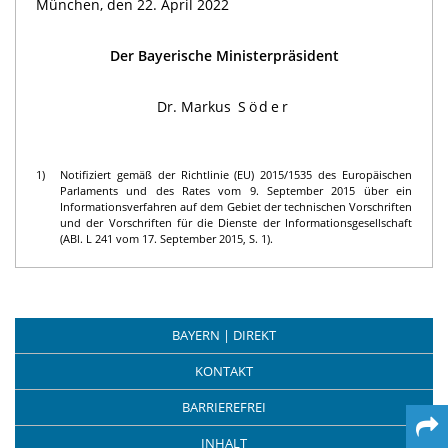
München, den 22. April 2022
Der Bayerische Ministerpräsident
Dr. Markus
Söder
1)
Notifiziert gemäß der Richtlinie (EU) 2015/1535 des Europäischen
Parlaments und des Rates vom 9. September 2015 über ein
Informationsverfahren auf dem Gebiet der technischen Vorschriften
und der Vorschriften für die Dienste der Informationsgesellschaft
(ABl. L 241 vom 17. September 2015, S. 1).
BAYERN | DIREKT
KONTAKT
BARRIEREFREI
INHALT