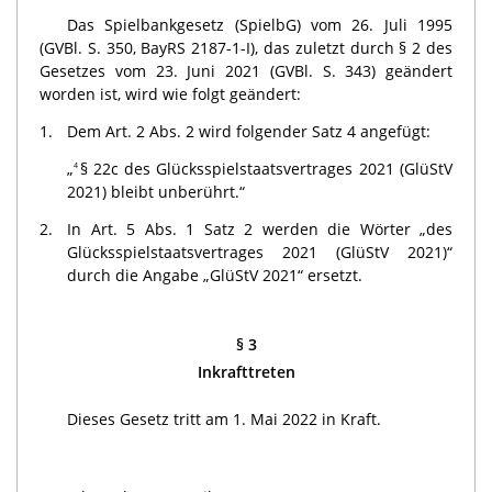
Das Spielbankgesetz (SpielbG) vom 26. Juli 1995
(GVBl. S. 350, BayRS 2187-1-I), das zuletzt durch § 2 des
Gesetzes vom 23. Juni 2021 (GVBl. S. 343) geändert
worden ist, wird wie folgt geändert:
1.
Dem Art. 2 Abs. 2 wird folgender Satz 4 angefügt:
„
§ 22c des Glücksspielstaatsvertrages 2021 (GlüStV
4
2021) bleibt unberührt.“
2.
In Art. 5 Abs. 1 Satz 2 werden die Wörter „des
Glücksspielstaatsvertrages 2021 (GlüStV 2021)“
durch die Angabe „GlüStV 2021“ ersetzt.
§ 3
Inkrafttreten
Dieses Gesetz tritt am 1. Mai 2022 in Kraft.