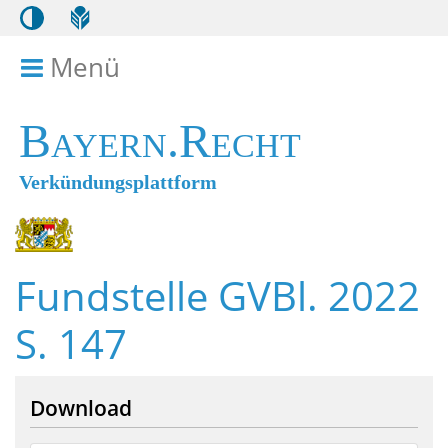
Menü
Menü ein- bzw. ausklappen
Bayern.Recht
Verkündungsplattform
Fundstelle GVBl. 2022
S. 147
Download