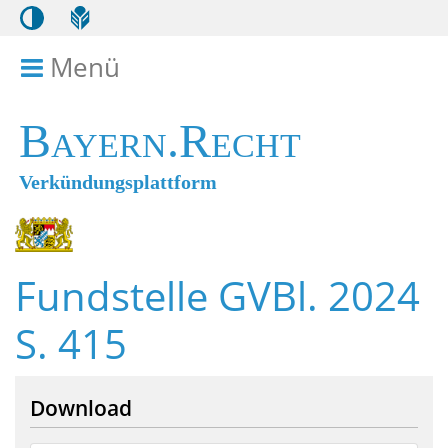
Menü
Menü ein- bzw. ausklappen
Bayern.Recht
Verkündungsplattform
Fundstelle GVBl. 2024
S. 415
Download