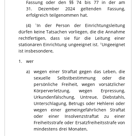
Fassung oder den §§ 74 bis 77 in der am
31. Dezember 2024 geltenden Fassung,
erfolgreich teilgenommen hat.
(4)
In der Person der Einrichtungsleitung
1
dürfen keine Tatsachen vorliegen, die die Annahme
rechtfertigen, dass sie für die Leitung einer
stationären Einrichtung ungeeignet ist.
Ungeeignet
2
ist insbesondere,
1.
wer
a)
wegen einer Straftat gegen das Leben, die
sexuelle Selbstbestimmung oder die
persönliche Freiheit, wegen vorsätzlicher
Körperverletzung, wegen Erpressung,
Urkundenfälschung, Untreue, Diebstahls,
Unterschlagung, Betrugs oder Hehlerei oder
wegen einer gemeingefährlichen Straftat
oder einer Insolvenzstraftat zu einer
Freiheitsstrafe oder Ersatzfreiheitsstrafe von
mindestens drei Monaten,