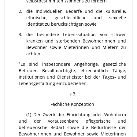
selbstbestimmten Wohnens zu fördern,
2.
die individuellen Bedarfe und die kulturelle,
ethnische, geschlechtliche und sexuelle
Identität zu berücksichtigen sowie
3.
die besondere Lebenssituation von schwer
kranken und sterbenden Bewohnerinnen und
Bewohner sowie Mieterinnen und Mietern zu
achten.
Es sind insbesondere Angehörige, gesetzliche
3
Betreuer, Bevollmächtigte, ehrenamtlich Tätige,
Institutionen und Dienstleister bei der Tages- und
Lebensgestaltung einzubeziehen.
§ 3
Fachliche Konzeption
(1) Der Zweck der Einrichtung oder Wohnform
und der voraussehbare pflegerische und
betreuerische Bedarf sowie die Bedürfnisse der
Bewohne­rinnen und Bewohner sowie Mieterinnen