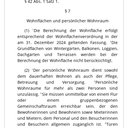
§ 42 Abs. 1 Satz 1.
§ 7
Wohnflächen und persönlicher Wohnraum
(1)
Die Berechnung der Wohnfläche erfolgt
1
entsprechend der Wohnflächenverordnung in der
am 31. Dezember 2024 geltenden Fassung.
Die
2
Grundflächen von Wintergärten, Balkonen, Loggien,
Dachgärten und Terrassen werden bei der
Berechnung der Wohnfläche nicht berücksichtigt.
(2)
Der persönliche Wohnraum dient sowohl
1
dem dauerhaften Wohnen als auch der Pflege,
Betreuung und Versorgung.
Persönliche
2
Wohnräume für mehr als zwei Personen sind
unzulässig.
Sie müssen unmittelbar von einem Flur
3
oder einem gruppenbezogenen
Gemeinschaftsraum erreichbar sein, der den
Bewohnerinnen und Bewohnern sowie Mieterinnen
und Mietern, dem Personal und den Besucherinnen
und Besuchern allgemein zugänglich ist.
Türen
4