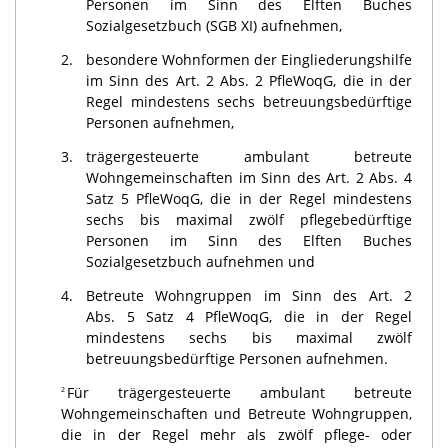
Personen im Sinn des Elften Buches
Sozialgesetzbuch (SGB XI) aufnehmen,
2.
besondere Wohnformen der Eingliederungshilfe
im Sinn des Art. 2 Abs. 2 PfleWoqG, die in der
Regel mindestens sechs betreuungsbedürftige
Personen aufnehmen,
3.
trägergesteuerte ambulant betreute
Wohngemeinschaften im Sinn des Art. 2 Abs. 4
Satz 5 PfleWoqG, die in der Regel mindestens
sechs bis maximal zwölf pflegebedürftige
Personen im Sinn des Elften Buches
Sozialgesetzbuch aufnehmen und
4.
Betreute Wohngruppen im Sinn des Art. 2
Abs. 5 Satz 4 PfleWoqG, die in der Regel
mindestens sechs bis maximal zwölf
betreuungsbedürftige Personen aufnehmen.
Für trägergesteuerte ambulant betreute
2
Wohngemeinschaften und Betreute Wohngruppen,
die in der Regel mehr als zwölf pflege- oder