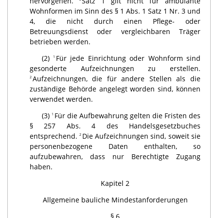
hervorgehen.
Satz 1 gilt nicht für ambulante
Wohnformen im Sinn des § 1 Abs. 1 Satz 1 Nr. 3 und
4, die nicht durch einen Pflege- oder
Betreuungsdienst oder vergleichbaren Träger
betrieben werden.
(2)
Für jede Einrichtung oder Wohnform sind
1
gesonderte Aufzeichnungen zu erstellen.
Aufzeichnungen, die für andere Stellen als die
2
zuständige Behörde angelegt worden sind, können
verwendet werden.
(3)
Für die Aufbewahrung gelten die Fristen des
1
§ 257 Abs. 4 des Handelsgesetzbuches
entsprechend.
Die Aufzeichnungen sind, soweit sie
2
personenbezogene Daten enthalten, so
aufzubewahren, dass nur Berechtigte Zugang
haben.
Kapitel 2
Allgemeine bauliche Mindestanforderungen
§ 6