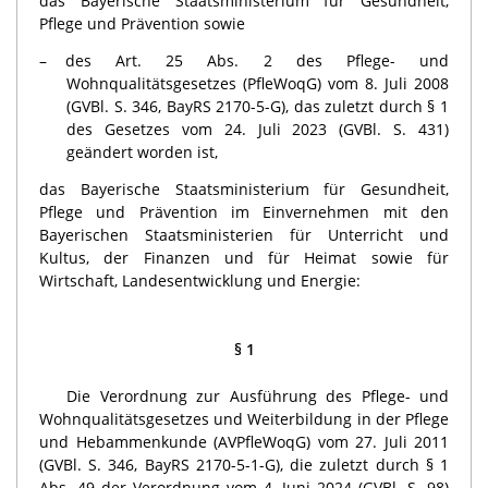
das Bayerische Staatsministerium für Gesundheit,
Pflege und Prävention sowie
des Art. 25 Abs. 2 des Pflege- und
Wohnqualitätsgesetzes (PfleWoqG) vom 8. Juli 2008
(GVBl. S. 346, BayRS 2170-5-G), das zuletzt durch § 1
des Gesetzes vom 24. Juli 2023 (GVBl. S. 431)
geändert worden ist,
das Bayerische Staatsministerium für Gesundheit,
Pflege und Prävention im Einvernehmen mit den
Bayerischen Staatsministerien für Unterricht und
Kultus, der Finanzen und für Heimat sowie für
Wirtschaft, Landesentwicklung und Energie:
§ 1
Die Verordnung zur Ausführung des Pflege- und
Wohnqualitätsgesetzes und Weiterbildung in der Pflege
und Hebammenkunde (AVPfleWoqG) vom 27. Juli 2011
(GVBl. S. 346, BayRS 2170-5-1-G), die zuletzt durch § 1
Abs. 49 der Verordnung vom 4. Juni 2024 (GVBl. S. 98)