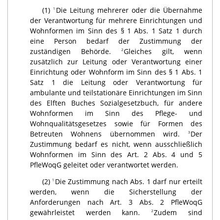
(1)
Die Leitung mehrerer oder die Übernahme
1
der Verantwortung für mehrere Einrichtungen und
Wohnformen im Sinn des § 1 Abs. 1 Satz 1 durch
eine Person bedarf der Zustimmung der
zuständigen Behörde.
Gleiches gilt, wenn
2
zusätzlich zur Leitung oder Verantwortung einer
Einrichtung oder Wohnform im Sinn des § 1 Abs. 1
Satz 1 die Leitung oder Verantwortung für
ambulante und teilstationäre Einrichtungen im Sinn
des Elften Buches Sozialgesetzbuch, für andere
Wohnformen im Sinn des Pflege- und
Wohnqualitätsgesetzes sowie für Formen des
Betreuten Wohnens übernommen wird.
Der
3
Zustimmung bedarf es nicht, wenn ausschließlich
Wohnformen im Sinn des Art. 2 Abs. 4 und 5
PfleWoqG geleitet oder verantwortet werden.
(2)
Die Zustimmung nach Abs. 1 darf nur erteilt
1
werden, wenn die Sicherstellung der
Anforderungen nach Art. 3 Abs. 2 PfleWoqG
gewährleistet werden kann.
Zudem sind
2