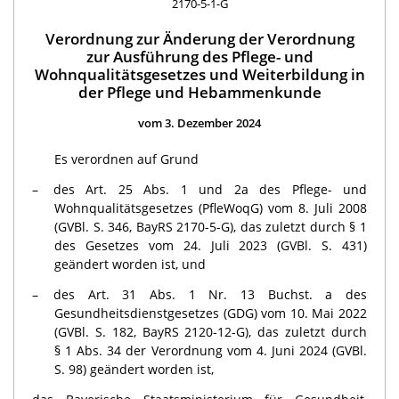
2170-5-1-G
Verordnung zur Änderung der Verordnung
zur Ausführung des Pflege- und
Wohnqualitätsgesetzes und Weiterbildung in
der Pflege und Hebammenkunde
vom 3. Dezember 2024
Es verordnen auf Grund
des Art. 25 Abs. 1 und 2a des Pflege- und
Wohnqualitätsgesetzes (PfleWoqG) vom 8. Juli 2008
(GVBl. S. 346, BayRS 2170-5-G), das zuletzt durch § 1
des Gesetzes vom 24. Juli 2023 (GVBl. S. 431)
geändert worden ist, und
des Art. 31 Abs. 1 Nr. 13 Buchst. a des
Gesundheitsdienstgesetzes (GDG) vom 10. Mai 2022
(GVBl. S. 182, BayRS 2120-12-G), das zuletzt durch
§ 1 Abs. 34 der Verordnung vom 4. Juni 2024 (GVBl.
S. 98) geändert worden ist,