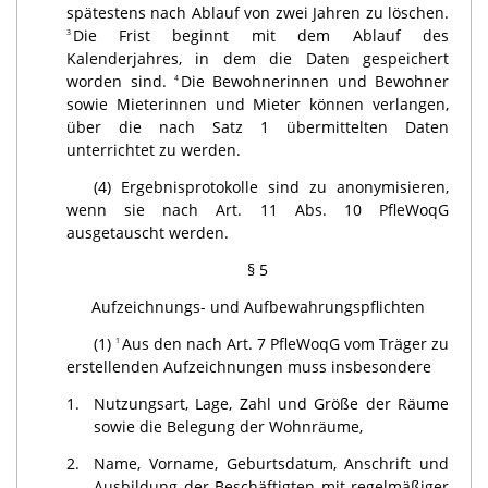
spätestens nach Ablauf von zwei Jahren zu löschen.
Die Frist beginnt mit dem Ablauf des
3
Kalenderjahres, in dem die Daten gespeichert
worden sind.
Die Bewohnerinnen und Bewohner
4
sowie Mieterinnen und Mieter können verlangen,
über die nach Satz 1 übermittelten Daten
unterrichtet zu werden.
(4) Ergebnisprotokolle sind zu anonymisieren,
wenn sie nach Art. 11 Abs. 10 PfleWoqG
ausgetauscht werden.
§ 5
Aufzeichnungs- und Aufbewahrungspflichten
(1)
Aus den nach Art. 7 PfleWoqG vom Träger zu
1
erstellenden Aufzeichnungen muss insbesondere
1.
Nutzungsart, Lage, Zahl und Größe der Räume
sowie die Belegung der Wohnräume,
2.
Name, Vorname, Geburtsdatum, Anschrift und
Ausbildung der Beschäftigten mit regelmäßiger