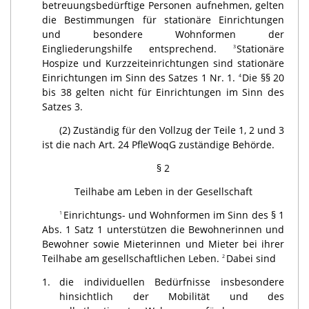
betreuungsbedürftige Personen aufnehmen, gelten
die Bestimmungen für stationäre Einrichtungen
und besondere Wohnformen der
Eingliederungshilfe entsprechend.
Stationäre
3
Hospize und Kurzzeiteinrichtungen sind stationäre
Einrichtungen im Sinn des Satzes 1 Nr. 1.
Die §§ 20
4
bis 38 gelten nicht für Einrichtungen im Sinn des
Satzes 3.
(2) Zuständig für den Vollzug der Teile 1, 2 und 3
ist die nach Art. 24 PfleWoqG zuständige Behörde.
§ 2
Teilhabe am Leben in der Gesellschaft
Einrichtungs- und Wohnformen im Sinn des § 1
1
Abs. 1 Satz 1 unterstützen die Bewohnerinnen und
Bewohner sowie Mieterinnen und Mieter bei ihrer
Teilhabe am gesellschaftlichen Leben.
Dabei sind
2
1.
die individuellen Bedürfnisse insbesondere
hinsichtlich der Mobilität und des