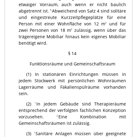
etwaiger Vorraum, auch wenn er nicht baulich
abgetrennt ist.
Abweichend von Satz 4 sind solitäre
6
und eingestreute Kurzzeitpflegeplätze für eine
Person mit einer Wohnfläche von 12 m
und für
2
zwei Personen von 18 m
zulässig, wenn über das
2
trägereigene Mobiliar hinaus kein eigenes Mobiliar
benötigt wird.
§ 14
Funktionsräume und Gemeinschaftsraum
(1) In stationären Einrichtungen müssen in
jedem Stockwerk mit persönlichen Wohnräumen
Lagerräume und Fäkalienspülräume vorhanden
sein.
(2)
In jedem Gebäude sind Therapieräume
1
entsprechend der verfolgten fachlichen Konzeption
vorzusehen.
Eine Kombination mit
2
Gemeinschaftsräumen ist zulässig.
(3)
Sanitäre Anlagen müssen über geeignete
1