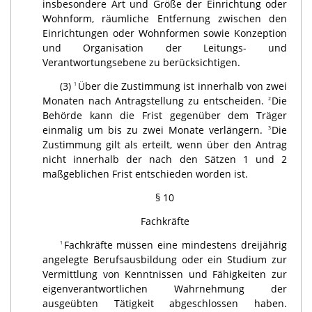
insbesondere Art und Größe der Einrichtung oder
Wohnform, räumliche Entfernung zwischen den
Einrichtungen oder Wohnformen sowie Konzeption
und Organisation der Leitungs- und
Verantwortungsebene zu berücksichtigen.
(3)
Über die Zustimmung ist innerhalb von zwei
1
Monaten nach Antragstellung zu entscheiden.
Die
2
Behörde kann die Frist gegenüber dem Träger
einmalig um bis zu zwei Monate verlängern.
Die
3
Zustimmung gilt als erteilt, wenn über den Antrag
nicht innerhalb der nach den Sätzen 1 und 2
maßgeblichen Frist entschieden worden ist.
§ 10
Fachkräfte
Fachkräfte müssen eine mindestens dreijährig
1
angelegte Berufsausbildung oder ein Studium zur
Vermittlung von Kenntnissen und Fähigkeiten zur
eigenverantwortlichen Wahrnehmung der
ausgeübten Tätigkeit abgeschlossen haben.