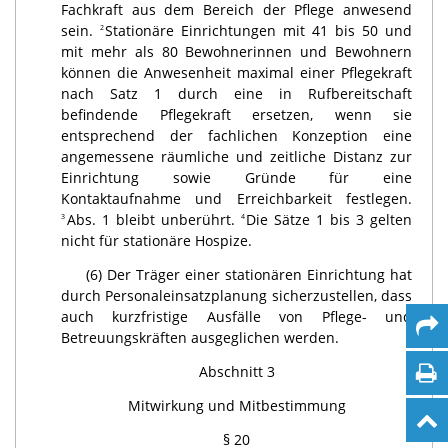
Fachkraft aus dem Bereich der Pflege anwesend
sein.
Stationäre Einrichtungen mit 41 bis 50 und
2
mit mehr als 80 Bewohnerinnen und Bewohnern
können die Anwesenheit maximal einer Pflegekraft
nach Satz 1 durch eine in Rufbereitschaft
befindende Pflegekraft ersetzen, wenn sie
entsprechend der fachlichen Konzeption eine
angemessene räumliche und zeitliche Distanz zur
Einrichtung sowie Gründe für eine
Kontaktaufnahme und Erreichbarkeit festlegen.
Abs. 1 bleibt unberührt.
Die Sätze 1 bis 3 gelten
3
4
nicht für stationäre Hospize.
(6) Der Träger einer stationären Einrichtung hat
durch Personaleinsatzplanung sicherzustellen, dass
auch kurzfristige Ausfälle von Pflege- und
Betreuungskräften ausgeglichen werden.
Abschnitt 3
Mitwirkung und Mitbestimmung
§ 20