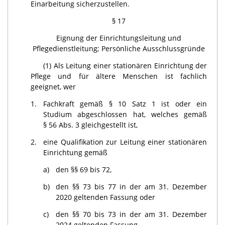
Einarbeitung sicherzustellen.
§ 17
Eignung der Einrichtungsleitung und
Pflegedienstleitung; Persönliche Ausschlussgründe
(1) Als Leitung einer stationären Einrichtung der
Pflege und für ältere Menschen ist fachlich
geeignet, wer
1.
Fachkraft gemäß § 10 Satz 1 ist oder ein
Studium abgeschlossen hat, welches gemäß
§ 56 Abs. 3 gleichgestellt ist,
2.
eine Qualifikation zur Leitung einer stationären
Einrichtung gemäß
a)
den §§ 69 bis 72,
b)
den §§ 73 bis 77 in der am 31. Dezember
2020 geltenden Fassung oder
c)
den §§ 70 bis 73 in der am 31. Dezember
2024 geltenden Fassung