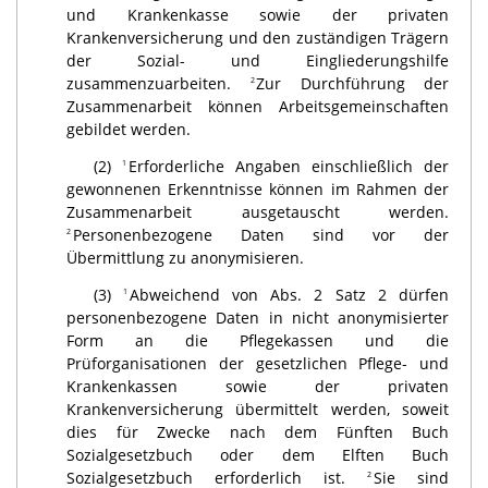
und Krankenkasse sowie der privaten
Krankenversicherung und den zuständigen Trägern
der Sozial- und Eingliederungshilfe
zusammenzuarbeiten.
Zur Durchführung der
2
Zusammenarbeit können Arbeitsgemeinschaften
gebildet werden.
(2)
Erforderliche Angaben einschließlich der
1
gewonnenen Erkenntnisse können im Rahmen der
Zusammenarbeit ausgetauscht werden.
Personenbezogene Daten sind vor der
2
Übermittlung zu anony­misieren.
(3)
Abweichend von Abs. 2 Satz 2 dürfen
1
personenbezogene Daten in nicht anonymisierter
Form an die Pflegekassen und die
Prüforganisationen der gesetzlichen Pflege- und
Krankenkassen sowie der privaten
Krankenversicherung übermittelt werden, soweit
dies für Zwecke nach dem Fünften Buch
Sozialgesetzbuch oder dem Elften Buch
Sozialgesetzbuch erforderlich ist.
Sie sind
2