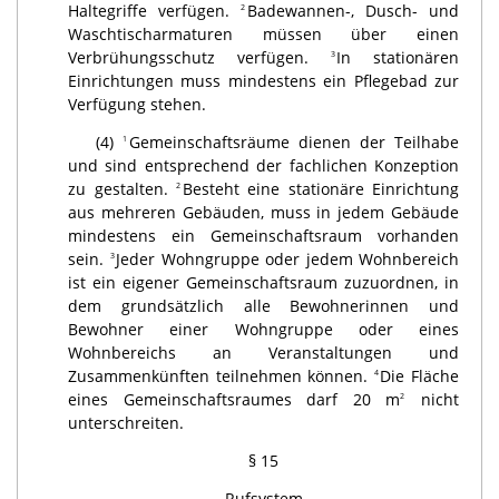
Haltegriffe verfügen.
Badewannen-, Dusch- und
2
Waschtischarmaturen müssen über einen
Verbrühungsschutz verfügen.
In stationären
3
Einrichtungen muss mindestens ein Pflegebad zur
Verfügung stehen.
(4)
Gemeinschaftsräume dienen der Teilhabe
1
und sind entsprechend der fachlichen Konzeption
zu gestalten.
Besteht eine stationäre Einrichtung
2
aus mehreren Gebäuden, muss in jedem Gebäude
mindestens ein Gemeinschaftsraum vorhanden
sein.
Jeder Wohngruppe oder jedem Wohnbereich
3
ist ein eigener Gemeinschaftsraum zuzuordnen, in
dem grundsätzlich alle Bewohnerinnen und
Bewohner einer Wohngruppe oder eines
Wohnbereichs an Veranstaltungen und
Zusammenkünften teilnehmen können.
Die Fläche
4
eines Gemeinschaftsraumes darf 20 m
nicht
2
unterschreiten.
§ 15
Rufsystem