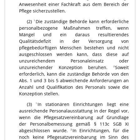
Anwesenheit einer Fachkraft aus dem Bereich der
Pflege sicherzustellen.
(2)
Die zuständige Behörde kann erforderliche
1
personalbezogene Maßnahmen treffen, wenn
Mängel und ein daraus resultierendes
Qualitätsdefizit in der Versorgung von
pflegebedürftigen Menschen bestehen und nicht
ausgeschlossen werden kann, dass diese auf
unzureichendem Personaleinsatz oder
unzureichender Konzeption beruhen.
Soweit
2
erforderlich, kann die zuständige Behörde von den
Abs. 1 und 3 bis 5 abweichende Anforderungen an
Anzahl und Qualifikation des Personals sowie die
Konzeption stellen.
(3)
In stationären Einrichtungen liegt eine
1
ausreichende Personalausstattung in der Regel vor,
wenn die Pflegesatzvereinbarung auf Grundlage
der Personalbemessung gemäß § 113c SGB XI
abgeschlossen wurde.
In Einrichtungen, für die
2
noch keine Pflegesatzvereinbarung im Sinn des