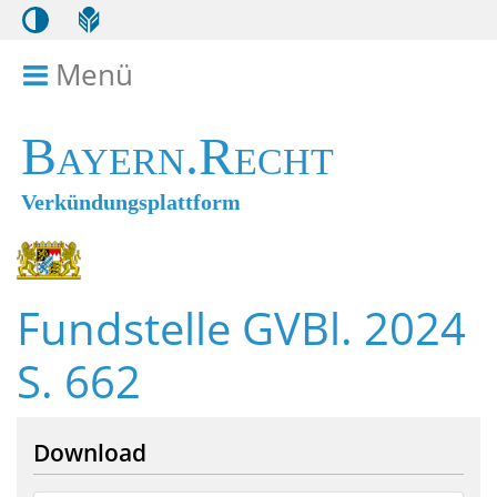
Menü
Menü ein- bzw. ausklappen
Bayern.Recht
Verkündungsplattform
Fundstelle GVBl. 2024
S. 662
Download