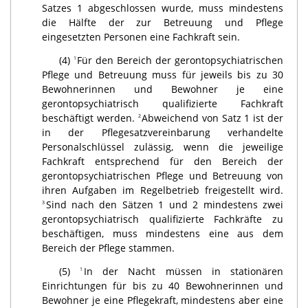
Satzes 1 abgeschlossen wurde, muss mindestens
die Hälfte der zur Betreuung und Pflege
eingesetzten Personen eine Fachkraft sein.
(4)
Für den Bereich der gerontopsychiatrischen
1
Pflege und Betreuung muss für jeweils bis zu 30
Bewohnerinnen und Bewohner je eine
gerontopsychiatrisch qualifizierte Fachkraft
beschäftigt werden.
Abweichend von Satz 1 ist der
2
in der Pflegesatzvereinbarung verhandelte
Personalschlüssel zulässig, wenn die jeweilige
Fachkraft entsprechend für den Bereich der
gerontopsychiatrischen Pflege und Betreuung von
ihren Aufgaben im Regelbetrieb freigestellt wird.
Sind nach den Sätzen 1 und 2 mindestens zwei
3
gerontopsychiatrisch qualifizierte Fachkräfte zu
beschäftigen, muss mindestens eine aus dem
Bereich der Pflege stammen.
(5)
In der Nacht müssen in stationären
1
Einrichtungen für bis zu 40 Bewohnerinnen und
Bewohner je eine Pflegekraft, mindestens aber eine