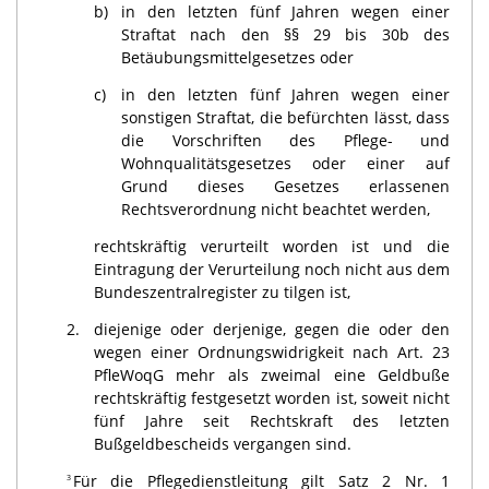
b)
in den letzten fünf Jahren wegen einer
Straftat nach den §§ 29 bis 30b des
Betäubungsmittelgesetzes oder
c)
in den letzten fünf Jahren wegen einer
sonstigen Straftat, die befürchten lässt, dass
die Vorschriften des Pflege- und
Wohnqualitätsgesetzes oder einer auf
Grund dieses Gesetzes erlassenen
Rechtsverordnung nicht beachtet werden,
rechtskräftig verurteilt worden ist und die
Eintragung der Verurteilung noch nicht aus dem
Bundeszentralregister zu tilgen ist,
2.
diejenige oder derjenige, gegen die oder den
wegen einer Ordnungswidrigkeit nach Art. 23
PfleWoqG mehr als zweimal eine Geldbuße
rechtskräftig festgesetzt worden ist, soweit nicht
fünf Jahre seit Rechtskraft des letzten
Bußgeldbescheids vergangen sind.
Für die Pflegedienstleitung gilt Satz 2 Nr. 1
3