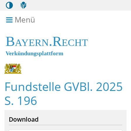
Menü
Menü ein- bzw. ausklappen
Bayern.Recht
Verkündungsplattform
Fundstelle GVBl. 2025
S. 196
Download