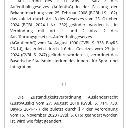
Auf Grund des § 71 Abs. 1 Satz 2 des
Aufenthaltsgesetzes (AufenthG) in der Fassung der
Bekanntmachung vom 25. Februar 2008 (BGBl. I S. 162),
das zuletzt durch Art. 3 des Gesetzes vom 25. Oktober
2024 (BGBl. 2024 I Nr. 332) geändert worden ist, in
Verbindung mit Art. 1 und 2 Abs. 2 des
Ausführungsgesetzes-Aufenthaltsgesetzes
(AGAufenthG) vom 24. August 1990 (GVBl. S. 338, BayRS
26-1-I), das zuletzt durch § 6 des Gesetzes vom 23. Juli
2024 (GVBl. S. 247) geändert worden ist, verordnet das
Bayerische Staatsministerium des Innern, für Sport und
Integration:
§ 1
Die Zuständigkeitsverordnung Ausländerrecht
(ZustVAuslR) vom 27. August 2018 (GVBl. S. 714, 738,
BayRS 26-1-1-I), die zuletzt durch § 4 der Verordnung
vom 15. November 2023 (GVBl. S. 616) geändert worden
ist, wird wie folgt geändert: