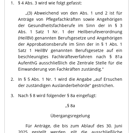
1.
§ 4 Abs. 3 wird wie folgt gefasst:
„(3) Abweichend von den Abs. 1 und 2 ist für
Anträge von Pflegefachkräften sowie Angehörigen
der Gesundheitsfachberufe im Sinn der in § 3
Abs. 1 Satz 1 Nr. 1 der Heilberufeverordnung
(HeilBV) genannten Berufsgesetze und Angehörigen
der Approbationsberufe im Sinn der in § 1 Abs. 1
Satz 1 HeilBV genannten Berufsgesetze auf ein
beschleunigtes Fachkräfteverfahren nach § 81a
AufenthG ausschließlich die Zentrale Stelle für die
Einwanderung von Fachkräften zuständig.“
2.
In § 5 Abs. 1 Nr. 1 wird die Angabe „auf Ersuchen
der zuständigen Ausländerbehörde“ gestrichen.
3.
Nach § 8 wird folgender § 8a eingefügt:
„§ 8a
Übergangsregelung
Für Anträge, die bis zum Ablauf des 30. Juni
2025 gestellt werden, gilt die ausschließliche