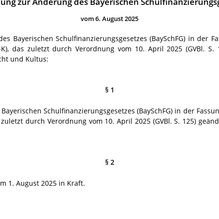
ung zur Änderung des Bayerischen Schulfinanzierungs
vom 6. August 2025
 des Bayerischen Schulfinanzierungsgesetzes (BaySchFG) in der
-K), das zuletzt durch Verordnung vom 10. April 2025 (GVBl. S.
cht und Kultus:
§ 1
des Bayerischen Schulfinanzierungsgesetzes (BaySchFG) in der Fas
s zuletzt durch Verordnung vom 10. April 2025 (GVBl. S. 125) geän
§ 2
m 1. August 2025 in Kraft.