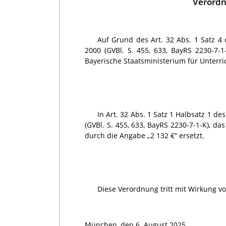
Verordn
Auf Grund des Art. 32 Abs. 1 Satz 4
2000 (GVBl. S. 455, 633, BayRS 2230-7-1
Bayerische Staatsministerium für Unterri
In Art. 32 Abs. 1 Satz 1 Halbsatz 1 
(GVBl. S. 455, 633, BayRS 2230-7-1-K), da
durch die Angabe „2 132 €“ ersetzt.
Diese Verordnung tritt mit Wirkung vo
München, den 6. August 2025