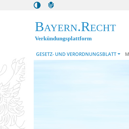
Bayern.Recht
Verkündungsplattform
GESETZ- UND VERORDNUNGSBLATT
M