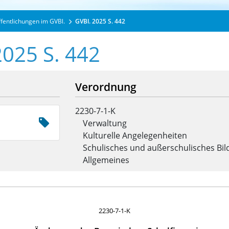
ffentlichungen im GVBl.
GVBl. 2025 S. 442
2025 S. 442
Verordnung
2230-7-1-K
Verwaltung
Kulturelle Angelegenheiten
Schulisches und außerschulisches Bi
Allgemeines
2230-7-1-K