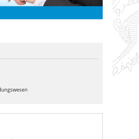
ldungswesen